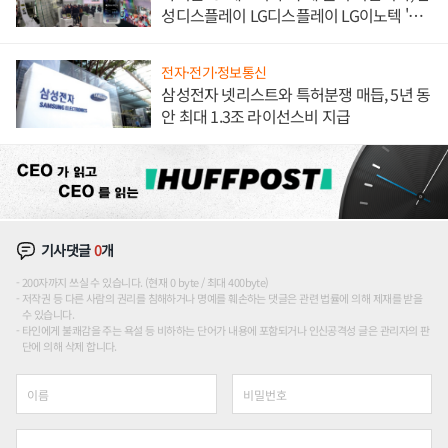
성디스플레이 LG디스플레이 LG이노텍 '탈
애플' 수익 다각화 속도
전자·전기·정보통신
삼성전자 넷리스트와 특허분쟁 매듭, 5년 동
안 최대 1.3조 라이선스비 지급
기사댓글
0
개
200자까지 쓰실 수 있습니다. (현재 0 byte / 최대 400byte)
저작권 등 다른 사람의 권리를 침해하거나 명예를 훼손하는 댓글은 관련 법률에 의해 제재를 받을
수 있습니다.
타인에게 불쾌감을 주는 욕설 등 비하하는 단어가 내용에 포함되거나 인신공격성 글은 관리자의 판
단에 의해 삭제 합니다.