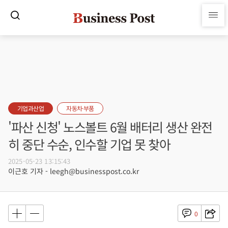
기업과산업
자동차·부품
'파산 신청' 노스볼트 6월 배터리 생산 완전
히 중단 수순, 인수할 기업 못 찾아
2025-05-23 13:15:43
이근호 기자 - leegh@businesspost.co.kr
0