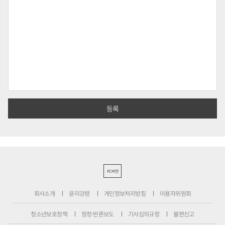
PC버전
회사소개
윤리강령
개인정보처리방침
이용자위원회
청소년보호정책
정정·반론보도
기사심의규정
불편신고