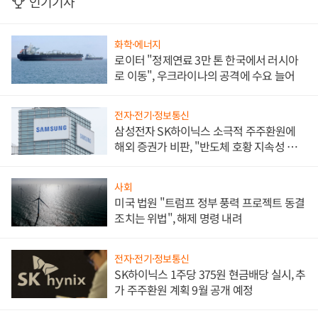
인기기사
화학·에너지
로이터 "정제연료 3만 톤 한국에서 러시아
로 이동", 우크라이나의 공격에 수요 늘어
전자·전기·정보통신
삼성전자 SK하이닉스 소극적 주주환원에
해외 증권가 비판, "반도체 호황 지속성 의
문"
사회
미국 법원 "트럼프 정부 풍력 프로젝트 동결
조치는 위법", 해제 명령 내려
전자·전기·정보통신
SK하이닉스 1주당 375원 현금배당 실시, 추
가 주주환원 계획 9월 공개 예정