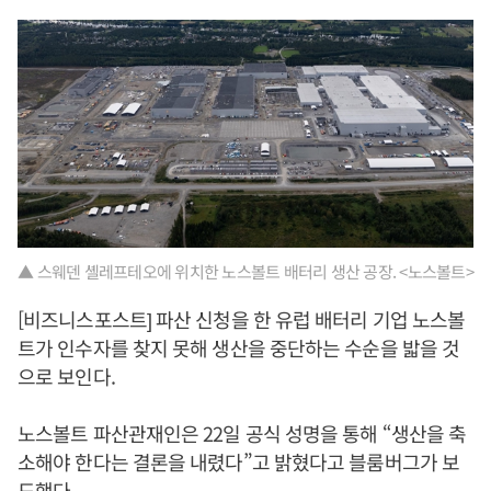
▲ 스웨덴 셸레프테오에 위치한 노스볼트 배터리 생산 공장. <노스볼트>
[비즈니스포스트] 파산 신청을 한 유럽 배터리 기업 노스볼
트가 인수자를 찾지 못해 생산을 중단하는 수순을 밟을 것
으로 보인다.
노스볼트 파산관재인은 22일 공식 성명을 통해 “생산을 축
소해야 한다는 결론을 내렸다”고 밝혔다고 블룸버그가 보
도했다.