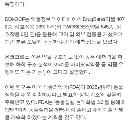
특징이다.
DDI-OCF는 약물정보 데이터베이스 DrugBank(약물 407
2종, 상호작용 139만 건)와 TWOSIDES(약물 645종, 상
호작용 6만 건)를 활용해 교차 및 외부 검증을 거쳤으며
기존 분류 모델과 동등한 수준의 예측 성능을 보였다.
온코크로스 쪽은 약물 구조정보 없이 높은 예측력을 확
보해 화학 구조 분석이 어려운 바이오의약품 등 약물 유
형에도 적용 가능성이 크다고 설명했다.
이번 연구는 미국 식품의약국(FDA)이 2025년부터 동물
실험을 대폭 감축하겠다고 발표한 정책 기조와 맞물려
주목받고 있다. FDA는 ‘동물실험 현대화법 3.0’을 통해 2
025년까지 동물실험을 30% 이상 줄이고 대체기술 개발
을 가속화 하겠다는 계획을 갖고 있다.