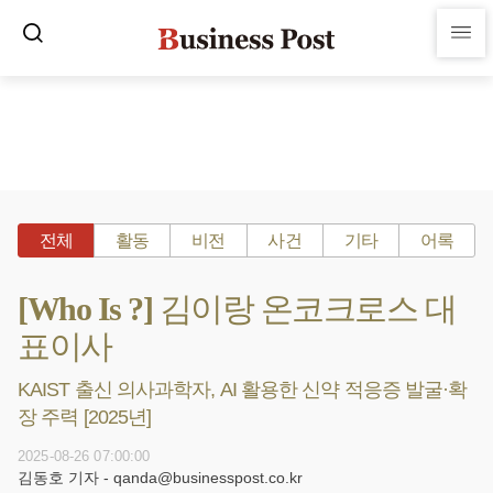
전체
활동
비전
사건
기타
어록
[Who Is ?] 김이랑 온코크로스 대
표이사
KAIST 출신 의사과학자, AI 활용한 신약 적응증 발굴·확
장 주력 [2025년]
2025-08-26 07:00:00
김동호 기자 - qanda@businesspost.co.kr