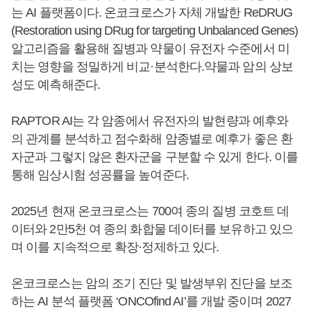
는 AI 플랫폼이다. 온코크로스가 자체 개발한 ReDRUG
(Restoration using DRug for targeting Unbalanced Genes)
알고리즘을 활용해 질병과 약물이 유전자 수준에서 미
치는 영향을 정밀하게 비교·분석한다.약물과 암의 상보
성도 예측해준다.
RAPTOR AI는 각 암종에서 유전자의 발현량과 예후와
의 관계를 분석하고 점수화해 암종별로 예후가 좋은 환
자군과 그렇지 않은 환자군을 구분할 수 있게 한다. 이를
통해 임상시험 성공률을 높여준다.
2025년 현재 온코크로스는 700여 종의 질병 코호트 데
이터와 2만5천 여 종의 화합물 데이터를 보유하고 있으
며 이를 지속적으로 확장·정제하고 있다.
온코크로스는 암의 조기 진단 및 발생부위 진단을 보조
하는 AI 분석 플랫폼 ‘ONCOfind AI’를 개발 중이며 2027