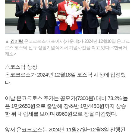
▲
김이랑
온코크로스 대표이사(가운데)가 2024년 12월18일 온코크
로스 코스닥 신규 상장기념식에서 기념사진을 찍고 있다. <한국거
래소>
△코스닥 상장
온코크로스가 2024년 12월18일 코스닥 시장에 입성했
다.
이날 온코크로스 주가는 공모가(7300원) 대비 73.2% 높
은 1만2650원으로 출발해 장초반 1만4450원까지 상승
한 뒤 내림세를 보이며 8960원으로 장을 마감했다.
앞서 온코크로스는 2024년 11월27일~12월3일 진행된