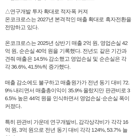
△연구개발 투자 확대로 적자폭 커져
온코크로스는 2027년 본격적인 매출 확대로 흑자전환을
전망하고 있다.
온코크로스는 2025년 상반기 매출 2억 원, 영업손실 42
억 원, 순손실 40억 원을 기록했다. 전년도 같은 기간과
견줘 매출은 14.5% 감소했고 영업손실 및 순손실은 각
각 36.6%, 41.5%씩 증가했다.
매출 감소에도 불구하고 매출원가가 전년 동기 대비 72.
9% 내리면서 매출총이익이 35.9% 올랐지만 판관비로 3
6.5% 높은 44억 원을 인식하면서 영업손실·순손실 폭이
커졌다.
특히 판관비 가운데 연구개발비, 감각상각비가 각각 16
억 원, 3억 원으로 전년 동기 대비 각각 124%, 53.7% 늘