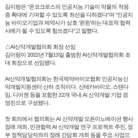
김이랑은 “온코크로스의 인공지능 기술이 약물의 적응
증 확대에 기여할 수 있도록 최선을 다하겠다”며 “인공지
능 바이오기업과 제약사가 상호 ‘윈윈’하는 대표적 협력
사례가 될 수 있도록 힘쓰겠다”고 말했다.
△AI신약개발협의회 회장 선임
김이랑이 2022년 7월13일 출범한 AI신약개발협의회 초
대 회장으로 선임됐다.
AI신약개발협의회는 한국제약바이오협회 인공지능신
약개발지원센터 산하 조직이다. 신테카바이오, 스탠다
임, 디어젠 등을 포함한 22개 국내 AI 신약개발 기업 경
영진으로 구성됐다.
첫 회의에서 협의회는 AI 신약개발 오픈이노베이션 행사
정례 개최, 민관협력 AI 신약개발 연구 프로젝트 추진, 정
부 정책담당자와의 정례 간담회 개최 등을 주요 사업으