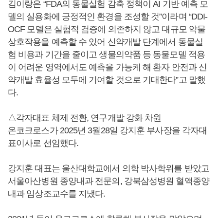
김이랑은 “FDA의 동물실험 감축 정책이 AI 기반 예측 모
델의 실용화에 긍정적인 환경을 조성할 것”이라며 “DDI-
OCF 모델은 실험적 검증에 의존하지 않고 대규모 약물
상호작용을 예측할 수 있어 신약개발 단계에서 동물실
험 비용과 기간을 줄이고 생물의약품 등 동물모델 적용
이 어려운 영역에서도 예측을 가능케 해 환자 안전과 신
약개발 효율성 모두에 기여할 것으로 기대한다”고 말했
다.
△각자대표 체제 전환, 연구개발 강화 차원
온코크로스가 2025년 3월28일 강지훈 부사장을 각자대
표이사로 선임했다.
강지훈 대표는 울산대학교에서 의학 박사학위를 받았고
서울아산병원 종양내과 전문의, 강북삼성병원 혈액종양
내과 임상조교수를 지냈다.