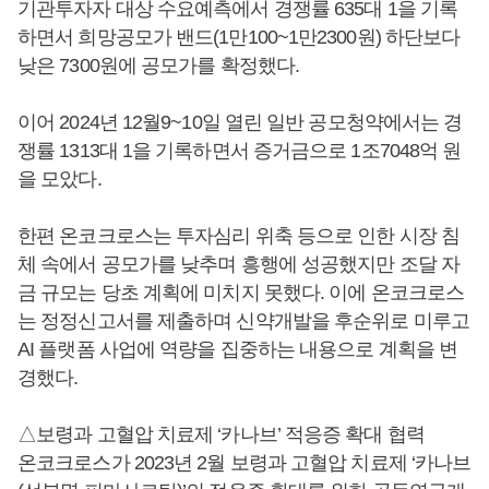
기관투자자 대상 수요예측에서 경쟁률 635대 1을 기록
하면서 희망공모가 밴드(1만100~1만2300원) 하단보다
낮은 7300원에 공모가를 확정했다.
이어 2024년 12월9~10일 열린 일반 공모청약에서는 경
쟁률 1313대 1을 기록하면서 증거금으로 1조7048억 원
을 모았다.
한편 온코크로스는 투자심리 위축 등으로 인한 시장 침
체 속에서 공모가를 낮추며 흥행에 성공했지만 조달 자
금 규모는 당초 계획에 미치지 못했다. 이에 온코크로스
는 정정신고서를 제출하며 신약개발을 후순위로 미루고
AI 플랫폼 사업에 역량을 집중하는 내용으로 계획을 변
경했다.
△보령과 고혈압 치료제 ‘카나브’ 적응증 확대 협력
온코크로스가 2023년 2월 보령과 고혈압 치료제 ‘카나브