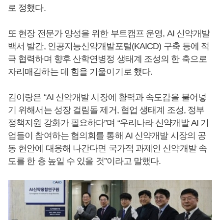
로 정했다.
또 현장 전문가 양성을 위한 부트캠프 운영, AI 신약개발
백서 발간, 인공지능신약개발포털(KAICD) 구축 등에 적
극 협력하며 향후 산학연병정 생태계 조성의 한 축으로
자리매김하는 데 힘을 기울이기로 했다.
김이랑은 “AI 신약개발 시장에 활력과 속도감을 불어넣
기 위해서는 성장 걸림돌 제거, 협업 생태계 조성, 정부
정책지원 강화가 필요하다”며 “우리나라 신약개발 AI 기
업들이 참여하는 협의회를 통해 AI 신약개발 시장의 공
동 현안에 대응해 나간다면 국가적 과제인 신약개발 속
도를 한 층 높일 수 있을 것”이라고 말했다.