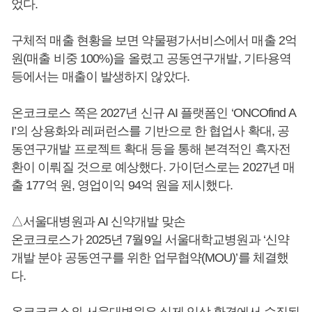
었다.
구체적 매출 현황을 보면 약물평가서비스에서 매출 2억
원(매출 비중 100%)을 올렸고 공동연구개발, 기타용역
등에서는 매출이 발생하지 않았다.
온코크로스 쪽은 2027년 신규 AI 플랫폼인 ‘ONCOfind A
I’의 상용화와 레퍼런스를 기반으로 한 협업사 확대, 공
동연구개발 프로젝트 확대 등을 통해 본격적인 흑자전
환이 이뤄질 것으로 예상했다. 가이던스로는 2027년 매
출 177억 원, 영업이익 94억 원을 제시했다.
△서울대병원과 AI 신약개발 맞손
온코크로스가 2025년 7월9일 서울대학교병원과 ‘신약
개발 분야 공동연구를 위한 업무협약(MOU)’를 체결했
다.
온코크로스와 서울대병원은 실제 임상 환경에서 수집된