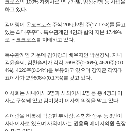
크로스의 100% 자회사로 연구개발, 임상진행 등 사업을
하고 있다.
김이랑이 온코크로스 주식 205만2천 주(17.17%)를 들고
있는 최대주주다. 특수관계인 4인과 합쳐 지분 17.49%
로 온코크로스를 지배하고 있다.
특수관계인 가운데 김이랑의 배우자인 박선경씨, 자녀
김윤슬씨, 김찬슬씨가 각각 7698주(0.06%), 4620주(0.0
4%), 4620주(0.04%)를 보유하고 있으며 강지훈 각자대
표이사가 2만808주(0.17%)를 갖고 있다.
이사회는 사내이사 3명과 사외이사 1명 등 총 4명의 이
사로 구성돼 있고 김이랑이 이사회 의장을 맡고 있다.
김이랑을 비롯해 박승현 부사장, 김형찬 상무 등 3인이
사내이사로 있으며 사외이사는 권용욱 에이지의원 원장