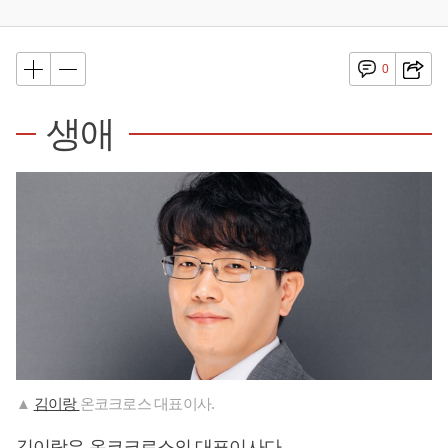
0
생애
▲
김이랑
온코크로스 대표이사.
김이랑은 온코크로스의 대표이사다.