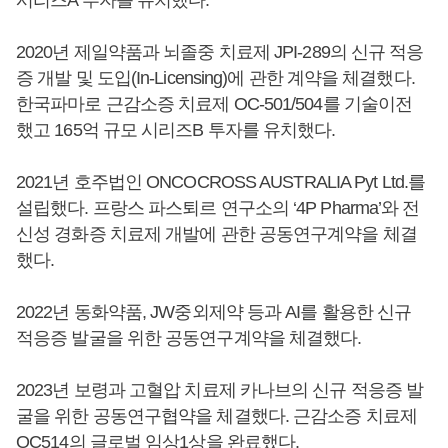
2020년 제일약품과 뇌졸중 치료제 JPI-289의 신규 적응
증 개발 및 도입(In-Licensing)에 관한 계약을 체결했다.
한국파마로 근감소증 치료제 OC-501/504를 기술이전
했고 165억 규모 시리즈B 투자를 유치했다.
2021년 호주법인 ONCOCROSS AUSTRALIA Pyt Ltd.를
설립했다. 프랑스 파스퇴르 연구소의 ‘4P Pharma’와 전
신성 경화증 치료제 개발에 관한 공동연구계약을 체결
했다.
2022년 동화약품, JW중외제약 등과 AI를 활용한 신규
적응증 발굴을 위한 공동연구계약을 체결했다.
2023년 보령과 고혈압 치료제 카나브의 신규 적응증 발
굴을 위한 공동연구협약을 체결했다. 근감소증 치료제
OC514의 글로벌 임상1상을 완료했다.