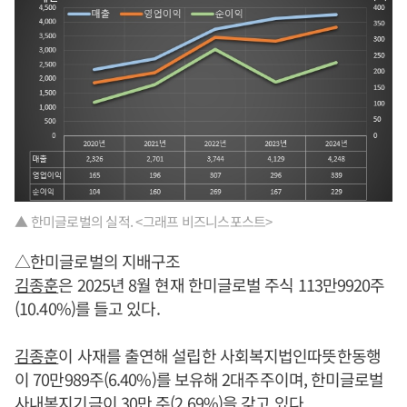
▲ 한미글로벌의 실적. <그래프 비즈니스포스트>
△한미글로벌의 지배구조
김종훈
은 2025년 8월 현재 한미글로벌 주식 113만9920주
(10.40%)를 들고 있다.
김종훈
이 사재를 출연해 설립한 사회복지법인따뜻한동행
이 70만989주(6.40%)를 보유해 2대주주이며, 한미글로벌
사내복지기금이 30만 주(2.69%)을 갖고 있다.