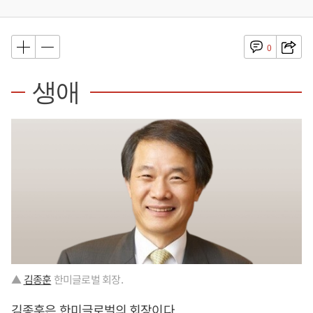
0
생애
▲
김종훈
한미글로벌 회장.
김종훈
은 한미글로벌의 회장이다.