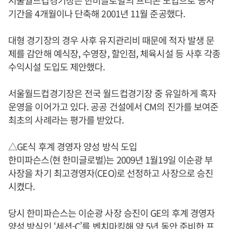
기간을 4개월이나 단축해 2001년 11월 준공했다.
대형 경기장의 경우 사후 유지관리비 때문에 적자 발생 문
제를 감안해 예식장, 수영장, 할인점, 체육시설 등 사후 각종
수익시설 도입도 제안했다.
서울월드컵경기장은 전국 월드컵경기장 중 유일하게 흑자
운영을 이어가고 있다. 공공 건설에서 CM의 진가를 보여준
최초의 사례라는 평가를 받았다.
△GE식 후계 경영자 양성 방식 도입
한미파슨스(현 한미글로벌)는 2009년 1월19일 이순광 부
사장을 차기 최고경영자(CEO)로 선정하고 사장으로 승진
시켰다.
당시 한미파슨스는 이순광 사장 승진이 GE의 후계 경영자
양성 방식인 ‘세션-C’를 벤치마킹해 약 5년 동안 준비한 프