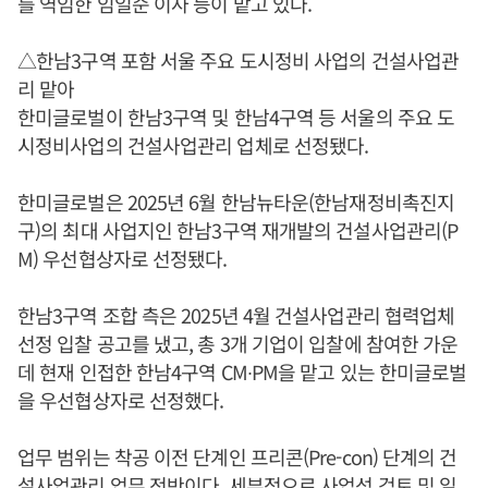
를 역임한 임일순 이사 등이 맡고 있다.
△한남3구역 포함 서울 주요 도시정비 사업의 건설사업관
리 맡아
한미글로벌이 한남3구역 및 한남4구역 등 서울의 주요 도
시정비사업의 건설사업관리 업체로 선정됐다.
한미글로벌은 2025년 6월 한남뉴타운(한남재정비촉진지
구)의 최대 사업지인 한남3구역 재개발의 건설사업관리(P
M) 우선협상자로 선정됐다.
한남3구역 조합 측은 2025년 4월 건설사업관리 협력업체
선정 입찰 공고를 냈고, 총 3개 기업이 입찰에 참여한 가운
데 현재 인접한 한남4구역 CM∙PM을 맡고 있는 한미글로벌
을 우선협상자로 선정했다.
업무 범위는 착공 이전 단계인 프리콘(Pre-con) 단계의 건
설사업관리 업무 전반이다. 세부적으로 사업성 검토 및 일