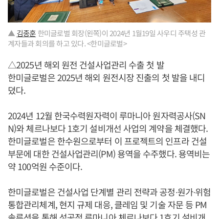
▲
김종훈
한미글로벌 회장(왼쪽)이 2024년 1월19일 사우디 주택성 관
계자들과 회의를 하고 있다. <한미글로벌>
△2025년 해외 원전 건설사업관리 수출 첫 발
한미글로벌은 2025년 해외 원전시장 진출의 첫 발을 내디
뎠다.
2024년 12월 한국수력원자력이 루마니아 원자력공사(SN
N)와 체르나보다 1호기 설비개선 사업의 계약을 체결했다.
한미글로벌은 한수원으로부터 이 프로젝트의 인프라 건설
부문에 대한 건설사업관리(PM) 용역을 수주했다. 용역비는
약 100억원 수준이다.
한미글로벌은 건설사업 단계별 관리 전략과 공정∙원가∙위험
통합관리체계, 현지 규제 대응, 클레임 및 기술 자문 등 PM
솔루션을 통해 성공적 루마니아 체르나보다 1호기 설비개