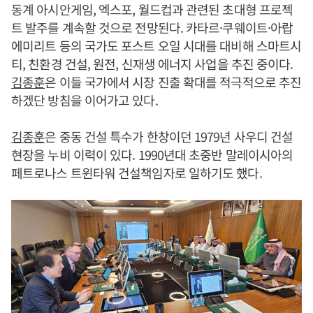
동계 아시안게임, 엑스포, 월드컵과 관련된 초대형 프로젝
트 발주를 계속할 것으로 전망된다. 카타르·쿠웨이트·아랍
에미리트 등의 국가도 포스트 오일 시대를 대비해 스마트시
티, 친환경 건설, 원전, 신재생 에너지 사업을 추진 중이다.
김종훈
은 이들 국가에서 시장 진출 확대를 적극적으로 추진
하겠단 방침을 이어가고 있다.
김종훈
은 중동 건설 특수가 한창이던 1979년 사우디 건설
현장을 누비 이력이 있다. 1990년대 초중반 말레이시아의
페트로나스 트윈타워 건설책임자로 일하기도 했다.