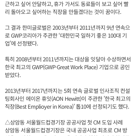
근하고 싶어 안달하고, 휴가 가서도 동료들이 보고 싶어 빨
리 돌아오고 싶어하는 직장을 만들겠다는 것이 꿈이다.
그 결과 한미글로벌은 2003년부터 2011년까지 9년 연속으
로 GWP코리아가 주관한 ‘대한민국 일하기 좋은 100대 기
업’에 선정됐다.
특히 2008년부터 2011년까지는 대상을 잇달아 수상하면서
한국 최고의 GWP(GWP·Great Work Place) 기업으로 공인
받았다.
2013년부터 2017년까지는 5회 연속 글로벌 인사조직 컨설
팅회사인 에이온 휴잇(AON Hewitt)이 주관한 ’한국 최고의
직장(Best Emplioyer in Korea)’ 톱10에 선정되기도 했다.
△상암동 서울월드컵경기장 공공사업 첫 CM 도입 사례
상암동 서울월드컵경기장은 국내 공공사업 최초로 CM 방