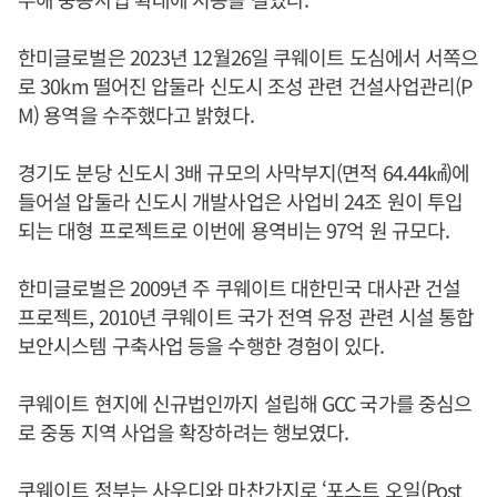
한미글로벌은 2023년 12월26일 쿠웨이트 도심에서 서쪽으
로 30km 떨어진 압둘라 신도시 조성 관련 건설사업관리(P
M) 용역을 수주했다고 밝혔다.
경기도 분당 신도시 3배 규모의 사막부지(면적 64.44㎢)에
들어설 압둘라 신도시 개발사업은 사업비 24조 원이 투입
되는 대형 프로젝트로 이번에 용역비는 97억 원 규모다.
한미글로벌은 2009년 주 쿠웨이트 대한민국 대사관 건설
프로젝트, 2010년 쿠웨이트 국가 전역 유정 관련 시설 통합
보안시스템 구축사업 등을 수행한 경험이 있다.
쿠웨이트 현지에 신규법인까지 설립해 GCC 국가를 중심으
로 중동 지역 사업을 확장하려는 행보였다.
쿠웨이트 정부는 사우디와 마찬가지로 ‘포스트 오일(Post