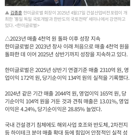
▲
김종훈
한미글로벌 회장이 2025년 4월17일 건설산업비전포럼이 개
최한 ‘통일 독일 국토개발과 한반도의 국토전략’ 세미나에서 강연하고
있다. <한미글로벌>
△2023년 매출 4천억 원 돌파 이후 성장 지속
한미글로벌은 2023년 창사 이래 처음으로 매출 4천억 원을
돌파한 데 이어 2025년 상반기까지 성장을 지속하고 있다.
한미글로벌은 2025년 상반기 연결기준 매출 2310억 원, 영
업이익 172억 원, 당기순이익 134억 원의 실적을 기록했다.
2024년 같은 기간 매출 2044억 원, 영업이익 165억 원, 당
기순이익 104억 원을 거둔 것과 견줘 매출은 13.01%, 영업
이익은 4.24%, 당기순이익은 28.85% 늘었다.
국내 건설경기 침체에도 해외사업 호조와 반도체, 2차전지
등 하이테크 분야 매출 확대 등에 힘입어 안정적인 실적 성