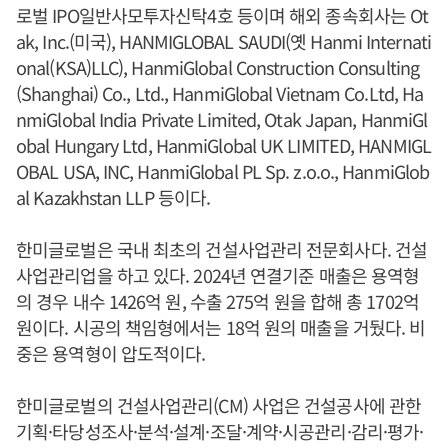
로벌 IPO일반사모투자신탁4호 등이며 해외 종속회사는 Ot
ak, Inc.(미국), HANMIGLOBAL SAUDI(옛 Hanmi Internati
onal(KSA)LLC), HanmiGlobal Construction Consulting
(Shanghai) Co., Ltd., HanmiGlobal Vietnam Co.Ltd, Ha
nmiGlobal India Private Limited, Otak Japan, HanmiGl
obal Hungary Ltd, HanmiGlobal UK LIMITED, HANMIGL
OBAL USA, INC, HanmiGlobal PL Sp. z.o.o., HanmiGlob
al Kazakhstan LLP 등이다.
한미글로벌은 국내 최초의 건설사업관리 전문회사다. 건설
사업관리업을 하고 있다. 2024년 연결기준 매출은 용역형
의 경우 내수 1426억 원, 수출 275억 원을 합해 총 1702억
원이다. 시공의 책임형에서는 18억 원의 매출을 거뒀다. 비
중은 용역형이 압도적이다.
한미글로벌의 건설사업관리(CM) 사업은 건설공사에 관한
기획·타당성조사·분석·설계·조달·계약·시공관리·감리·평가·