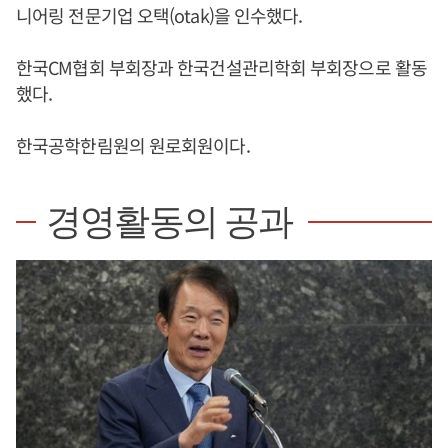
니어링 전문기업 오택(otak)을 인수했다.
한국CM협회 부회장과 한국건설관리학회 부회장으로 활동
했다.
한국공학한림원의 원로회원이다.
경영활동의 공과