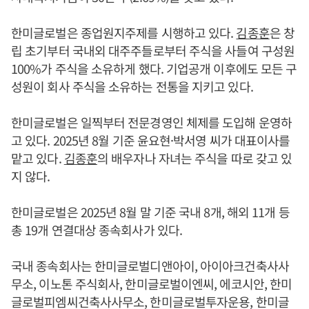
한미글로벌은 종업원지주제를 시행하고 있다.
김종훈
은 창
립 초기부터 국내외 대주주들로부터 주식을 사들여 구성원
100%가 주식을 소유하게 했다. 기업공개 이후에도 모든 구
성원이 회사 주식을 소유하는 전통을 지키고 있다.
한미글로벌은 일찍부터 전문경영인 체제를 도입해 운영하
고 있다. 2025년 8월 기준 윤요현·박서영 씨가 대표이사를
맡고 있다.
김종훈
의 배우자나 자녀는 주식을 따로 갖고 있
지 않다.
한미글로벌은 2025년 8월 말 기준 국내 8개, 해외 11개 등
총 19개 연결대상 종속회사가 있다.
국내 종속회사는 한미글로벌디앤아이, 아이아크건축사사
무소, 이노톤 주식회사, 한미글로벌이엔씨, 에코시안, 한미
글로벌피엠씨건축사사무소, 한미글로벌투자운용, 한미글