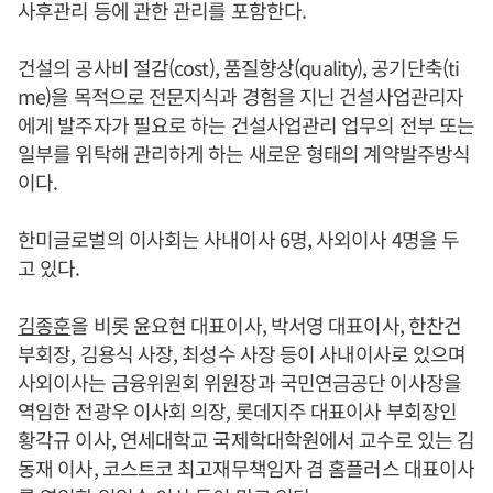
사후관리 등에 관한 관리를 포함한다.
건설의 공사비 절감(cost), 품질향상(quality), 공기단축(ti
me)을 목적으로 전문지식과 경험을 지닌 건설사업관리자
에게 발주자가 필요로 하는 건설사업관리 업무의 전부 또는
일부를 위탁해 관리하게 하는 새로운 형태의 계약발주방식
이다.
한미글로벌의 이사회는 사내이사 6명, 사외이사 4명을 두
고 있다.
김종훈
을 비롯 윤요현 대표이사, 박서영 대표이사, 한찬건
부회장, 김용식 사장, 최성수 사장 등이 사내이사로 있으며
사외이사는 금융위원회 위원장과 국민연금공단 이사장을
역임한 전광우 이사회 의장, 롯데지주 대표이사 부회장인
황각규 이사, 연세대학교 국제학대학원에서 교수로 있는 김
동재 이사, 코스트코 최고재무책임자 겸 홈플러스 대표이사