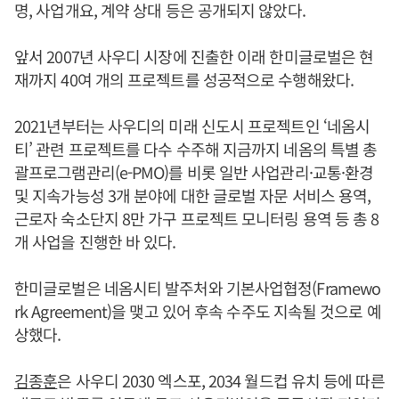
명, 사업개요, 계약 상대 등은 공개되지 않았다.
앞서 2007년 사우디 시장에 진출한 이래 한미글로벌은 현
재까지 40여 개의 프로젝트를 성공적으로 수행해왔다.
2021년부터는 사우디의 미래 신도시 프로젝트인 ‘네옴시
티’ 관련 프로젝트를 다수 수주해 지금까지 네옴의 특별 총
괄프로그램관리(e-PMO)를 비롯 일반 사업관리·교통·환경
및 지속가능성 3개 분야에 대한 글로벌 자문 서비스 용역,
근로자 숙소단지 8만 가구 프로젝트 모니터링 용역 등 총 8
개 사업을 진행한 바 있다.
한미글로벌은 네옴시티 발주처와 기본사업협정(Framewo
rk Agreement)을 맺고 있어 후속 수주도 지속될 것으로 예
상했다.
김종훈
은 사우디 2030 엑스포, 2034 월드컵 유치 등에 따른