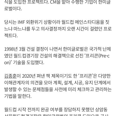
식을 도입한 프로젝트다. CM을 맡아 수행한 기업이 한미글
로벌이다.
당시는 IMF 외환위기 상황이라 월드컵 메인스타디움을 짓
느냐 마느냐를 두고 의사결정까지 오랜 시간이 걸렸던 프로
젝트다.
1998년 3월 건설 결정이 나면서 한미글로벌은 국가적 난제
였던 월드컵경기장 건설의 해결책으로 선진 ‘프리콘(Pre-c
on)’ 기술을 도입했다.
김종훈
이 2020년 펴낸 책 제목이기도 한 ‘프리콘’은 다양한
이해관계자의 의견을 모아 계획, 설계, 시공, 유지 단계에서
발생할 수 있는 문제점들을 사전에 미리 체크하고 관리하는
기법을 말한다.
월드컵 시작 전까지 완공 여부를 장담하지 못했던 상암동
서울월드컵경기장은 한미글로벌의 프리콘 도입으로 공사