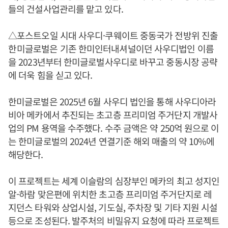
들의 건설사업관리를 맡고 있다.
△포스트오일 시대 사우디·쿠웨이트 중동국가 전방위 진출
​한미글로벌은 기존 한미인터내셔널이던 사우디법인 이름
을 2023년부터 한미글로벌사우디로 바꾸고 중동시장 공략
에 더욱 힘을 싣고 있다.
한미글로벌은 2025년 6월 사우디 법인을 통해 사우디아라
비아 메카에서 추진되는 초고층 프리미엄 주거단지 개발사
업의 PM 용역을 수주했다. 수주 금액은 약 250억 원으로 이
는 한미글로벌의 2024년 연결기준 해외 매출의 약 10%에
해당한다.
이 프로젝트는 세계 이슬람의 심장부인 메카의 최고 성지인
알-하람 맞은편에 위치한 초고층 프리미엄 주거단지로 레
지던스 타워와 상업시설, 기도실, 주차장 및 기타 지원 시설
등으로 조성된다. 발주처의 비밀유지 요청에 따라 프로젝트