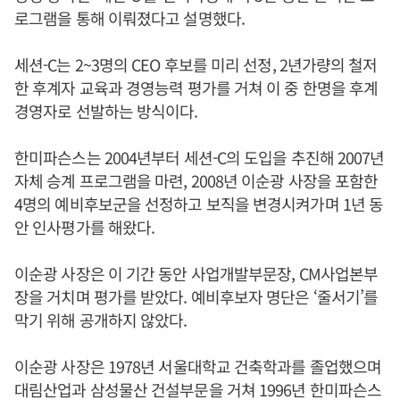
로그램을 통해 이뤄졌다고 설명했다.
세션-C는 2~3명의 CEO 후보를 미리 선정, 2년가량의 철저
한 후계자 교육과 경영능력 평가를 거쳐 이 중 한명을 후계
경영자로 선발하는 방식이다.
한미파슨스는 2004년부터 세션-C의 도입을 추진해 2007년
자체 승계 프로그램을 마련, 2008년 이순광 사장을 포함한
4명의 예비후보군을 선정하고 보직을 변경시켜가며 1년 동
안 인사평가를 해왔다.
이순광 사장은 이 기간 동안 사업개발부문장, CM사업본부
장을 거치며 평가를 받았다. 예비후보자 명단은 ‘줄서기’를
막기 위해 공개하지 않았다.
이순광 사장은 1978년 서울대학교 건축학과를 졸업했으며
대림산업과 삼성물산 건설부문을 거쳐 1996년 한미파슨스