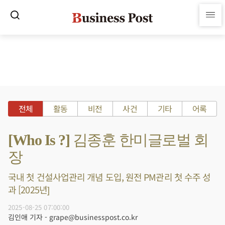
전체
활동
비전
사건
기타
어록
[Who Is ?] 김종훈 한미글로벌 회
장
국내 첫 건설사업관리 개념 도입, 원전 PM관리 첫 수주 성
과 [2025년]
2025-08-25 07:00:00
김인애 기자 - grape@businesspost.co.kr