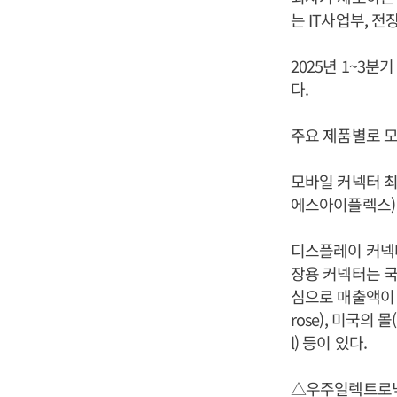
는 IT사업부, 
2025년 1~3분
다.
주요 제품별로 모
모바일 커넥터 최
에스아이플렉스) 
디스플레이 커넥터
장용 커넥터는 국
심으로 매출액이 
rose), 미국의
l) 등이 있다.
△우주일렉트로