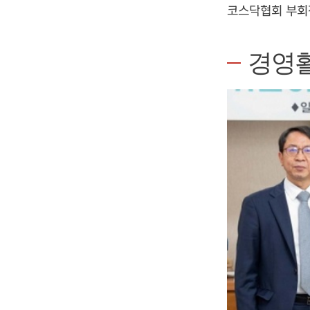
코스닥협회 부회
경영