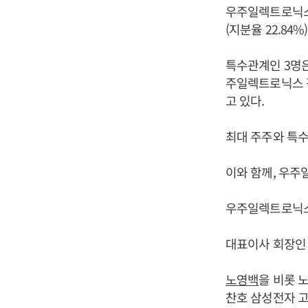
우주일렉트로닉스
(지분율 22.84
특수관계인 3명
주일렉트로닉스 각자
고 있다.
최대 주주와 특수관
이와 함께, 우주일
우주일렉트로닉스 
대표이사 회장
노영백
을 비롯 
찬호 삼성전자 