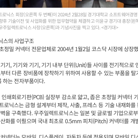
로닉스 회장(오른쪽 두 번째)이 2024년 2월28일 경기대학교 소프트웨어경영
향후 기술이전 및 사업화를 위한 업무협약을 체결하고 이윤규 경기대 총장(왼쪽 
우주일렉트로닉스 사장(오른쪽)과 기념사진을 찍고 있다. <경기대>
닉스의 사업구조
정밀 커넥터 전문업체로 2004년 1월2일 코스닥 시장에 상장했
기기, 기기와 기기, 기기 내부 단위(Unit)들 사이를 전기적으로
부터 다른 장비품에 장착하기 위하여 사용할 수 있는 부품을 탈
록 하는 전자부품이다.
 인쇄회로기판(PCB) 실장부 감소로 얇고, 좁은 초정밀 커넥터
로닉스는 금형 설계부터 제작, 사출, 프레스 등 기술 내재화를
장벽을 구축했다. 우주일렉트로닉스는 일본 및 글로벌 기업으로부
화를 이뤘으며 국내 최초로 0.5mm 피치(Pitch) 커넥터를 개
커넥터는 모바일, 디스플레이, 자동차 등에 적용되며 모바일 