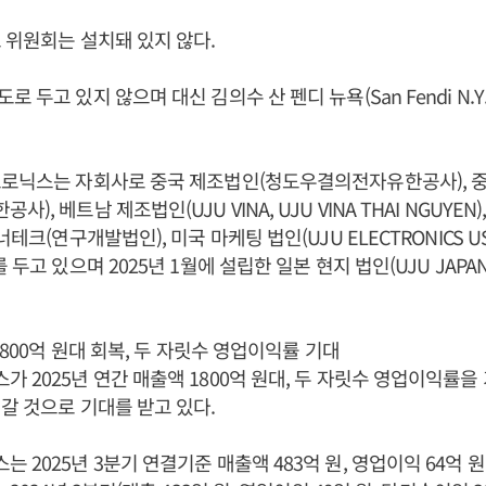
 위원회는 설치돼 있지 않다.
 두고 있지 않으며 대신 김의수 산 펜디 뉴욕(San Fendi N.Y.
트로닉스는 자회사로 중국 제조법인(청도우결의전자유한공사), 중
, 베트남 제조법인(UJU VINA, UJU VINA THAI NGUYEN
너테크(연구개발법인), 미국 마케팅 법인(UJU ELECTRONICS U
 두고 있으며 2025년 1월에 설립한 일본 현지 법인(UJU JAPA
1800억 원대 회복, 두 자릿수 영업이익률 기대
 2025년 연간 매출액 1800억 원대, 두 자릿수 영업이익률을
갈 것으로 기대를 받고 있다.
2025년 3분기 연결기준 매출액 483억 원, 영업이익 64억 원