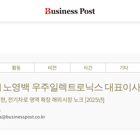
활동
비전
사건
기타
Is ?] 노영백 우주일렉트로닉스 대표이
, 전기차로 영역 확장 해외시장 노크 [2025년]
0
@businesspost.co.kr