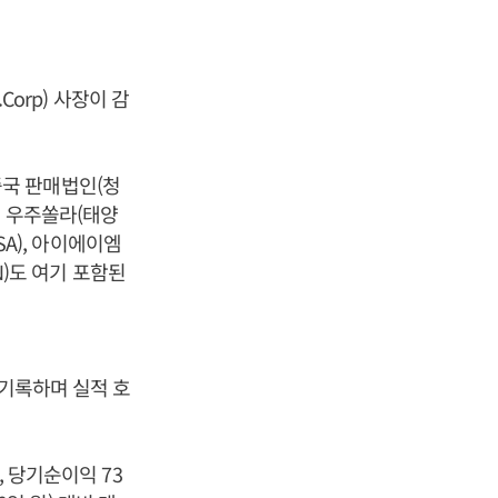
Corp) 사장이 감
국 판매법인(청
), 우주쏠라(태양
SA), 아이에이엠
N)도 여기 포함된
 기록하며 실적 호
, 당기순이익 73