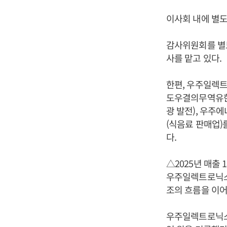
이사회 내에 별도
감사위원회를 별도로
사를 맡고 있다.
한편, 우주일렉
도우결의무역유한공사)
광 발전), 우주에
(식음료 판매업)를
다.
△2025년 매출 
우주일렉트로닉스가
조의 흐름을 이어
우주일렉트로닉스는 