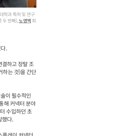
대학과 특허 및 연구
두 번째),
노영백
회
다.
 연결하고 장탈 조
거하는 것)을 간단
 기술이 필수적인
 통해 커넥터 분야
터 수입하던 초
발했다.
디스플레이 커넥터