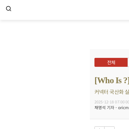
전체
[Who 
커넥터 국산화 실현
2025-12-18 07:00:0
채명석 기자 - oricms