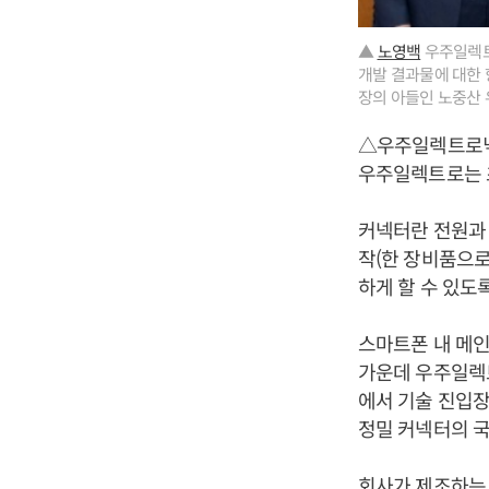
▲
노영백
우주일렉트
개발 결과물에 대한 
장의 아들인 노중산 
△우주일렉트로
우주일렉트로는 초
커넥터란 전원과 
작(한 장비품으로
하게 할 수 있도
스마트폰 내 메인
가운데 우주일렉트
에서 기술 진입
정밀 커넥터의 국산
회사가 제조하는 