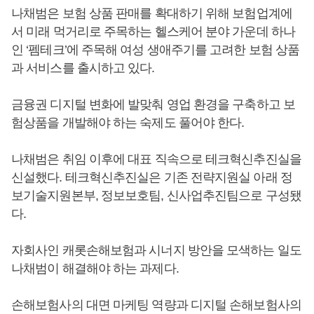
나채범은 보험 상품 판매를 확대하기 위해 보험업계에
서 미래 먹거리로 주목하는 헬스케어 분야 가운데 하나
인 ‘펨테크’에 주목해 여성 생애주기를 고려한 보험 상품
과 서비스를 출시하고 있다.
금융권 디지털 변화에 발맞춰 영업 환경을 구축하고 보
험상품을 개발해야 하는 숙제도 풀어야 한다.
나채범은 취임 이후에 대표 직속으로 테크혁신추진실을
신설했다. 테크혁신추진실은 기존 전략지원실 아래 정
보기술지원본부, 정보보호팀, 신사업추진팀으로 구성됐
다.
자회사인 캐롯손해보험과 시너지 방안을 모색하는 일도
나채범이 해결해야 하는 과제다.
손해보험사의 대면 마케팅 역량과 디지털 손해보험사의