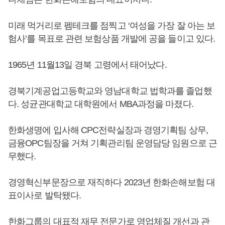
미래 먹거리로 펨테크를 점찍고 ‘여성을 가장 잘 아는 보
험사’를 목표로 관련 보험상품 개발에 공을 들이고 있다.
1965년 11월13일 경북 고령에서 태어났다.
경북기계공업고등학교와 영남대학교 법학과를 졸업했
다. 성균관대학교 대학원에서 MBA과정을 마졌다.
한화생명에 입사해 CPC전략실장과 경영기획팀 상무,
금융OPC팀장을 거쳐 기획관리팀 운영담당 임원으로 근
무했다.
경영혁신부문장으로 재직하다 2023년 한화손해보험 대
표이사로 발탁됐다.
한화그룹의 대표적 재무 전문가로 영업체질 개선과 관