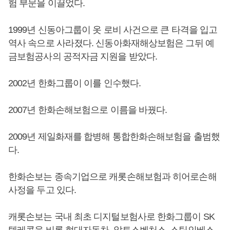
험 부문을 이끌었다.
1999년 신동아그룹이 옷 로비 사건으로 큰 타격을 입고
역사 속으로 사라졌다. 신동아화재해상보험은 그뒤 예
금보험공사의 공적자금 지원을 받았다.
2002년 한화그룹이 이를 인수했다.
2007년 한화손해보험으로 이름을 바꿨다.
2009년 제일화재를 합병해 통합한화손해보험을 출범했
다.
한화손보는 종속기업으로 캐롯손해보험과 히어로손해
사정을 두고 있다.
캐롯손보는 국내 최초 디지털보험사로 한화그룹이 SK
텔레콤을 비롯 현대자동차, 알토스벤처스, 스틱인베스