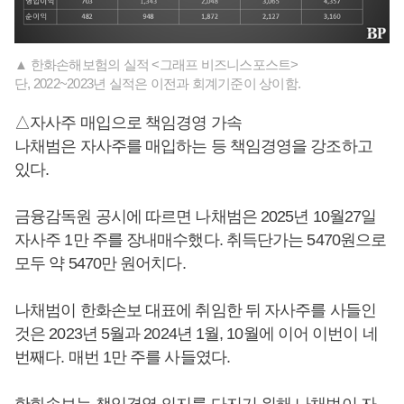
▲ 한화손해보험의 실적 <그래프 비즈니스포스트>
단, 2022~2023년 실적은 이전과 회계기준이 상이함.
△자사주 매입으로 책임경영 가속
나채범은 자사주를 매입하는 등 책임경영을 강조하고
있다.
금융감독원 공시에 따르면 나채범은 2025년 10월27일
자사주 1만 주를 장내매수했다. 취득단가는 5470원으로
모두 약 5470만 원어치다.
나채범이 한화손보 대표에 취임한 뒤 자사주를 사들인
것은 2023년 5월과 2024년 1월, 10월에 이어 이번이 네
번째다. 매번 1만 주를 사들였다.
한화손보는 책임경영 의지를 다지기 위해 나채범이 자