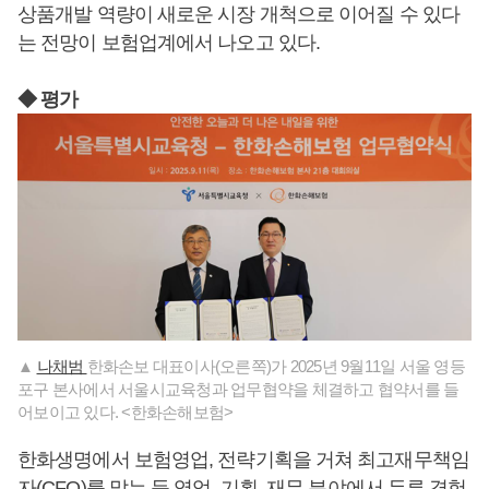
상품개발 역량이 새로운 시장 개척으로 이어질 수 있다
는 전망이 보험업계에서 나오고 있다.
◆ 평가
▲
나채범
한화손보 대표이사(오른쪽)가 2025년 9월11일 서울 영등
포구 본사에서 서울시교육청과 업무협약을 체결하고 협약서를 들
어보이고 있다. <한화손해보험>
한화생명에서 보험영업, 전략기획을 거쳐 최고재무책임
자(CFO)를 맡는 등 영업, 기획, 재무 분야에서 두루 경험