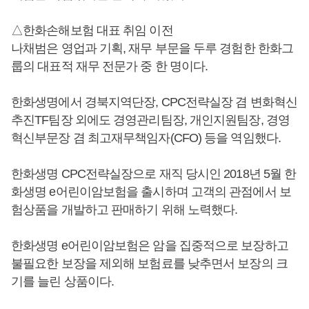
△한화손해보험 대표 취임 이전
나채범은 영업과 기획, 재무 부문을 두루 경험한 한화그
룹의 대표적 재무 전문가 중 한 명이다.
한화생명에서 경북지역단장, CPC전략실장 겸 변화혁신
추진TF팀장 외에도 경영관리팀장, 개인지원팀장, 경영
혁신부문장 겸 최고재무책임자(CFO) 등을 역임했다.
한화생명 CPC전략실장으로 재직 당시인 2018년 5월 한
화생명 e어린이암보험을 출시하며 고객의 관점에서 보
험상품을 개발하고 판매하기 위해 노력했다.
한화생명 e어린이암보험은 암을 집중적으로 보장하고
불필요한 보장을 제외해 보험료를 낮추면서 보장의 크
기를 늘린 상품이다.