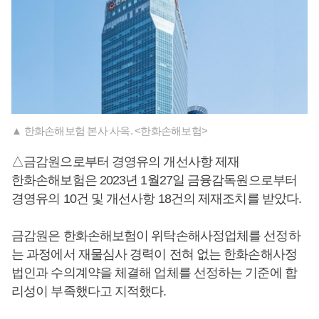
▲ 한화손해보험 본사 사옥. <한화손해보험>
△금감원으로부터 경영유의 개선사항 제재
한화손해보험은 2023년 1월27일 금융감독원으로부터
경영유의 10건 및 개선사항 18건의 제재조치를 받았다.
금감원은 한화손해보험이 위탁손해사정업체를 선정하
는 과정에서 재물심사 경력이 전혀 없는 한화손해사정
법인과 수의계약을 체결해 업체를 선정하는 기준에 합
리성이 부족했다고 지적했다.