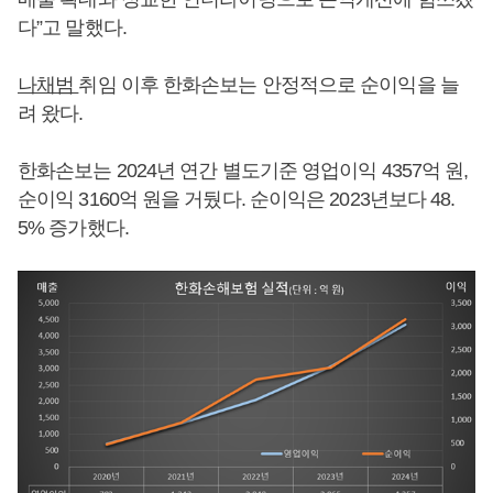
다”고 말했다.
나채범
취임 이후 한화손보는 안정적으로 순이익을 늘
려 왔다.
한화손보는 2024년 연간 별도기준 영업이익 4357억 원,
순이익 3160억 원을 거뒀다. 순이익은 2023년보다 48.
5% 증가했다.