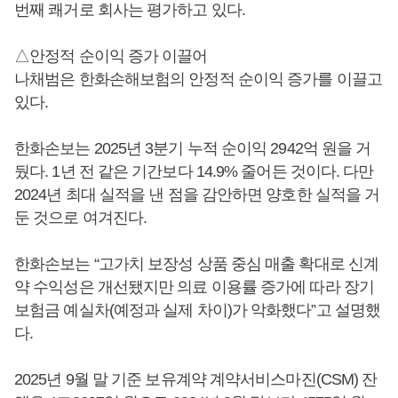
번째 쾌거로 회사는 평가하고 있다.
△안정적 순이익 증가 이끌어
나채범은 한화손해보험의 안정적 순이익 증가를 이끌고
있다.
한화손보는 2025년 3분기 누적 순이익 2942억 원을 거
뒀다. 1년 전 같은 기간보다 14.9% 줄어든 것이다. 다만
2024년 최대 실적을 낸 점을 감안하면 양호한 실적을 거
둔 것으로 여겨진다.
한화손보는 “고가치 보장성 상품 중심 매출 확대로 신계
약 수익성은 개선됐지만 의료 이용률 증가에 따라 장기
보험금 예실차(예정과 실제 차이)가 악화했다”고 설명했
다.
2025년 9월 말 기준 보유계약 계약서비스마진(CSM) 잔