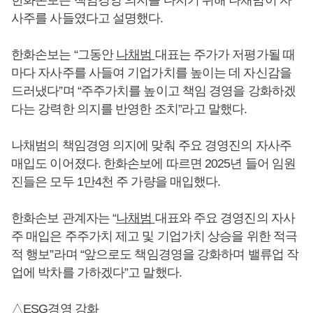
사주를 사들였다고 설명했다.
한화손보는 “그동안
나채범
대표는 주가가 저평가될 때
마다 자사주를 사들여 기업가치를 높이는 데 자신감을
드러냈다”며 “주주가치를 높이고 책임 경영을 강화하겠
다는 강력한 의지를 반영한 조치”라고 말했다.
나채범의 책임경영 의지에 맞춰 주요 경영진의 자사주
매입도 이어졌다. 한화손보에 따르면 2025년 들어 임원
진들은 모두 1만4천 주 가량을 매입했다.
한화손보 관계자는 “
나채범
대표와 주요 경영진의 자사
주 매입은 주주가치 제고 및 기업가치 상승을 위한 적극
적 행보”라며 “앞으로도 책임경영을 강화하며 밸류업 작
업에 박차를 가하겠다”고 말했다.
△ESG경영 강화