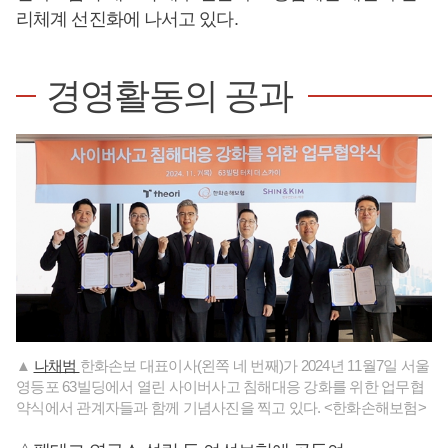
리체계 선진화에 나서고 있다.
경영활동의 공과
▲
나채범
한화손보 대표이사(왼쪽 네 번째)가 2024년 11월7일 서울
영등포 63빌딩에서 열린 사이버사고 침해대응 강화를 위한 업무협
약식에서 관계자들과 함께 기념사진을 찍고 있다. <한화손해보험>