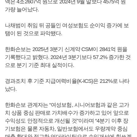
액은 4조2607억 원으로 2024년 9월 말보다 4575억 원
가량 늘어났다.
나채범이 취임 뒤 공들인 여성보험도 순이익 증가에 보
탬이 된 것으로 파악됐다.
한화손보는 2025년 3분기 신계약 CSM이 2841억 원을
기록했다고 밝혔다. 2024년 3분기보다 57.2% 증가한 것
으로 분기 기준 최대 실적이다.
경과조치 후 기준 지급여력비율(K-ICS)은 212%로 나타
났다.
한화손보 관계자는 “여성보험, 시니어보험과 같은 고가
치 상품 중심 판매로 가치배수가 증가하고 있어 앞으로
수익성도 안정적으로 개선될 것”이라며 “4분기 이후 장
기보험은 물론 자동차, 일반보험에서도 우량계약 중심
매출 확대와 정교한 언더라이팅으로 손익개선에 힘쓰겠