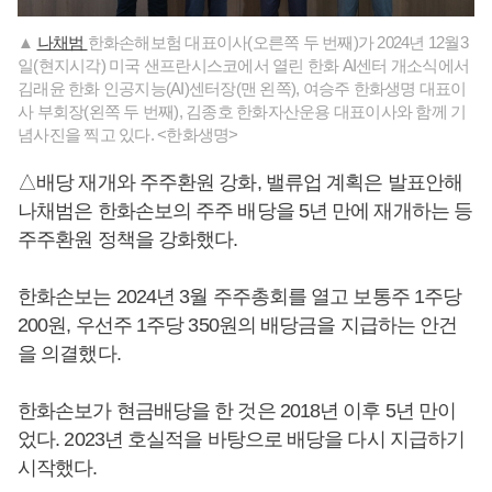
▲
나채범
한화손해보험 대표이사(오른쪽 두 번째)가 2024년 12월3
일(현지시각) 미국 샌프란시스코에서 열린 한화 AI센터 개소식에서
김래윤 한화 인공지능(AI)센터장(맨 왼쪽), 여승주 한화생명 대표이
사 부회장(왼쪽 두 번째), 김종호 한화자산운용 대표이사와 함께 기
념사진을 찍고 있다. <한화생명>
△배당 재개와 주주환원 강화, 밸류업 계획은 발표안해
나채범은 한화손보의 주주 배당을 5년 만에 재개하는 등
주주환원 정책을 강화했다.
한화손보는 2024년 3월 주주총회를 열고 보통주 1주당
200원, 우선주 1주당 350원의 배당금을 지급하는 안건
을 의결했다.
한화손보가 현금배당을 한 것은 2018년 이후 5년 만이
었다. 2023년 호실적을 바탕으로 배당을 다시 지급하기
시작했다.