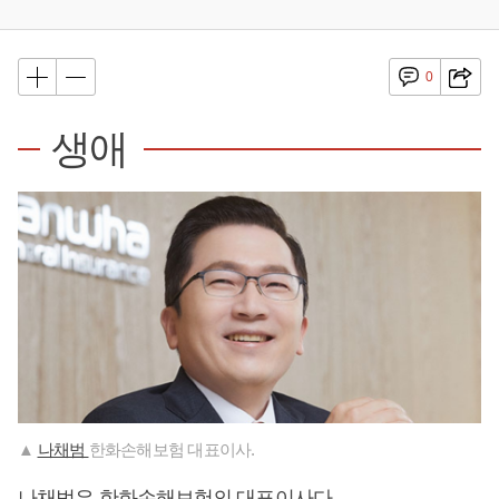
0
생애
▲
나채범
한화손해보험 대표이사.
나채범은 한화손해보험의 대표이사다.