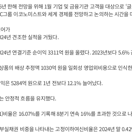
25년 한해 전망을 위해 1월 기업 및 금융기관 고객을 대상으로 ‘
SC그룹 이코노미스트와 세계 경제를 전망하고 논의하는 시간을 
이어가
024년 견조한 실적을 거뒀다.
24년 연결기준 순이익 3311억 원을 올렸다. 2023년보다 5.6%
S 상품의 배상 추정액 1030억 원을 일회성 영업외비용으로 인식한
은 5284억 원으로 1년 전보다 12.1% 늘어났다.
는 안정적 흐름을 유지했다.
)비율은 16.07%를 기록해 8분기 연속 16%를 초과한 것으로 
 부실채권 비중을 나타내는 고정이하여신비율은 2024년 말 0.42%