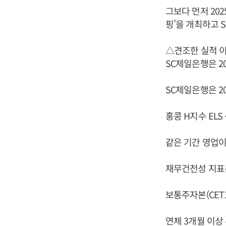
그보다 먼저 20
핑’을 개최하고 
△견조한 실적 
SC제일은행은 2
SC제일은행은 20
홍콩 H지수 EL
같은 기간 영업이익
재무건전성 지표
보통주자본(CET1
연체 3개월 이상