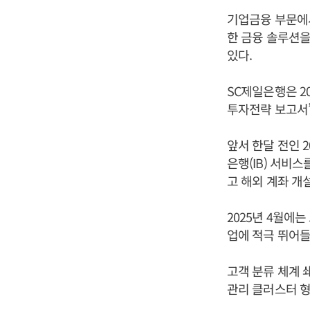
기업금융 부문에서
한 금융 솔루션을
있다.
SC제일은행은 20
투자전략 보고서’
앞서 한달 전인 
은행(IB) 서비
고 해외 계좌 개
2025년 4월에
업에 적극 뛰어들
고객 분류 체계 
관리 클러스터 형