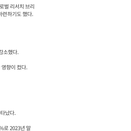
글로벌 리서치 브리
마련하기도 했다.
 감소했다.
 영향이 컸다.
나타났다.
로 2023년 말