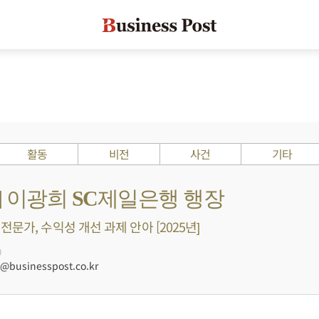
활동
비전
사건
기타
s ?] 이광희 SC제일은행 행장
문가, 수익성 개선 과제 안아 [2025년]
0
businesspost.co.kr