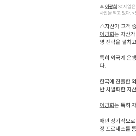
▲
이광희
SC제일은행
사진을 찍고 있다. <
△자산가 고객 
이광희
는 자산가
영 전략을 펼치고
특히 외국계 은행
다.
한국에 진출한 외
반 차별화한 자산
이광희
는 특히 
매년 정기적으로 
정 프로세스를 통