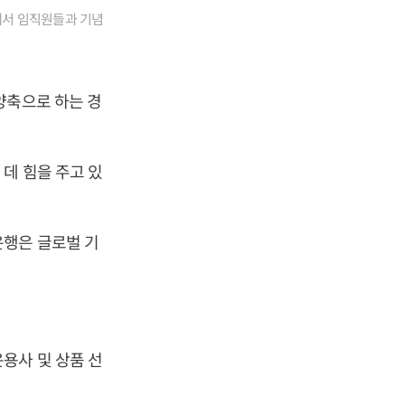
에서 임직원들과 기념
양축으로 하는 경
데 힘을 주고 있
은행은 글로벌 기
용사 및 상품 선