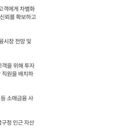
 고객에게 차별화
객 신뢰를 확보하고
금융시장 전망 및
고객을 위해 투자
담 직원을 배치하
 등 소매금융 사
압구정 인근 자산