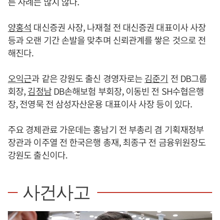
른 사례는 많지 않다.
양홍석
대신증권 사장, 나재철 전 대신증권 대표이사 사장
등과 오랜 기간 손발을 맞추며 신뢰관계를 쌓은 것으로 전
해진다.
오익근
과 같은 강원도 출신 경영자로는
김준기
전 DB그룹
회장,
김정남
DB손해보험 부회장, 이동빈 전 SH수협은행
장, 전영묵 전 삼성자산운용 대표이사 사장 등이 있다.
주요 경제관료 가운데는 홍남기 전 부총리 겸 기획재정부
장관과 이주열 전 한국은행 총재, 최종구 전 금융위원장도
강원도 출신이다.
사건사고