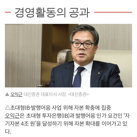
경영활동의 공과
▲
오익근
대신증권 대표이사 사장. <대신증권>
△초대형IB·발행어음 사업 위해 자본 확충에 집중
오익근
은 초대형 투자은행(IB)과 발행어음 인가 요건인 ‘자
기자본 4조 원’을 달성하기 위해 자본 확대를 이어가고 있
다.