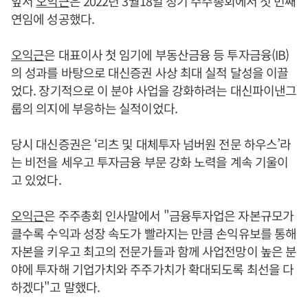
앞서
오익근
은 2022년 3월18일 정기 주주총회에서 첫 번째
연임에 성공했다.
오익근
은 대표이사 첫 임기에 부동산금융 등 투자금융(IB)
의 성과를 바탕으로 대신증권 사상 최대 실적 달성을 이끌
었다. 장기적으로 이 분야 사업을 강화하려는 대신파이낸그
룹의 의지에 부응하는 실적이었다.
당시 대신증권은 ‘리츠 및 대체투자 넘버원 전문 하우스’라
는 비전을 세우고 투자금융 부문 강화 노력을 계속 기울이
고 있었다.
오익근
은 주주총회 인사말에서 "금융투자업은 자본규모가
클수록 수익과 성장 속도가 빨라지는 만큼 손익유보를 통해
자본을 키우고 최고의 전문가들과 함께 사업전망이 높은 분
야에 투자해 기업가치와 주주가치가 확대되도록 최선을 다
하겠다"고 말했다.