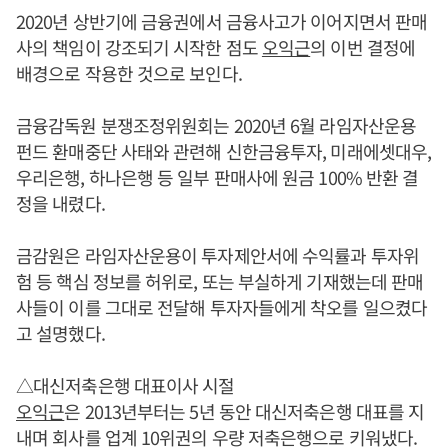
2020년 상반기에 금융권에서 금융사고가 이어지면서 판매
사의 책임이 강조되기 시작한 점도
오익근
의 이번 결정에
배경으로 작용한 것으로 보인다.
금융감독원 분쟁조정위원회는 2020년 6월 라임자산운용
펀드 환매중단 사태와 관련해 신한금융투자, 미래에셋대우,
우리은행, 하나은행 등 일부 판매사에 원금 100% 반환 결
정을 내렸다.
금감원은 라임자산운용이 투자제안서에 수익률과 투자위
험 등 핵심 정보를 허위로, 또는 부실하게 기재했는데 판매
사들이 이를 그대로 전달해 투자자들에게 착오를 일으켰다
고 설명했다.
△대신저축은행 대표이사 시절
오익근
은 2013년부터는 5년 동안 대신저축은행 대표를 지
내며 회사를 업계 10위권의 우량 저축은행으로 키워냈다.