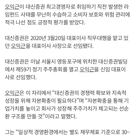
오익근
이 대신증권 최고경영자로 취임하기 직전 발생한 라
임펀드 사태를 무난히 수습하고 소비자 보호와 위험 관리에
적극 나선 점도 긍정적 평가를 받았다.
대신증권은 2020년 3월20일 대표이사 직무대행을 맡고 있
던
오익근
을 대표이사 사장으로 선임됐다.
대신증권은 이날 서울시 영등포구에 위치한 대신증권빌딩
에서 제59기 정기 주주총회를 열고
오익근
을 신임 대표이
사로 선임했다.
오익근
은 이 자리에서 “대신증권의 경쟁력 확보와 지속적
성장을 위해 자본확충이 필요하다”며 “자본확충을 통해 기
업가치를 높이고 회사가 성장해 주주가치가 제고되는 선순
환 구조를 만들 것”이라고 말했다.
그는 “일상적 경영환경에서는 별도 재무제표 기준으로 30~