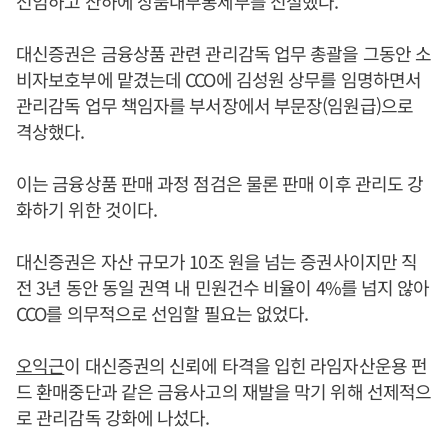
선임하고 산하에 상품내부통제부를 신설했다.
대신증권은 금융상품 관련 관리감독 업무 총괄을 그동안 소
비자보호부에 맡겼는데 CCO에 김성원 상무를 임명하면서
관리감독 업무 책임자를 부서장에서 부문장(임원급)으로
격상했다.
이는 금융상품 판매 과정 점검은 물론 판매 이후 관리도 강
화하기 위한 것이다.
대신증권은 자산 규모가 10조 원을 넘는 증권사이지만 직
전 3년 동안 동일 권역 내 민원건수 비율이 4%를 넘지 않아
CCO를 의무적으로 선임할 필요는 없었다.
오익근
이 대신증권의 신뢰에 타격을 입힌 라임자산운용 펀
드 환매중단과 같은 금융사고의 재발을 막기 위해 선제적으
로 관리감독 강화에 나섰다.