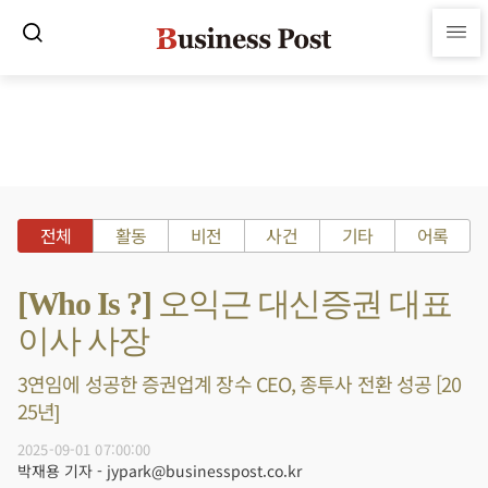
전체
활동
비전
사건
기타
어록
[Who Is ?] 오익근 대신증권 대표
이사 사장
3연임에 성공한 증권업계 장수 CEO, 종투사 전환 성공 [20
25년]
2025-09-01 07:00:00
박재용 기자 - jypark@businesspost.co.kr