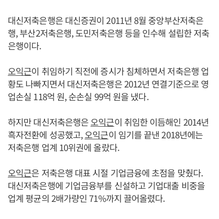
대신저축은행은 대신증권이 2011년 8월 중앙부산저축은
행, 부산2저축은행, 도민저축은행 등을 인수해 설립한 저축
은행이다.
오익근
이 취임하기 직전에 증시가 침체하면서 저축은행 업
황도 나빠지면서 대신저축은행은 2012년 연결기준으로 영
업손실 118억 원, 순손실 99억 원을 냈다.
하지만 대신저축은행은
오익근
이 취임한 이듬해인 2014년
흑자전환에 성공했고,
오익근
이 임기를 끝낸 2018년에는
저축은행 업계 10위권에 올랐다.
오익근
은 저축은행 대표 시절 기업금융에 초점을 맞췄다.
대신저축은행에 기업금융부를 신설하고 기업대출 비중을
업계 평균의 2배가량인 71%까지 끌어올렸다.