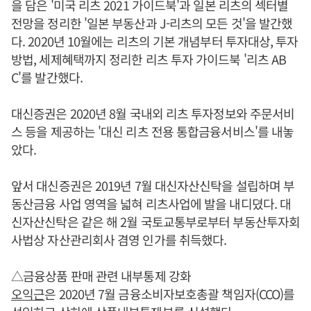
을 담은 '미국 리츠 2021 가이드북'과 일본 리츠의 섹터별
전망을 정리한 '일본 부동산과 J-리츠의 모든 것'을 발간했
다. 2020년 10월에는 리츠의 기본 개념부터 투자대상, 투자
방법, 세제혜택까지 정리한 리츠 투자 가이드북 '리츠 AB
C'를 발간했다.
대신증권은 2020년 8월 국내외 리츠 투자정보와 주문서비
스 등을 제공하는 '대신 리츠 전용 통합금융서비스'를 내놓
았다.
앞서 대신증권은 2019년 7월 대신자산신탁을 설립하며 부
동산금융 사업 영역을 넓혀 리츠사업에 발을 내디뎠다. 대
신자산신탁은 같은 해 2월 국토교통부로부터 부동산투자회
사법상 자산관리회사 겸영 인가를 취득했다.
△금융상품 판매 관련 내부통제 강화
오익근
은 2020년 7월 금융소비자보호총괄 책임자(CCO)를