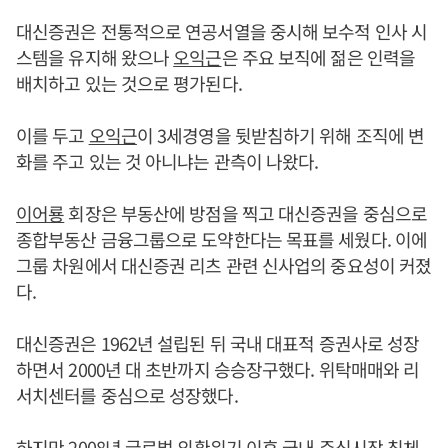
대신증권은 전통적으로 연공서열을 중시해 보수적 인사 시
스템을 유지해 왔으나
오익근
은 주요 보직에 젊은 인력을
배치하고 있는 것으로 평가된다.
이를 두고
오익근
이 3세경영을 뒷받침하기 위해 조직에 변
화를 주고 있는 것 아니냐는 관측이 나왔다.
이어룡
회장은 부동산에 방점을 찍고 대신증권을 중심으로
종합부동산 금융그룹으로 도약한다는 목표를 세웠다. 이에
그룹 차원에서 대신증권 리츠 관련 신사업의 중요성이 커졌
다.
대신증권은 1962년 설립된 뒤 국내 대표적 증권사로 성장
하면서 2000년 대 초반까지 승승장구했다. 위탁매매와 리
서치센터를 중심으로 성장했다.
하지만 2008년 글로벌 외환위기 이후 국내 주식시장 침체