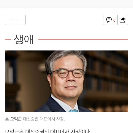
0
생애
▲
오익근
대신증권 대표이사 사장.
오익근
은 대신증권의 대표이사 사장이다.