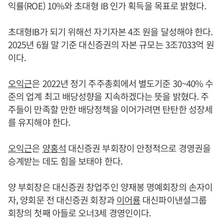
익률(ROE) 10%와 초대형 IB 인가 획득을 목표로 밝혔다.
초대형IB가 되기 위해선 자기자본 4조 원을 달성해야 한다.
2025년 6월 말 기준 대신증권의 자본 규모는 3조7033억 원
이다.
오익근
은 2022년 정기 주주총회에서 별도기준 30~40% 수
준의 업계 최고 배당성향을 지속하겠다는 뜻을 밝혔다. 주
주들이 만족할 만한 배당정책을 이어가려면 탄탄한 성장세
를 유지해야 한다.
오익근
은
양홍석
대신증권 부회장이 안정적으로 경영권을
승계받는 데도 힘을 보태야 한다.
양 부회장은 대신증권 창업주인 양재봉 명예회장의 손자이
자, 양회문 전 대신증권 회장과
이어룡
대신파이낸셜그룹
회장의 첫째 아들로 오너3세 경영인이다.