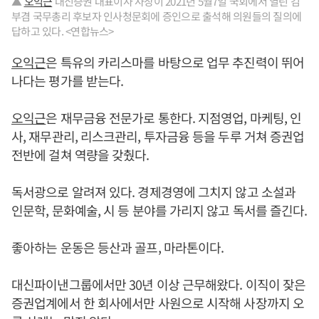
▲
오익근
대신증권 대표이사 사장이 2021년 5월7일 국회에서 열린 김
부겸 국무총리 후보자 인사청문회에 증인으로 출석해 의원들의 질의에
답하고 있다. <연합뉴스>
오익근
은 특유의 카리스마를 바탕으로 업무 추진력이 뛰어
나다는 평가를 받는다.
오익근
은 재무금융 전문가로 통한다. 지점영업, 마케팅, 인
사, 재무관리, 리스크관리, 투자금융 등을 두루 거쳐 증권업
전반에 걸쳐 역량을 갖췄다.
독서광으로 알려져 있다. 경제경영에 그치지 않고 소설과
인문학, 문화예술, 시 등 분야를 가리지 않고 독서를 즐긴다.
좋아하는 운동은 등산과 골프, 마라톤이다.
대신파이낸그룹에서만 30년 이상 근무해왔다. 이직이 잦은
증권업계에서 한 회사에서만 사원으로 시작해 사장까지 오