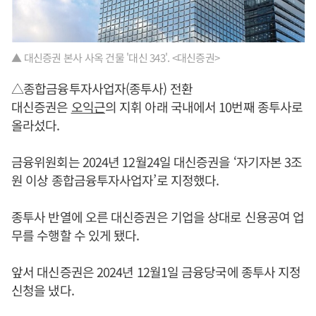
▲ 대신증권 본사 사옥 건물 '대신 343'. <대신증권>
△종합금융투자사업자(종투사) 전환
대신증권은
오익근
의 지휘 아래 국내에서 10번째 종투사로
올라섰다.
금융위원회는 2024년 12월24일 대신증권을 ‘자기자본 3조
원 이상 종합금융투자사업자’로 지정했다.
종투사 반열에 오른 대신증권은 기업을 상대로 신용공여 업
무를 수행할 수 있게 됐다.
앞서 대신증권은 2024년 12월1일 금융당국에 종투사 지정
신청을 냈다.