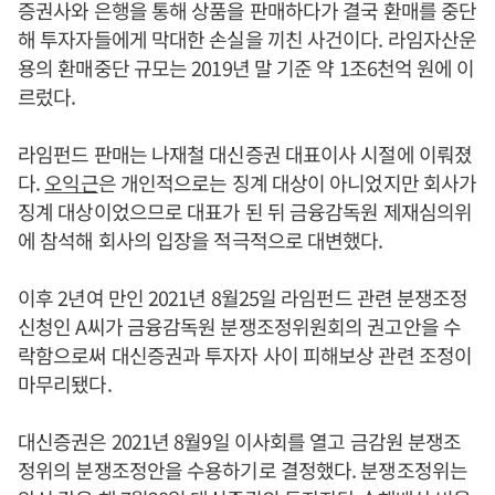
증권사와 은행을 통해 상품을 판매하다가 결국 환매를 중단
해 투자자들에게 막대한 손실을 끼친 사건이다. 라임자산운
용의 환매중단 규모는 2019년 말 기준 약 1조6천억 원에 이
르렀다.
라임펀드 판매는 나재철 대신증권 대표이사 시절에 이뤄졌
다.
오익근
은 개인적으로는 징계 대상이 아니었지만 회사가
징계 대상이었으므로 대표가 된 뒤 금융감독원 제재심의위
에 참석해 회사의 입장을 적극적으로 대변했다.
이후 2년여 만인 2021년 8월25일 라임펀드 관련 분쟁조정
신청인 A씨가 금융감독원 분쟁조정위원회의 권고안을 수
락함으로써 대신증권과 투자자 사이 피해보상 관련 조정이
마무리됐다.
대신증권은 2021년 8월9일 이사회를 열고 금감원 분쟁조
정위의 분쟁조정안을 수용하기로 결정했다. 분쟁조정위는