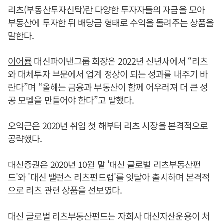
리츠(부동산투자신탁)란 다양한 투자자들의 자금을 모아
부동산에 투자한 뒤 배당금 형태로 수익을 돌려주는 상품을
말한다.
이어룡
대신파이낸그룹 회장은 2022년 신년사에서 “리츠
와 대체투자 부문에서 업계 정상이 되는 성과를 내주기 바
란다”며 “올해는 금융과 부동산이 함께 어우러져 더 큰 성
공 모델을 만들어야 한다”고 말했다.
오익근
은 2020년 취임 첫 해부터 리츠 시장을 본격적으로
공략했다.
대신증권은 2020년 10월 말 '대신 글로벌 리츠부동산펀
드'와 '대신 밸런스 리츠펀드랩'를 잇달아 출시하며 본격적
으로 리츠 관련 상품을 선보였다.
대신 글로벌 리츠부동산펀드는 자회사 대신자산운용이 처