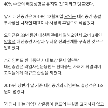
40% 수준의 배당성향을 유지할 것”이라고 덧붙였다.
앞서 대신증권은 2019년 12월30일
오익근
대신증권 총괄
부사장을 나재철 대표이사 사장의 후임으로 낙점했다.
오익근
은 33년 동안 대신증권에서 일해오면서 오너 3세인
양홍석
대신증권 사장과 두터운 신뢰관계를 구축한 것으로
알려졌다.
△라임펀드 환매중단 사태 보상 문제 일단락
대신증권은 라임자산운용펀드 환매중단 사태에 휘말리며
고객들에게 대규모 손실을 끼쳤다.
2019년 상반기 말 기준 대신증권의 라임펀드 설정액은 1조
원이 넘었다.
'라임사태'는 라임자산운용이 펀드의 부실을 고지하지 않고