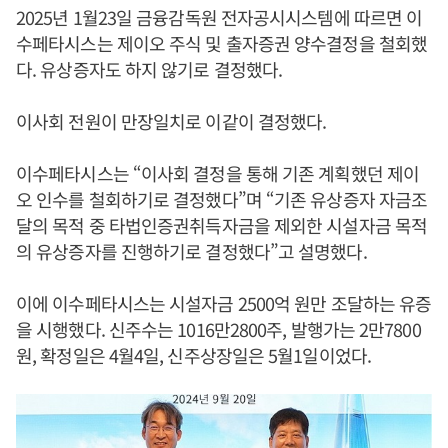
2025년 1월23일 금융감독원 전자공시시스템에 따르면 이
수페타시스는 제이오 주식 및 출자증권 양수결정을 철회했
다. 유상증자도 하지 않기로 결정했다.
이사회 전원이 만장일치로 이같이 결정했다.
이수페타시스는 “이사회 결정을 통해 기존 계획했던 제이
오 인수를 철회하기로 결정했다”며 “기존 유상증자 자금조
달의 목적 중 타법인증권취득자금을 제외한 시설자금 목적
의 유상증자를 진행하기로 결정했다”고 설명했다.
이에 이수페타시스는 시설자금 2500억 원만 조달하는 유증
을 시행했다. 신주수는 1016만2800주, 발행가는 2만7800
원, 확정일은 4월4일, 신주상장일은 5월1일이었다.