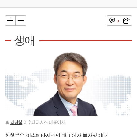
0
생애
▲
최창복
이수페타시스 대표이사.
최창복
은 이수페타시스의 대표이사 부사장이다.