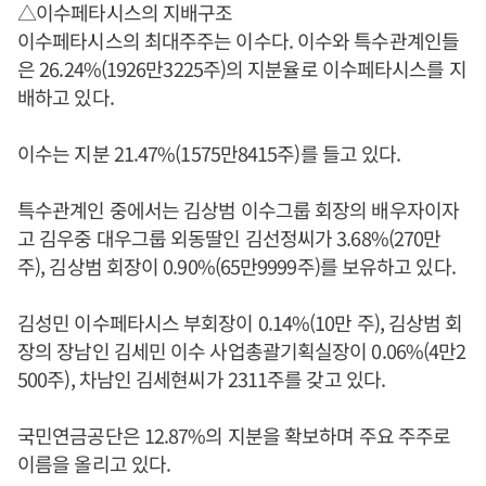
△이수페타시스의 지배구조
이수페타시스의 최대주주는 이수다. 이수와 특수관계인들
은 26.24%(1926만3225주)의 지분율로 이수페타시스를 지
배하고 있다.
이수는 지분 21.47%(1575만8415주)를 들고 있다.
특수관계인 중에서는 김상범 이수그룹 회장의 배우자이자
고 김우중 대우그룹 외동딸인 김선정씨가 3.68%(270만
주), 김상범 회장이 0.90%(65만9999주)를 보유하고 있다.
김성민 이수페타시스 부회장이 0.14%(10만 주), 김상범 회
장의 장남인 김세민 이수 사업총괄기획실장이 0.06%(4만2
500주), 차남인 김세현씨가 2311주를 갖고 있다.
국민연금공단은 12.87%의 지분을 확보하며 주요 주주로
이름을 올리고 있다.