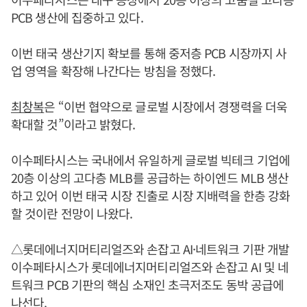
PCB 생산에 집중하고 있다.
이번 태국 생산기지 확보를 통해 중저층 PCB 시장까지 사
업 영역을 확장해 나간다는 방침을 정했다.
최창복
은 “이번 협약으로 글로벌 시장에서 경쟁력을 더욱
확대할 것”이라고 밝혔다.
이수페타시스는 국내에서 유일하게 글로벌 빅테크 기업에
20층 이상의 고다층 MLB를 공급하는 하이엔드 MLB 생산
하고 있어 이번 태국 시장 진출로 시장 지배력을 한층 강화
할 것이란 전망이 나왔다.
△롯데에너지머티리얼즈와 손잡고 AI·네트워크 기판 개발
이수페타시스가 롯데에너지머티리얼즈와 손잡고 AI 및 네
트워크 PCB 기판의 핵심 소재인 초극저조도 동박 공급에
나선다.