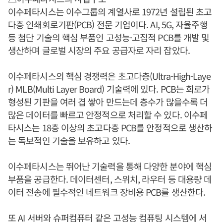
이수페타시스는 이수그룹의 계열사로 1972년 설립된 초고
다층 인쇄회로기판(PCB) 전문 기업이다. AI, 5G, 자율주행
등 첨단 기술의 핵심 부품인 고성능·고집적 PCB를 개발 및
생산하며 글로벌 시장의 주요 공급자로 자리 잡았다.
이수페타시스의 핵심 경쟁력은 초고다층(Ultra-High-Laye
r) MLB(Multi Layer Board) 기술력에 있다. PCB는 회로가
형성된 기판을 여러 겹 쌓아 만드는데 층수가 많을수록 더
많은 데이터를 빠르고 안정적으로 처리할 수 있다. 이수페
타시스는 18층 이상의 초고다층 PCB를 안정적으로 생산하
는 독보적인 기술을 보유하고 있다.
이수페타시스는 뛰어난 기술력을 통해 다양한 분야에 핵심
부품을 공급한다. 데이터센터, 스위치, 라우터 등 대용량 데
이터 전송에 필수적인 네트워크 장비용 PCB를 생산한다.
또 AI 서버와 슈퍼컴퓨터 같은 고성능 컴퓨팅 시스템에 서