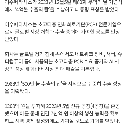
이수페타시스가 2023년 12월5일 제60회 무역의 날 기념식
에서 ‘4억불 수출의 탑’을 수상하고 대통령 표창을 받았다.
이수페타시스는 초고다층 인쇄회로기판(PCB) 전문기업으
로서 글로벌 시장 개척과 수출 증대에 기여한 공로를 인정
받았다.
회사는 글로벌 경기 침체 속에서도 네트워크 장비, 서버, 슈
퍼컴퓨터 등에 사용되는 초고다층 PCB 수요 증가와 AI 시
장의 성장에 힘입어 사상 최대 매출을 기록했다.
1988년 ‘500만 불 수출의 탑’을 시작으로 꾸준히 수출 성장
을 이뤄왔다.
1200억 원을 투자해 2023년 5월 신규 공장(4공장)을 준공
했으며 이를 통해 연간 7천억 원 이상의 생산 능력을 확보
하고 지역 경제 활성화에도 기여할 것으로 기대를 받았다.