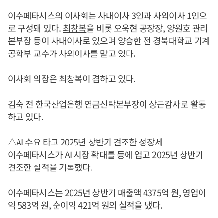
이수페타시스의 이사회는 사내이사 3인과 사외이사 1인으
로 구성돼 있다.
최창복
을 비롯 오욱현 공장장, 양원호 관리
본부장 등이 사내이사로 있으며 양승한 전 경북대학교 기계
공학부 교수가 사외이사를 맡고 있다.
이사회 의장은
최창복
이 겸하고 있다.
김숙 전 한국산업은행 연금신탁본부장이 상근감사로 활동
하고 있다.
△AI 수요 타고 2025년 상반기 견조한 성장세
이수페타시스가 AI 시장 확대를 등에 업고 2025년 상반기
견조한 실적을 기록했다.
이수페타시스는 2025년 상반기 매출액 4375억 원, 영업이
익 583억 원, 순이익 421억 원의 실적을 냈다.