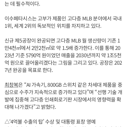
는 데 필수적이다.
이수페타시스는 고부가 제품인 고다층 MLB 분야에서 국내
1위, 세계 2위의 독보적인 위치를 차지하고 있다.
신규 제5공장이 완공되면 고다층 MLB 월 생산량이 기존 1
만4천㎡에서 2만2천㎡로 약 1.5배 증가한다. 이를 통해 20
23년 기준 5790억 원이었던 매출을 2030년까지 약 1조5천
억 원으로 끌어올리겠다는 그림을 그리고 있다. 공장은 202
7년 완공을 목표로 한다.
최창복
은 “AI 가속기, 800GB 스위치 같은 차세대 제품을 중
심으로 수주가 지속적으로 증가하고 있다”며 “선행 기술 개
발에 집중해 고다층 인쇄회로기판 시장에서의 영향력을 확
대해 나가겠다”고 밝혔다.
△‘4억불 수출의 탑’ 수상 및 대통령 표창 영예