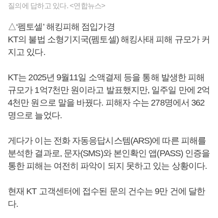
질의에 답하고 있다. <연합뉴스>
△‘펨토셀’ 해킹피해 점입가경
KT의 불법 소형기지국(펨토셀) 해킹사태 피해 규모가 커
지고 있다.
KT는 2025년 9월11일 소액결제 등을 통해 발생한 피해
규모가 1억7천만 원이라고 발표했지만, 일주일 만에 2억
4천만 원으로 말을 바꿨다. 피해자 수는 278명에서 362
명으로 늘었다.
게다가 이는 전화 자동응답시스템(ARS)에 따른 피해를
분석한 결과로, 문자(SMS)와 본인확인 앱(PASS) 인증을
통한 피해는 여전히 파악이 되지 못하고 있는 상황이다.
현재 KT 고객센터에 접수된 문의 건수는 9만 건에 달한
다.