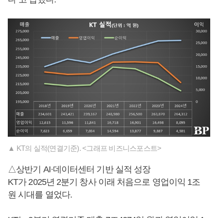
▲ KT의 실적(연결기준). <그래프 비즈니스포스트>
△상반기 AI·데이터센터 기반 실적 성장
KT가 2025년 2분기 창사 이래 처음으로 영업이익 1조
원 시대를 열었다.