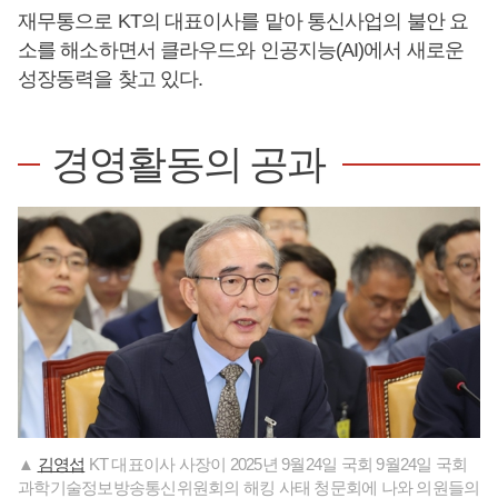
재무통으로 KT의 대표이사를 맡아 통신사업의 불안 요
소를 해소하면서 클라우드와 인공지능(AI)에서 새로운
성장동력을 찾고 있다.
경영활동의 공과
▲
김영섭
KT 대표이사 사장이 2025년 9월24일 국회 9월24일 국회
과학기술정보방송통신위원회의 해킹 사태 청문회에 나와 의원들의