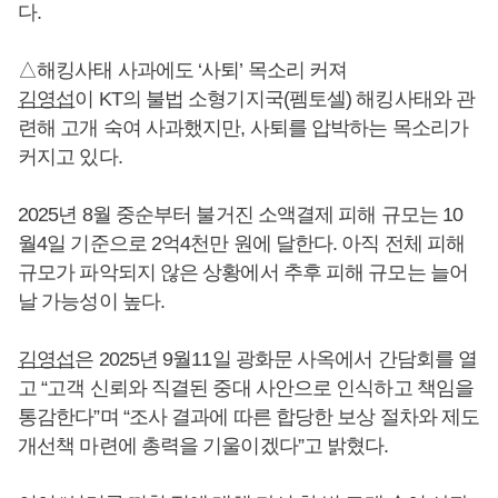
다.
△해킹사태 사과에도 ‘사퇴’ 목소리 커져
김영섭
이 KT의 불법 소형기지국(펨토셀) 해킹사태와 관
련해 고개 숙여 사과했지만, 사퇴를 압박하는 목소리가
커지고 있다.
2025년 8월 중순부터 불거진 소액결제 피해 규모는 10
월4일 기준으로 2억4천만 원에 달한다. 아직 전체 피해
규모가 파악되지 않은 상황에서 추후 피해 규모는 늘어
날 가능성이 높다.
김영섭
은 2025년 9월11일 광화문 사옥에서 간담회를 열
고 “고객 신뢰와 직결된 중대 사안으로 인식하고 책임을
통감한다”며 “조사 결과에 따른 합당한 보상 절차와 제도
개선책 마련에 총력을 기울이겠다”고 밝혔다.