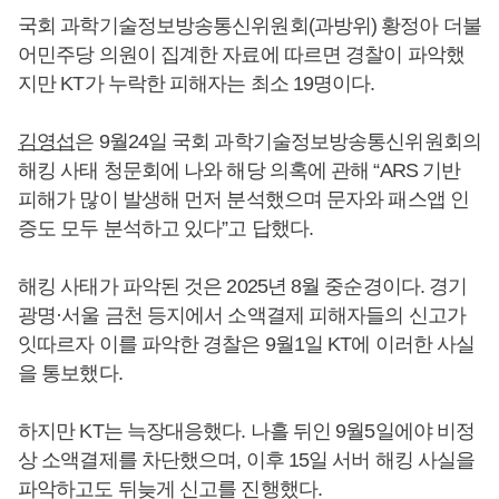
국회 과학기술정보방송통신위원회(과방위) 황정아 더불
어민주당 의원이 집계한 자료에 따르면 경찰이 파악했
지만 KT가 누락한 피해자는 최소 19명이다.
김영섭
은 9월24일 국회 과학기술정보방송통신위원회의
해킹 사태 청문회에 나와 해당 의혹에 관해 “ARS 기반
피해가 많이 발생해 먼저 분석했으며 문자와 패스앱 인
증도 모두 분석하고 있다”고 답했다.
해킹 사태가 파악된 것은 2025년 8월 중순경이다. 경기
광명·서울 금천 등지에서 소액결제 피해자들의 신고가
잇따르자 이를 파악한 경찰은 9월1일 KT에 이러한 사실
을 통보했다.
하지만 KT는 늑장대응했다. 나흘 뒤인 9월5일에야 비정
상 소액결제를 차단했으며, 이후 15일 서버 해킹 사실을
파악하고도 뒤늦게 신고를 진행했다.