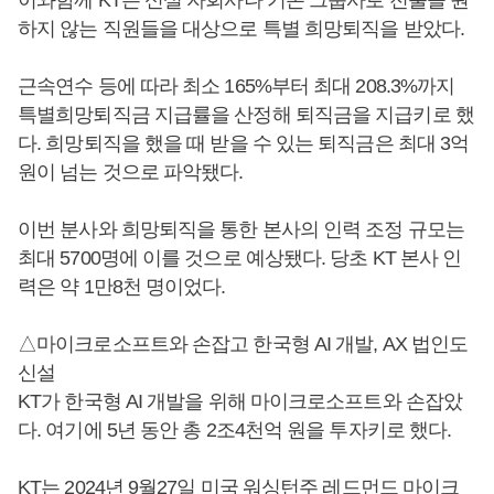
하지 않는 직원들을 대상으로 특별 희망퇴직을 받았다.
근속연수 등에 따라 최소 165%부터 최대 208.3%까지
특별희망퇴직금 지급률을 산정해 퇴직금을 지급키로 했
다. 희망퇴직을 했을 때 받을 수 있는 퇴직금은 최대 3억
원이 넘는 것으로 파악됐다.
이번 분사와 희망퇴직을 통한 본사의 인력 조정 규모는
최대 5700명에 이를 것으로 예상됐다. 당초 KT 본사 인
력은 약 1만8천 명이었다.
△마이크로소프트와 손잡고 한국형 AI 개발, AX 법인도
신설
KT가 한국형 AI 개발을 위해 마이크로소프트와 손잡았
다. 여기에 5년 동안 총 2조4천억 원을 투자키로 했다.
KT는 2024년 9월27일 미국 워싱턴주 레드먼드 마이크