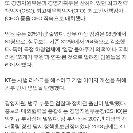
또 경영지원부문과 경영기획부문 산하에 있던 최고전략
책임자(CSO), 최고재무책임자(CFO), 최고인사책임자
(CHO) 등을 CEO 직속으로 배치했다.
임원 수는 20%가량 줄였다. 상무 이상 임원은 98명에서
80명으로, 상무보는 기존 312명에서 264명으로 감소했
다. 특히 특정 하청업체에 ‘일감 몰아주기 의혹’이나 국회
의원 ‘쪼개기 후원’과 연관된 것으로 알려진 임원들을 자
리에서 뺐다.
KT는 사법 리스크를 해소하고 기업 이미지 개선을 위해
외부 인사 영입을 단행했다.
경영지원, 법무 부문은 검찰과 정치권 출신이 발탁됐다.
홍보와 대외협력을 총괄하는 경영지원부문장(CSHO)은
임현규 부사장이 맡았다. 임 부사장은 2007년 이명박 전
대통령 경선 당시 정책홍보단장이었다. 2013년에는 KT