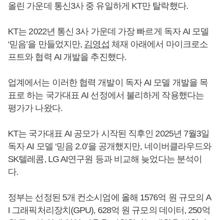
올린 가운데 통신3사 중 유일하게 KT만 탈락했다.
KT는 2022년 통신 3사 가운데 가장 빠르게 독자 AI 모델
‘믿음’을 만들었지만,
김영섭
체재 아래에서 마이크로소
프트와 협력 AI 개발을 추진했다.
업계에서는 이러한 협력 개발이 독자 AI 모델 개발을 목
표로 하는 국가대표 AI 선정에서 불리하게 작용했다는
평가가 나왔다.
KT는 국가대표 AI 공모가 시작된 직후인 2025년 7월3일
독자 AI 모델 ‘믿음 2.0’을 공개했지만, 네이버클라우드와
SK텔레콤, LG AI연구원 등과 비교해 늦었다는 분석이
다.
정부는 선정된 5개 컨소시엄에 올해 1576억 원 규모의 A
I 그래픽처리장치(GPU), 628억 원 규모의 데이터, 250억