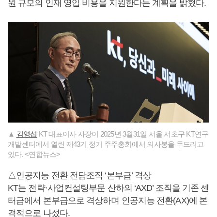
원 규모의 인재 영입 비용을 지원한다는 계획을 밝혔다.
▲
김영섭
KT 대표이사 사장이 2025년 3월31일 서울 서초구 KT연구
개발센터에서 열린 제43기 정기 주주총회에서 의사봉을 두드리고
있다. <연합뉴스>
△인공지능 전환 전담조직 ‘본부급’ 격상
KT는 전략·사업컨설팅부문 산하의 ‘AXD’ 조직을 기존 센
터급에서 본부급으로 격상하며 인공지능 전환(AX)에 본
격적으로 나섰다.