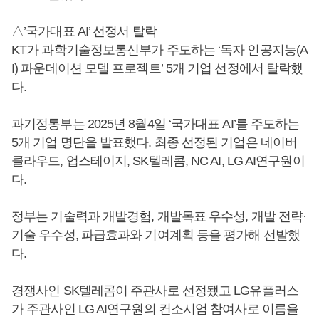
△’국가대표 AI’ 선정서 탈락
KT가 과학기술정보통신부가 주도하는 ‘독자 인공지능(A
I) 파운데이션 모델 프로젝트’ 5개 기업 선정에서 탈락했
다.
과기정통부는 2025년 8월4일 ‘국가대표 AI’를 주도하는
5개 기업 명단을 발표했다. 최종 선정된 기업은 네이버
클라우드, 업스테이지, SK텔레콤, NC AI, LG AI연구원이
다.
정부는 기술력과 개발경험, 개발목표 우수성, 개발 전략·
기술 우수성, 파급효과와 기여계획 등을 평가해 선발했
다.
경쟁사인 SK텔레콤이 주관사로 선정됐고 LG유플러스
가 주관사인 LG AI연구원의 컨소시엄 참여사로 이름을