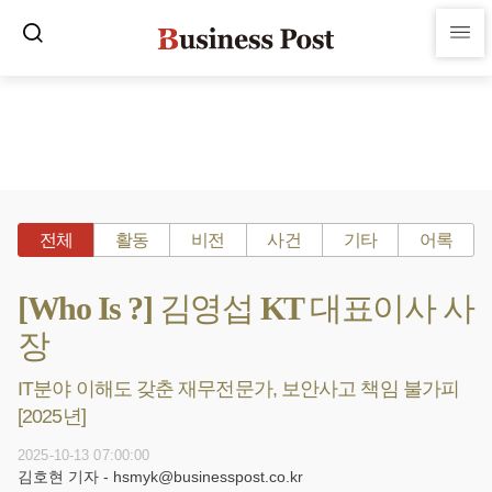
전체
활동
비전
사건
기타
어록
[Who Is ?] 김영섭 KT 대표이사 사
장
IT분야 이해도 갖춘 재무전문가, 보안사고 책임 불가피
[2025년]
2025-10-13 07:00:00
김호현 기자 - hsmyk@businesspost.co.kr