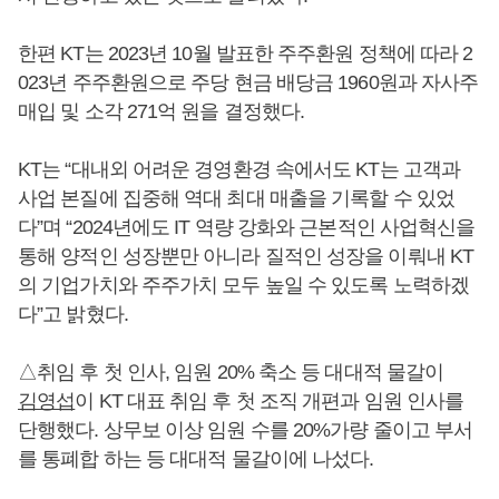
한편 KT는 2023년 10월 발표한 주주환원 정책에 따라 2
023년 주주환원으로 주당 현금 배당금 1960원과 자사주
매입 및 소각 271억 원을 결정했다.
KT는 “대내외 어려운 경영환경 속에서도 KT는 고객과
사업 본질에 집중해 역대 최대 매출을 기록할 수 있었
다”며 “2024년에도 IT 역량 강화와 근본적인 사업혁신을
통해 양적인 성장뿐만 아니라 질적인 성장을 이뤄내 KT
의 기업가치와 주주가치 모두 높일 수 있도록 노력하겠
다”고 밝혔다.
△취임 후 첫 인사, 임원 20% 축소 등 대대적 물갈이
김영섭
이 KT 대표 취임 후 첫 조직 개편과 임원 인사를
단행했다. 상무보 이상 임원 수를 20%가량 줄이고 부서
를 통폐합 하는 등 대대적 물갈이에 나섰다.