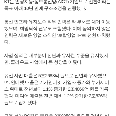
KT는 인공지능·정보통신망(AICT) 기업으로 전환이라는
목표 아래 10년 만에 구조조정을 단행했다.
통신 인프라 유지보수 직무 인력은 타 부서로 대거 이동
했으며, 희망퇴직 권유도 포함됐다. 이에 동의하지 않은
인력은 새로운 영업 조직인 ‘토탈영업TF’로 전환 배치됐
다.
사업 실적은 대부분이 전년과 유사한 수준을 유지했지
만, 클라우드 사업에서 큰 성장을 이뤘다.
유선 사업 매출은 5조2688억 원으로 전년과 유사했으
며, 인터넷 매출은 기가인터넷 가입자 증가와 부가서비
스 확대로 전년보다 1.1% 증가한 2조4869억 원을 기록
했다. 미디어 매출은 전년 대비 1.2% 증가한 2조826억
원으로 집계됐다.
금융 분야 BC카드 매출은 3조8058억 원으로 전년 대비