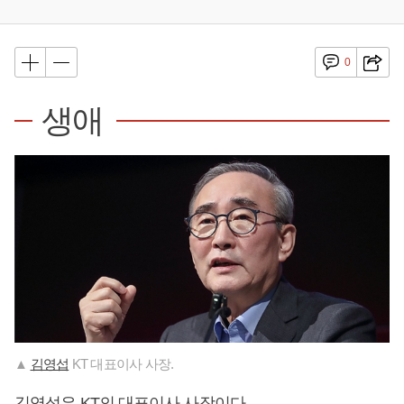
0
생애
▲
김영섭
KT 대표이사 사장.
김영섭
은 KT의 대표이사 사장이다.