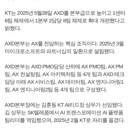
KT는 2025년 5월28일 AXD를 본부급으로 높이고 1센터
6팀 체제에서 1본부 2담당 8팀 체제로 확대 개편했다고
밝혔다.
AXD본부는 AX를 전담하는 핵심 조직이다. 2025년 3월
마이크로소프트와 파트너십의 일환으로 설립됐다.
AXD본부는 AXD PMO담당 산하에 AX PMO팀, AX PM
팀, AX 컨설팅팀, AX 아키텍처팀 등 4개 팀과 AXD 테크
담당 아래 AX 서비스팀, AX 데이터팀, AX 엔지니어링1
팀, AX 엔지니어링2팀 등 4개 팀으로 구성됐다.
AXD본부장에는 김훈동 KT AI리드장 상무가 선임됐다.
김 상무는 SK텔레콤에서 AI 트랜스포메이션 AI 플랫폼
팀리더를 역임했으며, 2025년 2월 KT로 자리를 옮겼다.