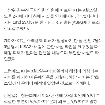
과방위 최수진 국민의힘 의원에 따르면 KT는 9월15일
오후 2시에 서버 침해 사실을 인지했지만, 약 72시간이
지난 18일 23시57분 한국인터넷진흥원(KSIA)에 비로소
신고접수했다.
게다가 KT는 소액결제 피해가 발생하기 한 달 전인 7월1
9일 당시 KISA가 해킹에 관한 사실 확인을 요구했을 때
해킹 피해가 없다는 답변을 내놓으며 부인한 사실도 확
인됐다.
그럼에도 KT는 8월1일부터 13일까지 해킹이 의심되는
서버를 폐기하며 은폐의혹을 키웠다. 해당 서버는 당초
21일까지 운영이 예정돼 있었던 것으로 파악됐다.
김영섭
은 청문회에서 이와 관련해 “사실 확인에 있어 부
적절한 부분이 있었다”며 “은폐 의도는 없었다”고 말했