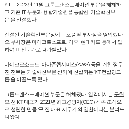
KT는 2023년 11월 그룹트랜스포메이션 부문을 해체하
고 기존 IT 부문과 융합기술원을 통합한 ‘기술혁신부
문’을 신설했다.
신설된 기술혁신부문장에는 오승필 부사장을 영입했다.
오 부사장은 마이크로소프트, 야후, 현대카드 등에서 일
하며 IT 전문가로 평가받았다.
마이크로소프트, 아마존웹서비스(AWS) 등을 거친 정우
진 전무는 기술혁신부문 산하에 신설되는 ‘KT컨설팅그
룹’을 이끌도록 했다.
그룹트랜스포메이션 부문은 해체됐다. 일각에서는
구현
모
전 KT 대표가 2021년 최고경영자(CEO) 직속 조직으
로 설립한 만큼 ‘구 전 대표 지우기’의 일환이라는 분석도
나왔다.