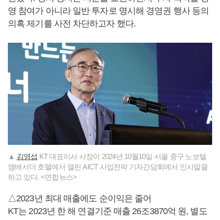
영 참여가 아니라 일반 투자로 명시해 경영권 행사 등의
의혹 제기를 사전 차단하고자 했다.
▲
김영섭
KT 대표이사 사장이 2024년 10월10일 서울 중구 노보텔
앰배서더 호텔에서 열린 AICT 사업전략 기자간담회에서 인사말을
하고 있다. <연합뉴스>
△2023년 최대 매출에도 순이익은 줄어
KT는 2023년 한 해 연결기준 매출 26조3870억 원, 별도