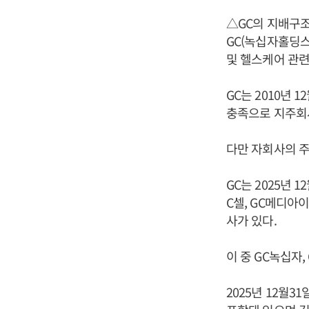
△GC의 지배구
GC(녹십자홀딩스
및 헬스케어 관련
GC는 2010년
충족으로 지주회
다만 자회사의 주
GC는 2025년 
C셀, GC메디아이
사가 있다.
이 중 GC녹십자,
2025년 12월3