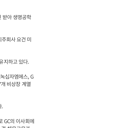
인 받아 생명공학
 지주회사 요건 미
유지하고 있다.
C녹십자엠에스, G
47개 비상장 계열
.
로 GC의 이사회에