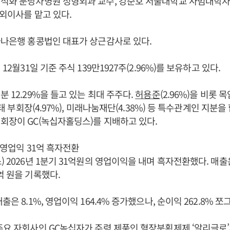
김석화 분당차병원 성형외과 교수, 강준호 서울대학교 사범대학자
사외이사를 맡고 있다.
하나은행 홍콩법인 대표가 상근감사로 있다.
년 12월31일 기준 주식 139만1927주(2.96%)를 보유하고 있다.
 12.29%을 들고 있는 최대 주주다.
허용준
(2.96%)을 비롯
용태 부회장(4.97%), 미래나눔재단(4.38%) 등 특수관계인 지분을 
회장이 GC(녹십자홀딩스)를 지배하고 있다.
 영업익 31억 흑자전환
 2026년 1분기 31억원의 영업이익을 내며 흑자전환했다. 매출은 
억 원을 기록했다.
출은 8.1%, 영업이익 164.4% 증가했으나, 순이익 262.8% 
주요 자회사인 GC녹십자가 주력 제품인 혈장분획제제 ‘알리글로