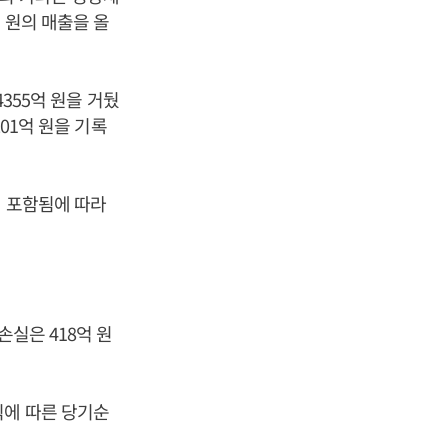
억 원의 매출을 올
4355억 원을 거뒀
201억 원을 기록
에 포함됨에 따라
손실은 418억 원
식에 따른 당기순