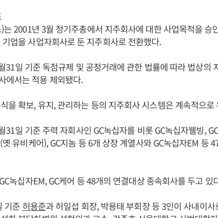
조
)는 2001년 3월 정기주총에서 지주회사에 대한 사업목적을 승
 기업을 사업자회사로 둔 지주회사로 전환했다.
 12월31일 기준 독점규제 및 공정거래에 관한 법률에 따라 법상의
사에서는 적용 제외됐다.
식을 확보, 유지, 관리하는 등의 지주회사 시스템은 계속적으로 
12월31일 기준 주력 자회사인 GC녹십자를 비롯 GC녹십자웰빙, G
(옛 유비케어), GC지놈 등 6개 상장 계열사와 GC녹십자EM 등 
 GC녹십자EM, GC케어 등 48개의 연결대상 종속회사를 두고 있다
1일 기준
허용준
과 허일섭 회장, 박용태 부회장 등 3인이 사내이사