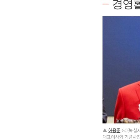
경영
▲
허용준
GC(녹십자
대표이사와 기념사진을 