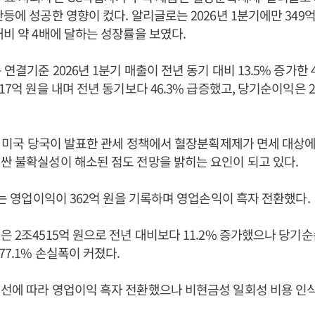
반등에 성공한 영향이 컸다. 알리글로는 2026년 1분기에만 349
대비 약 4배에 달하는 성장률을 보였다.
연결기준 2026년 1분기 매출이 전년 동기 대비 13.5% 증가한 
17억 원을 내며 전년 동기보다 46.3% 급증했고, 당기순이익은 
4월 미국 당국이 발표한 관세 정책에서 혈장분획제제가 면세 대상
싼 불확실성이 해소된 점도 전망을 밝히는 요인이 되고 있다.
GC는 영업이익이 362억 원을 기록하며 영업손익이 흑자 전환했다.
은 2조4515억 원으로 전년 대비보다 11.2% 증가했으나 당기순
77.1% 손실폭이 커졌다.
선에 따라 영업이익 흑자 전환했으나 비현금성 일회성 비용 인