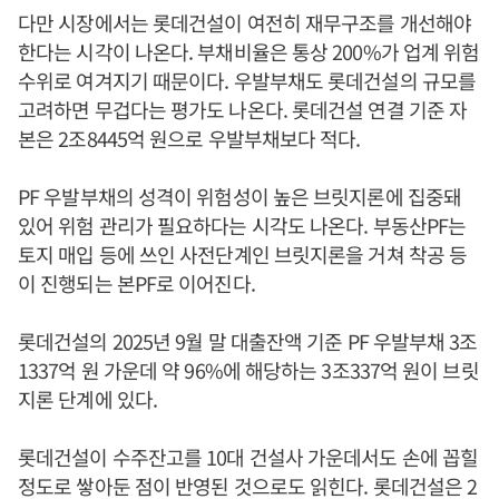
다만 시장에서는 롯데건설이 여전히 재무구조를 개선해야
한다는 시각이 나온다. 부채비율은 통상 200%가 업계 위험
수위로 여겨지기 때문이다. 우발부채도 롯데건설의 규모를
고려하면 무겁다는 평가도 나온다. 롯데건설 연결 기준 자
본은 2조8445억 원으로 우발부채보다 적다.
PF 우발부채의 성격이 위험성이 높은 브릿지론에 집중돼
있어 위험 관리가 필요하다는 시각도 나온다. 부동산PF는
토지 매입 등에 쓰인 사전단계인 브릿지론을 거쳐 착공 등
이 진행되는 본PF로 이어진다.
롯데건설의 2025년 9월 말 대출잔액 기준 PF 우발부채 3조
1337억 원 가운데 약 96%에 해당하는 3조337억 원이 브릿
지론 단계에 있다.
롯데건설이 수주잔고를 10대 건설사 가운데서도 손에 꼽힐
정도로 쌓아둔 점이 반영된 것으로도 읽힌다. 롯데건설은 2