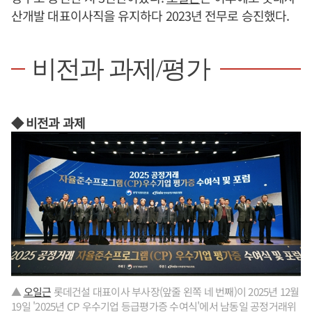
산개발 대표이사직을 유지하다 2023년 전무로 승진했다.
비전과 과제/평가
◆ 비전과 과제
▲
오일근
롯데건설 대표이사 부사장(앞줄 왼쪽 네 번째)이 2025년 12월
19일 '2025년 CP 우수기업 등급평가증 수여식'에서 남동일 공정거래위