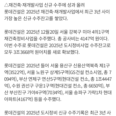
△재건축·재개발사업 신규 수주에 성과 올려
롯데건설은 2025년 재건축·재개발사업에서 최근 3년 사이
가장 높은 신규 수주잔고를 쌓았다.
롯데건설은 2025년 12월20일 서울 강북구 미아 4의1구역
재건축정비사업을 수주했다. 총 공사비는 4147억 원이다.
이번 수주로 롯데건설은 2025년 도시정비사업 수주잔고로
모두 3조3668억 원어치를 새로 확보했다.
롯데건설은 2025년 들어 서울 용산구 신용산역북측 제1구
역(3522억), 서울 노원구 상계5구역(GS건설 컨소시엄, 총 7
094억), 부산 연제구 연산5구역(현대건설 컨소, 총 1조4447
억), 수원 권선구 구운1구역(현대건설 컨소, 총 6650억), 부
산 부산진구 가야4구역(7034억), 서울 송파구 가략1차 현대
아파트(4167억) 등을 수주했다.
롯데건설의 2025년 도시정비 신규 수주기록은 최근 3년 사