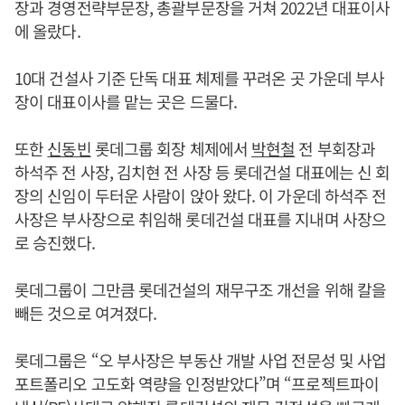
장과 경영전략부문장, 총괄부문장을 거쳐 2022년 대표이사
에 올랐다.
10대 건설사 기준 단독 대표 체제를 꾸려온 곳 가운데 부사
장이 대표이사를 맡는 곳은 드물다.
또한
신동빈
롯데그룹 회장 체제에서
박현철
전 부회장과
하석주 전 사장, 김치현 전 사장 등 롯데건설 대표에는 신 회
장의 신임이 두터운 사람이 앉아 왔다. 이 가운데 하석주 전
사장은 부사장으로 취임해 롯데건설 대표를 지내며 사장으
로 승진했다.
롯데그룹이 그만큼 롯데건설의 재무구조 개선을 위해 칼을
빼든 것으로 여겨졌다.
롯데그룹은 “오 부사장은 부동산 개발 사업 전문성 및 사업
포트폴리오 고도화 역량을 인정받았다”며 “프로젝트파이