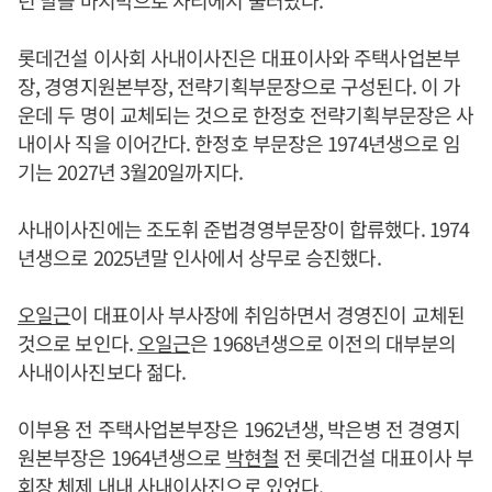
년 말을 마지막으로 자리에서 물러났다.
롯데건설 이사회 사내이사진은 대표이사와 주택사업본부
장, 경영지원본부장, 전략기획부문장으로 구성된다. 이 가
운데 두 명이 교체되는 것으로 한정호 전략기획부문장은 사
내이사 직을 이어간다. 한정호 부문장은 1974년생으로 임
기는 2027년 3월20일까지다.
사내이사진에는 조도휘 준법경영부문장이 합류했다. 1974
년생으로 2025년말 인사에서 상무로 승진했다.
오일근
이 대표이사 부사장에 취임하면서 경영진이 교체된
것으로 보인다.
오일근
은 1968년생으로 이전의 대부분의
사내이사진보다 젊다.
이부용 전 주택사업본부장은 1962년생, 박은병 전 경영지
원본부장은 1964년생으로
박현철
전 롯데건설 대표이사 부
회장 체제 내내 사내이사진으로 있었다.