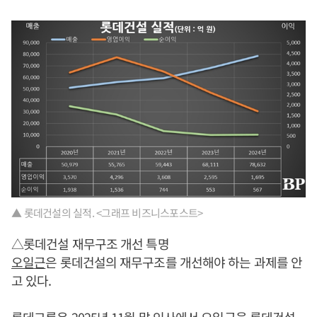
▲ 롯데건설의 실적. <그래프 비즈니스포스트>
△롯데건설 재무구조 개선 특명
오일근
은 롯데건설의 재무구조를 개선해야 하는 과제를 안
고 있다.
롯데그룹은 2025년 11월 말 인사에서
오일근
을 롯데건설