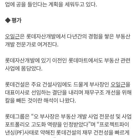
업에 공을 들인다는 계획을 세워두고 있다.
◆ 평가
오일근
은 롯데자산개발에서 다년간의 경험을 쌓은 부동산
개발 전문가로 여겨진다.
롯데자산개발에 있기 이전인 롯데마트에서도 부동산 관련
사업에 몸담았다.
롯데건설은 주요 건설사임에도 드물게 부사장인
오일근
을
대표이사로 선임하는 결단을 내리며 재무구조 개선을 위해
칼을 빼든 것이란 해석이 나왔다.
롯데그룹은 “오 부사장은 부동산 개발 사업 전문성 및 사업
포트폴리오 고도화 역량을 인정받았다”며 “프로젝트파이
낸싱(PF)사태로 약해진 롯데건설의 재무 건전성을 빠르게