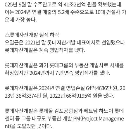
025년 9월 말 수주잔고로 약 41조2천억 원을 확보했는데
이는 2024년 연결 매출의 5.2배 수준으으로 10대 건설사 가
운데 가장 높다.
△롯데자산개발 실적 하락
오일근
은 2021년 말 롯데자산개발 대표이사로 선임됐으나
롯데자산개발은 계속 영업적자를 냈다.
롯데자산개발은 과거 롯데그룹의 부동산 개발사로 사세를
확장했지만 2024년까지 7년 연속 영업적자를 냈다.
롯데자산개발은 2024년 연결 영업손실 64억4636만 원, 20
23년 38억3374만 원, 2022년 66억9195억 원을 냈다.
롯데자산개발은 롯데몰 김포공항점과 베트남 하노이 롯데
센터 등 그룹 대규모 부동산 개발 PM(Project Manageme
nt)을 도맡았던 곳이다.