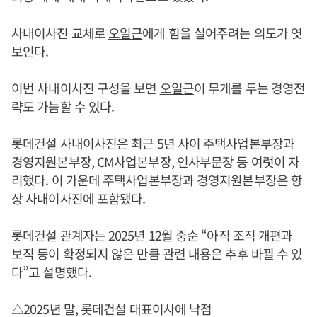
사내이사진 교체로
오일근
에게 힘을 실어주려는 의도가 엿
보인다.
이번 사내이사진 구성을 보면
오일근
이 무게를 두는 경영전
략도 가늠할 수 있다.
롯데건설 사내이사진은 최근 5년 사이 주택사업본부장과
경영지원본부장, CM사업본부장, 인사부문장 등 여럿이 자
리했다. 이 가운데 주택사업본부장과 경영지원본부장은 항
상 사내이사진에 포함됐다.
롯데건설 관계자는 2025년 12월 중순 “아직 조직 개편과
보직 등이 확정되지 않은 만큼 관련 내용은 추후 바뀔 수 있
다”고 설명했다.
△2025년 말, 롯데건설 대표이사에 낙점