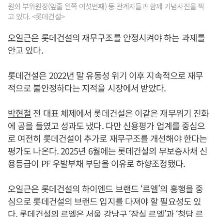
원회 부위원장(앞줄 왼쪽 여섯번째) 등 관계자들과 함께 기념사진을 찍
고 있다. <롯데건설>
오일근
은 롯데건설의 재무구조를 안정시켜야 하는 과제를
안고 있다.
롯데건설은 2022년 말 유동성 위기 이후 지속적으로 재무
적으로 불안정하다는 지적을 시장에서 받았다.
박현철
전 대표 체제에서 롯데건설은 이같은 재무위기 진화
에 공을 들였고 성과도 냈다. 다만 신용평가 업계를 중심으
로 여전히 롯데건설이 추가로 재무구조를 개선해야 한다는
평가도 나온다. 2025년 6월에는 롯데건설의 무보증사채 신
용등급이 PF 우발부채 부담을 이유로 하향조정됐다.
오일근
은 롯데건설의 하이엔드 브랜드 ‘르엘’의 흥행을 중
심으로 롯데건설의 브랜드 입지를 다져야 할 필요성도 있
다. 롯데건설의 르엘은 서울 강남구 ‘잠실 르엘’과 ‘청담 르