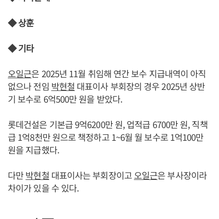
◆ 상훈
◆ 기타
오일근
은 2025년 11월 취임해 연간 보수 지급내역이 아직
없으나 전임
박현철
대표이사 부회장의 경우 2025년 상반
기 보수로 6억500만 원을 받았다.
롯데건설은 기본급 9억6200만 원, 업적급 6700만 원, 직책
급 1억8천만 원으로 책정하고 1~6월 월 보수로 1억100만
원을 지급했다.
다만
박현철
대표이사는 부회장이고
오일근
은 부사장이라
차이가 있을 수 있다.