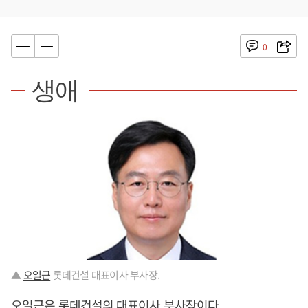
0
생애
▲
오일근
롯데건설 대표이사 부사장.
오일근
은 롯데건설의 대표이사 부사장이다.