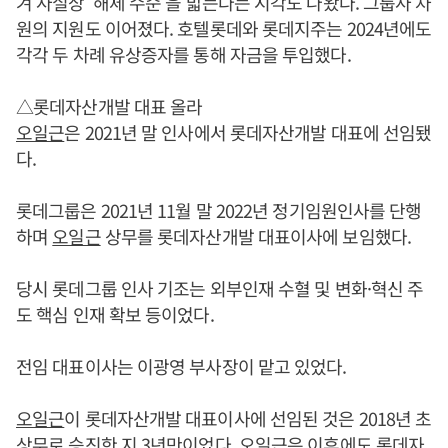
겨 사실상 ‘해체 수순’을 밟는다는 시각도 나왔다. 그룹사 차
원의 지원도 이어졌다. 호텔롯데와 롯데지주는 2024년에도
각각 두 차례 유상증자를 통해 자금을 투입했다.
△롯데자산개발 대표 올라
오일근
은 2021년 말 인사에서 롯데자산개발 대표에 선임됐
다.
롯데그룹은 2021년 11월 말 2022년 정기임원인사를 단행
하며
오일근
상무를 롯데자산개발 대표이사에 보임했다.
당시 롯데그룹 인사 기조는 외부인재 수혈 및 변화·혁신 주
도 핵심 인재 확보 등이었다.
전임 대표이사는 이광영 부사장이 맡고 있었다.
오일근
이 롯데자산개발 대표이사에 선임된 것은 2018년 초
상무로 승진한 지 3년만이었다.
오일근
은 이후에도 롯데자