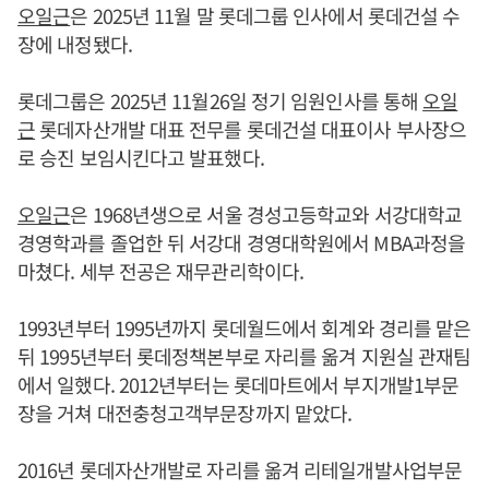
오일근
은 2025년 11월 말 롯데그룹 인사에서 롯데건설 수
장에 내정됐다.
롯데그룹은 2025년 11월26일 정기 임원인사를 통해
오일
근
롯데자산개발 대표 전무를 롯데건설 대표이사 부사장으
로 승진 보임시킨다고 발표했다.
오일근
은 1968년생으로 서울 경성고등학교와 서강대학교
경영학과를 졸업한 뒤 서강대 경영대학원에서 MBA과정을
마쳤다. 세부 전공은 재무관리학이다.
1993년부터 1995년까지 롯데월드에서 회계와 경리를 맡은
뒤 1995년부터 롯데정책본부로 자리를 옮겨 지원실 관재팀
에서 일했다. 2012년부터는 롯데마트에서 부지개발1부문
장을 거쳐 대전충청고객부문장까지 맡았다.
2016년 롯데자산개발로 자리를 옮겨 리테일개발사업부문