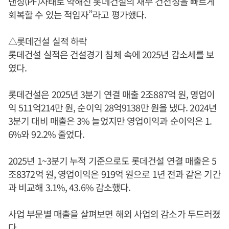
낸싱(PF)사태로 약해진 롯데건설의 재무 건전성을 빠르게
회복할 수 있는 적임자”라고 평가했다.
△롯데건설 실적 하락
롯데건설 실적은 건설경기 침체 속에 2025년 감소세를 보
였다.
롯데건설은 2025년 3분기 연결 매출 2조887억 원, 영업이
익 511억214만 원, 순이익 28억9138만 원을 냈다. 2024년
3분기 대비 매출은 3% 늘었지만 영업이익과 순이익은 1.
6%와 92.2% 줄었다.
2025년 1~3분기 누적 기준으로도 롯데건설 연결 매출은 5
조8372억 원, 영업이익은 919억 원으로 1년 전과 같은 기간
과 비교해 3.1%, 43.6% 감소했다.
사업 부문별 매출을 살펴보면 해외 사업의 감소가 두드러졌
다.