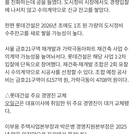
를 진화하는데 공을 들였다. 도시정비 시장에서도 경쟁입찰
에 나서지 않고 수의계약으로 신규 잔고를 쌓았다.
한편 롯데건설은 2026년 초에도 1조 원 가량의 도시정비
수주잔고를 새로 쌓을 가능성이 높다.
서울 금호21구역 재개발과 가락극동아파트 재건축 사업 수
의계약 가능성을 높여놔서다. 롯데건설은 해당 사업 1·2차
입찰에 단독으로 참여했다. 재건축·재개발 조합은 2회 유찰
시 수의계약으로 시공사를 선정할 수 있다. 조합 예정 공사
비는 금호21구역이 6157억 원, 가락극동이 4708억 원이다.
△롯데건설 주요 경영진 교체
오일근
은 대표이사에 취임한 뒤 주요 경영진이 대거 교체됐
다.
이부용 주택사업본부장과 박은병 경영지원본부장은 2025