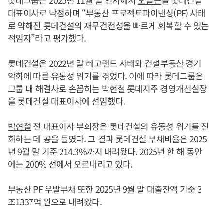
대표이사로 낙점하며 “부동산 프로젝트파이낸싱(PF) 사태
로 약해진 롯데건설의 재무건전성을 빠르게 회복할 수 있는
적임자”라고 평가했다.
롯데건설은 2022년 말 레고랜드 사태와 건설부동산 경기
악화에 따른 유동성 위기를 겪었다. 이에 따라 롯데그룹은
그룹 내 해결사로 손꼽히는
박현철
롯데지주 경영개선실장
을 롯데건설 대표이사에 선임했다.
박현철
전 대표이사 부회장은 롯데건설의 유동성 위기를 진
화하는 데 공을 들였다. 그 결과 롯데건설 부채비율은 2025
년 9월 말 기준 214.3%까지 내려왔다. 2025년 한 해 동안
에는 200% 선에서 오르내리고 있다.
부동산 PF 우발부채 또한 2025년 9월 말 대출잔액 기준 3
조1337억 원으로 내려왔다.