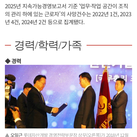
2025년 지속가능경영보고서 기준 ‘업무·작업 공간이 조직
의 관리 하에 있는 근로자’의 사망건수는 2022년 1건, 2023
년 4건, 2024년 2건 등으로 집계됐다.
경력/학력/가족
◆ 경력
▲
오일근
롯데자산개발 경영전략부문장 상무(오른쪽)가 2018년 12월