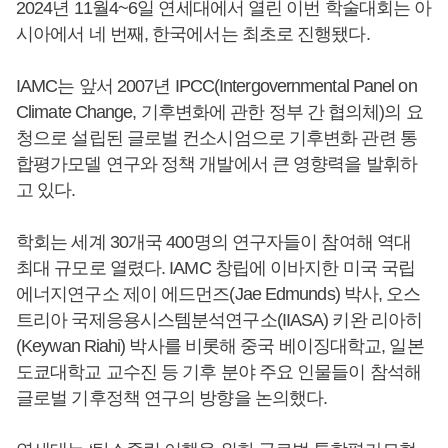
2024년 11월4~6일 연세대에서 열린 이번 학술대회는 아
시아에서 네 번째, 한국에서는 최초로 진행됐다.
IAMC는 앞서 2007년 IPCC(Intergovernmental Panel on
Climate Change, 기후변화에 관한 정부 간 협의체)의 요
청으로 설립된 글로벌 컨소시엄으로 기후변화 관련 통
합평가모델 연구와 정책 개발에서 큰 영향력을 발휘하
고 있다.
학회는 세계 30개국 400명의 연구자들이 참여해 역대
최대 규모로 열렸다. IAMC 창립에 이바지한 미국 국립
에너지연구소 제이 에드먼즈(Jae Edmunds) 박사, 오스
트리아 국제응용시스템분석연구소(IIASA) 키완 리아히
(Keywan Riahi) 박사를 비롯해 중국 베이징대학교, 일본
도쿄대학교 교수진 등 기후 분야 주요 인물들이 참석해
글로벌 기후정책 연구의 방향을 논의했다.