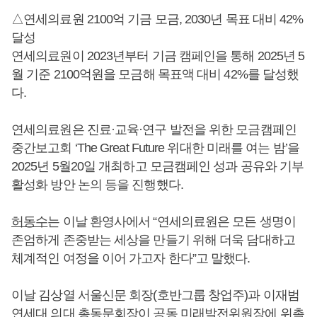
△연세의료원 2100억 기금 모금, 2030년 목표 대비 42%
달성
연세의료원이 2023년부터 기금 캠페인을 통해 2025년 5
월 기준 2100억원을 모금해 목표액 대비 42%를 달성했
다.
연세의료원은 진료·교육·연구 발전을 위한 모금캠페인
중간보고회 ‘The Great Future 위대한 미래를 여는 밤’을
2025년 5월20일 개최하고 모금캠페인 성과 공유와 기부
활성화 방안 논의 등을 진행했다.
허동수
는 이날 환영사에서 “연세의료원은 모든 생명이
존엄하게 존중받는 세상을 만들기 위해 더욱 담대하고
체계적인 여정을 이어 가고자 한다”고 말했다.
이날 김상열 서울신문 회장(호반그룹 창업주)과 이재범
연세대 의대 총동문회장이 공동 미래발전위원장에 위촉