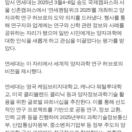
앞서 연세대는 2025년 3월4~8일 송도 국제캠퍼스와 서
울 신촌캠퍼스에서 ‘연세퀀텀위크 2025’를 개최하고 양
자과학 연구 허브로의 도약 의지를 드러냈다. 행사를 통
해 연구자와 업계에는 연구와 산학 관련 정보와 사례를
공유하는 자리가 됐으며 일반 시민에게는 양자과학에
대한 인식을 새롭게 하고 관심을 이끌었다는 평가를 받
았다.
연세대는 이 자리에서 세계적 양자과학 연구 허브로의
비전을 제시했다.
연세대는 영국 케임브리지대학교, 캐나다 워털루대학
교, 미국 클리블랜드 클리닉 등과 양자정보과학기술 활
용을 위한 글로벌 파트너십을 추진한다. 이를 통해 선도
적인 연구 프로젝트를 기반으로 공동 연구, 정보 교환,
인력 교류 등을 진행하며 2025년부터 과학기술정보통신
부, 산업통상자원부, 중소벤처기업부 등 정부 주도의 양