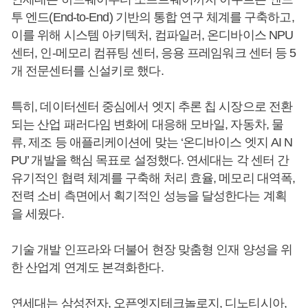
투 엔드(End-to-End) 기반의 통합 연구 체계를 구축하고,
이를 위해 시스템 아키텍처, 컴파일러, 온디바이스 NPU
센터, 인-메모리 컴퓨팅 센터, 응용 프레임워크 센터 등 5
개 전문센터를 신설키로 했다.
특히, 데이터센터 중심에서 엣지 추론 칩 시장으로 전환
되는 산업 패러다임 변화에 대응해 모바일, 자동차, 물
류, 제조 등 애플리케이션에 맞는 ‘온디바이스 엣지 AI N
PU’ 개발을 핵심 목표로 설정했다. 연세대는 각 센터 간
유기적인 협력 체계를 구축해 처리 효율, 메모리 대역폭,
전력 소비 측면에서 획기적인 성능을 달성한다는 계획
을 세웠다.
기술 개발 인프라와 더불어 현장 맞춤형 인재 양성을 위
한 산업계 연계도 본격화한다.
연세대는 삼성전자, 오픈엣지테크놀로지, 디노티시아,