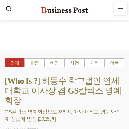
전체
활동
비전
사건
기타
어록
[Who Is ?] 허동수 학교법인 연세
대학교 이사장 겸 GS칼텍스 명예
회장
GS칼텍스 명예회장으로 3연임, 아시아 최고 명문사립
대 정립에 방점 [2025년]