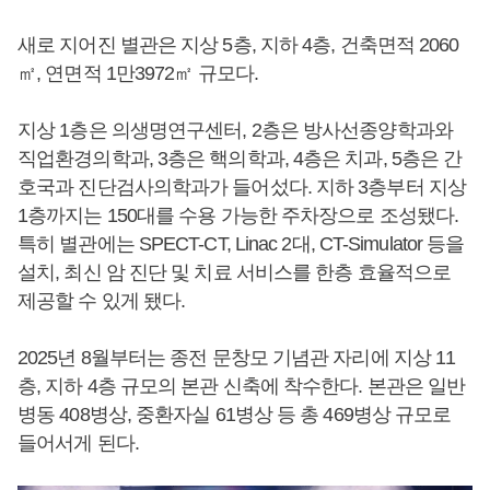
새로 지어진 별관은 지상 5층, 지하 4층, 건축면적 2060
㎡, 연면적 1만3972㎡ 규모다.
지상 1층은 의생명연구센터, 2층은 방사선종양학과와
직업환경의학과, 3층은 핵의학과, 4층은 치과, 5층은 간
호국과 진단검사의학과가 들어섰다. 지하 3층부터 지상
1층까지는 150대를 수용 가능한 주차장으로 조성됐다.
특히 별관에는 SPECT-CT, Linac 2대, CT-Simulator 등을
설치, 최신 암 진단 및 치료 서비스를 한층 효율적으로
제공할 수 있게 됐다.
2025년 8월부터는 종전 문창모 기념관 자리에 지상 11
층, 지하 4층 규모의 본관 신축에 착수한다. 본관은 일반
병동 408병상, 중환자실 61병상 등 총 469병상 규모로
들어서게 된다.