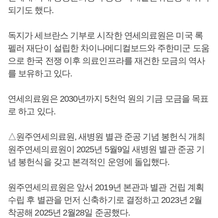
되기도 했다.
독지가 세브란스 기부로 시작한 연세의료원은 미국 록
펠러 재단이 설립한 차이나메디컬보드와 주한미군 도움
으로 한국 전쟁 이후 의료인프라를 재건한 모금의 역사
를 보유하고 있다.
연세의료원은 2030년까지 5천억 원의 기금 모금을 목표
로 하고 있다.
△원주연세의료원, 새병원 별관 준공 기념 봉헌식 개최
원주연세의료원이 2025년 5월9일 새병원 별관 준공 기
념 봉헌식을 갖고 본격적인 운영에 돌입했다.
원주연세의료원은 앞서 2019년 본관과 별관 건립 계획
수립 후 별관을 먼저 신축하기로 결정하고 2023년 2월
착공해 2025년 2월28일 준공했다.