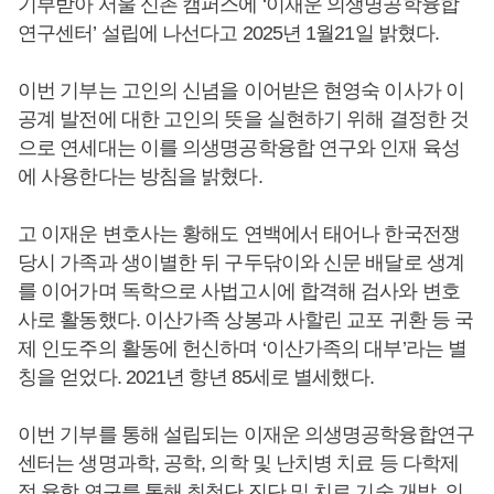
기부받아 서울 신촌 캠퍼스에 ‘이재운 의생명공학융합
연구센터’ 설립에 나선다고 2025년 1월21일 밝혔다.
이번 기부는 고인의 신념을 이어받은 현영숙 이사가 이
공계 발전에 대한 고인의 뜻을 실현하기 위해 결정한 것
으로 연세대는 이를 의생명공학융합 연구와 인재 육성
에 사용한다는 방침을 밝혔다.
고 이재운 변호사는 황해도 연백에서 태어나 한국전쟁
당시 가족과 생이별한 뒤 구두닦이와 신문 배달로 생계
를 이어가며 독학으로 사법고시에 합격해 검사와 변호
사로 활동했다. 이산가족 상봉과 사할린 교포 귀환 등 국
제 인도주의 활동에 헌신하며 ‘이산가족의 대부’라는 별
칭을 얻었다. 2021년 향년 85세로 별세했다.
이번 기부를 통해 설립되는 이재운 의생명공학융합연구
센터는 생명과학, 공학, 의학 및 난치병 치료 등 다학제
적 융합 연구를 통해 최첨단 진단 및 치료 기술 개발, 의