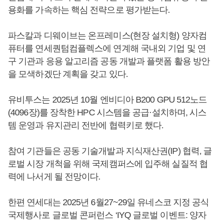
용화를 가속하는 핵심 전략으로 평가받는다.
파스칼과 디웨이브는 온프레미스(현장 설치형) 양자컴
퓨터를 연세퀀텀컴플렉스에 연계해 국내외 기업 및 연
구 기관과 응용 알고리즘 공동 개발과 플랫폼 활용 방안
을 모색하겠단 계획을 갖고 있다.
유비투스는 2025년 10월 엔비디아 B200 GPU 512노드
(4096장)를 장착한 HPC 시스템을 공급·설치하며, 시스
템 운영과 유지관리 전반에 협력키로 했다.
참여 기관들은 공동 기술개발과 지식재산권(IP) 협력, 글
로벌 시장 개척을 위해 국제캠퍼스에 입주해 실질적 협
력에 나서게 될 전망이다.
한편 연세대는 2025년 6월27~29일 유네스코 지정 공식
국제행사로 글로벌 콘퍼런스 ‘IYQ 글로벌 이벤트: 양자