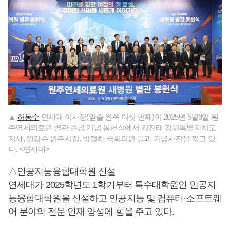
▲
허동수
연세대 이사장(앞줄 왼쪽 여섯 번째)이 2025년 5월9일 원
주연세의료원 별관 준공 기념 봉헌식에서 김진태 강원특별자치도
지사, 원강수 원주시장, 박정하 국회의원 등과 기념사진을 찍고 있
다. <연세대>
△인공지능융합대학원 신설
연세대가 2025학년도 1학기부터 특수대학원인 인공지
능융합대학원을 신설하고 인공지능 및 컴퓨터·소프트웨
어 분야의 전문 인재 양성에 힘을 주고 있다.