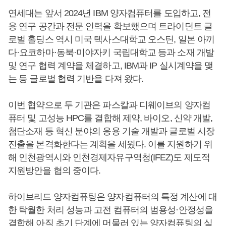
연세대는 앞서 2024년 IBM 양자컴퓨터를 도입하고, 전
용 연구 공간과 전문 인력을 확보했으며 트라이던트 글
로벌 홀딩스 역시 미국 텍사스대학교 오스틴, 일본 아끼
다·요코하마·동북·미야자키 국립대학교 등과 소재 개발
및 연구 협력 계약을 체결하고, IBM과 IP 실시계약을 맺
는 등 글로벌 협력 기반을 다져 왔다.
이번 협약으로 두 기관은 파스칼과 디웨이브의 양자컴
퓨터 및 고성능 HPC를 결합해 제약, 바이오, 신약 개발,
첨단소재 등 혁신 분야의 응용 기술 개발과 글로벌 시장
진출을 본격화한다는 계획을 세웠다. 이를 지원하기 위
해 인천광역시와 인천경제자유구역청(IFEZ)도 제도적
지원방안을 협의 중이다.
하이브리드 양자컴퓨팅은 양자컴퓨터의 특정 계산에 대
한 탁월한 처리 성능과 고전 컴퓨터의 범용성·안정성을
결합해 아직 초기 단계에 머물러 있는 양자컴퓨팅의 실