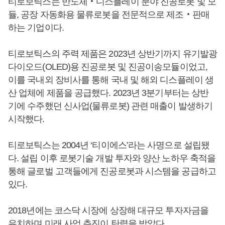
티로보틱스는 반도체‧디스플레이 분야 진공로봇 및 모
듈, 공장 자동화용 물류로봇을 전문적으로 제조‧판매
하는 기업이다.
티로보틱스의 주력 제품은 2023년 상반기까지 유기발광
다이오드(OLED)용 진공로봇 및 진공이송모듈이었고,
이를 국내외 장비사를 통해 국내 및 해외 디스플레이 생
산 업체에 제품을 공급했다. 2023년 3분기부터는 상반
기에 수주했던 신사업(물류로봇) 관련 매출이 발생하기
시작했다.
티로보틱스는 2004년 ‘티이에스’라는 사명으로 설립됐
다. 설립 이후 로봇기술 개발 투자와 양산 노하우 축적을
통해 글로벌 고객들에게 진공로봇과 시스템을 공급하고
있다.
2018년에는 코스닥 시장에 상장해 대규모 투자자금을
유치하며 미래 사업 추진이 탄력을 받았다.