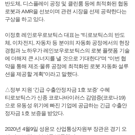
반도체, 디스플레이 공정 및 클린룸 등에 최적화된 협동
로봇과 AMR을 선보이며 관련 시장을 선제 공략한다는
구상을 하고 있다.
이정호 레인로우로보틱스 대표는 “티로보틱스의 반도
체, 이차전지, 자동차 등 분야의 자동화 공정에서의 현장
경험과 노하우가 레인보우로보틱스의 로봇 플랫폼 기술
에 더해져 큰 시너지를 낼 것으로 기대한다”며 “이번 협
약을 통해 제조·물류 공정에 최적화된 로봇 자동화 설루
션을 제공할 계획”이라고 말했다.
△정부 지원 ‘긴급 수출안정자금 1호 보증’ 수혜
티로보틱스가 신종 코로나바이러스 감염증(코로나19)
으로 유동성 위기에 빠진 기업에 공급하는 긴급 수출안
정자금 1호 보증을 받았다.
2020년 4월9일 성윤모 산업통상자원부 장관은 경기 오