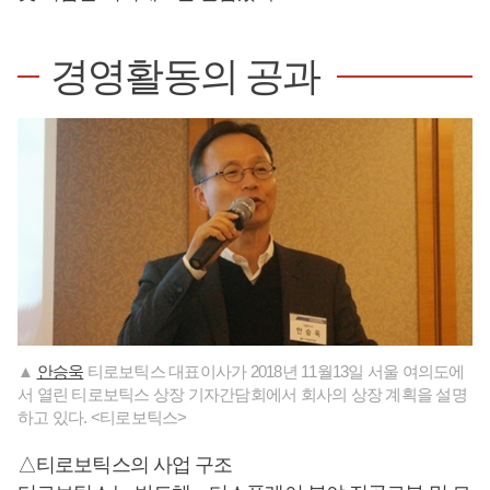
경영활동의 공과
▲
안승욱
티로보틱스 대표이사가 2018년 11월13일 서울 여의도에
서 열린 티로보틱스 상장 기자간담회에서 회사의 상장 계획을 설명
하고 있다. <티로보틱스>
△티로보틱스의 사업 구조