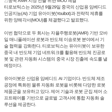
△중국 AMR 시장 진출 위한 MOU 체결
티로보틱스는 2025년 9월29일 중국의 산업용 임베디드
인공지능(AI) 기업 유아이봇(Youibot)과 전략적 제휴를
위한 양해각서(MOU)를 체결했다고 발표했다.
이번 협약으로 두 회사는 자율주행로봇(AMR) 기반 모바
일 매니퓰레이션 로봇과 반도체 이송로봇 분야에서 기
술 협력을 강화한다. 티로보틱스는 유아이봇이 보유한
중국 내 반도체 기업 네트워크를 활용해 반도체 진공로
봇 및 관련 자동화 시스템의 중국 시장 진출에 속도를 낼
예정이다.
유아이봇은 산업용 임베디드 AI 기업이다. 반도체 제조
공정에 특화된 물류 자동화 로봇을 비롯해 다양한 로봇
제품군을 보유하고 있다. 제어 기술과 로봇 군집 제어 소
프트웨어를 기반으로 글로벌 고객사에 통합 자동화 솔
루션을 제공한다.