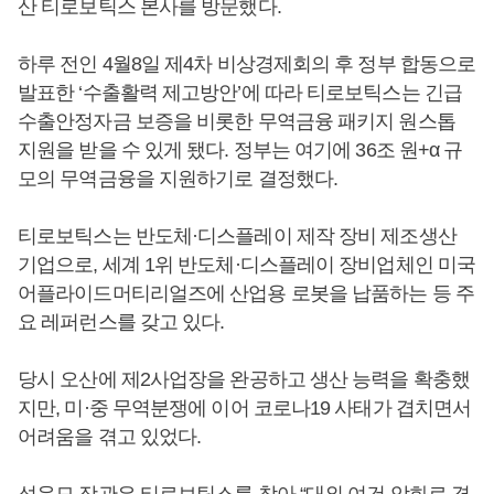
산 티로보틱스 본사를 방문했다.
하루 전인 4월8일 제4차 비상경제회의 후 정부 합동으로
발표한 ‘수출활력 제고방안’에 따라 티로보틱스는 긴급
수출안정자금 보증을 비롯한 무역금융 패키지 원스톱
지원을 받을 수 있게 됐다. 정부는 여기에 36조 원+α 규
모의 무역금융을 지원하기로 결정했다.
티로보틱스는 반도체·디스플레이 제작 장비 제조생산
기업으로, 세계 1위 반도체·디스플레이 장비업체인 미국
어플라이드머티리얼즈에 산업용 로봇을 납품하는 등 주
요 레퍼런스를 갖고 있다.
당시 오산에 제2사업장을 완공하고 생산 능력을 확충했
지만, 미·중 무역분쟁에 이어 코로나19 사태가 겹치면서
어려움을 겪고 있었다.
성윤모 장관은 티로보틱스를 찾아 “대외 여건 악화로 경