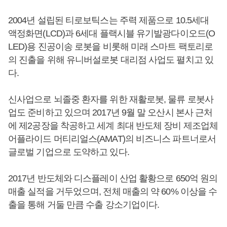
2004년 설립된 티로보틱스는 주력 제품으로 10.5세대
액정화면(LCD)과 6세대 플랙시블 유기발광다이오드(O
LED)용 진공이송 로봇을 비롯해 미래 스마트 팩토리로
의 진출을 위해 유니버설로봇 대리점 사업도 펼치고 있
다.
신사업으로 뇌졸중 환자를 위한 재활로봇, 물류 로봇사
업도 준비하고 있으며 2017년 9월 말 오산시 본사 근처
에 제2공장을 착공하고 세계 최대 반도체 장비 제조업체
어플라이드 머티리얼스(AMAT)의 비즈니스 파트너로서
글로벌 기업으로 도약하고 있다.
2017년 반도체와 디스플레이 산업 활황으로 650억 원의
매출 실적을 거두었으며, 전체 매출의 약 60% 이상을 수
출을 통해 거둘 만큼 수출 강소기업이다.