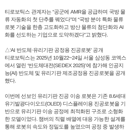
티로보틱스 관계자는 “공군에 AMR을 공급하며 국방 물
류 자동화의 첫 단추를 꿰었다”며 “국방 분야 특화 물류
로봇 기술을 한층 고도화하고 방산 물류의 첨단화와 AI
화를 선도하는 기업으로 도약하겠다”고 밝혔다.
△‘AI 반도체·유리기판 공정용 진공로봇’ 공개
티로보틱스는 2025년 10월22~24일 서울 삼성동 코엑스
에서 열린 ‘반도체대전(SEDEX 2025)’에 참가해 인공지
능(AI) 반도체 및 유리기판 제조공정용 진공로봇을 공개
했다.
이번에 선보인 유리기판 진공 이송 로봇은 기존 8.6세대
유기발광다이오드(OLED) 디스플레이용 진공로봇을 기
반으로 유리기판 이송 공정에 최적화된 구조로 소형화
한 모델이었다. 챔버의 직렬 배열에 대응 가능한 설계를
통해 로봇의 속도와 정밀도를 높였으며 공정 중 발생하