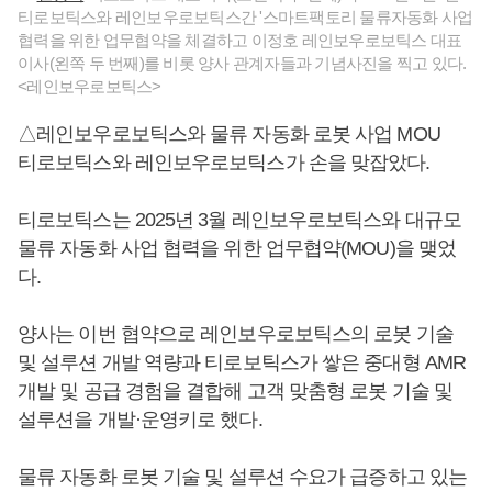
티로보틱스와 레인보우로보틱스간 '스마트팩토리 물류자동화 사업
협력을 위한 업무협약을 체결하고 이정호 레인보우로보틱스 대표
이사(왼쪽 두 번째)를 비롯 양사 관계자들과 기념사진을 찍고 있다.
<레인보우로보틱스>
△레인보우로보틱스와 물류 자동화 로봇 사업 MOU
티로보틱스와 레인보우로보틱스가 손을 맞잡았다.
티로보틱스는 2025년 3월 레인보우로보틱스와 대규모
물류 자동화 사업 협력을 위한 업무협약(MOU)을 맺었
다.
양사는 이번 협약으로 레인보우로보틱스의 로봇 기술
및 설루션 개발 역량과 티로보틱스가 쌓은 중대형 AMR
개발 및 공급 경험을 결합해 고객 맞춤형 로봇 기술 및
설루션을 개발·운영키로 했다.
물류 자동화 로봇 기술 및 설루션 수요가 급증하고 있는