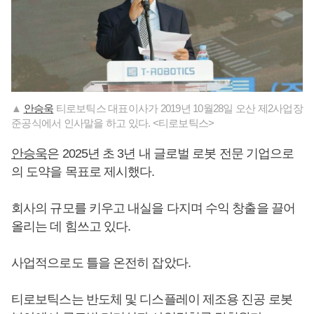
▲
안승욱
티로보틱스 대표이사가 2019년 10월28일 오산 제2사업장
준공식에서 인사말을 하고 있다. <티로보틱스>
안승욱
은 2025년 초 3년 내 글로벌 로봇 전문 기업으로
의 도약을 목표로 제시했다.
회사의 규모를 키우고 내실을 다지며 수익 창출을 끌어
올리는 데 힘쓰고 있다.
사업적으로도 틀을 온전히 잡았다.
티로보틱스는 반도체 및 디스플레이 제조용 진공 로봇