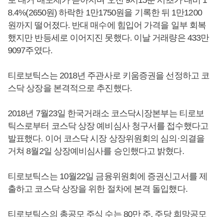
8.4%(2650원) 하락한 1만1750원을 기록한 뒤 1만1200
원까지 떨어졌다. 반대 매수에 힘입어 가격을 일부 회복
했지만 반등세로 이어지진 못했다. 이날 거래량은 433만
9097주였다.
티로보틱스는 2018년 주관사로 키움증권을 선정하고 코
스닥 상장을 본격적으로 추진했다.
2018년 7월23일 한국거래소 코스닥시장본부는 티로보
틱스로부터 코스닥 상장 예비심사 청구서를 접수했다고
발표했다. 이어 코스닥 시장 상장위원회의 심의·의결을
거쳐 8월2일 상장예비심사를 승인했다고 밝혔다.
티로보틱스는 10월22일 금융위원회에 증권신고서를 제
출하고 코스닥 상장을 위한 절차에 본격 돌입했다.
티로보틱스의 총공모 주식 수는 80만 주, 주당 희망공모