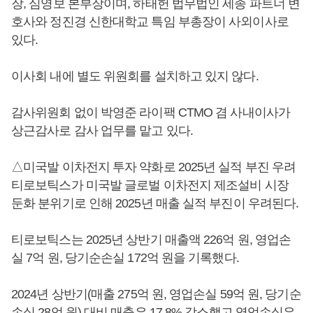
장, 심영보 본부장이며, 하태헌 법무법인 세종 파트너 변
호사와 정진경 신한대학교 특임 부총장이 사외이사로
있다.
이사회 내에 별도 위원회를 설치하고 있지 않다.
감사위원회 없이 박영준 라이팩 CTMO 겸 사내이사가
상근감사로 감사 업무를 맡고 있다.
△미국발 이차전지 투자 약화로 2025년 실적 부진 우려
티로보틱스가 미국발 글로벌 이차전지 제조설비 시장
둔화 분위기로 인해 2025년 매출 실적 부진이 우려된다.
티로보틱스는 2025년 상반기 매출액 226억 원, 영업손
실 7억 원, 당기순손실 172억 원을 기록했다.
2024년 상반기(매출 275억 원, 영업손실 59억 원, 당기순
손실 28억 원) 대비 매출은 17.8% 감소했고 영업손실은