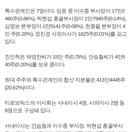
특수관계인은 7명이다. 임원 중 이수종 부사장이 17만2
460주(0.86%), 박현섭 총괄부사장이 2만7945주(0.14%),
심영보 본부장이 1만5141주(0.08%), 천종필 본부장이 4
만 주(0.20%), 정진경 사외이사가 1625주(0.01%)를 갖고
있다.
친인척은 박영찬씨가 15만 주(0.75%), 안승철씨가 4만5
40주(0.20%)를 보유 중이다.
최대 주주와 특수관계인의 합산 지분율은 413만4445주
(20.62%)이다.
티로보틱스의 이사회는 사내이사 4명, 사외이사 2명 등
6명으로 구성돼 있다.
사내이사는
안승욱
과 이수종 부사장, 박현섭 총괄부사