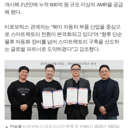
개시해 2년만에 누적 600억 원 규모 이상의 AMR을 공급
해 왔다.
티로보틱스 관계자는 “북미 자동차 부품 산업을 중심으
로 스마트팩토리 전환이 본격화되고 있다”며 “향후 단순
물류 자동화 장비를 넘어 스마트팩토리 구축을 선도하
는 글로벌 파트너로 도약하겠다”고 강조했다.
▲
안승욱
티로보틱스 대표이사(오른쪽 두 번째)가 2025년 3월5일