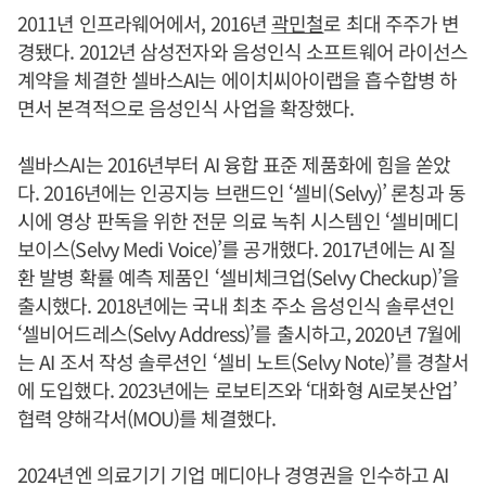
2011년 인프라웨어에서, 2016년
곽민철
로 최대 주주가 변
경됐다. 2012년 삼성전자와 음성인식 소프트웨어 라이선스
계약을 체결한 셀바스AI는 에이치씨아이랩을 흡수합병 하
면서 본격적으로 음성인식 사업을 확장했다.
셀바스AI는 2016년부터 AI 융합 표준 제품화에 힘을 쏟았
다. 2016년에는 인공지능 브랜드인 ‘셀비(Selvy)’ 론칭과 동
시에 영상 판독을 위한 전문 의료 녹취 시스템인 ‘셀비메디
보이스(Selvy Medi Voice)’를 공개했다. 2017년에는 AI 질
환 발병 확률 예측 제품인 ‘셀비체크업(Selvy Checkup)’을
출시했다. 2018년에는 국내 최초 주소 음성인식 솔루션인
‘셀비어드레스(Selvy Address)’를 출시하고, 2020년 7월에
는 AI 조서 작성 솔루션인 ‘셀비 노트(Selvy Note)’를 경찰서
에 도입했다. 2023년에는 로보티즈와 ‘대화형 AI로봇산업’
협력 양해각서(MOU)를 체결했다.
2024년엔 의료기기 기업 메디아나 경영권을 인수하고 AI