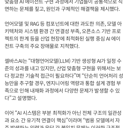
맞춤형 AI 에이전트 구현 과정에서 기업들이 공통적으로 직
면하는 문제를 짚고, 원인과 구체적인 해결책을 제시했다.
언어모델 및 RAG 등 컴포넌트에 대한 과도한 의존, 모델 아
키텍처와 시스템 환경 간 연결성 부족, 오픈소스 기반 프로
젝트의 한계 등을 산업 현장에 최적화된 실행 중심 AI 에이
전트 구축의 주요 장애물로 지적했다.
셀바스AI는 “대형언어모델(LLM) 기반 생성형 AI가 일정 수
준의 성과를 내고 있지만, 산업 맞춤형 구현을 위해서는 보
다 정교한 기술적 접근이 필요하다”며 “단순히 언어처리 성
능만을 추구할 경우, 엔지니어링 역량과 통합 설계 경험 부
족으로 인해 내재화 과정에서 다양한 문제가 발생할 수 있
다”고 설명했다.
이어 “AI 시스템은 부분 최적화가 아닌 전체 구조의 일관성
과 요소 간 유기적 연결이 핵심”이라며 “범용 모델에서 자
주 발생하는 입력과 응답 간 불일치 문제는 이러한 구조적