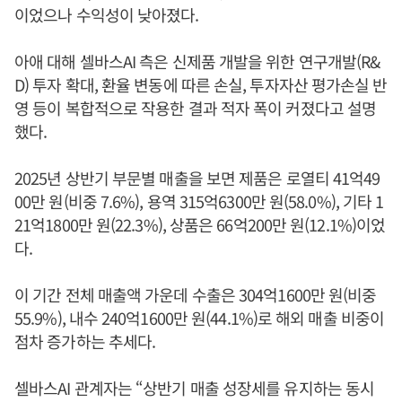
이었으나 수익성이 낮아졌다.
아애 대해 셀바스AI 측은 신제품 개발을 위한 연구개발(R&
D) 투자 확대, 환율 변동에 따른 손실, 투자자산 평가손실 반
영 등이 복합적으로 작용한 결과 적자 폭이 커졌다고 설명
했다.
2025년 상반기 부문별 매출을 보면 제품은 로열티 41억49
00만 원(비중 7.6%), 용역 315억6300만 원(58.0%), 기타 1
21억1800만 원(22.3%), 상품은 66억200만 원(12.1%)이었
다.
이 기간 전체 매출액 가운데 수출은 304억1600만 원(비중
55.9%), 내수 240억1600만 원(44.1%)로 해외 매출 비중이
점차 증가하는 추세다.
셀바스AI 관계자는 “상반기 매출 성장세를 유지하는 동시