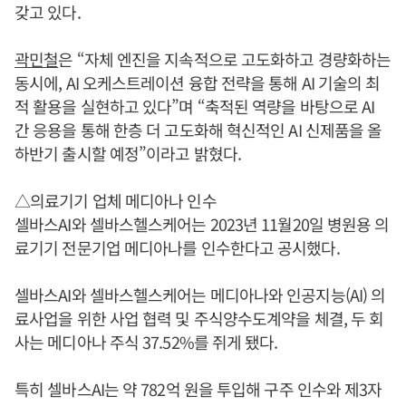
갖고 있다.
곽민철
은 “자체 엔진을 지속적으로 고도화하고 경량화하는
동시에, AI 오케스트레이션 융합 전략을 통해 AI 기술의 최
적 활용을 실현하고 있다”며 “축적된 역량을 바탕으로 AI
간 응용을 통해 한층 더 고도화해 혁신적인 AI 신제품을 올
하반기 출시할 예정”이라고 밝혔다.
△의료기기 업체 메디아나 인수
셀바스AI와 셀바스헬스케어는 2023년 11월20일 병원용 의
료기기 전문기업 메디아나를 인수한다고 공시했다.
셀바스AI와 셀바스헬스케어는 메디아나와 인공지능(AI) 의
료사업을 위한 사업 협력 및 주식양수도계약을 체결, 두 회
사는 메디아나 주식 37.52%를 쥐게 됐다.
특히 셀바스AI는 약 782억 원을 투입해 구주 인수와 제3자