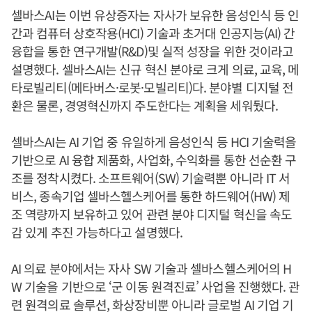
셀바스AI는 이번 유상증자는 자사가 보유한 음성인식 등 인
간과 컴퓨터 상호작용(HCI) 기술과 초거대 인공지능(AI) 간
융합을 통한 연구개발(R&D)및 실적 성장을 위한 것이라고
설명했다. 셀바스AI는 신규 혁신 분야로 크게 의료, 교육, 메
타로빌리티(메타버스·로봇·모빌리티)다. 분야별 디지털 전
환은 물론, 경영혁신까지 주도한다는 계획을 세워뒀다.
셀바스AI는 AI 기업 중 유일하게 음성인식 등 HCI 기술력을
기반으로 AI 융합 제품화, 사업화, 수익화를 통한 선순환 구
조를 정착시켰다. 소프트웨어(SW) 기술력뿐 아니라 IT 서
비스, 종속기업 셀바스헬스케어를 통한 하드웨어(HW) 제
조 역량까지 보유하고 있어 관련 분야 디지털 혁신을 속도
감 있게 추진 가능하다고 설명했다.
AI 의료 분야에서는 자사 SW 기술과 셀바스헬스케어의 H
W 기술을 기반으로 ‘군 이동 원격진료’ 사업을 진행했다. 관
련 원격의료 솔루션, 화상장비뿐 아니라 글로벌 AI 기업 기