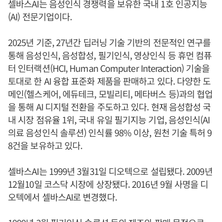
셀바스AI는 음성인식 경쟁력을 보유한 국내 1호 인공지능
(AI) 전문기업이다.
2025년 기준, 27년간 딥러닝 기술 기반의 전문적인 연구를
통해 음성인식, 음성합성, 필기인식, 영상인식 등 휴먼 컴퓨
터 인터랙션(HCI, Human Computer Interaction) 기술을
토대로 한 AI 융합 표준화 제품을 판매하고 있다. 다양한 도
메인(헬스케어, 에듀테크, 모빌리티, 메타버스 등)과의 협업
을 통해 AI 디지털 전환을 주도하고 있다. 현재 음성합성 국
내 시장 점유율 1위, 국내 유일 필기지능 기업, 음성인식(AI
의료 음성인식 솔루션) 인식률 98% 이상, 원천 기술 특허 9
8건을 보유하고 있다.
셀바스AI는 1999년 3월31일 디오텍으로 설립됐다. 2009년
12월10일 코스닥 시장에 상장됐다. 2016년 9월 사명을 디
오텍에서 셀바스AI로 변경했다.