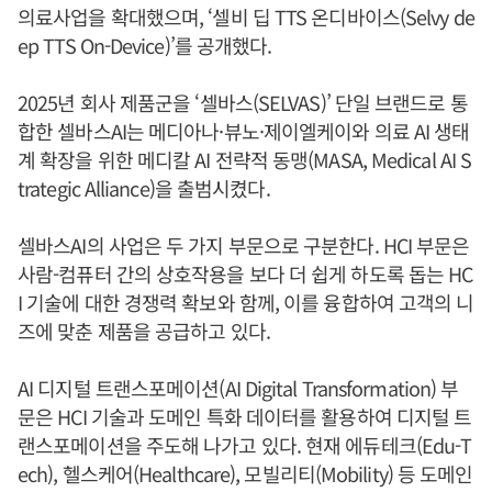
의료사업을 확대했으며, ‘셀비 딥 TTS 온디바이스(Selvy de
ep TTS On-Device)’를 공개했다.
2025년 회사 제품군을 ‘셀바스(SELVAS)’ 단일 브랜드로 통
합한 셀바스AI는 메디아나·뷰노·제이엘케이와 의료 AI 생태
계 확장을 위한 메디칼 AI 전략적 동맹(MASA, Medical AI S
trategic Alliance)을 출범시켰다.
셀바스AI의 사업은 두 가지 부문으로 구분한다. HCI 부문은
사람-컴퓨터 간의 상호작용을 보다 더 쉽게 하도록 돕는 HC
I 기술에 대한 경쟁력 확보와 함께, 이를 융합하여 고객의 니
즈에 맞춘 제품을 공급하고 있다.
AI 디지털 트랜스포메이션(AI Digital Transformation) 부
문은 HCI 기술과 도메인 특화 데이터를 활용하여 디지털 트
랜스포메이션을 주도해 나가고 있다. 현재 에듀테크(Edu-T
ech), 헬스케어(Healthcare), 모빌리티(Mobility) 등 도메인