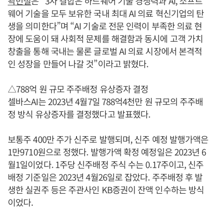
곽민철
은 “3사 결합은 하드웨어 기술 경쟁력과 AI, 소프트
웨어 기술을 모두 보유한 국내 최대 AI 의료 혁신기업의 탄
생을 의미한다”며 “AI 기술로 전문 인력이 부족한 의료 현
장에 도움이 돼 사회적 문제를 해결함과 동시에 고객 가치
창출을 통해 국내는 물론 글로벌 AI 의료 시장에서 본격적
인 성장을 만들어 나갈 것”이라고 밝혔다.
△788억 원 규모 주주배정 유상증자 결정
셀바스AI는 2023년 4월7일 788억4천만 원 규모의 주주배
정 방식 유상증자를 결정했다고 발표했다.
보통주 400만 주가 신주로 발행되며, 신주 예정 발행가액은
1만9710원으로 정했다. 발행가액 확정 예정일은 2023년 6
월1일이었다. 1주당 신주배정 주식 수는 0.17주이고, 신주
배정 기준일은 2023년 4월26일로 잡았다. 주주배정 후 발
생한 실권주 등은 주관사인 KB증권이 잔액 인수하는 방식
이었다.