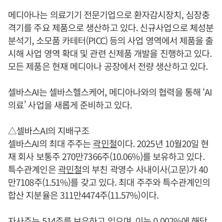
메디아나는 의료기기 전문기업으로 환자감시장치, 심장충
격기를 주요 제품으로 생산하고 있다. 신규사업으로 체성분
분석기, 소모품 카테터(PICC) 등의 사업 영역에서 제품을 출
시해 사업 영역 확대 및 관련 신제품 개발을 진행하고 있다.
모든 제품은 현재 메디아나 공장에서 전량 생산하고 있다.
셀바스AI는 셀바스헬스케어, 메디아나와의 협력을 통해 ‘AI
의료’ 사업을 새롭게 준비하고 있다.
△셀바스AI의 지배구조
셀바스AI의 최대 주주는
곽민철
이다. 2025년 10월20일 현
재 회사 보통주 270만7366주(10.06%)를 보유하고 있다.
특수관계인은
곽민철
의 부친 곽영수 사내이사(고문)가 40
만7108주(1.51%)를 갖고 있다. 최대 주주와 특수관계인의
합산 지분율은 311만4474주(11.57%)이다.
자사주는 514주를 보유하고 있으며, 이는 0.002%에 해당