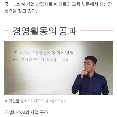
국내 1호 AI 기업 창업자로 AI 의료와 교육 부문에서 신성장
동력을 찾고 있다.
경영활동의 공과
▲
곽민철
셀바스AI 대표이사 <셀바스AI>
△셀바스AI의 사업 구조