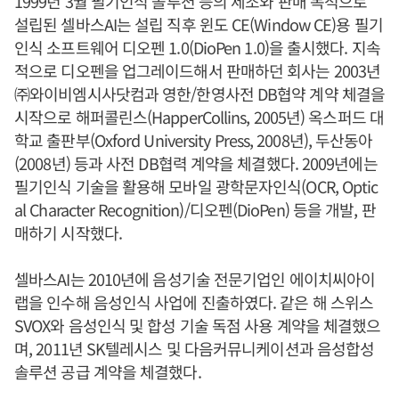
1999년 3월 필기인식 솔루션 등의 제조와 판매 목적으로
설립된 셀바스AI는 설립 직후 윈도 CE(Window CE)용 필기
인식 소프트웨어 디오펜 1.0(DioPen 1.0)을 출시했다. 지속
적으로 디오펜을 업그레이드해서 판매하던 회사는 2003년
㈜와이비엠시사닷컴과 영한/한영사전 DB협약 계약 체결을
시작으로 해퍼콜린스(HapperCollins, 2005년) 옥스퍼드 대
학교 출판부(Oxford University Press, 2008년), 두산동아
(2008년) 등과 사전 DB협력 계약을 체결했다. 2009년에는
필기인식 기술을 활용해 모바일 광학문자인식(OCR, Optic
al Character Recognition)/디오펜(DioPen) 등을 개발, 판
매하기 시작했다.
셀바스AI는 2010년에 음성기술 전문기업인 에이치씨아이
랩을 인수해 음성인식 사업에 진출하였다. 같은 해 스위스
SVOX와 음성인식 및 합성 기술 독점 사용 계약을 체결했으
며, 2011년 SK텔레시스 및 다음커뮤니케이션과 음성합성
솔루션 공급 계약을 체결했다.