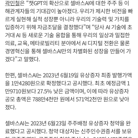
곽민철
은 “챗GPT의 확산으로 셀바스AI에 대한 주주 등 이
해관계자들의 기대감이 높아졌다. 우리가 제시한 비전을 빠
르게 실현해 실적 성장뿐 아니라 우리의 기술력 및 가치를
입증하기 위해 자금조달을 결정했다”며 “당사 AI 기술에 초
거대 AI 등 새로운 기술 융합을 통해 우리의 일상과 밀접한
의료, 교육, 메타로빌리티 분야에서 AI 디지털 전환은 물론
경영혁신을 통해 셀바스AI만의 차별화된 성장을 만들어 가
겠다”고 말했다.
한편, 셀바스AI는 2023년 6월19일 유상증자 최종 발행가액
을 1만4280원으로 확정했다고 공시했다. 최초 예정금액 1
만9710원보다 27.5% 낮은 금액이며, 이에 따라 유상증자
공모 총액은 788만4천만 원에서 571억2천만 원으로 낮아
졌다.
셀바스AI는 2023년 6월23일 주주배정 유상증자 청약을 완
료했다고 공시했다. 청약 대상자는 신주인수권증서를 보유