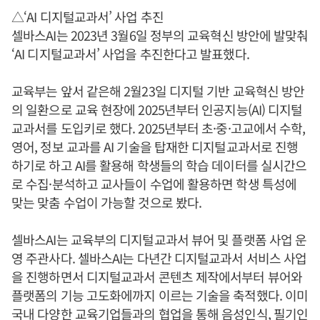
△‘AI 디지털교과서’ 사업 추진
셀바스AI는 2023년 3월6일 정부의 교육혁신 방안에 발맞춰
‘AI 디지털교과서’ 사업을 추진한다고 발표했다.
교육부는 앞서 같은해 2월23일 디지털 기반 교육혁신 방안
의 일환으로 교육 현장에 2025년부터 인공지능(AI) 디지털
교과서를 도입키로 했다. 2025년부터 초·중·고교에서 수학,
영어, 정보 교과를 AI 기술을 탑재한 디지털교과서로 진행
하기로 하고 AI를 활용해 학생들의 학습 데이터를 실시간으
로 수집·분석하고 교사들이 수업에 활용하면 학생 특성에
맞는 맞춤 수업이 가능할 것으로 봤다.
셀바스AI는 교육부의 디지털교과서 뷰어 및 플랫폼 사업 운
영 주관사다. 셀바스AI는 다년간 디지털교과서 서비스 사업
을 진행하면서 디지털교과서 콘텐츠 제작에서부터 뷰어와
플랫폼의 기능 고도화에까지 이르는 기술을 축적했다. 이미
국내 다양한 교육기업들과의 협업을 통해 음성인식, 필기인