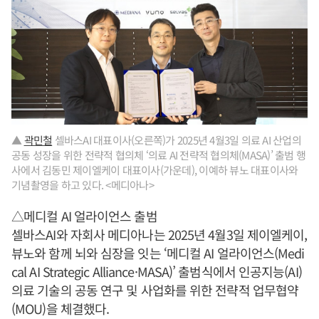
▲
곽민철
셀바스AI 대표이사(오른쪽)가 2025년 4월3일 의료 AI 산업의
공동 성장을 위한 전략적 협의체 ‘의료 AI 전략적 협의체(MASA)’ 출범 행
사에서 김동민 제이엘케이 대표이사(가운데), 이예하 뷰노 대표이사와
기념촬영을 하고 있다. <메디아나>
△메디컬 AI 얼라이언스 출범
셀바스AI와 자회사 메디아나는 2025년 4월3일 제이엘케이,
뷰노와 함께 뇌와 심장을 잇는 ‘메디컬 AI 얼라이언스(Medi
cal AI Strategic Alliance·MASA)’ 출범식에서 인공지능(AI)
의료 기술의 공동 연구 및 사업화를 위한 전략적 업무협약
(MOU)을 체결했다.