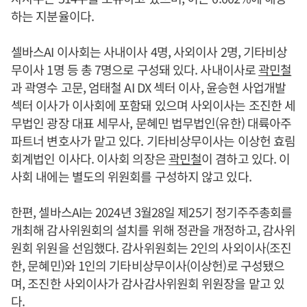
하는 지분율이다.
셀바스AI 이사회는 사내이사 4명, 사외이사 2명, 기타비상
무이사 1명 등 총 7명으로 구성돼 있다. 사내이사로
곽민철
과 곽영수 고문, 엄태철 AI DX 섹터 이사, 윤승현 사업개발
섹터 이사가 이사회에 포함돼 있으며 사외이사는 조진한 세
무법인 광장 대표 세무사, 문혜민 법무법인(유한) 대륙아주
파트너 변호사가 맡고 있다. 기타비상무이사는 이상헌 효림
회계법인 이사다. 이사회 의장은
곽민철
이 겸하고 있다. 이
사회 내에는 별도의 위원회를 구성하지 않고 있다.
한편, 셀바스AI는 2024년 3월28일 제25기 정기주주총회를
개최해 감사위원회의 설치를 위해 정관을 개정하고, 감사위
원회 위원을 선임했다. 감사위원회는 2인의 사외이사(조진
한, 문혜민)와 1인의 기타비상무이사(이상헌)로 구성됐으
며, 조진한 사외이사가 감사감사위원회 위원장을 맡고 있
다.