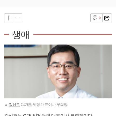
0
생애
▲
강신호
CJ제일제당 대표이사 부회장.
강신호
는 CJ제일제당의 대표이사 부회장이다.