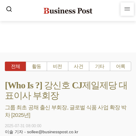
전체
활동
비전
사건
기타
어록
[Who Is ?] 강신호 CJ제일제당 대
표이사 부회장
그룹 최초 공채 출신 부회장, 글로벌 식품 사업 확장 박
차 [2025년]
2025-07-31 08:00:00
이솔 기자 - sollee@businesspost.co.kr