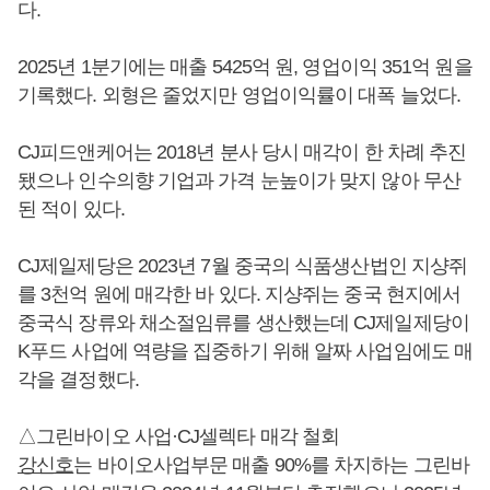
다.
2025년 1분기에는 매출 5425억 원, 영업이익 351억 원을
기록했다. 외형은 줄었지만 영업이익률이 대폭 늘었다.
CJ피드앤케어는 2018년 분사 당시 매각이 한 차례 추진
됐으나 인수의향 기업과 가격 눈높이가 맞지 않아 무산
된 적이 있다.
CJ제일제당은 2023년 7월 중국의 식품생산법인 지샹쥐
를 3천억 원에 매각한 바 있다. 지샹쥐는 중국 현지에서
중국식 장류와 채소절임류를 생산했는데 CJ제일제당이
K푸드 사업에 역량을 집중하기 위해 알짜 사업임에도 매
각을 결정했다.
△그린바이오 사업·CJ셀렉타 매각 철회
강신호
는 바이오사업부문 매출 90%를 차지하는 그린바