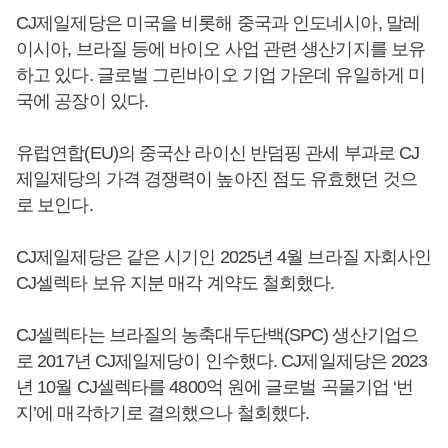
CJ제일제당은 미국을 비롯해 중국과 인도네시아, 말레
이시아, 브라질 등에 바이오 사업 관련 생산기지를 보유
하고 있다. 글로벌 그린바이오 기업 가운데 유일하게 미
국에 공장이 있다.
유럽연합(EU)의 중국산 라이신 반덤핑 관세 부과로 CJ
제일제당의 가격 경쟁력이 높아진 점도 유효했던 것으
로 보인다.
CJ제일제당은 같은 시기인 2025년 4월 브라질 자회사인
CJ셀렉타 보유 지분 매각 계약도 철회했다.
CJ셀렉타는 브라질의 농축대두단백(SPC) 생산기업으
로 2017년 CJ제일제당이 인수했다. CJ제일제당은 2023
년 10월 CJ셀렉타를 4800억 원에 글로벌 곡물기업 ‘번
지’에 매각하기로 결의했으나 철회했다.