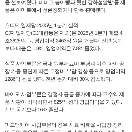
을 선보여왔다. 비비고 붕어빵과 햇반 강화섬쌀밥 등 제
품은 이마트에서 선론칭되거나 단독 판매됐다.
△CJ제일제당 2025년 1분기 실적
CJ제일제당(CJ대한통운 제외)은 2025년 1분기 매출 4
조3625억 원, 영업이익 2463억 원을 거뒀다. 전년 동기
보다 매출은 1.8%, 영업이익은 7.8% 줄었다.
식품 사업부문은 국내 원부재료비 부담과 미주 파이 공
장 가동 중단에 따른 고정비 부담 영향 등으로 영업이익
1286억 원을 냈다. 전년 동기 대비 30% 감소됐다.
바이오 사업부문은 경쟁사 공급 증가에 따라 고수익 제
품 시황이 하락하면서 825억 원의 영업이익을 거뒀다.
전년 동기보다 16% 줄었다.
피드앤케어 사업부문의 경우 사료 비효율 사업장 정리