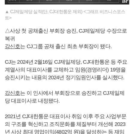
▲ CJ제일제당 실적(단, CJ대한통운 제외) <그래프 비즈니스포스
트>
△사상 첫 공채출신 부회장 승진, CJ제일제당 수장으로
복귀
강신호
는 CJ그룹 공채 출신 최초 부회장이 됐다.
CJ는 2024년 2월16일 CJ제일제당, CJ대한통운 등 주요
계열사의 대표이사를 교체하고 임원(경영리더) 19명을
승진시키는 내용의 2024년 정기임원인사를 실시했다.
강신호
는 이 인사에서 부회장으로 승진하고 CJ제일제
당 대표이사로 내정됐다.
2021년 CJ대한통운 대표이사 취임 이후 주요 사업부문
의 구조를 혁신하고 조직문화를 체질부터 개선해 2023
년 사상 최대 영업이익(4802억 원)을 달성하는 등 재임