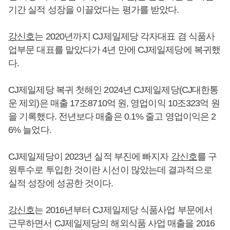
기간 실적 성장을 이끌었다는 평가를 받았다.
강신호
는 2020년까지 CJ제일제당 각자대표 겸 식품사
업부문 대표를 맡았다가 4년 만에 CJ제일제당에 복귀했
다.
CJ제일제당 복귀 첫해인 2024년 CJ제일제당(CJ대한통
운 제외)은 매출 17조8710억 원, 영업이익 10조323억 원
을 기록했다. 전년보다 매출은 0.1% 줄고 영업이익은 2
6% 늘었다.
CJ제일제당이 2023년 실적 부진에 빠지자
강신호
를 구
원투수로 투입한 것이란 시선이 많았는데 결과적으로
실적 성장에 성공한 것이다.
강신호
는 2016년부터 CJ제일제당 식품사업 부문에서
근무하면서 CJ제일제당의 해외식품 사업 매출을 2016