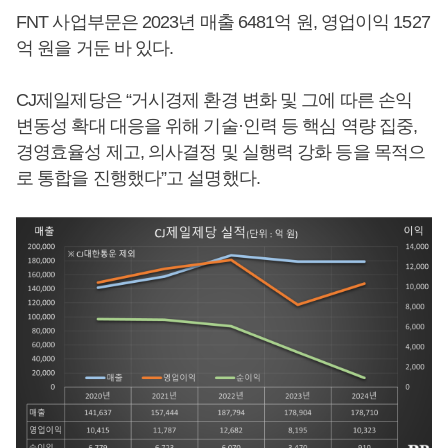
FNT 사업부문은 2023년 매출 6481억 원, 영업이익 1527
억 원을 거둔 바 있다.
CJ제일제당은 “거시경제 환경 변화 및 그에 따른 손익
변동성 확대 대응을 위해 기술·인력 등 핵심 역량 집중,
경영효율성 제고, 의사결정 및 실행력 강화 등을 목적으
로 통합을 진행했다”고 설명했다.