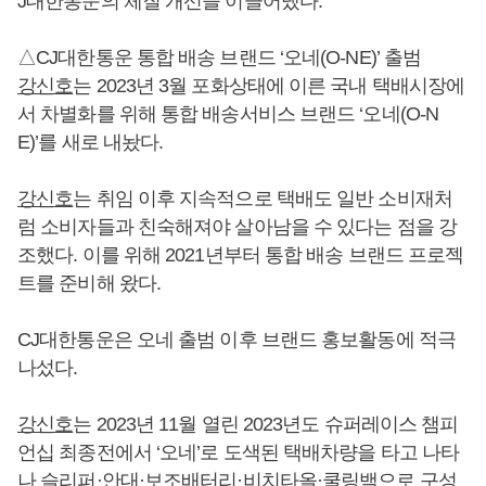
J대한통운의 체질 개선을 이끌어냈다.
△CJ대한통운 통합 배송 브랜드 ‘오네(O-NE)’ 출범
강신호
는 2023년 3월 포화상태에 이른 국내 택배시장에
서 차별화를 위해 통합 배송서비스 브랜드 ‘오네(O-N
E)’를 새로 내놨다.
강신호
는 취임 이후 지속적으로 택배도 일반 소비재처
럼 소비자들과 친숙해져야 살아남을 수 있다는 점을 강
조했다. 이를 위해 2021년부터 통합 배송 브랜드 프로젝
트를 준비해 왔다.
CJ대한통운은 오네 출범 이후 브랜드 홍보활동에 적극
나섰다.
강신호
는 2023년 11월 열린 2023년도 슈퍼레이스 챔피
언십 최종전에서 ‘오네’로 도색된 택배차량을 타고 나타
나 슬리퍼·안대·보조배터리·비치타올·쿨링백으로 구성