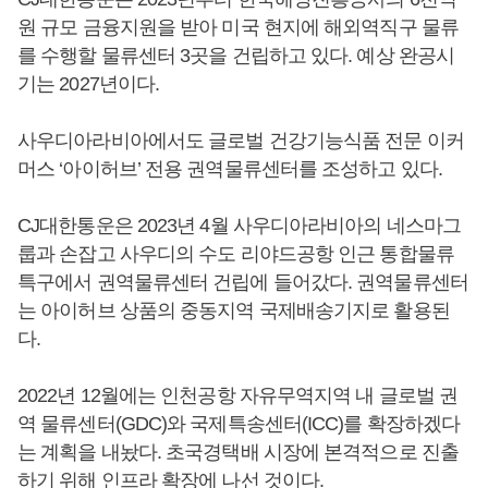
원 규모 금융지원을 받아 미국 현지에 해외역직구 물류
를 수행할 물류센터 3곳을 건립하고 있다. 예상 완공시
기는 2027년이다.
사우디아라비아에서도 글로벌 건강기능식품 전문 이커
머스 ‘아이허브’ 전용 권역물류센터를 조성하고 있다.
CJ대한통운은 2023년 4월 사우디아라비아의 네스마그
룹과 손잡고 사우디의 수도 리야드공항 인근 통합물류
특구에서 권역물류센터 건립에 들어갔다. 권역물류센터
는 아이허브 상품의 중동지역 국제배송기지로 활용된
다.
2022년 12월에는 인천공항 자유무역지역 내 글로벌 권
역 물류센터(GDC)와 국제특송센터(ICC)를 확장하겠다
는 계획을 내놨다. 초국경택배 시장에 본격적으로 진출
하기 위해 인프라 확장에 나선 것이다.