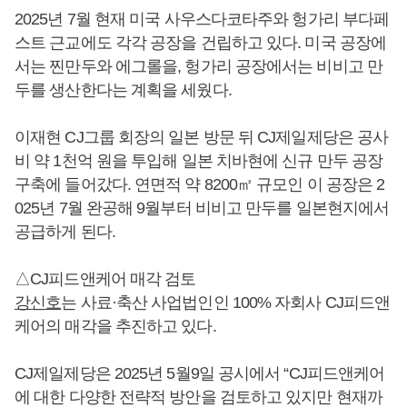
2025년 7월 현재 미국 사우스다코타주와 헝가리 부다페
스트 근교에도 각각 공장을 건립하고 있다. 미국 공장에
서는 찐만두와 에그롤을, 헝가리 공장에서는 비비고 만
두를 생산한다는 계획을 세웠다.
이재현 CJ그룹 회장의 일본 방문 뒤 CJ제일제당은 공사
비 약 1천억 원을 투입해 일본 치바현에 신규 만두 공장
구축에 들어갔다. 연면적 약 8200㎡ 규모인 이 공장은 2
025년 7월 완공해 9월부터 비비고 만두를 일본현지에서
공급하게 된다.
△CJ피드앤케어 매각 검토
강신호
는 사료·축산 사업법인인 100% 자회사 CJ피드앤
케어의 매각을 추진하고 있다.
CJ제일제당은 2025년 5월9일 공시에서 “CJ피드앤케어
에 대한 다양한 전략적 방안을 검토하고 있지만 현재까