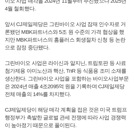
이오 사업 매각을 2024년 11월부터 추진했으나 2025년
4월 철회했다.
앞서 CJ제일제당은 그린바이오 사업 잠재 인수자로 거
론됐던 MBK파트너스와 5조 원 수준의 가격 협상을 했
지만 MBK파트너스의 홈플러스 회생절차 신청 등 논란
으로 잠정 중단됐다.
그린바이오 사업은 라이신과 알지닌, 트립토판 등 사료
첨가제용 아미노산과 핵산, TnR 등 식품용 조미 소재를
생산한다. 그린바이오 사업을 포함하는 바이오사업부문
은 2024년 매출 4조2095억 원을 기록하며 CJ제일제당
전체 매출의 14%를 차지했다.
CJ제일제당이 해당 매각 계획을 접은 것은 미국 트럼프
행정부가 촉발한 글로벌 관세 전쟁에 따라 사업 경쟁력
이 높아졌기 때문으로 풀이된다.