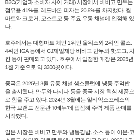
B2C(기업과 소비자 사이 거래) 시장에서 비비고 만두는
점유율 41%를, 레드바론 피자는 20.8%를 차지했다. 월
마트와 크로거, 코스트코 등 주요 유통 채널에 입점해 있
다.
호주에서는 대형마트 체인 1위인 울워스와 2위인 콜스,
4위인 IGA 등에서 CJ제일제당 비비고 만두와 핫도그, 치
킨 등이 판매되고 있다. 호주에서 입점한 매장은 2025년
1월 기준으로 약 3300곳이다.
중국은 2025년 3월 유통 채널 샘스클럽에 냉동 주먹밥
을 출시했다. 만두와 다시다 등을 중국 시장 핵심 제품으
로 힘을 주고 있다. 2024년 3월에는 알리익스프레스의
한국 브랜드 전문관 ‘K베뉴’에 입점해 주력 제품 판매를
시작했다.
일본 시장은 비비고 만두와 냉동김밥, 소스 등이 이온·코