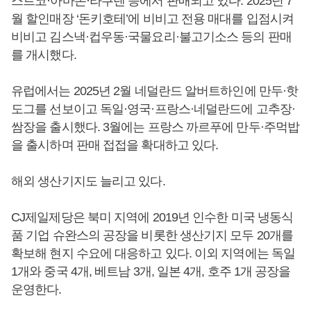
스트코·아마존·라쿠텐 등에서 판매되고 있다. 2025년 7
월 할인매장 ‘돈키호테’에 비비고 전용 매대를 입점시켜
비비고 김스낵·컵우동·국물요리·불고기소스 등의 판매
를 개시했다.
유럽에서는 2025년 2월 네덜란드 알버트하인에 만두·핫
도그를 선보이고 독일·영국·프랑스·네덜란드에 고추장·
쌈장을 출시했다. 3월에는 프랑스 까르푸에 만두·주먹밥
을 출시하며 판매 접접을 확대하고 있다.
해외 생산기지도 늘리고 있다.
CJ제일제당은 북미 지역에 2019년 인수한 미국 냉동식
품 기업 슈완스의 공장을 비롯한 생산기지 모두 20개를
확보해 현지 수요에 대응하고 있다. 이외 지역에는 독일
1개와 중국 4개, 베트남 3개, 일본 4개, 호주 1개 공장을
운영한다.