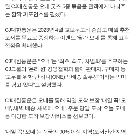
된 CJ대한통운 오네 굿즈 5종 묶음을 관객에게 나눠주
는 깜짝 퍼포먼스를 펼쳤다.
CJ대한통운은 2023년 4월 교보문고와 손잡고 매월 추천
도서를 무료로 증정하는 이벤트 ‘월간 오네’를 통해 고객
접점을 확대했다.
CJ대한통운은 “‘오네’는 ‘최초, 최고, 차별화’를 추구하는
CJ그룹의 ‘온리 원’ 경영철학과 함께 판매자, 구매자 등
‘모두를 위한 단 하나(ONE)의 배송 솔루션’이라는 의미
를 담고 있다”고 설명했다.
CJ대한통운은 오네를 통해 익일 도착 보장 ‘내일 꼭! 오
네’, 새벽 배송 ‘새벽에 오네’, 주문 당일 도착 ‘오늘 오네’
등 다양한 도착 보장 서비스를 선보였다.
‘내일 꼭! 오네’는 전국의 90% 이상 지역(도서산간 지역