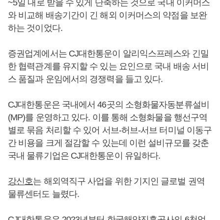
~5일 내로 받을 수 있게 단축하는 것으로 국내 이커머스
와 비교해 배송기간이 긴 해외 이커머스의 약점을 보완
하는 것이었다.
증권업계에서는 CJ대한통운이 알리익스프레스와 긴밀
한 협력관계를 유지할 수 있는 요인으로 국내 배송 서비
스 품질과 운임에서의 경쟁력을 들고 있다.
CJ대한통운은 국내에서 46곳의 소형화물자동분류설비
(MP)를 운영하고 있다. 이를 통해 소형화물을 행선구역
별로 묶음 처리할 수 있어 서브-허브-서브 터미널 이동구
간 비용을 크게 절감할 수 있는데 이런 설비규모를 갖춘
국내 물류기업은 CJ대한통운이 유일하다.
강신호
는 해외역직구 사업을 위한 기지인 글로벌 권역
물류센터도 늘렸다.
CJ대한통운은 2023년부터 한국해양진흥공사의 6천억