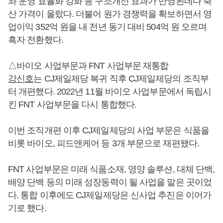
와 운영 효율화 강화 등 구조개선 효과가 반영된데다 축
산 가격이 올랐다. 더불어 원가 경쟁력을 확보하면서 영
업이익 352억 원을 내 전년 동기 대비 504억 원 오르며
흑자 전환했다.
△바이오 사업부문과 FNT 사업부문 재통합
강신호
는 CJ제일제당 복귀 직후 CJ제일제당의 조직부
터 개편했다. 2022년 11월 바이오 사업부문에서 독립시
킨 FNT 사업부문을 다시 통합했다.
이번 조직개편 이후 CJ제일제당의 사업 부문은 식품을
비롯 바이오, 피드앤케어 등 3개 부문으로 재편됐다.
FNT 사업부문은 미래 식품소재, 영양 솔루션, 대체 단백,
배양 단백 등의 미래 성장동력이 될 사업을 맡은 곳이었
다. 통합 이후에도 CJ제일제당은 신사업 추진은 이어가
기로 했다.