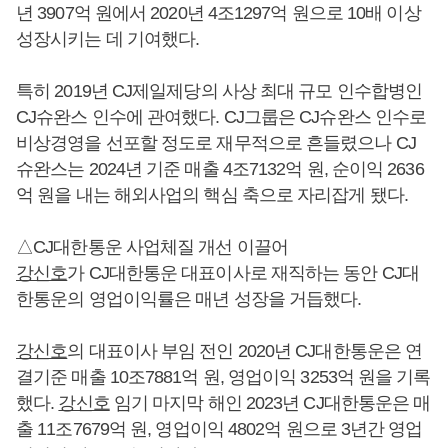
년 3907억 원에서 2020년 4조1297억 원으로 10배 이상
성장시키는 데 기여했다.
특히 2019년 CJ제일제당의 사상 최대 규모 인수합병인
CJ슈완스 인수에 관여했다. CJ그룹은 CJ슈완스 인수로
비상경영을 선포할 정도로 재무적으로 흔들렸으나 CJ
슈완스는 2024년 기준 매출 4조7132억 원, 순이익 2636
억 원을 내는 해외사업의 핵심 축으로 자리잡게 됐다.
△CJ대한통운 사업체질 개선 이끌어
강신호
가 CJ대한통운 대표이사로 재직하는 동안 CJ대
한통운의 영업이익률은 매년 성장을 거듭했다.
강신호
의 대표이사 부임 전인 2020년 CJ대한통운은 연
결기준 매출 10조7881억 원, 영업이익 3253억 원을 기록
했다.
강신호
임기 마지막 해인 2023년 CJ대한통운은 매
출 11조7679억 원, 영업이익 4802억 원으로 3년간 영업