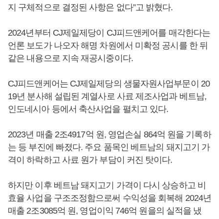
지 구체적으로 결정된 사항은 없다”고 밝혔다.
2024년부터 CJ제일제당이 CJ피드앤케어를 매각한다는
언론 보도가 나오자 해명 차원에서 미확정 공시를 한 뒤
같은 내용으로 지속 재공시중이다.
CJ피드앤케어는 CJ제일제당의 생물자원사업부문이 20
19년 분사해 설립된 계열사로 사료 제조사업과 베트남,
인도네시아 등에서 축산사업을 펼치고 있다.
2023년 매출 2조4917억 원, 영업손실 864억 원을 기록하
는 등 부진에 빠졌다. 주요 품목인 베트남의 돼지고기 가
격이 하락하고 사료 원가 부담이 커진 탓이다.
하지만 이후 베트남 돼지고기 가격이 다시 상승하고 비
효율 사업을 구조조정함으로써 수익성을 회복해 2024년
매출 2조3085억 원, 영업이익 746억 원을의 실적을 냈