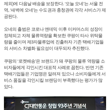
제외)에 다음날 배송을 보장한다. ‘오늘 오네’는 서울 전
역, ‘새벽에 오네’는 수도권과 충청권에 각각 서비스가 제
공된다.
오네의 출범은 코로나 엔데믹 이후 이커머스의 성장이
정체되고 자체 물류역량을 확보한 쿠팡이 타사 위탁물
량을 줄이며 제3자물류업에 진출하자 기존 택배기업들
의 서비스 차별화 필요성이 대두되자 추진했다.
쿠팡의 ‘로켓배송’은 브랜드가 돼 쿠팡의 물류 역량을 소
비자들에게 각인시킨 대표적 사례로 꼽힌다. 반면 기존
택배기업들은 기업명은 알려져 있으나 소비자들에게 서
비스 품질을 각인시킬 브랜딩이 부족했다는 평가가 많
았다.