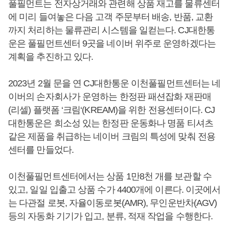
풀필먼트는 전자상거래와 관련해 상품 재고를 물류센터
에 미리 들여놓은 다음 고객 주문부터 배송, 반품, 교환
까지 처리하는 물류관리 시스템을 일컫는다. CJ대한통
운은 풀필먼트센터 9곳을 네이버 위주로 운영하겠다는
계획을 추진하고 있다.
2023년 2월 문을 연 CJ대한통운 이천풀필먼트센터는 네
이버의 손자회사가 운영하는 한정판 패션잡화 재판매
(리셀) 플랫폼 ‘크림‘(KREAM)을 위한 전용센터이다. CJ
대한통운은 희소성 있는 한정판 운동화나 명품 티셔츠
같은 제품을 취급하는 네이버 크림의 특성에 맞춰 전용
센터를 만들었다.
이천풀필먼트센터에서는 상품 1만8천 개를 보관할 수
있고, 일일 입출고 상품 수가 4400개에 이른다. 이곳에서
는 다관절 로봇, 자율이동로봇(AMR), 무인운반차(AGV)
등의 자동화 기기가 입고, 분류, 적재 작업을 수행한다.