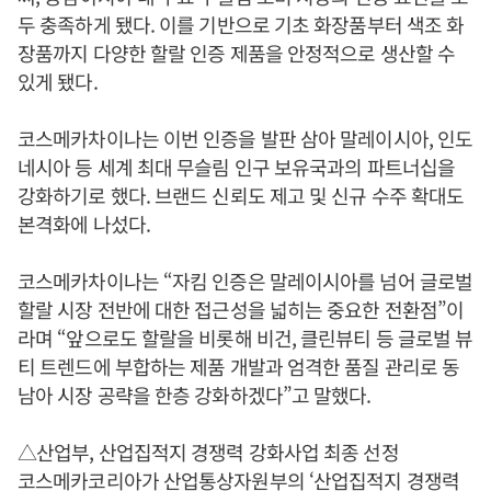
두 충족하게 됐다. 이를 기반으로 기초 화장품부터 색조 화
장품까지 다양한 할랄 인증 제품을 안정적으로 생산할 수
있게 됐다.
코스메카차이나는 이번 인증을 발판 삼아 말레이시아, 인도
네시아 등 세계 최대 무슬림 인구 보유국과의 파트너십을
강화하기로 했다. 브랜드 신뢰도 제고 및 신규 수주 확대도
본격화에 나섰다.
코스메카차이나는 “자킴 인증은 말레이시아를 넘어 글로벌
할랄 시장 전반에 대한 접근성을 넓히는 중요한 전환점”이
라며 “앞으로도 할랄을 비롯해 비건, 클린뷰티 등 글로벌 뷰
티 트렌드에 부합하는 제품 개발과 엄격한 품질 관리로 동
남아 시장 공략을 한층 강화하겠다”고 말했다.
△산업부, 산업집적지 경쟁력 강화사업 최종 선정
코스메카코리아가 산업통상자원부의 ‘산업집적지 경쟁력