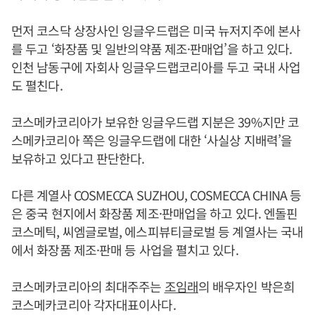
먼저 코스닥 상장사인 잉글우드랩은 미국 뉴저지주에 본사
를 두고 ‘화장품 및 일반의약품 제조·판매업’을 하고 있다.
인천 남동구에 자회사 잉글우드랩코리아를 두고 국내 사업
도 펼친다.
코스메카코리아가 보유한 잉글우드랩 지분은 39%지만 코
스메카코리아 쪽은 잉글우드랩에 대한 ‘사실상 지배력’을
보유하고 있다고 판단한다.
다른 계열사 COSMECCA SUZHOU, COSMECCA CHINA 등
은 중국 현지에서 화장품 제조·판매업을 하고 있다. 엔돌핀
코스메틱, 씨엠글로벌, 에스피뷰티글로벌 등 계열사는 국내
에서 화장품 제조·판매 등 사업을 펼치고 있다.
코스메카코리아의 최대주주는
조임래
의 배우자인 박은희
코스메카코리아 각자대표이사다.