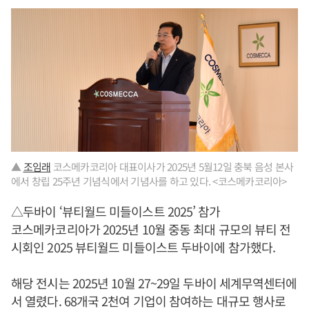
▲
조임래
코스메카코리아 대표이사가 2025년 5월12일 충북 음성 본사
에서 창립 25주년 기념식에서 기념사를 하고 있다. <코스메카코리아>
△두바이 ‘뷰티월드 미들이스트 2025’ 참가
코스메카코리아가 2025년 10월 중동 최대 규모의 뷰티 전
시회인 2025 뷰티월드 미들이스트 두바이에 참가했다.
해당 전시는 2025년 10월 27~29일 두바이 세계무역센터에
서 열렸다. 68개국 2천여 기업이 참여하는 대규모 행사로