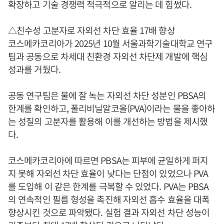
확장하고 기술 경쟁력 적극적으로 알리는 데 힘썼다.
△친수성 고분자로 자외선 차단 효율 17배 향상
코스메카코리아가 2025년 10월 서울과학기술대학교 연구
팀과 공동으로 차세대 친환경 자외선 차단제 개발에 핵심
성과를 거뒀다.
공동 연구팀은 물에 잘 녹는 자외선 차단 성분인 PBSA의
한계를 확인하고, 폴리비닐알코올(PVA)이라는 물을 좋아하
는 성질의 고분자를 활용해 이를 개선하는 방법을 제시했
다.
코스메카코리아에 따르면 PBSA는 피부에 균일하게 퍼지
지 못해 자외선 차단 효율이 낮다는 단점이 있었으나 PVA
를 도입해 이 같은 한계를 극복할 수 있었다. PVA는 PBSA
의 연속적인 필름 형성을 촉진해 자외선 흡수 효율을 대폭
향상시킨 것으로 파악됐다. 실험 결과 자외선 차단 성능이