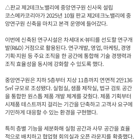
△판교 제2테크노밸리에 중앙연구원 신사옥 설립
코스메카코리아가 2025년 10월 판교 제2테크노밸리에 중
앙연구원 신축을 마치고 본격 운영에 들어갔다.
이번에 신축된 연구시설은 차세대 K-뷰티를 선도할 연구개
발(R&D) 거점으로 활용된다. 연구개발, 영업, 마케팅, 경영
기획·지원 등 주요 조직을 한 공간에 통합해 기술 경쟁력과
조직 효율성을 동시에 강화할 수 있도록 했다.
중앙연구원은 지하 5층부터 지상 11층까지 연면적 2만136
5㎡ 규모로 조성됐다. 실험실, 샘플 제작실, 법규 검토 공간
을 통합한 원스톱 제품 개발 체계를 갖췄다. 제품 기획부터
시제품 테스트까지 걸리는 기간을 단축하고 고객사 요구에
기민하게 대응할 수 있는 환경을 구현했다.
특히 층별 기능을 세분화해 실험 공간과 사무 공간을 효율
적으로 배치하고 협업형 회의실과 오픈 라운지를 확충했다.