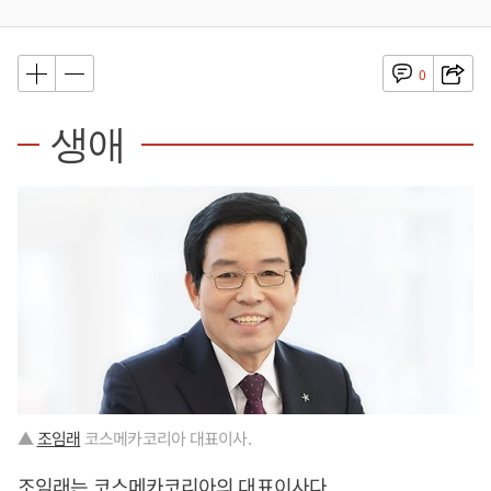
0
생애
▲
조임래
코스메카코리아 대표이사.
조임래
는 코스메카코리아의 대표이사다.