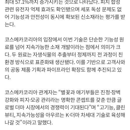
최대 57.1%까지 증가시키는 것으로 나타났다. 피지 합성
관련 유전자 억제 효과도 확인됐으며 세포 독성 문제도 없
어 기능성과 안전성이 동시에 확보된 신소재라는 평가를 받
는다.
코스메카코리아의 입장에서 이번 기술은 단순한 기능성 원
료를 넘어 지속가능한 소재 개발이라는 점에서 의미가 크
다. 두 원료는 자생식물의 추출부터 정제까지 전 과정이 친
환경 방식으로 표준화돼 생산됐다. 이를 기반으로 고객사와
의 공동 제품 기획과 파이프라인 확장도 함께 추진되고 있
다.
코스메카코리아 관계자는 “별꽃과 애기부들은 진정·장벽
강화와 피지·모공 관리라는 명확한 콘셉트를 갖춘 만큼 글
로벌 더마 시장에서의 경쟁력이 기대된다”며 “고기능, 클린
뷰티, 지속가능성을 아우르는 K-더마 차세대 기술로 육성해
나갈 것”이라고 말했다.