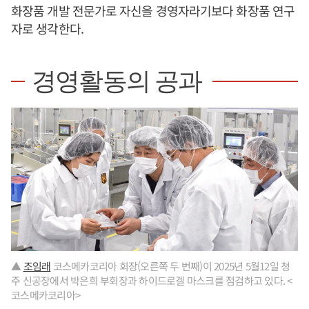
화장품 개발 전문가로 자신을 경영자라기보다 화장품 연구
자로 생각한다.
경영활동의 공과
▲
조임래
코스메카코리아 회장(오른쪽 두 번째)이 2025년 5월12일 청
주 신공장에서 박은희 부회장과 하이드로겔 마스크를 점검하고 있다. <
코스메카코리아>