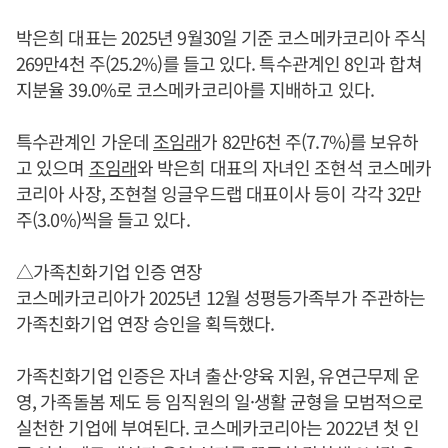
박은희 대표는 2025년 9월30일 기준 코스메카코리아 주식
269만4천 주(25.2%)를 들고 있다. 특수관계인 8인과 합쳐
지분율 39.0%로 코스메카코리아를 지배하고 있다.
특수관계인 가운데
조임래
가 82만6천 주(7.7%)를 보유하
고 있으며
조임래
와 박은희 대표의 자녀인 조현석 코스메카
코리아 사장, 조현철 잉글우드랩 대표이사 등이 각각 32만
주(3.0%)씩을 들고 있다.
△가족친화기업 인증 연장
코스메카코리아가 2025년 12월 성평등가족부가 주관하는
가족친화기업 연장 승인을 획득했다.
가족친화기업 인증은 자녀 출산·양육 지원, 유연근무제 운
영, 가족돌봄 제도 등 임직원의 일·생활 균형을 모범적으로
실천한 기업에 부여된다. 코스메카코리아는 2022년 첫 인