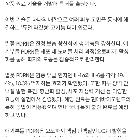
장품 원료 기술을 개발해 특허를 출원한다.
이번 기술은 하나의 배합으로 여러 피부 고민을 동시에 해
결하는 ‘듀얼 타깃형’ 고기능 더마 원료다.
별꽃 PDRN은 진정·보습·항산화·재생 기능을 강화한다. 애
기부들 PDRN은 세포 내 노폐물 처리 과정(오토파지) 활성
화를 통해 피지와 모공을 집중적으로 관리한다.
별꽃 PDRN은 염증 유발 인자인 IL-1α와 IL-6를 각각 19.
4%, 18.3% 억제하는 효과가 확인됐다. 또한 피부 장벽 단
백질 발현 촉진, 항산화 활성, 세포 재생력 개선 등 다양한
효능이 실험에서 검증됐다. 해당 원료는 현대바이오랜드의
특허 공법이 적용됐으며 연내 국내 특허 출원 완료를 예정
하고 있다.
애기부들 PDRN은 오토파지 핵심 단백질인 LC3-II 발현을