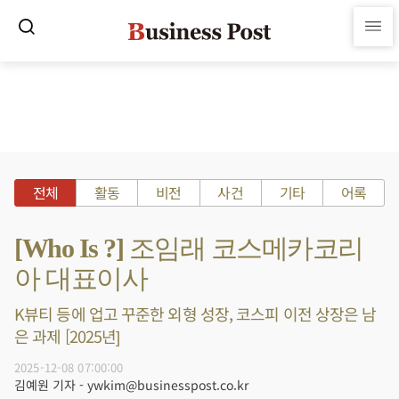
전체
활동
비전
사건
기타
어록
[Who Is ?] 조임래 코스메카코리
아 대표이사
K뷰티 등에 업고 꾸준한 외형 성장, 코스피 이전 상장은 남
은 과제 [2025년]
2025-12-08 07:00:00
김예원 기자 - ywkim@businesspost.co.kr