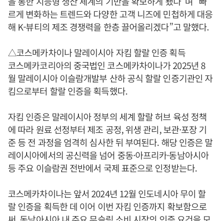
을 통한 지능형 생산 체계의 기반을 확보하게 됐다”며 “빠
르게 변화하는 트렌드와 다양한 고객 니즈에 민첩하게 대응
해 K-뷰티의 제조 경쟁력을 한층 끌어올리겠다”고 말했다.
△코스메카차이나 말레이시아 자킴 할랄 인증 획득
코스메카코리아의 중국법인 코스메카차이나가 2025년 8
월 말레이시아 이슬람개발부 산하 공식 할랄 인증기관인 자
킴으로부터 할랄 인증을 획득했다.
자킴 인증은 말레이시아 정부의 세계 할랄 허브 육성 정책
에 따라 원료 선정부터 제조 공정, 위생 관리, 보관·포장 기
준 등 전 과정을 엄격히 심사한 뒤 부여된다. 해당 인증은 말
레이시아에서의 공신력을 넘어 중동·아프리카·동남아시아
등 주요 이슬람권 전반에서 국제 표준으로 인정받는다.
코스메카차이나는 앞서 2024년 12월 인도네시아 무이 할
랄 인증을 획득한 데 이어 이번 자킴 인증까지 확보함으로
써, 동남아시아 내 주요 무슬림 소비 시장의 인증 요건을 모