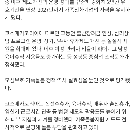
증 이후 제도 개선과 운영 성과를 꾸준히 강화해 2년간 유
효기간을 연장, 2027년까지 가족친화기업의 자격을 유지하
게 됐다.
코스메카코리아에 따르면 그동안 출산장려금 인상, 심리상
담 프로그램 운영, 장기근속자 휴가제도 개선 등 실질적 지
원을 확대해 왔다. 이후 여성 관리자 비율이 확대되고 남성
육아휴직 사용률도 증가하는 등 성평등 중심의 조직문화가
정착됐다.
모성보호·가족돌봄 정책 역시 실효성을 높인 것으로 평가됐
다.
코스메카코리아는 산전후휴가, 육아휴직, 배우자 출산휴가,
임신기 근로시간 단축 등 법정 제도의 활용도를 높이기 위
해 내부 지침과 체계를 정비했다. 가족돌봄지원 제도도 전
사적으로 운영해 돌봄 부담을 완화하고 있다.