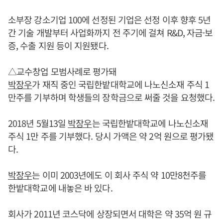
소부장 강소기업 100에 선정된 기업은 선정 이후 향후 5년
간 기술 개발부터 사업화까지 전 주기에 걸쳐 R&D, 자금·보
증, 수출 지원 등이 지원됐다.
△교수창업 모범사례로 평가돼
박장우
가 재직 중인 국립한밭대학교에 나노신소재 주식 1
만주를 기부하며 학생들의 장학금으로 써줄 것을 요청했다.
2018년 5월13일
박장우
는 국립한밭대학교에 나노신소재
주식 1만 주를 기부했다. 당시 가액은 약 2억 원으로 평가됐
다.
박장우
는 이미 2003년에도 이 회사 주식 약 10만8천주를
한밭대학교에 내놓은 바 있다.
회사가 2011년 코스닥에 상장되면서 대학은 약 35억 원 규