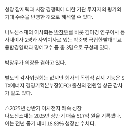
성장 잠재력과 시장 경쟁력에 대한 기관 투자자의 평가와
기대 수준을 반영한 것으로 해석할 수 있다.
나노신소재의 이사회는
박장우
를 비롯 김미경 연구이사 등
사내이사 2명과 사외이사로 있는 박준병 국립한밭대학교
융합경영학과 명예교수 등 총 3명으로 구성돼 있다.
박장우
가 의장을 겸하고 있다.
별도의 감사위원회는 없지만 회사의 독립적 감시 기능은 S
TX에너지 경영기획본부장(CFO) 출신의 전원일 상근 감사
가 맡고 있다.
△2025년 상반기 이차전지 쾌속 성장
나노신소재는 2025년 상반기 매출 517억 원을 기록했다.
이는 전년 동기 대비 18.83% 성장한 수치다.