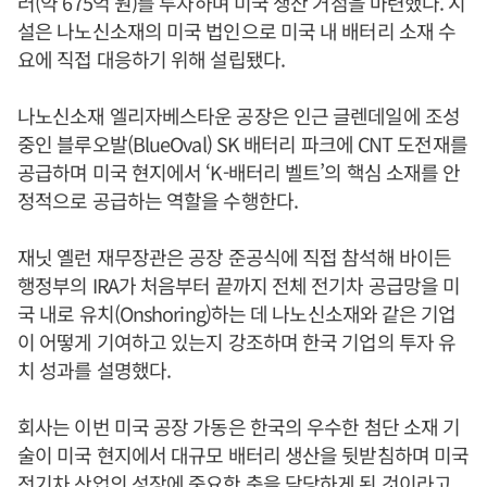
러(약 675억 원)를 투자하며 미국 생산 거점을 마련했다. 시
설은 나노신소재의 미국 법인으로 미국 내 배터리 소재 수
요에 직접 대응하기 위해 설립됐다.
나노신소재 엘리자베스타운 공장은 인근 글렌데일에 조성
중인 블루오발(BlueOval) SK 배터리 파크에 CNT 도전재를
공급하며 미국 현지에서 ‘K-배터리 벨트’의 핵심 소재를 안
정적으로 공급하는 역할을 수행한다.
재닛 옐런 재무장관은 공장 준공식에 직접 참석해 바이든
행정부의 IRA가 처음부터 끝까지 전체 전기차 공급망을 미
국 내로 유치(Onshoring)하는 데 나노신소재와 같은 기업
이 어떻게 기여하고 있는지 강조하며 한국 기업의 투자 유
치 성과를 설명했다.
회사는 이번 미국 공장 가동은 한국의 우수한 첨단 소재 기
술이 미국 현지에서 대규모 배터리 생산을 뒷받침하며 미국
전기차 산업의 성장에 중요한 축을 담당하게 된 것이라고