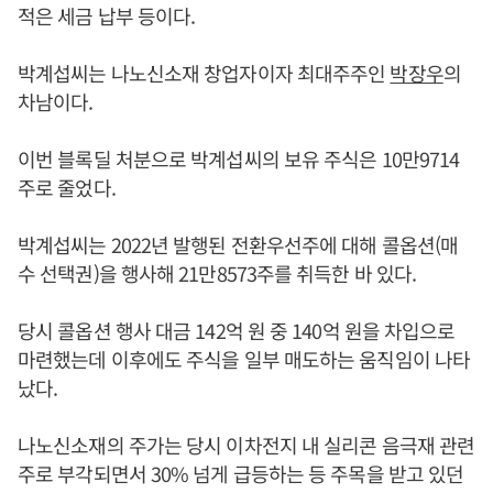
적은 세금 납부 등이다.
박계섭씨는 나노신소재 창업자이자 최대주주인
박장우
의
차남이다.
이번 블록딜 처분으로 박계섭씨의 보유 주식은 10만9714
주로 줄었다.
박계섭씨는 2022년 발행된 전환우선주에 대해 콜옵션(매
수 선택권)을 행사해 21만8573주를 취득한 바 있다.
당시 콜옵션 행사 대금 142억 원 중 140억 원을 차입으로
마련했는데 이후에도 주식을 일부 매도하는 움직임이 나타
났다.
나노신소재의 주가는 당시 이차전지 내 실리콘 음극재 관련
주로 부각되면서 30% 넘게 급등하는 등 주목을 받고 있던