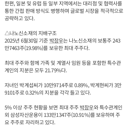
한편, 일본 및 유럽 등 일부 지역에서는 대리점 및 협력사를
통한 간접 판매 방식도 병행하며 글로벌 시장을 적극적으로
공략하고 있다.
△나노신소재의 지배구조
2025년 6월30일 기준
박장우
는 나노신소재의 보통주 243
만7463주(19.98%)를 보유한 최대 주주다.
최대 주주와 함께 가족 및 계열사 임원 등을 포함한 특수관
계인의 지분은 모두 21.79%다.
자녀인 박계섭씨가 10만9714주로 0.89%, 박계현씨가 3만
9101주로 0.32%의 지분을 각각 들고 있다.
5% 이상 주주 현황을 보면 최대 주주
박장우
와 특수관계인
외 삼성자산운용이 133만1347주(10.91%)를 보유하며 주
요 주주로 자리하고 있다.