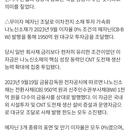
의미를 짚었다.
△무이자 메자닌 조달로 이차전지 소재 투자 가속화
나노신소재가 2023년 9월 이자율 0% 조건의 메자닌(CB·B
W) 발행을 통해 1950억 원 대규모 투자금을 조달했다.
당시 일반 회사채 금리보다 현저히 유리한 조건이었던 이
자금은 나노신소재의 핵심 성장 동력인 CNT 도전재 생산
능력 확대에 집중 투입됐다.
2023년 9월19일 금융감독원 전자공시에 따르면 나노신소
재는 전환사채(CB) 950억 원과 신주인수권부사채(BW) 1천
억 원을 다수의 금융사를 상대로 발행했다. 이 자금은 국내
외 시설투자 및 CNT 도전재 생산 설비 증설과 운영자금으
로 대규모 조달로 사채 발행 한도는 모두 소진됐다.
메자닌 3개 종류의 표면 및 만기 이자율은 모두 0%였으며,