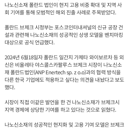
나노신소재 폴란드 법인이 현지 고용 비중 확대 및 지역 사
회 기여를 통해 모범적인 해외 진출 사례로 주목받았다.
폴란드 브제크 시정부는 포스코인터내셔널의 신규 공장 건
설과 관련해 나노신소재의 성공적인 상생 모델을 벤치마킹
대상으로 공식 언급했다.
2024년 6월18일자 폴란드 일간지 가제타 와이보르차 등 외
신은 비올레타 야스콜스카팔루스 브제크 시장이 나노신소
재 폴란드법인(ANP Enertech sp. z o.o)과의 협력 방식을
다른 한국 기업에도 적용하고 싶다는 의견을 내놨다고 보도
했다.
시장이 직접 이같은 발언을 한 건 나노신소재가 브제크시
지역 경제에 상당한 기여를 하고 있다는 것으로 읽혔다.
나노신소재의 성공적인 현지화 및 고용 기여 모델은 브제크