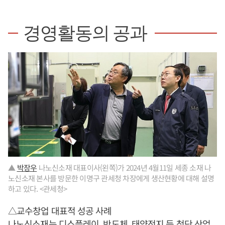
경영활동의 공과
▲
박장우
나노신소재 대표이사(왼쪽)가 2024년 4월11일 세종 소재 나
노신소재 본사를 방문한 이명구 관세청 차장에게 생산현황에 대해 설명
하고 있다. <관세청>
△교수창업 대표적 성공 사례
나노신소재는 디스플레이, 반도체, 태양전지 등 첨단 산업