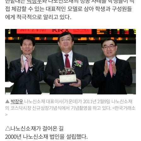
한밭대는
박장우
와 나노신소재의 성공 사례를 학생들이 직
접 체감할 수 있는 대표적인 모델로 삼아 학생과 구성원들
에게 적극적으로 알리고 있다.
▲
박장우
나노신소재 대표이사(가운데)가 2011년 2월9일 나노신소재
의 코스닥시장 신규상장기념식에서 기념촬영을 하고 있다. <한국거래소
>
△나노신소재가 걸어온 길
2000년 나노신소재 법인을 설립했다.