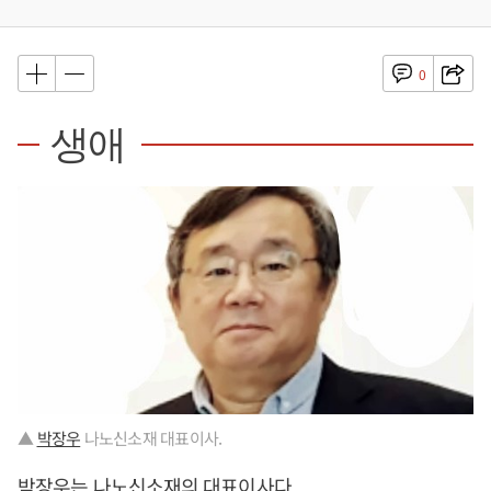
0
생애
▲
박장우
나노신소재 대표이사.
박장우
는 나노신소재의 대표이사다.