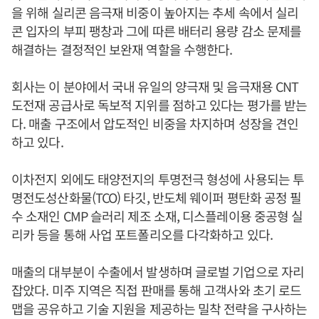
을 위해 실리콘 음극재 비중이 높아지는 추세 속에서 실리
콘 입자의 부피 팽창과 그에 따른 배터리 용량 감소 문제를
해결하는 결정적인 보완재 역할을 수행한다.
회사는 이 분야에서 국내 유일의 양극재 및 음극재용 CNT
도전재 공급사로 독보적 지위를 점하고 있다는 평가를 받는
다. 매출 구조에서 압도적인 비중을 차지하며 성장을 견인
하고 있다.
이차전지 외에도 태양전지의 투명전극 형성에 사용되는 투
명전도성산화물(TCO) 타깃, 반도체 웨이퍼 평탄화 공정 필
수 소재인 CMP 슬러리 제조 소재, 디스플레이용 중공형 실
리카 등을 통해 사업 포트폴리오를 다각화하고 있다.
매출의 대부분이 수출에서 발생하며 글로벌 기업으로 자리
잡았다. 미주 지역은 직접 판매를 통해 고객사와 초기 로드
맵을 공유하고 기술 지원을 제공하는 밀착 전략을 구사하는