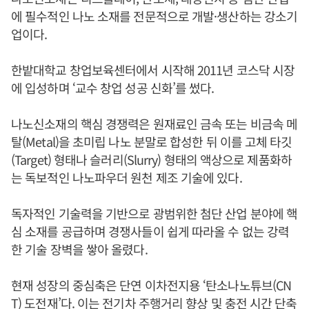
에 필수적인 나노 소재를 전문적으로 개발·생산하는 강소기
업이다.
한밭대학교 창업보육센터에서 시작해 2011년 코스닥 시장
에 입성하며 ‘교수 창업 성공 신화’를 썼다.
나노신소재의 핵심 경쟁력은 원재료인 금속 또는 비금속 메
탈(Metal)을 초미립 나노 분말로 합성한 뒤 이를 고체 타깃
(Target) 형태나 슬러리(Slurry) 형태의 액상으로 제품화하
는 독보적인 나노파우더 원천 제조 기술에 있다.
독자적인 기술력을 기반으로 광범위한 첨단 산업 분야에 핵
심 소재를 공급하며 경쟁사들이 쉽게 따라올 수 없는 강력
한 기술 장벽을 쌓아 올렸다.
현재 성장의 중심축은 단연 이차전지용 ‘탄소나노튜브(CN
T) 도전재’다. 이는 전기차 주행거리 향상 및 충전 시간 단축