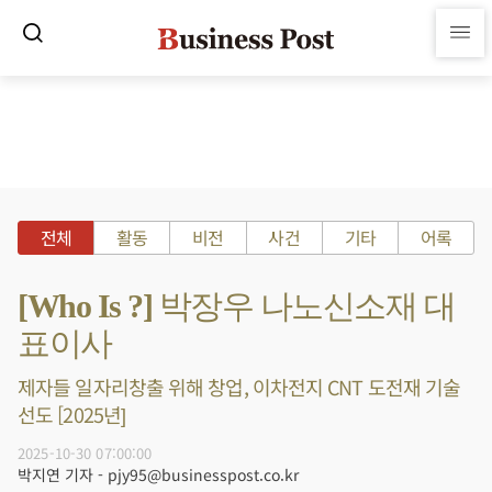
전체
활동
비전
사건
기타
어록
[Who Is ?] 박장우 나노신소재 대
표이사
제자들 일자리창출 위해 창업, 이차전지 CNT 도전재 기술
선도 [2025년]
2025-10-30 07:00:00
박지연 기자 - pjy95@businesspost.co.kr