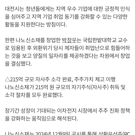
대전시는 청년들에게는 지역 우수 기업에 대한 긍정적 인식
을 심어주고 지역 기업 취업 동기를 강화할 수 있는 다양한
활동을 지원한다는 방침이다.
한편 나노신소재를 창업한
박장우
는 국립한밭대학교 교수
로 임용된 후 외환위기 당시 제자들이 취업난으로 힘들어하
는 것을 보고 양질의 일자리를 제공하겠다는 차원에서 창업
을 결심했다.
△215억 규모 자사주 소각 완료, 주주가치 제고 이행
나노신소재가 215억 원 규모의 자기주식(자사주) 취득 및
소각 절차를 모두 완료했다.
장기간 성장이 기대되는 이차전지 시장에서 주주 친화 정책
을 강화하는 움직임으로 해석된다.
나노신소재는 2024년 12월9일 공시를 통해 상환우선주(RC