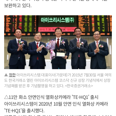
보완하고 있다.
▲
정한
아이쓰리시스템 대표이사(가운데)가 2015년 7월30일 서울 여의
도 한국거래소 열린 아이쓰리시스템 코스닥 신규 상장 기념식에서 상장
기념패를 받은 후 기념촬영을 하고 있다. <한국증권거래소>
△11만 화소 안면인식 열화상카메라 'TE-HQ1' 출시
아이쓰리시스템이 2020년 10월 안면 인식 열화상 카메라
'TE-HQ1'을 출시했다.