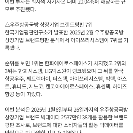
이번 투자는 회사의 자기자본 대비 20.04%에 해당하는 규
모로 추진됐다.
△우주항공국방 상장기업 브랜드평판 7위
한국기업평판연구소가 발표한 2025년 2월 우주항공국방
상장기업 브랜드평판 분석에서 아이쓰리시스템이 7위를 기
록했다.
순위를 보면 1위는 한화에어로스페이스가 차지했고 2위와
3위는 한화시스템, LIG넥스원이 랭크됐으며 그 뒤를 한국
항공우주, 쎄트렉아이, 퍼스텍, 아이쓰리시스템, 빅텍, 아스
트, 휴니드, 제노코, 켄코아에어로스페이스, 휴센텍, 하이즈
항공 등이 따랐다.
이번 분석은 2025년 1월6일부터 26일까지의 우주항공국방
상장기업 브랜드 빅데이터 2537만6138개를 활용한 브랜드
평판 조사로, 브랜드에 대한 소비자들의 활동 빅데이터를
바탕으로 한 다양한 지표가 반영됐다.