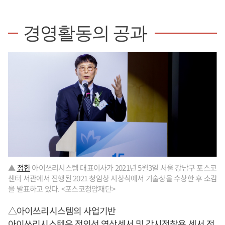
경영활동의 공과
▲
정한
아이쓰리시스템 대표이사가 2021년 5월3일 서울 강남구 포스코
센터 서관에서 진행된 2021 청암상 시상식에서 기술상을 수상한 후 소감
을 발표하고 있다. <포스코청암재단>
△아이쓰리시스템의 사업기반
아이쓰리시스템은 적외선 영상센서 및 감시정찰용 센서 전