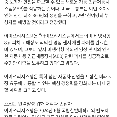
중 보행자 안전을 확보할 수 있는 새로운 자동 긴급제동시
스템(AEB)를 적용하는 것이다. 미국 교통부는 이번 조치로
인해 연간 최소 360명의 생명을 구하고, 2만4천여명의 부
상자를 예방할 것이라고 전망했다.
아이쓰리시스템은 “아이쓰리시스템에서는 이미 비냉각형
8㎛ 피치 고해상도 적외선 영상 센서 개발 과제를 완료한
바 있으며, 그보다 앞서 비냉각형 적외선 영상 센서와 연계
한 자동차용 긴급제동장치(AEB) 관련 과제를 성공적으로
수행한 이력을 보유하고 있다”고 밝혔다.
아이쓰리시스템은 특히 첨단 자동차 산업을 포함한 미래 시
장 요구에 대응할 수 있는 핵심 경쟁력을 강화하는 데 매진
할 계획을 그리고 있다.
△전문 인력양성 위해 대학과 손잡아
아이쓰리시스템은 2024년 6월 국립한밭대학교와 반도체
전문 인력양성 및 연구·교류 강화를 위한 산학협력 협약을