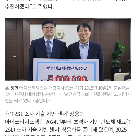
추진하겠다”고 말했다.
▲
정한
아이쓰리시스템 대표이사(오른쪽)가 2018년 10월2일 충남대를
찾아 한문희 대외협력부총장에게 발전기금 500만 원을 전달하고 기념사
진을 찍고 있다. <충남대>
△‘T2SL 소자 기술 기반 센서’ 상용화
아이쓰리시스템은 2024년부터 ‘초격자 기반 반도체 재료(T
2SL) 소자 기술 기반 센서’ 상용화를 준비해 왔으며, 2025