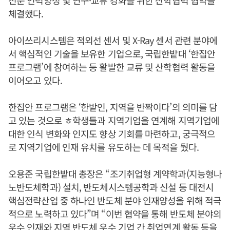
체결했다.
아이쓰리시스템은 적외선 센서 및 X-Ray 센서 관련 분야에
서 핵심적인 기술을 보유한 기업으로, 국립한밭대 ‘한집안
프로그램’에 참여하는 등 활발한 교류 및 산학협력 활동을
이어오고 있다.
한집안 프로그램은 ‘한밭인, 지역을 반짝이다’의 의미를 담
고 있는 것으로 ㅎ학생들과 지역기업을 연계해 지역기업에
대한 인식 변화와 인지도 향상 기회를 마련하고, 궁극적으
로 지역기업에 인재 유치를 유도하는 데 목적을 뒀다.
오용준 국립한밭대 총장은 “조기취업형 계약학과(지능형나
노반도체학과) 설치, 반도체시스템공학과 신설 등 대전시
핵심전략산업 중 하나인 반도체 분야 인재양성을 위해 적극
적으로 노력하고 있다”며 “이번 협약을 통해 반도체 분야의
우수 인재와 지역 반도체 우수 기업 간 취업연계 활동 등을