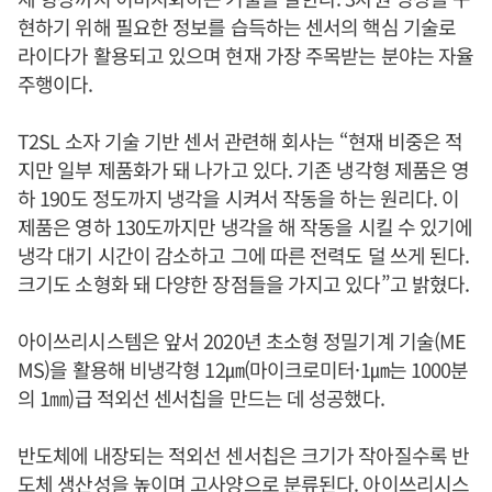
현하기 위해 필요한 정보를 습득하는 센서의 핵심 기술로
라이다가 활용되고 있으며 현재 가장 주목받는 분야는 자율
주행이다.
T2SL 소자 기술 기반 센서 관련해 회사는 “현재 비중은 적
지만 일부 제품화가 돼 나가고 있다. 기존 냉각형 제품은 영
하 190도 정도까지 냉각을 시켜서 작동을 하는 원리다. 이
제품은 영하 130도까지만 냉각을 해 작동을 시킬 수 있기에
냉각 대기 시간이 감소하고 그에 따른 전력도 덜 쓰게 된다.
크기도 소형화 돼 다양한 장점들을 가지고 있다”고 밝혔다.
아이쓰리시스템은 앞서 2020년 초소형 정밀기계 기술(ME
MS)을 활용해 비냉각형 12㎛(마이크로미터·1㎛는 1000분
의 1㎜)급 적외선 센서칩을 만드는 데 성공했다.
반도체에 내장되는 적외선 센서칩은 크기가 작아질수록 반
도체 생산성을 높이며 고사양으로 분류된다. 아이쓰리시스