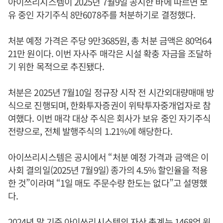
아이쓰리시스템이 2025년 7월9일 공시한 바에 따르면 보
유 중인 자기주식 8만6078주를 처분하기로 결정했다.
처분 예정 가격은 주당 9만3685원, 총 처분 금액은 80억64
21만 원이다. 이번 자사주 매각은 시설 확충 자금을 조달하
기 위한 목적으로 추진됐다.
처분은 2025년 7월10일 정규장 시작 전 시간외대량매매 방
식으로 진행되며, 한화투자증권이 위탁투자중개업자로 참
여했다. 이번 매각 대상 주식은 회사가 보유 중인 자기주식
전량으로, 전체 발행주식의 1.21%에 해당한다.
아이쓰리시스템은 공시에서 “처분 예정 가격과 금액은 이
사회 결의일(2025년 7월9일) 종가의 4.5% 할인율을 적용
한 것”이라며 “1일 매도 주문수량 한도는 없다”고 설명했
다.
2024년 말 기준 아이쓰리시스템의 자산 총계는 1468억 원,