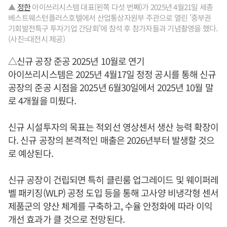
▲
정한
아이쓰리시스템 대표(왼쪽 다섯 번째)가 2025년 4월21일 세종
베스트웨스턴플러스호텔에서 산업통상자원부 주관으로 열린 '중부권
기회발전특구 투자기업 간담회'에 참석 후 참가자들과 기념촬영을 했다.
(사진=대전시 제공)
△신규 공장 준공 2025년 10월로 연기
아이쓰리시스템은 2025년 4월17일 정정 공시를 통해 신규
공장의 준공 시점을 2025년 6월30일에서 2025년 10월 말
로 4개월을 미뤘다.
신규 시설투자의 목표는 적외선 영상센서 생산 능력 확장이
다. 신규 공장의 본격적인 매출은 2026년부터 발생할 것으
로 예상된다.
신규 공장이 건립되면 특히 클린룸 업그레이드 및 웨이퍼레
벨 패키징(WLP) 공정 도입 등을 통해 고사양 비냉각형 센서
제품군의 양산 체계를 구축하고, 수율 안정화에 따라 이익
개선 효과가 클 것으로 전망된다.