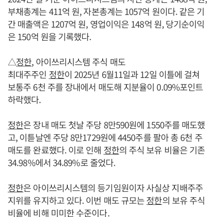
부채총계는 411억 원, 자본총계는 1057억 원이다. 같은 기
간 매출액은 1207억 원, 영업이익은 148억 원, 당기순이익
은 150억 원을 기록했다.
△
정한
, 아이쓰리시스템 주식 매도
최대주주인
정한
이 2025년 6월11일과 12일 이틀에 걸쳐
보통주 6천 주를 장내에서 매도해 지분율이 0.09%포인트
하락했다.
정한
은 장내 매도 첫날 주당 8만590원에 1550주를 매도했
고, 이튿날엔 주당 8만1729원에 4450주를 팔아 총 6천 주
매도를 완료했다. 이로 인해
정한
의 주식 보유 비율은 기존
34.98%에서 34.89%로 줄었다.
정한
은 아이쓰리시스템의 등기임원이자 사실상 지배주주
지위를 유지하고 있다. 이번 매도 규모는
정한
의 보유 주식
비율에 비해 미미한 수준이다.