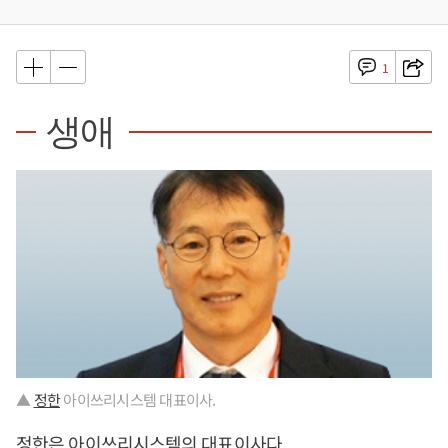
1
생애
▲
정한
아이쓰리시스템 대표이사.
정한
은 아이쓰리시스템의 대표이사다.