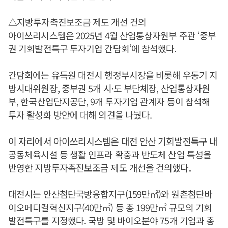
△지방투자촉진보조금 제도 개선 건의
아이쓰리시스템은 2025년 4월 산업통상자원부 주관 ‘중부
권 기회발전특구 투자기업 간담회’에 참석했다.
간담회에는 유득원 대전시 행정부시장을 비롯해 우동기 지
방시대위원장, 중부권 5개 시·도 부단체장, 산업통상자원
부, 한국산업단지공단, 9개 투자기업 관계자 등이 참석해
투자 활성화 방안에 대해 의견을 나눴다.
이 자리에서 아이쓰리시스템은 대전 안산 기회발전특구 내
공동체육시설 등 생활 인프라 확충과 반도체 산업 특성을
반영한 지방투자촉진보조금 제도 개선을 건의했다.
대전시는 안산첨단국방융합지구(159만㎡)와 원촌첨단바
이오메디컬혁신지구(40만㎡) 등 총 199만㎡ 규모의 기회
발전특구를 지정했다. 국방 및 바이오분야 75개 기업과 총