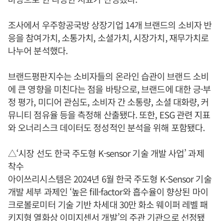
조사에서 우주항공국방 상장기업 14개 브랜드의 소비자 반
응을 참여가치, 소통가치, 소셜가치, 시장가치, 재무가치로
나누어 분석했다.
브랜드평판지수는 소비자들의 온라인 습관이 브랜드 소비
에 큰 영향을 미친다는 점을 바탕으로, 브랜드에 대한 긍·부
정 평가, 미디어 관심도, 소비자 간 소통량, 소셜 대화량, 커
뮤니티 점유율 등을 측정해 산출됐다. 또한, ESG 관련 지표
와 오너리스크 데이터도 정성적인 분석을 위해 포함됐다.
△‘시장 선도 한국 주도형 K-sensor 기술 개발 사업’ 과제
착수
아이쓰리시스템은 2024년 6월 한국 주도형 K-Sensor 기술
개발 세부 과제인 ‘높은 fill-factor와 흡수율이 향상된 마이
크로볼로미터 기술 기반 차세대 30만 화소 웨이퍼 레벨 패
키지형 열화상 이미지센서 개발’의 주관 기관으로 선정됐