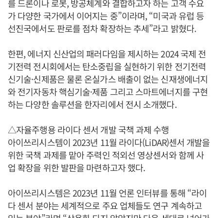
를 드론이나 로봇, 방공체계와 결합하고자 하는 고객 수요
가 다양한 국가에서 이어지는 중”이라며, “미국과 유럽 등
선진국에서도 판로를 점차 확장하는 추세”라고 밝혔다.
한편, 에너지 신산업의 패러다임을 제시하는 2024 국제 전
기전력 전시회에서는 탄소중립을 실현하기 위한 전기전력
신기술·신제품은 물론 온실가스 배출이 없는 신재생에너지
와 전기자동차 핵심기술·제품 그리고 스마트에너지를 구현
하는 다양한 솔루션을 한자리에서 전시 소개했다.
△자율주행용 라이다 센서 개발 국책 과제 수행
아이쓰리시스템이 2023년 11월 라이다(LiDAR)센서 개발을
위한 국책 과제를 맡아 주력인 적외선 영상센서와 함께 사
업 확장을 위한 발판을 마련하고자 했다.
아이쓰리시스템은 2023년 11월 언론 인터뷰를 통해 “라이
다 센서 분야는 세계적으로 주요 업체들도 연구 계속하고
있는 분야”라며 “상용화 되지 않았지만 다음 세대로 넘어가