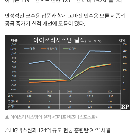
안정적인 군수용 납품과 함께 고마진 민수용 모듈 제품의
공급 증가가 실적 개선에 도움이 됐다.
▲ 아이쓰리시스템의 실적 <그래프 비즈니스포스트>
△LIG넥스원과 124억 규모 현궁 훈련탄 계약 체결