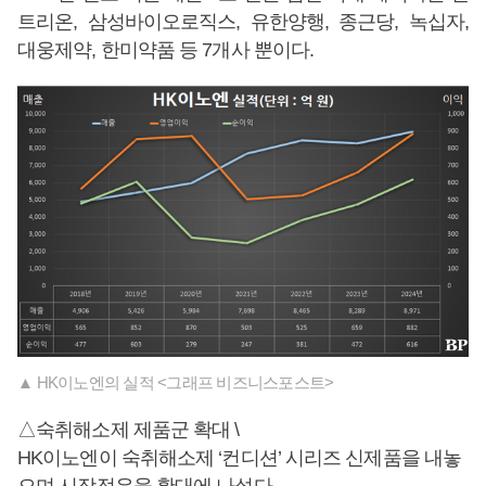
트리온, 삼성바이오로직스, 유한양행, 종근당, 녹십자,
대웅제약, 한미약품 등 7개사 뿐이다.
▲ HK이노엔의 실적 <그래프 비즈니스포스트>
△숙취해소제 제품군 확대 \
HK이노엔이 숙취해소제 ‘컨디션’ 시리즈 신제품을 내놓
으며 시장점유율 확대에 나섰다.