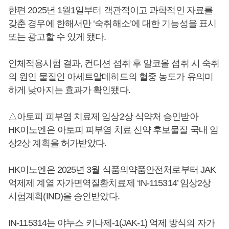
한편 2025년 1월1일부터 객관적이고 과학적인 자료를
갖춘 경우에 한해서만 ‘숙취해소’에 대한 기능성을 표시
또는 광고할 수 있게 됐다.
인체적용시험 결과, 컨디션 섭취 후 알코올 섭취 시 숙취
의 원인 물질인 아세트알데히드의 혈중 농도가 유의미
하게 낮아지는 효과가 확인됐다.
△아토피 피부염 치료제 임상2상 식약처 승인받아
HK이노엔은 아토피 피부염 치료 신약 후보물질 국내 임
상2상 계획을 허가받았다.
HK이노엔은 2025년 3월 식품의약품안전처로부터 JAK
억제제 계열 자가면역질환치료제 ‘IN-115314’ 임상2상
시험계획(IND)을 승인받았다.
IN-115314는 야누스 키나제-1(JAK-1) 억제 방식의 자가