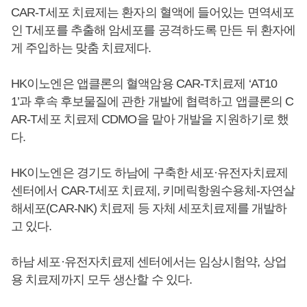
CAR-T세포 치료제는 환자의 혈액에 들어있는 면역세포
인 T세포를 추출해 암세포를 공격하도록 만든 뒤 환자에
게 주입하는 맞춤 치료제다.
HK이노엔은 앱클론의 혈액암용 CAR-T치료제 ‘AT10
1’과 후속 후보물질에 관한 개발에 협력하고 앱클론의 C
AR-T세포 치료제 CDMO을 맡아 개발을 지원하기로 했
다.
HK이노엔은 경기도 하남에 구축한 세포·유전자치료제
센터에서 CAR-T세포 치료제, 키메릭항원수용체-자연살
해세포(CAR-NK) 치료제 등 자체 세포치료제를 개발하
고 있다.
하남 세포·유전자치료제 센터에서는 임상시험약, 상업
용 치료제까지 모두 생산할 수 있다.