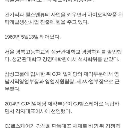
건기식과 헬스앤뷰티 사업을 키우면서 바이오의약품 위
탁개발생산사업 진출에 힘을 주고 있다.
1960년 5월13일 태어났다.
서울 경복고등학교와 성균관대학교 경영학과를 졸업했
다.
성균관대학교 경영대학원에서 석사학위를 받았다.
삼성그룹에 입사한 뒤 CJ제일제당의 제약부문에서 영
남지역영업부장과 영업지원팀장, 제2사업부장으로 근
무했다.
2014년 CJ제일제당 제약부문이 CJ헬스케어로 독립하
면서 각자대표이사에 선임됐다.
CJ헬스케어가 강석희 단독대표 체제로 바뀐 뒤 경쟁력