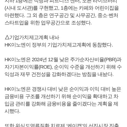
지하 1층에는 식당과 피트니스 센터, 오픈 라이브러리
(사내 도서관)를 구현했고, 1층에는 카페와 어린이집을
마련했다. 그 외 층은 연구공간 및 사무공간, 중소·벤처
스타트업을 위한 업무공간으로 조성했다.
△
기업가치제고계획 내놔
HK이노엔이 정부의 기업가치제고계획에 동참했다.
HK이노엔은 2024년 12월 낮은 주가순자산비율(PBR)과
자기자본이익률(ROE), 순이익 수준을 개선하기 위해 수
익성과 재무 건전성을 강화하겠다는 방침을 내놨다.
HK이노엔은 경쟁사 대비 낮은 순이익과 이익 대비 높은
금융비용 구조를 개선하기 위해 순이익을 확대하고 차
입금 관리를 강화해 금융비용을 줄이겠다는 계획을 제
시했다.
또한 위식도역류질환 치료제 ‘케이캡’의 선진시장 진출