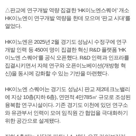
△판교에 연구개발 역량 집결한 ‘HK이노엔스퀘어’ 개소
HK이노엔이 연구개발 역량을 한데 모으며 ‘판교 시대’를
열었다.
HK이노엔은 2025년 2월 경기도 성남시 수정구에 연구
개발 인력 등 450여 명이 집결한 혁신 R&D 플랫폼 ‘HK
이노엔 스퀘어’를 공식 오픈했다. R&D 인력과 인프라를
집결시키면서 자체 연구와 오픈이노베이션(개방형 혁
신)을 동시에 강화할 수 있는 기반을 마련했다.
HK이노엔 스퀘어는 경기도 성남시 판교 제2테크노밸리
에 지상 10층(지하 6층), 연면적 4만785㎡ 규모로 조성된
융복합 연구시설이다. 기존 경기도 이천에 있던 연구소
와 유관부서 인력이 모여 임직원 간 협업을 극대화하기
위한 공간으로 설계됐다.