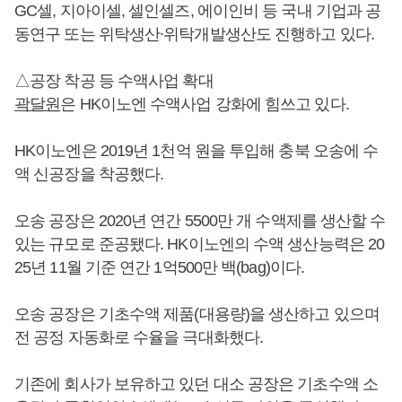
GC셀, 지아이셀, 셀인셀즈, 에이인비 등 국내 기업과 공
동연구 또는 위탁생산∙위탁개발생산도 진행하고 있다.
△공장 착공 등 수액사업 확대
곽달원
은 HK이노엔 수액사업 강화에 힘쓰고 있다.
HK이노엔은 2019년 1천억 원을 투입해 충북 오송에 수
액 신공장을 착공했다.
오송 공장은 2020년 연간 5500만 개 수액제를 생산할 수
있는 규모로 준공됐다. HK이노엔의 수액 생산능력은 20
25년 11월 기준 연간 1억500만 백(bag)이다.
오송 공장은 기초수액 제품(대용량)을 생산하고 있으며
전 공정 자동화로 수율을 극대화했다.
기존에 회사가 보유하고 있던 대소 공장은 기초수액 소