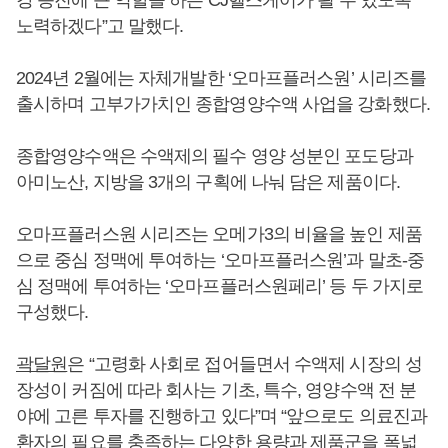
노력하겠다”고 말했다.
2024년 2월에는 자체개발한 ‘오마프플러스원’ 시리즈를
출시하며 고부가가치인 종합영양수액 사업을 강화했다.
종합영양수액은 수액제의 필수 영양 성분인 포도당과
아미노산, 지방을 3개의 구획에 나눠 담은 제품이다.
오마프플러스원 시리즈는 오메가3의 비율을 높인 제품
으로 중심 정맥에 투여하는 ‘오마프플러스원’과 말초-중
심 정맥에 투여하는 ‘오마프플러스원페리’ 등 두 가지로
구성했다.
곽달원
은 “고령화 사회로 접어들면서 수액제 시장의 성
장성이 커짐에 따라 회사는 기초, 특수, 영양수액 전 분
야에 고른 투자를 진행하고 있다”며 “앞으로도 의료진과
환자의 필요를 충족하는 다양한 용량과 제품군을 폭넓