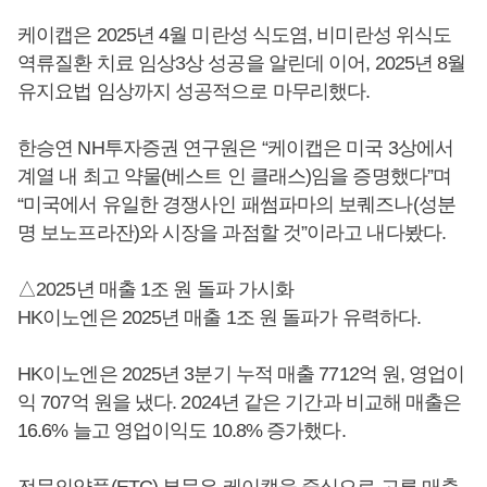
케이캡은 2025년 4월 미란성 식도염, 비미란성 위식도
역류질환 치료 임상3상 성공을 알린데 이어, 2025년 8월
유지요법 임상까지 성공적으로 마무리했다.
한승연 NH투자증권 연구원은 “케이캡은 미국 3상에서
계열 내 최고 약물(베스트 인 클래스)임을 증명했다”며
“미국에서 유일한 경쟁사인 패썸파마의 보퀘즈나(성분
명 보노프라잔)와 시장을 과점할 것”이라고 내다봤다.
△2025년 매출 1조 원 돌파 가시화
HK이노엔은 2025년 매출 1조 원 돌파가 유력하다.
HK이노엔은 2025년 3분기 누적 매출 7712억 원, 영업이
익 707억 원을 냈다. 2024년 같은 기간과 비교해 매출은
16.6% 늘고 영업이익도 10.8% 증가했다.