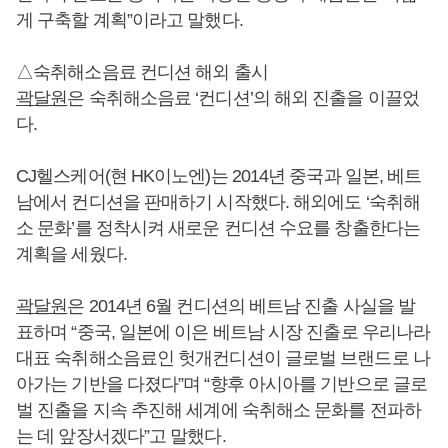
게 구축할 계획”이라고 말했다.
△숙취해소음료 컨디션 해외 출시
곽달원
은 숙취해소음료 ‘컨디션’의 해외 진출을 이끌었
다.
CJ헬스케어(현 HK이노엔)는 2014년 중국과 일본, 베트
남에서 컨디션을 판매하기 시작했다. 해외에도 ‘숙취해
소 문화’를 정착시켜 새로운 컨디션 수요를 창출한다는
계획을 세웠다.
곽달원
은 2014년 6월 컨디션의 베트남 진출 사실을 발
표하며 “중국, 일본에 이은 베트남 시장 진출로 우리나라
대표 숙취해소음료인 헛개컨디션이 글로벌 브랜드로 나
아가는 기반을 다졌다”며 “향후 아시아를 기반으로 글로
벌 진출을 지속 추진해 세계에 숙취해소 문화를 전파하
는 데 앞장서겠다”고 말했다.