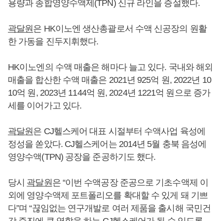
용량과 종합영양수액제(TPN) 신규 라인을 증설했다.
곽달원
은 HK이노엔 생산총괄로서 수액 신공장의 원활
한 가동을 진두지휘했다.
HK이노엔의 수액 매출은 해마다 늘고 있다. 국내와 해외
매출을 합산한 수액 매출은 2021년 925억 원, 2022년 10
10억 원, 2023년 1144억 원, 2024년 1221억 원으로 증가
세를 이어가고 있다.
곽달원
은 CJ헬스케어 대표 시절부터 수액사업 육성에
정성을 쏟았다. CJ헬스케어는 2014년 5월 충북 음성에
영양수액(TPN) 공장을 준공하기도 했다.
당시
곽달원
은 “이번 수액공장 준공으로 기초수액제 이
외에 영양수액제 포트폴리오를 확대할 수 있게 돼 기쁘
다”며 “끊임없는 연구개발로 여러 제품을 출시해 국민건
강 증진에 큰 역할을 하는 CJ헬스케어가 될 수 있도록