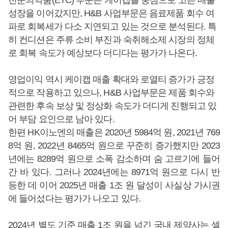
전문의약품(ETC) 부문은 케이캡을 중심으로 고른 매출
성장을 이어갔지만, H&B 사업부문은 음료제품 회수 여
파로 회복세가 다소 지연되고 있는 것으로 분석된다. 특
히 컨디션은 주류 소비 부진과 숙취해소제 시장의 정체
로 회복 속도가 예상보다 더디다는 평가가 나온다.
영업이익 역시 케이캡 매출 확대와 로열티 증가가 긍정
적으로 작용하고 있으나, H&B 사업부문은 제품 회수와
관련한 후속 보상 및 정상화 속도가 더디게 진행되고 있
어 부담 요인으로 남아 있다.
한편 HK이노엔의 매출은 2020년 5984억 원, 2021년 769
8억 원, 2022년 8465억 원으로 꾸준히 증가했지만 2023
년에는 8289억 원으로 소폭 감소하며 숨 고르기에 들어
간 바 있다. 그러나 2024년에는 8971억 원으로 다시 반
등한 데 이어 2025년 매출 1조 원 달성이 사실상 가시권
에 들어섰다는 평가가 나오고 있다.
2024년 별도 기준 매출 1조 원을 넘긴 국내 제약사는 셀