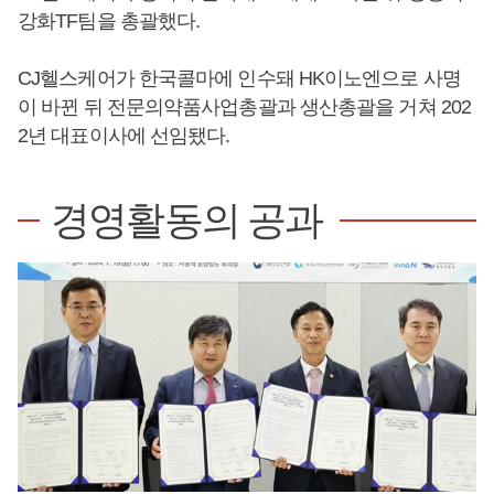
강화TF팀을 총괄했다.
CJ헬스케어가 한국콜마에 인수돼 HK이노엔으로 사명
이 바뀐 뒤 전문의약품사업총괄과 생산총괄을 거쳐 202
2년 대표이사에 선임됐다.
경영활동의 공과