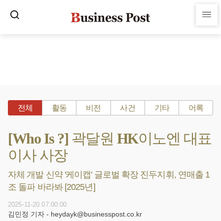
전체
활동
비전
사건
기타
어록
[Who Is ?] 곽달원 HK이노엔 대표
이사 사장
자체 개발 신약 '케이캡' 글로벌 확장 진두지휘, 연매출 1
조 돌파 바라봐 [2025년]
2025-11-20 07:00:00
김민정 기자 - heydayk@businesspost.co.kr