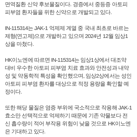
면역질환 신약 후보물질이다. 경증에서 중등증 아토피
피부염 환자들을 위한 신약으로 개발되고 있다.
IN-115314는 JAK-1 억제제 계열 중 국내 최초로 바르는
제형(연고제)으로 개발하고 있으며 2024년 12월 임상1
상을 마쳤다.
HK이노엔에 따르면 IN-115314는 임상1상에서 대조약
대비 우수한 아토피 피부염 치료 효과와 안전성과 내약
성 및 약동학적 특성을 확인했으며, 임상2상에서는 성인
아토피 피부염 환자를 대상으로 적정 용량을 확인할 예
정이다.
또한 해당 물질은 염증 부위에 국소적으로 작용해 JAK-1
효소만 선택적으로 억제하기 때문에 기존 약물보다 전
신 흡수량이 적어 부작용 위험이 낮을 것으로 HK이노엔
은 기대하고 있다.