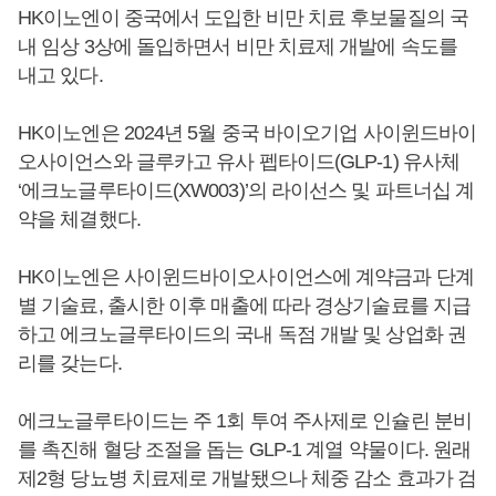
HK이노엔이 중국에서 도입한 비만 치료 후보물질의 국
내 임상 3상에 돌입하면서 비만 치료제 개발에 속도를
내고 있다.
HK이노엔은 2024년 5월 중국 바이오기업 사이윈드바이
오사이언스와 글루카고 유사 펩타이드(GLP-1) 유사체
‘에크노글루타이드(XW003)’의 라이선스 및 파트너십 계
약을 체결했다.
HK이노엔은 사이윈드바이오사이언스에 계약금과 단계
별 기술료, 출시한 이후 매출에 따라 경상기술료를 지급
하고 에크노글루타이드의 국내 독점 개발 및 상업화 권
리를 갖는다.
에크노글루타이드는 주 1회 투여 주사제로 인슐린 분비
를 촉진해 혈당 조절을 돕는 GLP-1 계열 약물이다. 원래
제2형 당뇨병 치료제로 개발됐으나 체중 감소 효과가 검