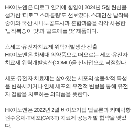
HK이노엔은 티로그 인기에 힘입어 2024년 5월 탄산을
첨가한 ‘티로그 스파클링’도 선보였다. 스페인산 납작복
숭아와 국산 시나노골드사과 혼합과즙을 각각 사용한
‘납작복숭아 맛’과 ‘골드애플 맛’ 제품이다.
△세포·유전자치료제 위탁개발생산 진출
HK이노엔은 차세대 의약품으로 떠오르는 세포·유전자
치료제 위탁개발생산(CDMO)을 신사업으로 낙점했다.
세포·유전자 치료제는 살아있는 세포의 생물학적 특성
을 변화시키거나 인체 세포의 유전적 변형을 통해 유전
자 결함을 치료하는 의약품을 뜻한다.
HK이노엔은 2022년 2월 바이오기업 앱클론과 키메릭항
원수용체-T세포(CAR-T) 치료제 공동개발 협약을 맺었
다.