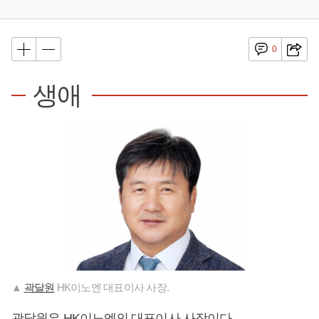
0
생애
▲
곽달원
HK이노엔 대표이사 사장.
곽달원
은 HK이노엔의 대표이사 사장이다.