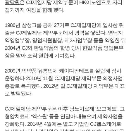
곽달원
은 CJ제일제당 제약부문이 HK이노엔으로 자리
잡기까지 여정을 함께 했다.
1986년 삼성그룹 공채 27기로 CJ제일제당에 입사한 뒤
줄곧 CJ제일제당 제약부문에서 경력을 쌓았다. 영남지
역영업부장, 영업지원팀장, 제2사업부장 등을 역임한 뒤
2004년 CJ와 한일약품의 합병 당시 한일약품 영업본부
장을 맡아 조직 결합에 기여했다.
2009년 의약품 유통업체 케이디팜테크를 설립해 잠시
운영하다 2010년 11월 CJ제일제당 제약부문 의정사업
총괄로 복귀했다. 2012년 말 CJ제일제당 제약부문 대표
로 발탁됐다.
CJ제일제당 제약부문은 이후 당뇨치료제 ‘보그메트’, 고
혈압치료제 ‘엑스원’ 등을 연달아 내놓으며 제약사업을
강화했다. 2014년 4월에는 별도 기업인 CJ헬스케어로