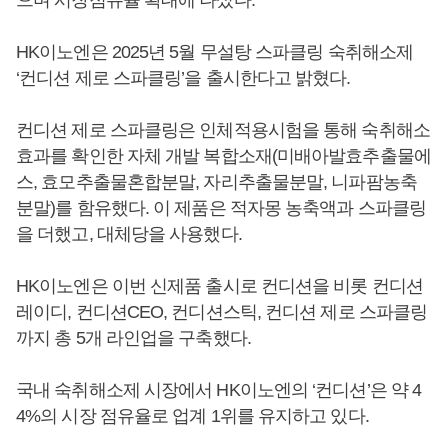
HK이노엔은 2025년 5월 무설탕 스파클링 숙취해소제
‘컨디션 제로 스파클링’을 출시한다고 밝혔다.
컨디션 제로 스파클링은 인체적용시험을 통해 숙취해소
효과를 확인한 자체 개발 복합소재(미배아발효추출물에
스, 효모추출물혼합분말, 자리추출물분말, 니파팜농축
분말)를 함유했다. 이 제품은 적자몽 농축액과 스파클링
을 더했고, 대체당을 사용했다.
HK이노엔은 이번 신제품 출시로 컨디션을 비롯 컨디션
레이디, 컨디션CEO, 컨디션스틱, 컨디션 제로 스파클링
까지 총 5개 라인업을 구축했다.
국내 숙취해소제 시장에서 HK이노엔의 ‘컨디션’은 약 4
4%의 시장 점유율로 업계 1위를 유지하고 있다.