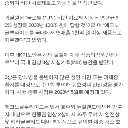
증되며 비만 치료제로도 가능성을 인정받았다.
곽달원
은 “글로벌 GLP-1 비만 치료제 시장은 연평균 3
0% 성장해 2030년 100조 원에 달할 것”이라며 “에크노
글루타이드를 국내에서 연매출 1천억 원 이상 제품으로
키우겠다”고 밝혔다.
이후 HK이노엔은 해당 물질에 대해 식품의약품안전처
로부터 국내 임상 3상 시험계획(IND) 승인을 받았다.
3상은 당뇨병을 동반하지 않은 성인 비만 또는 과체중
환자를 대상으로 주 1회 투여해 유효성과 안전성을 평가
하며, 시험 종료 시점은 2028년 5월로 예정돼 있다.
에크노글루타이드는 앞서 호주와 뉴질랜드에서 비만 환
자 대상으로 진행된 임상 2상에서 26주 투여 시 안전성
및 리라글루티드 대비 통계적으로 유의한 체중 감소 효