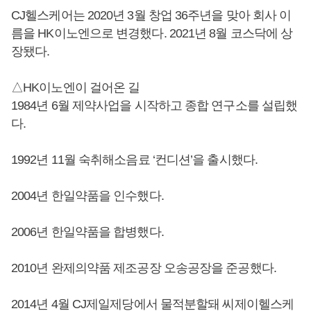
CJ헬스케어는 2020년 3월 창업 36주년을 맞아 회사 이
름을 HK이노엔으로 변경했다. 2021년 8월 코스닥에 상
장됐다.
△HK이노엔이 걸어온 길
1984년 6월 제약사업을 시작하고 종합 연구소를 설립했
다.
1992년 11월 숙취해소음료 ‘컨디션’을 출시했다.
2004년 한일약품을 인수했다.
2006년 한일약품을 합병했다.
2010년 완제의약품 제조공장 오송공장을 준공했다.
2014년 4월 CJ제일제당에서 물적분할돼 씨제이헬스케