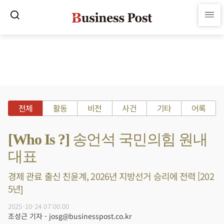
전체
활동
비전
사건
기타
어록
[Who Is ?] 송언석 국민의힘 원내
대표
경제 관료 출신 친윤계, 2026년 지방선거 승리에 전력 [202
5년]
2025-10-24 07:00:00
조성근 기자 - josg@businesspost.co.kr