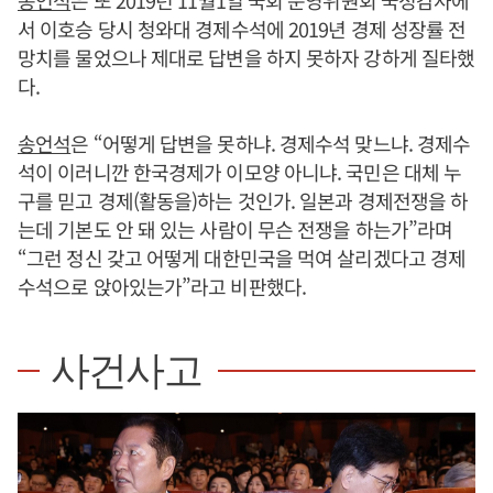
송언석
은 또 2019년 11월1일 국회 운영위원회 국정감사에
서 이호승 당시 청와대 경제수석에 2019년 경제 성장률 전
망치를 물었으나 제대로 답변을 하지 못하자 강하게 질타했
다.
송언석
은 “어떻게 답변을 못하냐. 경제수석 맞느냐. 경제수
석이 이러니깐 한국경제가 이모양 아니냐. 국민은 대체 누
구를 믿고 경제(활동을)하는 것인가. 일본과 경제전쟁을 하
는데 기본도 안 돼 있는 사람이 무슨 전쟁을 하는가”라며
“그런 정신 갖고 어떻게 대한민국을 먹여 살리겠다고 경제
수석으로 앉아있는가”라고 비판했다.
사건사고