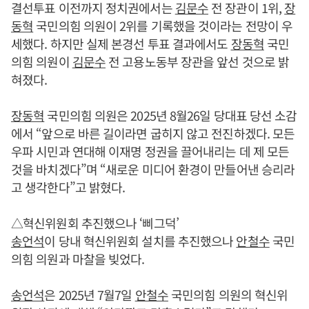
결선투표 이전까지 정치권에서는
김문수
전 장관이 1위,
장
동혁
국민의힘 의원이 2위를 기록했을 것이라는 전망이 우
세했다. 하지만 실제 본경선 투표 결과에서도
장동혁
국민
의힘 의원이
김문수
전 고용노동부 장관을 앞선 것으로 밝
혀졌다.
장동혁
국민의힘 의원은 2025년 8월26일 당대표 당선 소감
에서 “앞으로 바른 길이라면 굽히지 않고 전진하겠다. 모든
우파 시민과 연대해 이재명 정권을 끌어내리는 데 제 모든
것을 바치겠다”며 “새로운 미디어 환경이 만들어낸 승리라
고 생각한다”고 밝혔다.
△혁신위원회 추진했으나 ‘삐그덕’
송언석
이 당내 혁신위원회 설치를 추진했으나
안철수
국민
의힘 의원과 마찰을 빚었다.
송언석
은 2025년 7월7일
안철수
국민의힘 의원의 혁신위