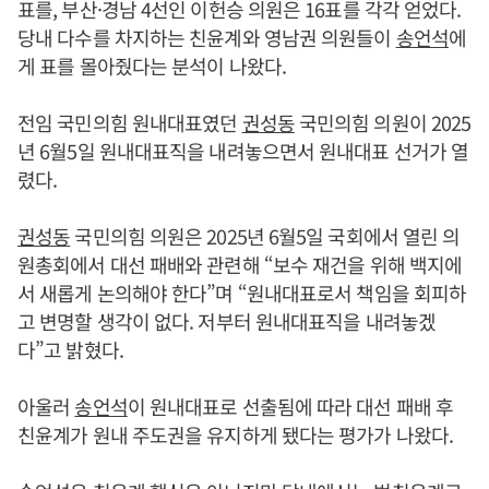
표를, 부산·경남 4선인 이헌승 의원은 16표를 각각 얻었다.
당내 다수를 차지하는 친윤계와 영남권 의원들이
송언석
에
게 표를 몰아줬다는 분석이 나왔다.
전임 국민의힘 원내대표였던
권성동
국민의힘 의원이 2025
년 6월5일 원내대표직을 내려놓으면서 원내대표 선거가 열
렸다.
권성동
국민의힘 의원은 2025년 6월5일 국회에서 열린 의
원총회에서 대선 패배와 관련해 “보수 재건을 위해 백지에
서 새롭게 논의해야 한다”며 “원내대표로서 책임을 회피하
고 변명할 생각이 없다. 저부터 원내대표직을 내려놓겠
다”고 밝혔다.
아울러
송언석
이 원내대표로 선출됨에 따라 대선 패배 후
친윤계가 원내 주도권을 유지하게 됐다는 평가가 나왔다.