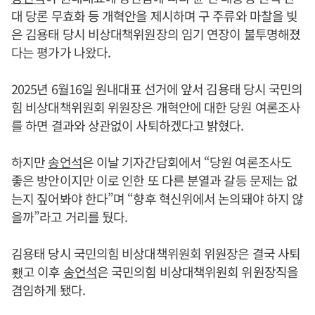
대 당론 무효화 등 개혁안을 제시하며 구 주류와 마찰을 빚
은 김용태 당시 비상대책위원장의 임기 연장이 불투명해졌
다는 평가가 나왔다.
2025년 6월16일 원내대표 선거에 앞서 김용태 당시 국민의
힘 비상대책위원회 위원장은 개혁안에 대한 당원 여론조사
를 하면 결과와 상관없이 사퇴하겠다고 밝혔다.
하지만
송언석
은 이날 기자간담회에서 “당원 여론조사도
좋은 방안이지만 이로 인한 또 다른 분열과 갈등 문제는 없
는지 짚어봐야 한다”며 “향후 혁신위에서 논의돼야 하지 않
을까”라고 거리를 뒀다.
김용태 당시 국민의힘 비상대책위원회 위원장은 결국 사퇴
횄고 이후
송언석
은 국민의힘 비상대책위원회 위원장직을
겸임하게 됐다.