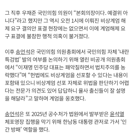
그 직후 우재준 국민의힘 의원이 “본회의장이다. 예결위 아
니다”라고 했지만 그 역시 오전 1시에 이뤄진 비상계엄 해
제 요구 결의안 표결 현장에는 없으면서 이에 계엄해제 요
구 표결에 불참한 행적 의혹이 불거졌다.
이후
송언석
은 국민의힘 의원총회에서 국민의힘 자체 ‘내란
특검법’ 발의 여부를 논의하기 위해 열린 비공개 의원총회
에서 “이재명 민주당 대표는 패악질하면서 법치주의를 농
락했다”며 “헌법에도 비상계엄을 선포할 수 있다는 내용이
포함돼 있으니 비상계엄 선포 자체로 위법을 판단하기 어렵
다는 전문가 의견도 있어 답답하니 율사 출신들이 잘 설명
을 해달라”고 말하며 계엄을 옹호했다.
송언석
은 또 2025년 공수처가 법원에서 발부받은
윤석열
체포영장 집행을 막기 위해 한남동 대통령 관저로 가서 ‘인
간 방패’ 역할을 했다.