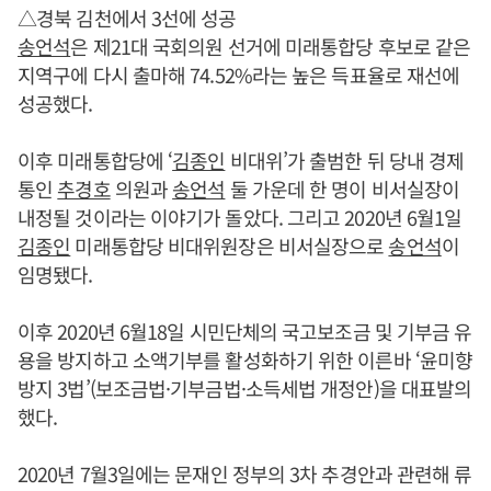
△경북 김천에서 3선에 성공
송언석
은 제21대 국회의원 선거에 미래통합당 후보로 같은
지역구에 다시 출마해 74.52%라는 높은 득표율로 재선에
성공했다.
이후 미래통합당에 ‘
김종인
비대위’가 출범한 뒤 당내 경제
통인
추경호
의원과
송언석
둘 가운데 한 명이 비서실장이
내정될 것이라는 이야기가 돌았다. 그리고 2020년 6월1일
김종인
미래통합당 비대위원장은 비서실장으로
송언석
이
임명됐다.
이후 2020년 6월18일 시민단체의 국고보조금 및 기부금 유
용을 방지하고 소액기부를 활성화하기 위한 이른바 ‘윤미향
방지 3법’(보조금법·기부금법·소득세법 개정안)을 대표발의
했다.
2020년 7월3일에는 문재인 정부의 3차 추경안과 관련해 류