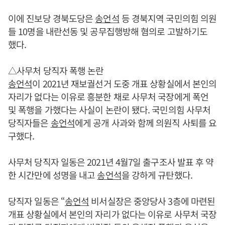
이에 진보당 경북도당은
송언석
등 경북지역 국민의힘 의원
들 10명을 내란선동 및 공무집행방해 혐의로 고발하기도
했다.
△사무처 당직자 폭행 논란
송언석
이 2021년 재보궐선거 도중 개표 상황실에서 본인의
자리가 없다는 이유로 흥분한 채로 사무처 국장에게 폭언
및 폭행을 가했다는 사실이 논란이 됐다. 국민의힘 사무처
당직자들은
송언석
에게 공개 사과와 함께 의원직 사퇴를 요
구했다.
사무처 당직자 일동은 2021년 4월7일 출구조사 발표 후 약
한 시간만에 성명을 내고
송언석
을 강하게 규탄했다.
당직자 일동은 “
송언석
비서실장은 중앙당사 3층에 마련된
개표 상황실에서 본인의 자리가 없다는 이유로 사무처 국장