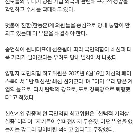
신도들의 무더기 당원 가입 의혹과 관련해 구체적 정황을
확인하고 수사를 확대하고 있다.
덧붙여 친한(
한동훈
)계 의원들을 중심으로 당내 통합이 안
되고 있는데 이 부분을 해결해야 한다.
송언석
이 원내대표에 선출됨에 따라 국민의힘이 쇄신과 더
욱 거리가 멀어졌다는 우려도 당내 일각에서 나왔다.
양향자 국민의힘 최고위원은 2025년 6월16일 자신의 페이
스북에서 “반 혁신·반 쇄신 선거였다”며 “이제 우리 당은 계
엄의 늪으로, 다시 탄핵의 강으로, 도로 경북당으로 퇴행했
다”고 적었다.
친한계인 김종혁 전 국민의힘 최고위원은 “선택적 기억상
실증”이라며 “자기들이 얼마전까지 무슨짓, 어떤 발언을 했
는지는 깡그리 잊어버린 척하고 있다”고 주장했다.