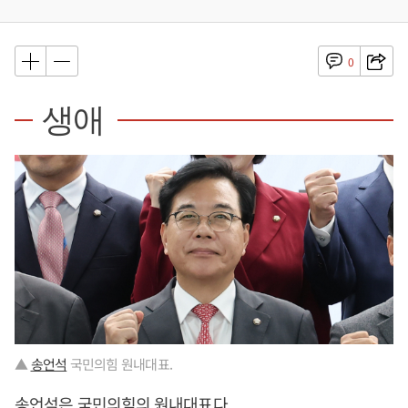
0
생애
▲
송언석
국민의힘 원내대표.
송언석
은 국민의힘의 원내대표다.