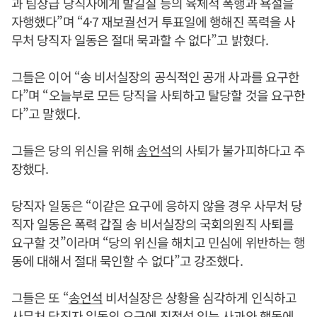
과 팀장급 당직자에게 발길질 등의 육체적 폭행과 욕설을
자행했다”며 “4·7 재보궐선거 투표일에 행해진 폭력을 사
무처 당직자 일동은 절대 묵과할 수 없다”고 밝혔다.
그들은 이어 “송 비서실장의 공식적인 공개 사과를 요구한
다”며 “오늘부로 모든 당직을 사퇴하고 탈당할 것을 요구한
다”고 말했다.
그들은 당의 위신을 위해
송언석
의 사퇴가 불가피하다고 주
장했다.
당직자 일동은 “이같은 요구에 응하지 않을 경우 사무처 당
직자 일동은 폭력 갑질 송 비서실장의 국회의원직 사퇴를
요구할 것”이라며 “당의 위신을 해치고 민심에 위반하는 행
동에 대해서 절대 묵인할 수 없다”고 강조했다.
그들은 또 “
송언석
비서실장은 상황을 심각하게 인식하고
사무처 당직자 일동의 요구에 진정성 있는 사과와 행동에