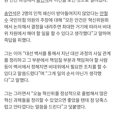
송언석
은 2명의 인적 쇄신이 받아들여지지 않았다는
안철
수
국민의힘 의원의 주장에 대해 “모든 안건은 혁신위원회
에서 논의해서 결정을 내려주면 최대한 거기에 따라서 비대
위 차원에서 해야 할 일을 할 수 있다고 생각했다”고 말하며
즉답을 피했다.
그는 이어 “대선 백서를 통해서 지난 대선 과정의 사실 관계
를 정리하고 그 부분에서 책임질 부분과 책임져야 할 사람
등이 백서에서 정해지면 비대위에서 필요한 조치를 할 수
있다고 말씀드렸다”며 “그게 일의 순서 아닌가 생각했
다”고 말했다.
그는 그러면서 “오늘 혁신위를 정상적으로 출범해서 많은
혁신 과제들을 정리할 수 있었으면 좋았을 텐데 참 당혹스
럽고 안타깝다는 말씀을 드린다”고 덧붙였다.