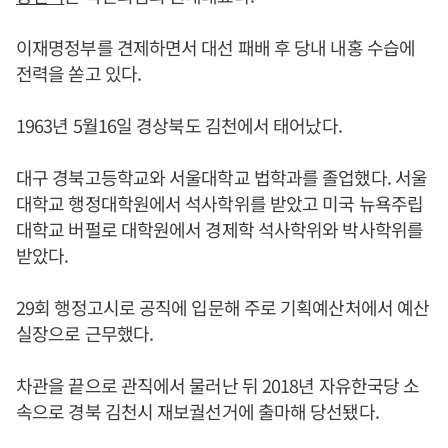
이재명정부를 견제하면서 대선 패배 후 당내 내홍 수습에
전력을 쏟고 있다.
1963년 5월16일 경상북도 김천에서 태어났다.
대구 경북고등학교와 서울대학교 법학과를 졸업했다. 서울
대학교 행정대학원에서 석사학위를 받았고 미국 뉴욕주립
대학교 버펄로 대학원에서 경제학 석사학위와 박사학위를
받았다.
29회 행정고시로 공직에 입문해 주로 기획예산처에서 예산
실장으로 근무했다.
차관을 끝으로 관직에서 물러난 뒤 2018년 자유한국당 소
속으로 경북 김천시 재보궐선거에 출마해 당선됐다.