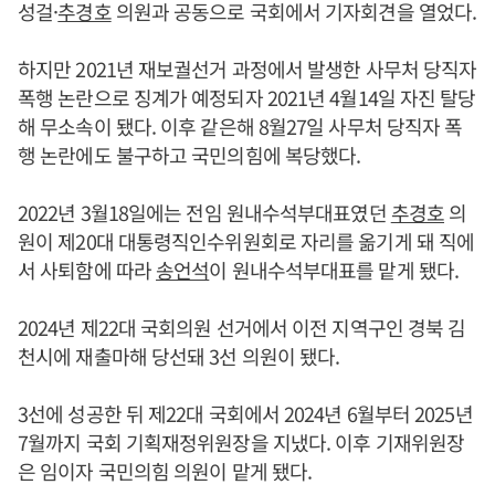
성걸·
추경호
의원과 공동으로 국회에서 기자회견을 열었다.
하지만 2021년 재보궐선거 과정에서 발생한 사무처 당직자
폭행 논란으로 징계가 예정되자 2021년 4월14일 자진 탈당
해 무소속이 됐다. 이후 같은해 8월27일 사무처 당직자 폭
행 논란에도 불구하고 국민의힘에 복당했다.
2022년 3월18일에는 전임 원내수석부대표였던
추경호
의
원이 제20대 대통령직인수위원회로 자리를 옮기게 돼 직에
서 사퇴함에 따라
송언석
이 원내수석부대표를 맡게 됐다.
2024년 제22대 국회의원 선거에서 이전 지역구인 경북 김
천시에 재출마해 당선돼 3선 의원이 됐다.
3선에 성공한 뒤 제22대 국회에서 2024년 6월부터 2025년
7월까지 국회 기획재정위원장을 지냈다. 이후 기재위원장
은 임이자 국민의힘 의원이 맡게 됐다.