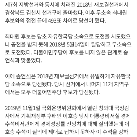
제7회 지방선거와 동시에 치러진 2018년 재보궐선거에서
경상북도 김천시 선거구에 출마했다. 이후 무소속 최대원
후보와의 접전 끝에 493표 차이로 당선이 됐다.
최대원 후보는 당초 자유한국당 소속으로 도전을 시도했으
나 공천을 받지 못해 2018년 5월14일에 탈당하고 무소속으
로 도전했다. 더불어민주당이 후보를 내지 않은 관계로
송
언석
과 맞붙었다.
이에
송언석
은 2018년 재보궐선거에서 유일하게 자유한국
당 소속으로 당선됐다. 당시 선거에서 나머지 11개 지역구
에서는 모두 더불어민주당 후보가 당선됐다.
2019년 11월1일 국회운영위원회에서 열린 청와대 국정감
사에서 기획재정부 후배인 이호승 당시 대통령비서실 경제
수석비서관에게 경제성장률 전망치에 대해 질의했는데 이
호승 수석이 질의에 제대로 답하지 못하자 이 수석을 강하