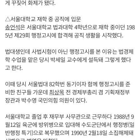
게 꾸짖어 화제가 됐다.
△서울대학교 재학 중 공직에 입문
송언석
은 서울대학교 법과대학 4학년으로 재학 중이던 198
5년 제29회 행정고시에 합격해 공직 생활을 시작했다.
법대생인데 사법시험이 아닌 행정고시를 본 이유는 법경제
학 수업을 맡은 당시 박세일 교수에게 설득돼 그렇게 했다
고 한다.
이때 당시 서울법대 82학번 동기이자 함께 행정고시를 준
비한 친구들 가운데
최상목
전 경제부총리 겸 기획재정부
장관과 박수영 국민의힘 의원이 있다.
서울대학교 졸업 후 재무부 사무관으로 근무하다 1988년 9
월12일 육군에 방위병으로 입대해 수도군단에서 행정병(일
반행정 특기)으로 복무했으며 1990년 2월18일 소집해제돼