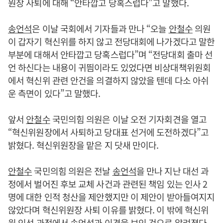
원장 사퇴에 대해 “안타깝고 당혹스럽다”고 말했다.
송언석
은 이날 국회에서 기자들과 만나 “오늘
안철수
의원
이 갑자기 혁신위를 하지 않고 전당대회에 나가겠다고 말한
부분에 대해서 안타깝고 당혹스럽다”며 “전당대회 출마 선
언 하신다는 내용이 귀띔이라도 있었다면 비상대책위원회
에서 혁신위 관련 안건을 의결하지 않았을 텐데 다소 아쉬
운 측면이 있다”고 말했다.
앞서
안철수
국민의힘 의원은 이날 오전 기자회견을 열고
“혁신위원장에서 사퇴하고 당대표 선거에 도전하겠다”고
밝혔다. 혁신위원장을 맡은 지 닷새 만이다.
안철수
국민의힘 의원은 전날
송언석
을 만나 지난 대선 과
정에서 벌어진 후보 교체 사건과 관련된 책임 있는 인사 2
명에 대한 인적 청산을 제안했지만 이 제안이 받아들여지지
않았다며 혁신위원장 사퇴 이유를 밝혔다. 이 밖에 혁신위
원 인선 과정에서
송언석
과 이견을 보인 것으로 알려졌다.