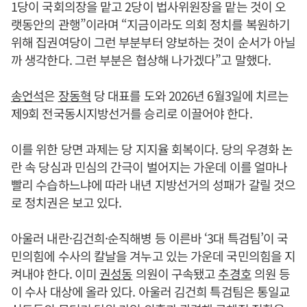
1당이 국회의장을 맡고 2당이 법사위원장을 맡는 것이 오
랫동안의 관행”이라며 “지금이라도 의회 정치를 복원하기
위해 집권여당이 그런 부분부터 양보하는 것이 순서가 아닐
까 생각한다. 그런 부분은 협상해 나가겠다”고 말했다.
송언석
은
장동혁
당 대표를 도와 2026년 6월3일에 치르는
제9회 전국동시지방선거를 승리로 이끌어야 한다.
이를 위한 당면 과제는 당 지지율 회복이다. 당의 우경화 논
란 속 당심과 민심의 간극이 벌어지는 가운데 이를 얼마나
빨리 수습하느냐에 따라 내년 지방선거의 성패가 갈릴 것으
로 정치권은 보고 있다.
아울러 내란·김건희·순직해병 등 이른바 ‘3대 특검팀’이 국
민의힘에 수사의 칼날을 겨누고 있는 가운데 국민의힘을 지
켜내야 한다. 이미
권성동
의원이 구속됐고
추경호
의원 등
이 수사 대상에 올라 있다. 아울러 김건희 특검팀은 통일교