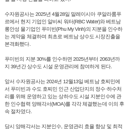
수자원공사는 2025년 4월28일 말레이시아 쿠알라룸푸
르에서 현지 기업인 알비씨 워터(RBC Water)와 베트남
롱안성 물기업인 푸미빈(Phu My Vinh)의 지분을 인수하
는 계약을 체결하며 최초로 베트남 상수도 시장진출을
본격화했다.
푸미빈의 지분 30%를 인수하면 2025년부터 2063년까
지 39년간 상수도 시설 운영관리에 참여하게 된다.
앞서 수자원공사는 2024년 12월13일 베트남 호찌민에
서 푸미빈과 수도 호찌민 인근 산업단지의 정수·하수처
리를 위해 운영하고 있는 상하수도 시설 지분인수에 관
한 인수협력 양해각서(MOA)를 각각 체결했는데 이의 후
속 절차였다.
당시 양해각서는 지분인수, 운영관리 효율 향상 및 최적