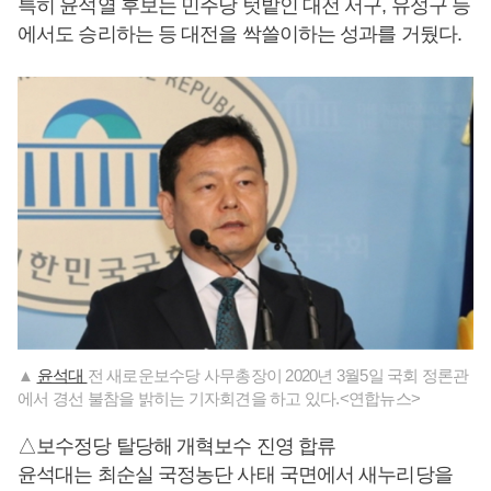
특히 윤석열 후보는 민주당 텃밭인 대전 서구, 유성구 등
에서도 승리하는 등 대전을 싹쓸이하는 성과를 거뒀다.
▲
윤석대
전 새로운보수당 사무총장이 2020년 3월5일 국회 정론관
에서 경선 불참을 밝히는 기자회견을 하고 있다.<연합뉴스>
△보수정당 탈당해 개혁보수 진영 합류
윤석대는 최순실 국정농단 사태 국면에서 새누리당을