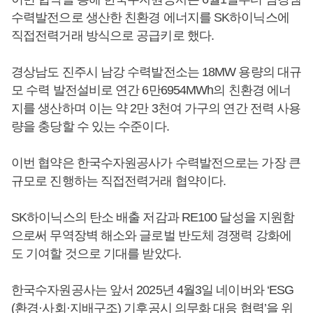
수력발전으로 생산한 친환경 에너지를 SK하이닉스에
직접전력거래 방식으로 공급키로 했다.
경상남도 진주시 남강 수력발전소는 18MW 용량의 대규
모 수력 발전설비로 연간 6만6954MWh의 친환경 에너
지를 생산하며 이는 약 2만 3천여 가구의 연간 전력 사용
량을 충당할 수 있는 수준이다.
이번 협약은 한국수자원공사가 수력발전으로는 가장 큰
규모로 진행하는 직접전력거래 협약이다.
SK하이닉스의 탄소 배출 저감과 RE100 달성을 지원함
으로써 무역장벽 해소와 글로벌 반도체 경쟁력 강화에
도 기여할 것으로 기대를 받았다.
한국수자원공사는 앞서 2025년 4월3일 네이버와 ‘ESG
(환경·사회·지배구조) 기후공시 의무화 대응 협력’을 위