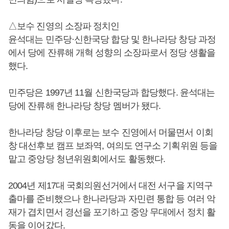
△보수 진영의 소장파 정치인
윤석대는 민주당·신한국당 합당 및 한나라당 창당 과정
에서 당에 잔류해 개혁 성향의 소장파로서 정당 생활을
했다.
민주당은 1997년 11월 신한국당과 합당했다. 윤석대는
당에 잔류해 한나라당 창당 멤버가 됐다.
한나라당 창당 이후로는 보수 진영에서 머물면서 이회
창 대선후보 캠프 보좌역, 여의도 연구소 기획위원 등을
맡고 중앙당 청년위원회에서도 활동했다.
2004년 제17대 국회의원선거에서 대전 서구을 지역구
출마를 준비했으나 한나라당과 자민련 통합 등 여러 악
재가 겹치면서 경선을 포기하고 중앙 무대에서 정치 활
동을 이어갔다.