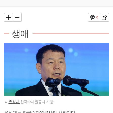
0
생애
▲
윤석대
한국수자원공사 사장.
윤석대는 한국수자원공사의 사장이다.