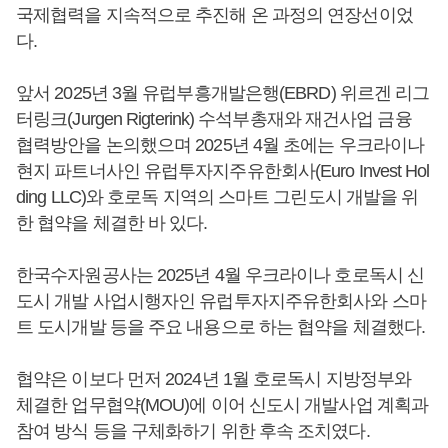
국제협력을 지속적으로 추진해 온 과정의 연장선이었
다.
앞서 2025년 3월 유럽부흥개발은행(EBRD) 위르겐 리그
터링크(Jurgen Rigterink) 수석부총재와 재건사업 금융
협력방안을 논의했으며 2025년 4월 초에는 우크라이나
현지 파트너사인 유럽투자지주유한회사(Euro Invest Hol
ding LLC)와 호로독 지역의 스마트 그린도시 개발을 위
한 협약을 체결한 바 있다.
한국수자원공사는 2025년 4월 우크라이나 호로독시 신
도시 개발 사업시행자인 유럽투자지주유한회사와 스마
트 도시개발 등을 주요 내용으로 하는 협약을 체결했다.
협약은 이보다 먼저 2024년 1월 호로독시 지방정부와
체결한 업무협약(MOU)에 이어 신도시 개발사업 계획과
참여 방식 등을 구체화하기 위한 후속 조치였다.