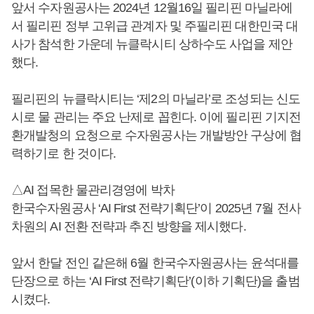
앞서 수자원공사는 2024년 12월16일 필리핀 마닐라에
서 필리핀 정부 고위급 관계자 및 주필리핀 대한민국 대
사가 참석한 가운데 뉴클락시티 상하수도 사업을 제안
했다.
필리핀의 뉴클락시티는 ‘제2의 마닐라’로 조성되는 신도
시로 물 관리는 주요 난제로 꼽힌다. 이에 필리핀 기지전
환개발청의 요청으로 수자원공사는 개발방안 구상에 협
력하기로 한 것이다.
△AI 접목한 물관리경영에 박차
한국수자원공사 ‘AI First 전략기획단’이 2025년 7월 전사
차원의 AI 전환 전략과 추진 방향을 제시했다.
앞서 한달 전인 같은해 6월 한국수자원공사는 윤석대를
단장으로 하는 ‘AI First 전략기획단’(이하 기획단)을 출범
시켰다.