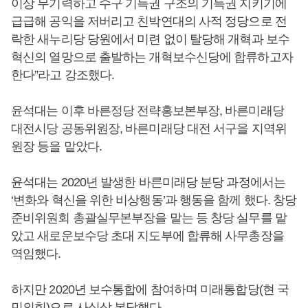
이상 무기력하고 수구 기득권 구조의 기득권 지키기에
급급해 공익을 저버리고 친박연대의 사적 정당으로 전
락한 새누리당 당원에서 미련 없이 탈당해 개혁과 보수
혁신의 열망으로 출발하는 개혁보수신당에 합류하고자
한다”라고 강조했다.
윤석대는 이후 바른정당 전략홍보본부장, 바른미래당
대전시당 공동위원장, 바른미래당 대전 서구을 지역위
원장 등을 맡았다.
윤석대는 2020년 발생한 바른미래당 분당 과정에서는
‘변화와 혁신을 위한 비상행동’과 행동을 함께 했다. 창당
준비위원회 총괄실무본부장을 맡는 등 창당 실무를 맡
았고 새로운보수당 초대 지도부에 합류해 사무총장을
역임했다.
하지만 2020년 보수통합에 참여하며 미래통합당(현 국
민의힘)으로 사실상 복당했다.