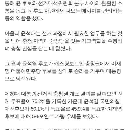
통해 윤 후보와 선거대책위원회 본부 사이의 원활한 소
통을 돕고 윤 후보 차원에서 나오는 메시지를 관리하는
등의 역할을 했다.
아울러 윤석대는 선거 과정에서 필요한 업무를 하는 것
을 넘어 충청 지역과 중앙당을 잇는 가교역할을 수행하
며 충청 민심을 잡는 데 힘썼다.
그 결과 윤석열 후보가 캐스팅보트인 충청권에서 이재
명 더불어민주당 후보를 상대로 승리를 거두며 대통령
으로 당선됐다.
제20대 대통령 선거의 충청권 개표 결과를 살펴보면 전
체 투표율이 75.2%을 기록한 가운데 윤석열 국민의힘
대선후보가 50.1%의 득표율로 45.9%를 득표한 이재명
후보에 대해 5%포인트 가량 우세를 보였다.