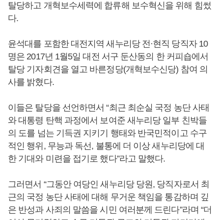
탈당하고 개혁보수세력에 합류해 보수혁신을 위해 힘썼
다.
윤석대를 포함한 대전지역 새누리당 전·현직 당직자 10
명은 2017년 1월5일 대전 서구 둔산동의 한 커피숍에서
탈당 기자회견을 열고 바른정당(개혁보수신당) 참여 의
사를 밝혔다.
이들은 탈당을 선언하면서 “최근 최순실 국정 농단 사태
와 대통령 탄핵 과정에서 보여준 새누리당 일부 친박들
의 도를 넘는 기득권 지키기 행태와 반국민적이고 수구
적인 행위, 무능과 독선, 불통에 더 이상 새누리당에 대
한 기대와 미련을 접기로 했다”라고 말했다.
그러면서 “그동안 여당인 새누리당 당원, 당직자로서 최
근의 국정 농단 사태에 대해 무거운 책임을 통감하며 깊
은 반성과 사죄의 말씀을 시민 여러분께 드린다”라며 “더