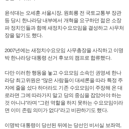
윤석대는 오세훈 서울시장, 원희룡 전 국토교통부 장관
등 당시 한나라당 내부에서 개혁을 요구하던 젊은 소장
파 정치인들과 함께 새정치수요모임을 결성하고 사무처
장을 맡기도 했다.
2007년에는 새정치수요모임 사무총장을 사직하고 이명
박 한나라당 대통령 선거 후보의 캠프로 합류했다.
다만 이러한 행동을 놓고 수요모임 소속인 권영세 한나
라당 최고위원은 “많은 사람들이 대세론을 따라 특정 주
자에 줄을 섰다 하더라도 기존 수요모임이 주장해 온 대
로라면 그에 따라가지 말고 당의 중심을 잡았어야 하는
것 아니냐”라며 “그런 역할을 하지 못하는 수요모임이라
면 이미 존립 의미가 없다”라고 비판하기도 했다.
이명박 대통령이 당선된 뒤에는 당선인 비서실 보좌역,