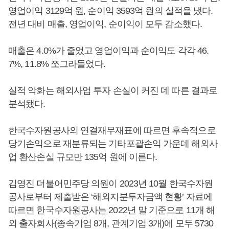
영업이익 3129억 원, 순이익 3593억 원의 실적을 냈다.
전년 대비 매출, 영업이익, 순이익이 모두 감소했다.
매출은 4.0%가 줄었고 영업이익과 순이익도 각각 46.
7%, 11.8% 쪼그라들었다.
실적 악화는 해외사업 투자 손실이 커진 데 따른 결과로
분석됐다.
한국수자원공사의 연결재무재표에 따르면 후속적으로
당기손익으로 재분류되는 기타포괄손익 가운데 해외사
업 환산손실 규모만 135억 원에 이른다.
김영진 더불어민주당 의원이 2023년 10월 한국수자원
공사로부터 제출받은 ‘해외지분투자금액 현황’ 자료에
따르면 한국수자원공사는 2022년 말 기준으로 11개 해
외 출자회사(종속기업 8개, 관계기업 3개)에 모두 5730