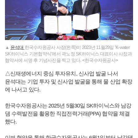
▲
윤석대
한국수자원공사 사장(왼쪽)이 2023년 11월29일 'K-water
SK하이닉스 기본협약식'에서 곽노정 SK하이닉스 대표이사 사장과
협약서에 서명 후 기념사진을 찍고 있다. <한국수자원공사>
△신재생에너지 중심 투자유치, 신사업 발굴 나서
윤석대는 기업 투자 및 신사업 발굴을 통해 물 산업 확장
에 나서고 있다.
한국수자원공사는 2025년 5월30일 SK하이닉스와 남강
댐 수력발전을 활용한 직접전력거래(PPA) 협약을 체결
했다.
이번 협약을 통해 한국수자원공사는 6월1일부터 남강댐