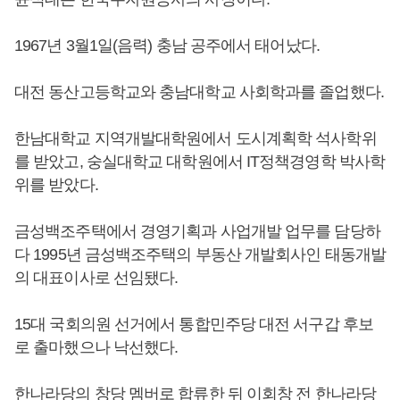
1967년 3월1일(음력) 충남 공주에서 태어났다.
대전 동산고등학교와 충남대학교 사회학과를 졸업했다.
한남대학교 지역개발대학원에서 도시계획학 석사학위
를 받았고, 숭실대학교 대학원에서 IT정책경영학 박사학
위를 받았다.
금성백조주택에서 경영기획과 사업개발 업무를 담당하
다 1995년 금성백조주택의 부동산 개발회사인 태동개발
의 대표이사로 선임됐다.
15대 국회의원 선거에서 통합민주당 대전 서구갑 후보
로 출마했으나 낙선했다.
한나라당의 창당 멤버로 합류한 뒤 이회창 전 한나라당