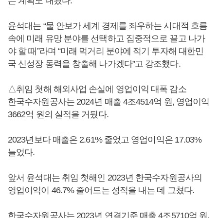
는 계획도 내놨다.
윤석대는 “물 안보가 세계 경제를 좌우하는 시대적 흐름
속에 미래 유망 분야를 선택하고 집중적으로 끌고 나가
야 할 때”라며 “미래 먹거리 분야에 적기 투자해 대한민
국 신성장 동력을 창출해 나가겠다”고 강조했다.
△취임 첫해 해외사업 손실에 영업이익 대폭 감소
한국수자원공사는 2024년 매출 4조4514억 원, 영업이익
3662억 원의 실적을 거뒀다.
2023년보다 매출은 2.61% 줄었고 영업이익은 17.03%
늘었다.
앞서 윤석대는 취임 첫해인 2023년 한국수자원공사의
영업이익이 46.7% 줄어드는 성적을 내는 데 그쳤다.
한국수자원공사는 2023년 연결기준 매출 4조5710억 원,