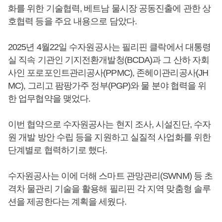
화를 위한 기술협력, 베트남 물시장 공동진출에 관한 상
호협력 등을 주요 내용으로 담았다.
2025년 4월22일 수자원공사는 필리핀 클락에서 대통령
실 직속 기관인 기지전환개발청(BCDA)과 그 산하 자회
사인 포로포인트관리공사(PPMC), 존헤이관리공사(JH
MC), 그리고 팜팡가주 정부(PGP)와 물 분야 협력을 위
한 업무협약을 맺었다.
이번 협약으로 수자원공사는 현지 조사, 시설진단, 수자
원 개발 방안 수립 등을 지원하고 실질적 사업화를 위한
단계별로 협력하기로 했다.
수자원공사는 이에 더해 스마트 관망관리(SWNM) 등 초
격차 물관리 기술을 활용해 필리핀 각 지역 맞춤형 솔루
션을 제공한다는 계획을 세웠다.