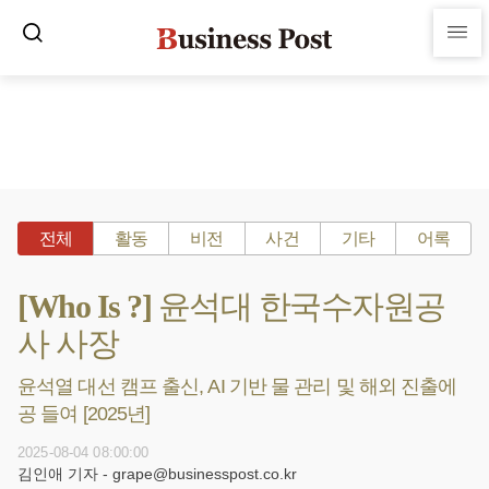
전체
활동
비전
사건
기타
어록
[Who Is ?] 윤석대 한국수자원공
사 사장
윤석열 대선 캠프 출신, AI 기반 물 관리 및 해외 진출에
공 들여 [2025년]
2025-08-04 08:00:00
김인애 기자 - grape@businesspost.co.kr