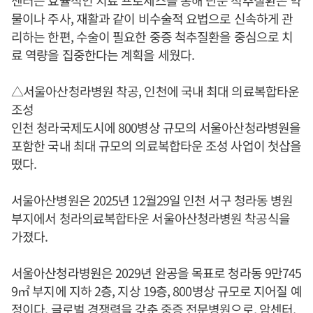
센터는 효율적인 치료 프로세스를 통해 단순 척추질환은 약
물이나 주사, 재활과 같이 비수술적 요법으로 신속하게 관
리하는 한편, 수술이 필요한 중증 척추질환을 중심으로 치
료 역량을 집중한다는 계획을 세웠다.
△서울아산청라병원 착공, 인천에 국내 최대 의료복합타운
조성
인천 청라국제도시에 800병상 규모의 서울아산청라병원을
포함한 국내 최대 규모의 의료복합타운 조성 사업이 첫삽을
떴다.
서울아산병원은 2025년 12월29일 인천 서구 청라동 병원
부지에서 청라의료복합타운 서울아산청라병원 착공식을
가졌다.
서울아산청라병원은 2029년 완공을 목표로 청라동 9만745
9㎡ 부지에 지하 2층, 지상 19층, 800병상 규모로 지어질 예
정이다. 글로벌 경쟁력을 갖춘 중증 전문병원으로, 암센터,