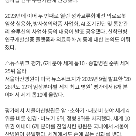
2023년에 이어 두 번째로 열린 성과교류회에선 의료로봇
임상 실용화, 방사성의약품 사업화, AI 조기진단 및 통합관
리 솔루션의 사업화 등의 내용이 발표 공유됐다. 산학연병
연구개발실증 플랫폼과 의료특화 AI 등에 대한 논의도 이뤄
졌다.
△뉴스위크 평가, 6개 분야 세계 톱10 · 종합병원 순위 세계
25위 올라
서울아산병원이 미국 뉴스위크지가 2025년 9월 발표한 ‘20
26년도 12개 임상분야별 세계 최고 병원’ 평가에서 6개 분
야에서 세계 톱10에 올랐다.
평가에서 서울아산병원은 암 · 소화기 · 내분비 분야 세계 4
위를 비롯 신경 · 비뇨기 6위, 정형 8위를 차지했다. 세계 10
위권 이내에 6개 분야를 진입시킨 병원은 국내에서 서울아
산병원이 유일했다. 세계에서도 손에 꼽는 성과를 냈다.