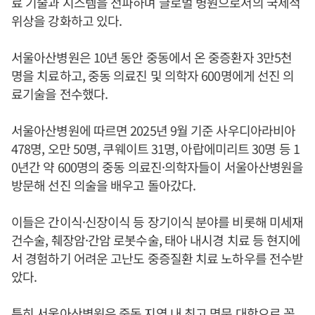
료 기술과 시스템을 전파하며 글로벌 병원으로서의 국제적
위상을 강화하고 있다.
서울아산병원은 10년 동안 중동에서 온 중증환자 3만5천
명을 치료하고, 중동 의료진 및 의학자 600명에게 선진 의
료기술을 전수했다.
서울아산병원에 따르면 2025년 9월 기준 사우디아라비아
478명, 오만 50명, 쿠웨이트 31명, 아랍에미리트 30명 등 1
0년간 약 600명의 중동 의료진·의학자들이 서울아산병원을
방문해 선진 의술을 배우고 돌아갔다.
이들은 간이식·신장이식 등 장기이식 분야를 비롯해 미세재
건수술, 췌장암·간암 로봇수술, 태아 내시경 치료 등 현지에
서 경험하기 어려운 고난도 중증질환 치료 노하우를 전수받
았다.
특히 서울아산병원은 중동 지역 내 최고 명문 대학으로 꼽