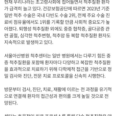
현재 우리나라는 초고령사회에 접어들면서 척추질환 환자
가 급격히 늘고 있다. 건강보험공단에 따르면 2023년 기준
일반 척추 수술은 국내 다빈도 수술 2위, 전체 주요 수술 진
료비 점유율에서도 1위를 기록할 만큼 사회적 중요도가 높
아졌다. 퇴행성 척추질환 외에도 중증 협착증, 골다공증 관
련 골절, 심각한 척추변형, 척추암 등 복합 척추질환 환자도
지속적으로 발생하고 있다.
서울아산병원 척추센터는 일반 병원에서는 다루기 힘든 중
증 척추질환을 포함해 환자마다 다양하고 복잡한 척추질환
을 효과적으로 치료하기 위해 다학제적 접근을 기반으로 정
밀 검사와 진단, 전문 치료 프로토콜을 신속히 시행한다.
방문부터 검사, 진단, 치료, 재활에 이르는 전 과정을 유기적
으로 연결해 환자의 접근성과 편의를 크게 높일 것으로 전
망된다.