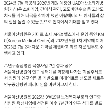
2024년 7월 착공해 2026년 개원 예정인 UAE아산소화기병
원(가칭)은 소화기암, 간이식 관리, 고도비만수술 등 고난도
치료를 위해 타국을 찾아야 했던 아랍에미리트 환자들의 삶
의 질을 높일 수 있을 것으로 현지에서 기대를 받고 있다.
서울아산병원은 카타르 소재 APEX 헬스에서 운영 중인 KM
C(Korean Medical Center)와 2022년 5월 1차 계약에 이어
2023년 7월 2차 자문 계약을 체결하고 의료 자문 업무도 수
행하고 있다.
△연구중심병원 육성사업 7년 성과 공유
서울아산병원이 연구 생태계를 확장해 나가는 핵심주체로
서 병원의 연구 역량을 기반으로 미래의료를 선도할 새로운
연구중심병원 패러다임을 마련하고자 한다.
서울아산병원은 2025년 9월19일 보건복지부로터 연구중
심병원 육성사업에 선정된 이후 7년간의 연구 성과를 발표