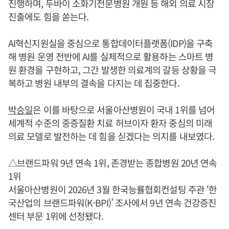
진행하며, 두바이 소화기전문병원 개원 등 해외 의료 시장
진출에도 힘을 쏟는다.
AI혁신지원실을 중심으로 통합데이터플랫폼(IDP)을 구축
해 병원 운영 전반에 AI를 실제적으로 활용하는 스마트 병
원 환경을 구현하고, 그간 발생한 의료계의 갈등 상황을 극
복하고 병원 내부의 결속을 다지는 데 집중한다.
박승일
은 이를 바탕으로 서울아산병원이 국내 1위를 넘어
세계적 수준의 중증질환 치료 허브이자 환자 중심의 미래
의료 모델로 발전하는 데 힘을 싣겠다는 의지를 내보였다.
△브랜드파워 9년 연속 1위, 존경받는 종합병원 20년 연속
1위
서울아산병원이 2026년 3월 한국능률협회컨설팅 주관 ‘한
국산업의 브랜드파워(K-BPI)’ 조사에서 9년 연속 건강증진
센터 부문 1위에 선정됐다.