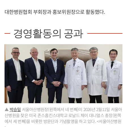
대한병원협회 부회장과 홍보위원장으로 활동했다.
경영활동의 공과
▲
박승일
서울아산병원장(왼쪽에서 네 번째)이 2026년 2월11일 서울아
산병원을 찾은 미국 존스홉킨스대학교 로날드 제이 대니얼스 총장(왼쪽
에서 세 번째)을 비롯한 방문단과 기념촬영을 하고 있다. <서울아산병원