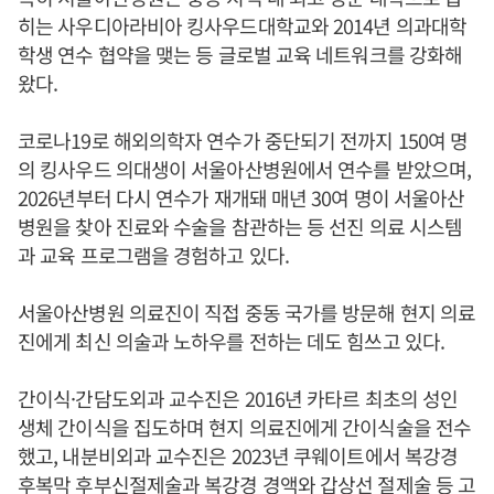
히는 사우디아라비아 킹사우드대학교와 2014년 의과대학
학생 연수 협약을 맺는 등 글로벌 교육 네트워크를 강화해
왔다.
코로나19로 해외의학자 연수가 중단되기 전까지 150여 명
의 킹사우드 의대생이 서울아산병원에서 연수를 받았으며,
2026년부터 다시 연수가 재개돼 매년 30여 명이 서울아산
병원을 찾아 진료와 수술을 참관하는 등 선진 의료 시스템
과 교육 프로그램을 경험하고 있다.
서울아산병원 의료진이 직접 중동 국가를 방문해 현지 의료
진에게 최신 의술과 노하우를 전하는 데도 힘쓰고 있다.
간이식·간담도외과 교수진은 2016년 카타르 최초의 성인
생체 간이식을 집도하며 현지 의료진에게 간이식술을 전수
했고, 내분비외과 교수진은 2023년 쿠웨이트에서 복강경
후복막 후부신절제술과 복강경 경액와 갑상선 절제술 등 고