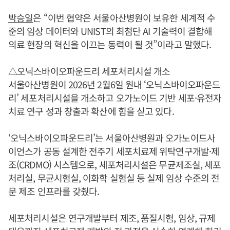
박승일
은 “이번 협약은 서울아산병원이 보유한 세계적 수
준의 임상 데이터와 UNIST의 최첨단 AI 기술력이 결합해
의료 현장의 혁신을 이끄는 동력이 될 것”이라고 말했다.
△오닉스바이오파운드리 세포처리시설 개소
서울아산병원이 2026년 2월6일 원내 ‘오닉스바이오파운드
리’ 세포처리시설을 개소하고 오가노이드 기반 세포·유전자
치료 연구 성과 창출과 확산에 힘을 싣고 있다.
‘오닉스바이오파운드리’는 서울아산병원과 오가노이드사
이언스가 공동 설계한 전주기 세포치료제 위탁연구개발·제
조(CRDMO) 시스템으로, 세포처리시설은 무균제조실, 세포
처리실, 무균시험실, 이화학 실험실 등 실제 임상 수준의 전
문 제조 인프라를 갖췄다.
세포처리시설은 연구개발부터 제조, 품질시험, 임상, 규제