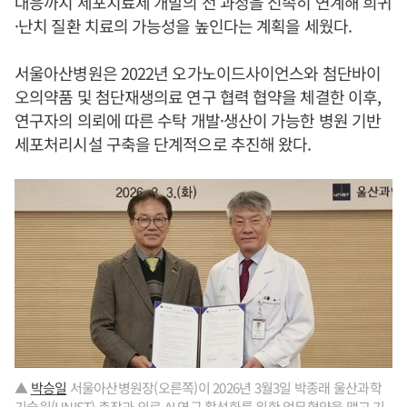
대응까지 세포치료제 개발의 전 과정을 신속히 연계해 희귀
·난치 질환 치료의 가능성을 높인다는 계획을 세웠다.
서울아산병원은 2022년 오가노이드사이언스와 첨단바이
오의약품 및 첨단재생의료 연구 협력 협약을 체결한 이후,
연구자의 의뢰에 따른 수탁 개발·생산이 가능한 병원 기반
세포처리시설 구축을 단계적으로 추진해 왔다.
▲
박승일
서울아산병원장(오른쪽)이 2026년 3월3일 박종래 울산과학
기술원(UNIST) 총장과 의료 AI 연구 활성화를 위한 업무협약을 맺고 기