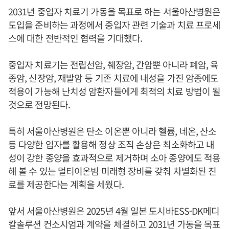
2031년 중입자 치료기 가동을 목표로 하는 서울아산병원은
도입을 준비하는 과정에서 중입자 관련 기술과 치료 프로세
스에 대한 전반적인 협력을 기대했다.
중입자 치료기는 전립선암, 췌장암, 간암뿐 아니라 폐암, 육
종암, 신장암, 재발암 등 기존 치료에 내성을 가진 암종에도
적용이 가능해 난치성 암환자들에게 최적의 치료 방법이 될
것으로 전망된다.
특히 서울아산병원은 탄소 이온뿐 아니라 헬륨, 네온, 산소
등 다양한 입자를 활용해 정상 조직 손상은 최소화하고 내
성이 강한 종양을 효과적으로 제거하며 소아 종양에도 적용
해 볼 수 있는 멀티이온빔 미래형 장비를 갖춰 차별화된 진
료를 제공한다는 계획을 세웠다.
앞서 서울아산병원은 2025년 4월 일본 도시바ESS-DK메디
칼솔루션 컨소시엄과 계약을 체결하고 2031년 가동을 목표