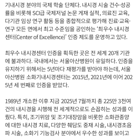
기내시경 분야의 국제 학술 단체다. 내시경 시술 건수·성공
률을 비롯해 SCI급 국제저널 논문 게재 실적, 의료진 교육,
다기관 임상 연구 활동 등을 종합적으로 평가해 진료·교육·
연구 모든 면에서 최고 수준임을 공인하는 ‘최우수 내시경
센터(Center of Excellence)’ 인증 제도를 운영하고 있다.
최우수 내시경센터 인증을 획득한 곳은 전 세계 20개 기관
에 불과하다. 국내에서는 서울아산병원이 유일하다. 인증을
유지하기 위해서는 5년마다 재평가를 받아야 하는데, 서울
아산병원 소화기내시경센터는 2015년, 2021년에 이어 202
5년 세 번째로 인증을 받았다.
1989년 개소한 이후 지금 2025년 7월까지 총 225만 3천여
건의 내시경을 시행해 전 세계적으로도 손꼽히는 성과를 이
뤘다. 특히, 조기위암 및 조기대장암을 비롯한 소화관종양
에 대한 내시경 치료, 다양한 췌담도 중재 시술, 내시경초음
파 시술, 소화기 기능검사 분야에서 우수한 성과를 보이고