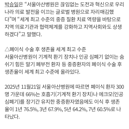
박승일
은 “서울아산병원은 끊임없는 도전과 혁신으로 우리
나라 의료 발전을 이끄는 글로벌 병원으로 자리매김했
다”며 “세계 최고 수준의 중증 질환 치료 역량을 바탕으로
지역 의료기관과 협력체계를 강화하고 지역사회와도 상생
하겠다”고 말했다.
△폐이식 수술 후 생존율 세계 최고 수준
서울아산병원이 기계적 환기 장치나 인공 심폐기 없이는 숨
쉬기 힘든 말기 폐부전 환자 등 중증환자의 폐이식 수술 후
생존율이 세계 최고 수준에 올라있다.
2025년 11월21일 서울아산병원에 따르면 폐이식 환자 300
명 가운데 66%는 호흡기(기계적 환기 장치)나 에크모(인공
심폐기)를 장기간 유지한 중증환자였음에도 이식 후 생존
율이 1년 76.5%, 3년 67.9%, 5년 64.2%, 7년 60.5%로 나
타났다.