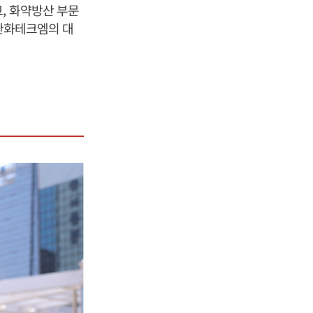
, 화약방산 부문
 한화테크엠의 대