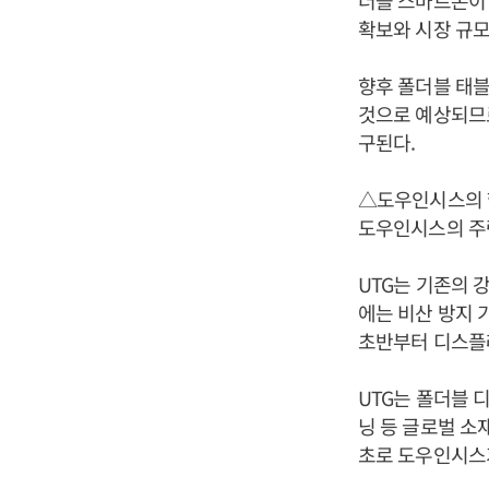
더블 스마트폰이 
확보와 시장 규모
향후 폴더블 태블
것으로 예상되므로
구된다.
△도우인시스의 
도우인시스의 주력
UTG는 기존의 
에는 비산 방지 
초반부터 디스플
UTG는 폴더블 
닝 등 글로벌 소
초로 도우인시스가