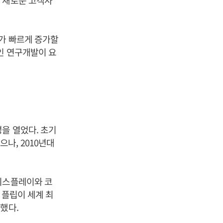
 새로운 고객사
요가 빠르게 증가할
인 연구개발이 요
을 열었다. 초기
나, 2010년대
디스플레이와 코
 플립이 세계 최
했다.