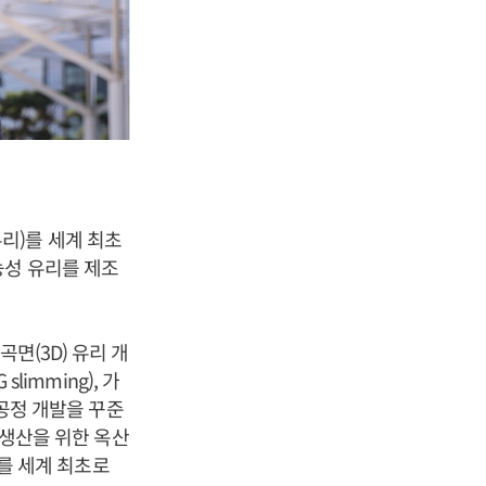
유리)를 세계 최초
능성 유리를 제조
면(3D) 유리 개
limming), 가
 공정 개발을 꾸준
 생산을 위한 옥산
)를 세계 최초로