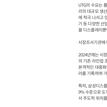
UTG의 수요는 
리의 대규모 생산
에 적극 나서고 있
기 등 다양한 산
블 디스플레이뿐만
시장조사기관에 따
2024년에는 시
의 기존 라인업 
본격적인 대중화와 
러를 기록하며 가
특히, 삼성디스플레
9% 수준으로 도
서 주도적 위치를