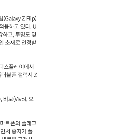
laxy Z Flip)
적용하고 있다. U
에 강하고, 투명도 및
인 소재로 인정받
성디스플레이에서
폴더블폰 갤럭시 Z
보(Vivo), 오
스마트폰의 플래그
되면서 중저가 폴