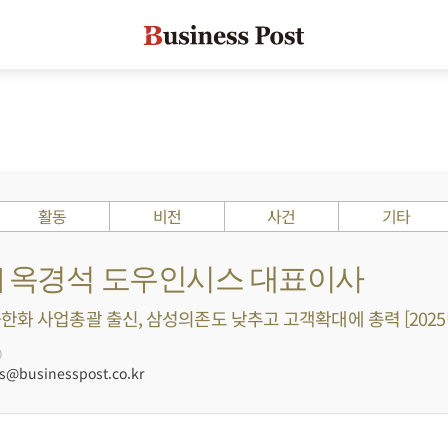
활동
비전
사건
기타
s ?] 옥경석 도우인시스 대표이사
한화 사업총괄 출신, 삼성의존도 낮추고 고객확대에 총력 [2025
0
@businesspost.co.kr