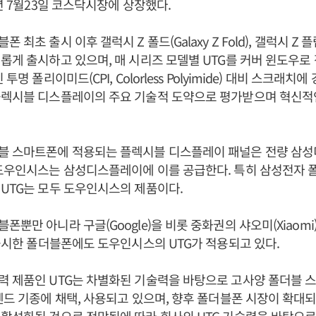
5년 7월23일 코스닥시장에 상장했다.
최초 출시 이후 갤럭시 Z 폴드(Galaxy Z Fold), 갤럭시 Z 플립(Ga
롭게 출시하고 있으며, 매 시리즈 모델별 UTG를 커버 윈도우로 
투명 폴리이미드(CPI, Colorless Polyimide) 대비 스크래치
플렉시블 디스플레이의 주요 기술적 도약으로 평가받으며 혁신적
블 스마트폰에 적용되는 플렉시블 디스플레이 패널은 전량 삼
도우인시스는 삼성디스플레이에 이를 공급한다. 특히 삼성전자 
UTG는 모두 도우인시스의 제품이다.
뿐만 아니라 구글(Google)을 비롯 중화권의 샤오미(Xiaomi), 비
 출시한 폴더블폰에도 도우인시스의 UTG가 적용되고 있다.
력 제품인 UTG는 차별화된 기술력을 바탕으로 고사양 폴더블 
엔드 기종에 채택, 사용되고 있으며, 향후 폴더블폰 시장이 확대