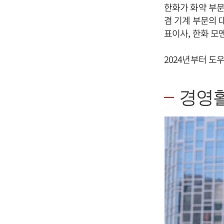
한화가 화약 부문
겸 기계 부문의 
표이사, 한화 모
2024년부터 도
경영