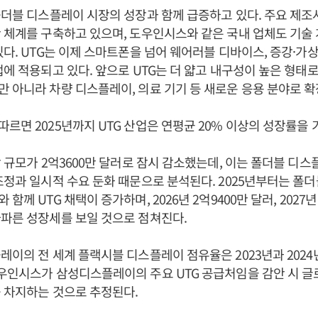
폴더블 디스플레이 시장의 성장과 함께 급증하고 있다. 주요 제조
 체계를 구축하고 있으며, 도우인시스와 같은 국내 업체도 기술
다. UTG는 이제 스마트폰을 넘어 웨어러블 디바이스, 증강·가상현
업에 적용되고 있다. 앞으로 UTG는 더 얇고 내구성이 높은 형태
 아니라 차량 디스플레이, 의료 기기 등 새로운 응용 분야로 확
르면 2025년까지 UTG 산업은 연평균 20% 이상의 성장률을 
장 규모가 2억3600만 달러로 잠시 감소했는데, 이는 폴더블 디
조정과 일시적 수요 둔화 때문으로 분석된다. 2025년부터는 폴
함께 UTG 채택이 증가하며, 2026년 2억9400만 달러, 2027년 
파른 성장세를 보일 것으로 점쳐진다.
이의 전 세계 플랙시블 디스플레이 점유율은 2023년과 2024년 
우인시스가 삼성디스플레이의 주요 UTG 공급처임을 감안 시 글로
 차지하는 것으로 추정된다.