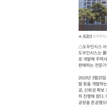
▲
옥경석
도우인시스
△도우인시스 
도우인시스는 폴더블
로 개발해 주력사
판매하는 전문기
2010년 3월2
발 등을 개발하는 한
공, 신뢰성 확보 
히 진행해 왔다.
공장을 준공했으며,