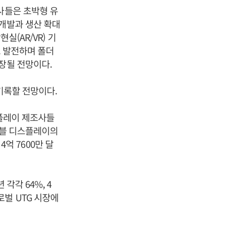
사들은 초박형 유
 개발과 생산 확대
실(AR/VR) 기
로 발전하며 폴더
장될 전망이다.
기록할 전망이다.
스플레이 제조사들
더블 디스플레이의
4억 7600만 달
각각 64%, 4
벌 UTG 시장에