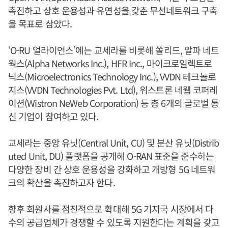
촉진하고 상호 운용성과 유연성을 갖춘 무선네트워크 구축
을 목표로 삼았다.
‘O-RU 얼라이언스’에는 교세라를 비롯해 쏠리드, 알파 네트
웍스(Alpha Networks Inc.), HFR Inc., 마이크로일렉트로
닉스(Microelectronics Technology Inc.), VVDN 테크놀로
지스(VVDN Technologies Pvt. Ltd), 위스트론 네웹 코퍼레
이션(Wistron NeWeb Corporation) 등 총 6개의 글로벌 통
신 기업이 참여하고 있다.
교세라는 중앙 유닛(Central Unit, CU) 및 분산 유닛(Distrib
uted Unit, DU) 플랫폼을 공개해 O-RAN 표준을 준수하는
다양한 장비 간 상호 운용성을 강화하고 개방형 5G 네트워
크의 확산을 촉진하고자 한다.
향후 회원사를 점진적으로 확대해 5G 기지국 시장에서 다
수의 공급업체가 경쟁할 수 있도록 지원한다는 계획을 갖고