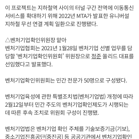
이 프로젝트는 지하철역 사이의 터널 구간 전역에 이동통신
서비스를 확대하기 위해 2022년 MTA가 발표한 유니버설
지하철 무선 연결 계획 일환으로 진행됐다.
△벤처기업확인위원장 맡아
벤처기업협회는 2021년 1월28일 벤처기업 선별 업무를 담
당할 ‘벤처기업확인위원회’ 위원장으로
정준
쏠리드 대표를
선임했다고 발표했다.
벤처기업확인위원회는 민간 전문가 50명으로 구성됐다.
벤처기업육성에 관한 특별조치법(벤처기업법) 개정에 따라
2월12일부터 민간 주도의 벤처기업확인제도가 시행되는
데 따른 후속 조치로 위원회 구성이 진행됐.
벤처기업법은 벤처기업 확인 주체를 기술보증기금(기보),
중소기업진흥공단(중진공) 등 공공기관에서 벤처기업확인