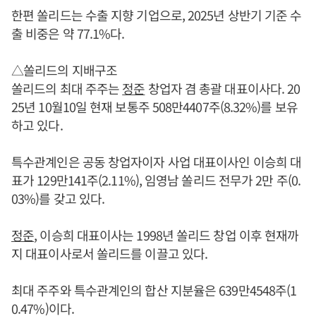
한편 쏠리드는 수출 지향 기업으로, 2025년 상반기 기준 수
출 비중은 약 77.1%다.
△쏠리드의 지배구조
쏠리드의 최대 주주는
정준
창업자 겸 총괄 대표이사다. 20
25년 10월10일 현재 보통주 508만4407주(8.32%)를 보유
하고 있다.
특수관계인은 공동 창업자이자 사업 대표이사인 이승희 대
표가 129만141주(2.11%), 임영남 쏠리드 전무가 2만 주(0.
03%)를 갖고 있다.
정준
, 이승희 대표이사는 1998년 쏠리드 창업 이후 현재까
지 대표이사로서 쏠리드를 이끌고 있다.
최대 주주와 특수관계인의 합산 지분율은 639만4548주(1
0.47%)이다.