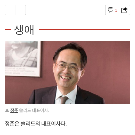
1
생애
▲
정준
쏠리드 대표이사.
정준
은 쏠리드의 대표이사다.