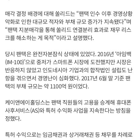
매각 결정 배경에 대해 쏠리드는 “팬택 인수 이후 경영상황
악화로 인한 대규모 적자와 부채 규모 증가가 지속됐다”며
“팬택 지분매각을 통해 쏠리드 연결분리 효과로 재무 리스
크를 해소하는 게 목적”이라고 설명했다.
당시 팬택은 완전자본잠식 상태에 있었다. 2016년 ‘아임백
(IM-100)’으로 중저가 스마트폰 시장에 도전했지만 시장은
반응하지 않았고 인도네시아 기업과의 합작법인 설립도 난
항을 겪으면서 경영난이 심화했다. 2017년 6월 말 기준 팬
택의 부채 규모는 약 1100억 원이었다.
케이앤에이홀딩스는 팬택 직원들의 고용을 승계해 휴대폰
사후서비스(AS)와 특허 수익화 사업을 지속한다는 방침을
정했다.
특허 수익으로는 임금채권과 상거래채권 등 채무를 차례로