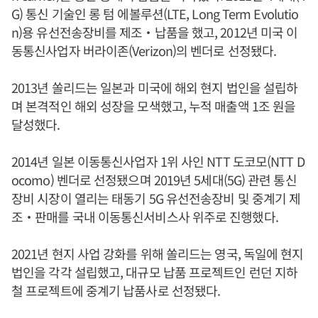
G) 통신 기술인 롱 텀 에볼루션(LTE, Long Term Evolutio
n)용 유선전송장비를 제조‧납품을 했고, 2012년 미국 이
동통신사업자 버라이존(Verizon)의 벤더로 선정됐다.
2013년 쏠리드는 일본과 미국에 해외 현지 법인을 설립하
며 본격적인 해외 성장을 모색했고, 누적 매출액 1조 원을
달성했다.
2014년 일본 이동통신사업자 1위 사인 NTT 도코모(NTT D
ocomo) 벤더로 선정됐으며 2019년 5세대(5G) 관련 통신
장비 시장이 열리는 태동기 5G 유선전송장비 및 중계기 제
조‧판매를 국내 이동통신서비스사 위주로 진행했다.
2021년 현지 사업 강화를 위해 쏠리드는 영국, 독일에 현지
법인을 각각 설립했고, 대규모 납품 프로젝트인 런던 지하
철 프로젝트에 중계기 납품사로 선정됐다.