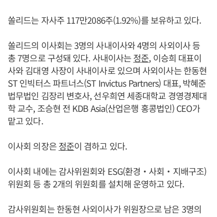
쏠리드는 자사주 117만2086주(1.92%)를 보유하고 있다.
쏠리드의 이사회는 3명의 사내이사와 4명의 사외이사 등
총 7명으로 구성돼 있다. 사내이사는
정준
, 이승희 대표이
사와 김대영 사장이 사내이사로 있으며 사외이사는 한동현
ST 인빅터스 파트너스(ST Invictus Partners) 대표, 박혜준
법무법인 김장리 변호사, 선우희연 세종대학교 경영경제대
학 교수, 조승현 전 KDB Asia(산업은행 홍콩법인) CEO가
맡고 있다.
이사회 의장은
정준
이 겸하고 있다.
이사회 내에는 감사위원회와 ESG(환경‧사회‧지배구조)
위원회 등 총 2개의 위원회를 설치해 운영하고 있다.
감사위원회는 한동현 사외이사가 위원장으로 남은 3명의