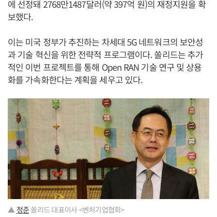
에 선정돼 2768만1487달러(약 397억 원)의 재정지원을 확
보했다.
이는 미국 정부가 추진하는 차세대 5G 네트워크의 보안성
과 기술 혁신을 위한 전략적 프로그램이다. 쏠리드는 추가
적인 이번 프로젝트를 통해 Open RAN 기술 연구 및 상용
화를 가속화한다는 계획을 세우고 있다.
▲
정준
쏠리드 대표이사 <벤처기업협회>