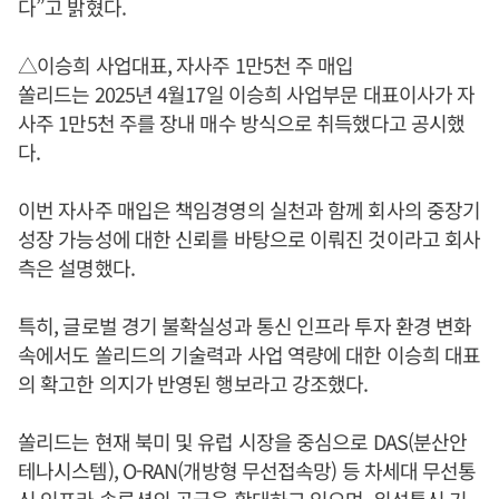
다”고 밝혔다.
△이승희 사업대표, 자사주 1만5천 주 매입
쏠리드는 2025년 4월17일 이승희 사업부문 대표이사가 자
사주 1만5천 주를 장내 매수 방식으로 취득했다고 공시했
다.
이번 자사주 매입은 책임경영의 실천과 함께 회사의 중장기
성장 가능성에 대한 신뢰를 바탕으로 이뤄진 것이라고 회사
측은 설명했다.
특히, 글로벌 경기 불확실성과 통신 인프라 투자 환경 변화
속에서도 쏠리드의 기술력과 사업 역량에 대한 이승희 대표
의 확고한 의지가 반영된 행보라고 강조했다.
쏠리드는 현재 북미 및 유럽 시장을 중심으로 DAS(분산안
테나시스템), O-RAN(개방형 무선접속망) 등 차세대 무선통