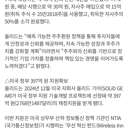
원 중, 배당 시행으로 약 30억 원, 자사주 매입으로 약 15억
원(취득 주식 수 25만2818주)을 사용했고, 취득한 자사주의
50%를 소각 완료했다.
쏠리드는 “예측 가능한 주주환원 정책을 통해 투자자들에
게 안정성과 신뢰를 제공하며, 지속 가능한 성장과 주주가
치를 강화할 계획”이라면서 “주주와의 신뢰를 기반으로 장
기적인 기업 가치를 창출하며 책임 있는 경영을 이어가도록
노력하겠다”고 밝혔다.
△미국 정부 397억 원 지원확보
쏠리드는 2024년 12월 미국 자회사 쏠리드 기어(SOLiD GE
AR)가 미국 정부 지원 기술개발 프로젝트에 선정돼 약 397
억 원(2768만1487달러)의 재정지원을 받게 됐다.
이번 지원은 미국 상무부 산하 정보통신 정책 기관인 NTIA
(국가통신정보청)가 시행하는 ‘무선 혁신 펀드(Wireless Inn