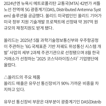
2024년엔 뉴욕시 메트로폴리탄 교통국(MTA) 42번가 셔틀
노선 전역에 5G 광중계기(DAS, Distributed Antenna Syst
em) 솔루션을 공급했다. 쏠리드 미국법인인 쏠리드 기어가
미국 정부 지원 기술개발 프로젝트에 선정돼 약 397억 원
규모의 재정지원도 받게 됐다.
쏠리드는 2025년 5월 과학기술정보통신부와 우주항공청
이 주관하는 ‘6G 국제표준 기반 저궤도 위성통신 시스템 개
발’ 사업의 세부 2과제 주관기관으로 선정됐으며 8월 한국
거래소가 선정하는 ‘2025 코스닥라이징스타’ 기업명단에
올랐다.
△쏠리드의 주요 제품
쏠리드 매출은 유무선 통신장비가 90% 가까운 비중을 차
지하고 있다.
유무선 통신장비 부문은 대부분이 광중계기인 DAS(Distrib