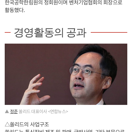
한국공학한림원의 정회원이며 벤처기업협회의 회장으로
활동했다.
경영활동의 공과
▲
정준
쏠리드 대표이사 <연합뉴스>
△쏠리드의 사업구조
쏠리드는 통신장비 제조 및 판매, 국방사업, 기타 부문으로