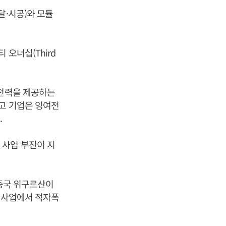
달·시공)와 모듈
오너십(Third
 전력을 제공하는
있고 기업은 잉여전
.
 사업 부진이 지
 중국 위구르산이
듈 사업에서 적자폭