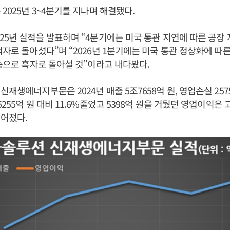
2025년 3~4분기를 지나며 해결됐다.
25년 실적을 발표하며 “4분기에는 미국 통관 지연에 따른 공장
적자로 돌아섰다”며 “2026년 1분기에는 미국 통관 정상화에 따른
상승으로 흑자로 돌아설 것”이라고 내다봤다.
재생에너지부문은 2024년 매출 5조7658억 원, 영업손실 257
255억 원 대비 11.6%줄었고 5398억 원을 거뒀던 영업이익은
어졌다.