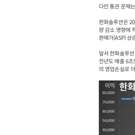
다만 통관 문제는 
한화솔루션은 20
량 감소 영향에 
판매가(ASP) 
앞서 한화솔루션 신
전년도 매출 6조5
의 영업손실로 이