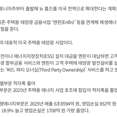
포니아주부터 출발해 뉴 홈즈를 미국 전역으로 확대한다는 계획
기존 주택용 태양광 금융사업 ‘엔핀(Enfin)’ 등을 연계해 재생에
힘을 준다.
 대표적 미국 주택용 태양광 사업이다.
전이나 에너지저장장치(ESS) 설치 대금을 엔핀이 대납하면 고객
양광 할부금융 서비스와 엔핀이 고객 주택에 태양광 발전설비를 
‘써드 파티 오너십(Third Party Ownership)’ 서비스를 하고 
셀부문 적자폭 줄어
문은 2025년 주택용 에너지 사업 호조에 힘입어 적자폭을 줄였
너지부문은 2025년 매출 6조8594억 원, 영업손실 852억 원을
18.9% 늘고 영업손실은 1700억 원 가량 줄었다.