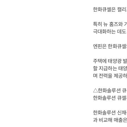
한화큐셀은 캘리
특히 뉴 홈즈와 
극대화하는 데도 
엔핀은 한화큐셀의
주택에 태양광 발
할 지급하는 태
며 전력을 제공하는 
△한화솔루션 큐
한화솔루션 큐셀부
한화솔루션 신재생에
과 비교해 매출은 