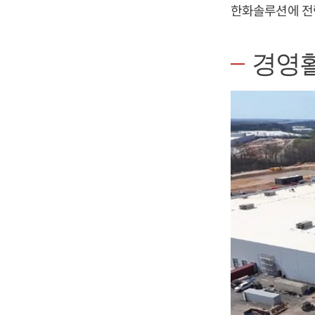
한화솔루션에 전략
경영