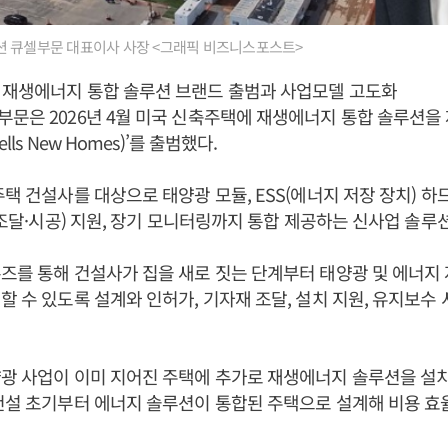
 큐셀부문 대표이사 사장 <그래픽 비즈니스포스트>
 재생에너지 통합 솔루션 브랜드 출범과 사업모델 고도화
문은 2026년 4월 미국 신축주택에 재생에너지 통합 솔루션을
lls New Homes)’를 출범했다.
주택 건설사를 대상으로 태양광 모듈, ESS(에너지 저장 장치) 
계·조달·시공) 지원, 장기 모니터링까지 통합 제공하는 신사업 솔루
즈를 통해 건설사가 집을 새로 짓는 단계부터 태양광 및 에너지 저
할 수 있도록 설계와 인허가, 기자재 조달, 설치 지원, 유지보수
양광 사업이 이미 지어진 주택에 추가로 재생에너지 솔루션을 설
건설 초기부터 에너지 솔루션이 통합된 주택으로 설계해 비용 효