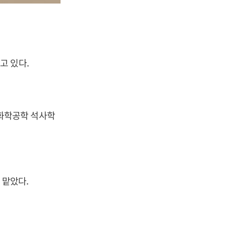
고 있다.
화학공학 석사학
맡았다.