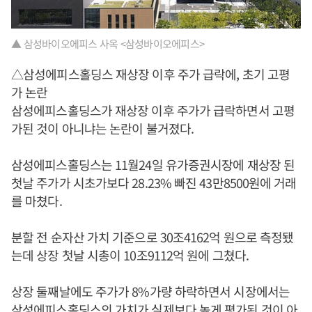
▲ 삼성바이오에피스 사옥 <삼성바이오에피스>
△삼성에피스홀딩스 재상장 이후 주가 급락에, 초기 고평
가 논란
삼성에피스홀딩스가 재상장 이후 주가가 급락하면서 고평
가된 것이 아니냐는 논란이 불거졌다.
삼성에피스홀딩스는 11월24일 유가증권시장에 재상장 된
첫날 주가가 시초가보다 28.23% 빠진 43만8500원에 거래
를 마쳤다.
분할 전 순자산 가치 기준으로 30조4162억 원으로 측정됐
는데 상장 첫날 시총이 10조9112억 원에 그쳤다.
상장 둘째날에도 주가가 8%가량 하락하면서 시장에서는
삼성에피스홀딩스의 가치가 실제보다 높게 평가된 것이 아