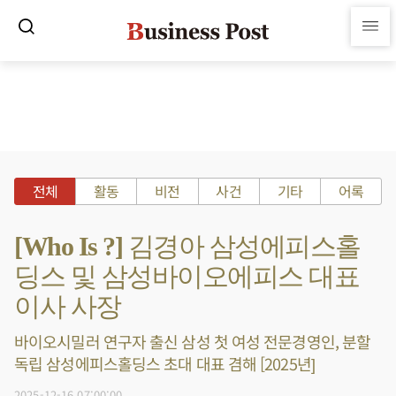
전체
활동
비전
사건
기타
어록
[Who Is ?] 김경아 삼성에피스홀
딩스 및 삼성바이오에피스 대표
이사 사장
바이오시밀러 연구자 출신 삼성 첫 여성 전문경영인, 분할
독립 삼성에피스홀딩스 초대 대표 겸해 [2025년]
2025-12-16 07:00:00