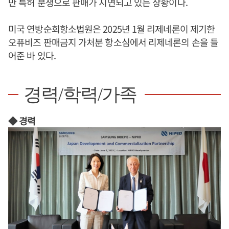
만 특허 분쟁으로 판매가 지연되고 있는 상황이다.
미국 연방순회항소법원은 2025년 1월 리제네론이 제기한
오퓨비즈 판매금지 가처분 항소심에서 리제네론의 손을 들
어준 바 있다.
경력/학력/가족
◆ 경력