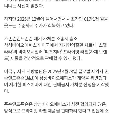
니냐는 시선이 많았다.
하지만 2025년 12월에 들어서면서 시초가인 61만1천 원을
웃도는 수준까지 주가가 회복하고 있다.
△존슨앤드존슨 제기 가처분 소송서 승소
삼성바이오에피스가 미국에서 자가면역질환 치료제 ‘스텔
라라’의 바이오시밀러 ‘피즈치바’ 프라이빗 라벨(자체 브랜
드) 제품을 정상적으로 판매할 수 있게 됐다.
미국 뉴저지 지방법원은 2025년 4월28일 글로벌 제약사 존
슨앤드존슨(J&J)이 삼성바이오에피스가 계약을 위반했다
며 제기한 피즈치바에 대한 판매금지 가처분 신청을 기각했
다.
존슨앤드존슨은 삼성바이오에피스가 사전 합의되지 않은
방식으로 프라이빗 라벨 제품을 판매하려 했다고 법원에 소