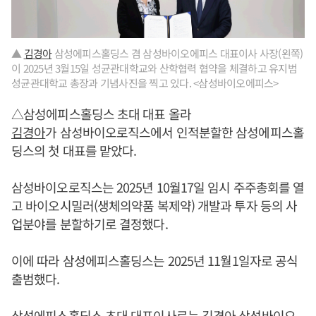
▲
김경아
삼성에피스홀딩스 겸 삼성바이오에피스 대표이사 사장(왼쪽)
이 2025년 3월15일 성균관대학교와 산학협력 협약을 체결하고 유지범
성균관대학교 총장과 기념사진을 찍고 있다. <삼성바이오에피스>
△삼성에피스홀딩스 초대 대표 올라
김경아
가 삼성바이오로직스에서 인적분할한 삼성에피스홀
딩스의 첫 대표를 맡았다.
삼성바이오로직스는 2025년 10월17일 임시 주주총회를 열
고 바이오시밀러(생체의약품 복제약) 개발과 투자 등의 사
업분야를 분할하기로 결정했다.
이에 따라 삼성에피스홀딩스는 2025년 11월1일자로 공식
출범했다.
삼성에피스홀딩스 초대 대표이사로는
김경아
삼성바이오