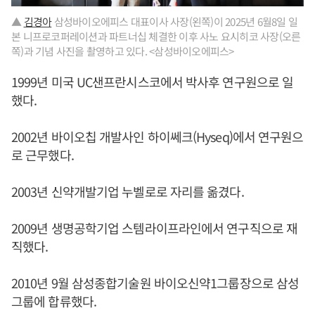
▲
김경아
삼성바이오에피스 대표이사 사장(왼쪽)이 2025년 6월8일 일
본 니프로코퍼레이션과 파트너십 체결한 이후 사노 요시히코 사장(오른
쪽)과 기념 사진을 촬영하고 있다. <삼성바이오에피스>
1999년 미국 UC샌프란시스코에서 박사후 연구원으로 일
했다.
2002년 바이오칩 개발사인 하이쎄크(Hyseq)에서 연구원으
로 근무했다.
2003년 신약개발기업 누벨로로 자리를 옮겼다.
2009년 생명공학기업 스템라이프라인에서 연구직으로 재
직했다.
2010년 9월 삼성종합기술원 바이오신약1그룹장으로 삼성
그룹에 합류했다.