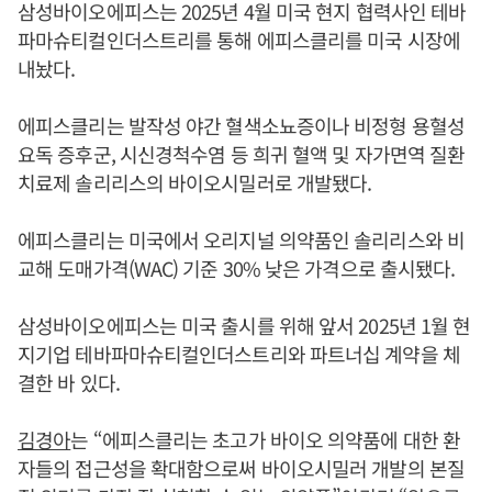
삼성바이오에피스는 2025년 4월 미국 현지 협력사인 테바
파마슈티컬인더스트리를 통해 에피스클리를 미국 시장에
내놨다.
에피스클리는 발작성 야간 혈색소뇨증이나 비정형 용혈성
요독 증후군, 시신경척수염 등 희귀 혈액 및 자가면역 질환
치료제 솔리리스의 바이오시밀러로 개발됐다.
에피스클리는 미국에서 오리지널 의약품인 솔리리스와 비
교해 도매가격(WAC) 기준 30% 낮은 가격으로 출시됐다.
삼성바이오에피스는 미국 출시를 위해 앞서 2025년 1월 현
지기업 테바파마슈티컬인더스트리와 파트너십 계약을 체
결한 바 있다.
김경아
는 “에피스클리는 초고가 바이오 의약품에 대한 환
자들의 접근성을 확대함으로써 바이오시밀러 개발의 본질