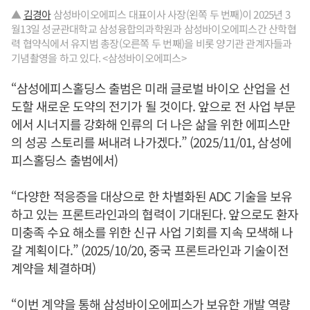
▲
김경아
삼성바이오에피스 대표이사 사장(왼쪽 두 번째)이 2025년 3
월13일 성균관대학교 삼성융합의과학원과 삼성바이오에피스간 산학협
력 협약식에서 유지범 총장(오른쪽 두 번째)을 비롯 양기관 관계자들과
기념촬영을 하고 있다. <삼성바이오에피스>
“삼성에피스홀딩스 출범은 미래 글로벌 바이오 산업을 선
도할 새로운 도약의 전기가 될 것이다. 앞으로 전 사업 부문
에서 시너지를 강화해 인류의 더 나은 삶을 위한 에피스만
의 성공 스토리를 써내려 나가겠다.” (2025/11/01, 삼성에
피스홀딩스 출범에서)
“다양한 적응증을 대상으로 한 차별화된 ADC 기술을 보유
하고 있는 프론트라인과의 협력이 기대된다. 앞으로도 환자
미충족 수요 해소를 위한 신규 사업 기회를 지속 모색해 나
갈 계획이다.” (2025/10/20, 중국 프론트라인과 기술이전
계약을 체결하며)
“이번 계약을 통해 삼성바이오에피스가 보유한 개발 역량