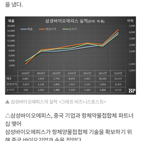
을 냈다.
▲ 삼성바이오에피스의 실적 <그래프 비즈니스포스트>
△삼성바이오에피스, 중국 기업과 항체약물접합체 파트너
십 맺어
삼성바이오에피스가 항체양물접합체 기술을 확보하기 위
해 중국 바이오기업과 손을 잡았다.