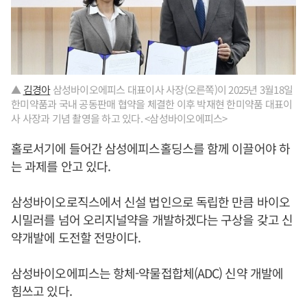
▲
김경아
삼성바이오에피스 대표이사 사장(오른쪽)이 2025년 3월18일
한미약품과 국내 공동판매 협약을 체결한 이후 박재현 한미약품 대표이
사 사장과 기념 촬영을 하고 있다. <삼성바이오에피스>
홀로서기에 들어간 삼성에피스홀딩스를 함께 이끌어야 하
는 과제를 안고 있다.
삼성바이오로직스에서 신설 법인으로 독립한 만큼 바이오
시밀러를 넘어 오리지널약을 개발하겠다는 구상을 갖고 신
약개발에 도전할 전망이다.
삼성바이오에피스는 항체-약물접합체(ADC) 신약 개발에
힘쓰고 있다.