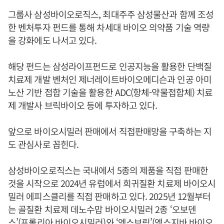
그룹사 삼성바이오로직스, 최대주주 삼성물산과 함께 조성
한 벤처투자 펀드를 통해 차세대 바이오 의약품 기술 역량
을 강화에도 나서고 있다.
해당 펀드는 삼성라이프펀드로 인공지능을 활용한 단백질
치료제 개발 벤처인 제너레이트바이오메디슨과 인공 아미
노산 기반 접합 기술을 활용한 ADC(항체-약물접합체) 치료
제 개발사 브릭바이오 등에 투자하고 있다.
앞으로 바이오시밀러 판매에서 직접판매망을 구축하는 지
도 관심사로 꼽힌다.
삼성바이오로직스는 국내에서 5종의 제품을 직접 판매한
것을 시작으로 2024년 유럽에서 희귀질환 치료제 바이오시
밀러 에피스클리를 직접 판매하고 있다. 2025년 12월부터
는 골질환 치료제 데노수맙 바이오시밀러 2종 ‘오보덴
스’(프롤리아 바이오시밀러)와 ‘엑스브릭’(엑스지바 바이오