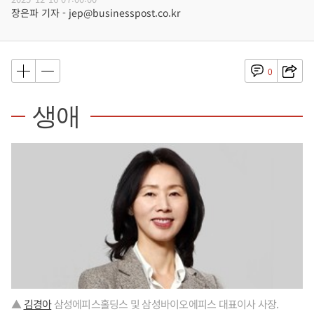
장은파 기자 - jep@businesspost.co.kr
0
생애
▲
김경아
삼성에피스홀딩스 및 삼성바이오에피스 대표이사 사장.