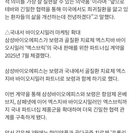
적 의미를 가장 잘 실현할 수 있는 의약품”이라며 “앞으로
테바와 긴밀한 협력을 통해 미국에서도 희귀질환을 앓고 있
는 환자들의 삶을 개선하는데 전념하겠다”고 말했다.
△국내서 바이오시밀러 마케팅 확대
삼성바이오에피스가 보령과 골질환 치료제 엑스지바 바이
오시밀러 ‘엑스브릭’의 국내 판매를 위한 파트너십 계약을
2025년 7월 체결했다.
삼성바이오에피스는 보령과 국내에서 골질환 치료제 엑스
지바 바이오시밀러 파트너로 보령과 함께 하기로 했다.
이번 계약을 통해 삼성바이오에피스와 보령은 항암제 온베
브지, 삼페넷에 이어 엑스지바 바이오시밀러인 엑스브릭까
지 국내 파트너십 제품군을 확대하며 더욱 긴밀한 협력 관
계를 구축하게 됐다.
앞서 같은해 3월에는 한미약품과 골다공증 치료제 ‘프롤리