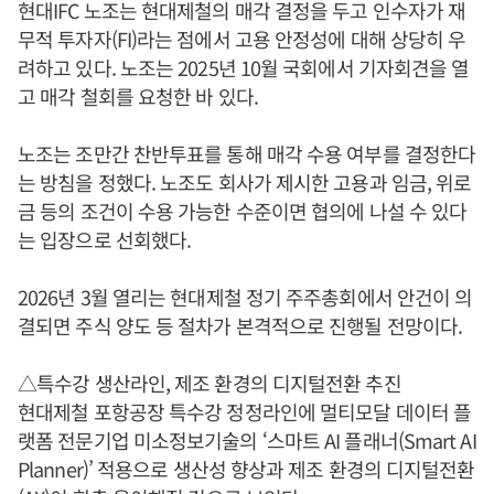
현대IFC 노조는 현대제철의 매각 결정을 두고 인수자가 재
무적 투자자(FI)라는 점에서 고용 안정성에 대해 상당히 우
려하고 있다. 노조는 2025년 10월 국회에서 기자회견을 열
고 매각 철회를 요청한 바 있다.
노조는 조만간 찬반투표를 통해 매각 수용 여부를 결정한다
는 방침을 정했다. 노조도 회사가 제시한 고용과 임금, 위로
금 등의 조건이 수용 가능한 수준이면 협의에 나설 수 있다
는 입장으로 선회했다.
2026년 3월 열리는 현대제철 정기 주주총회에서 안건이 의
결되면 주식 양도 등 절차가 본격적으로 진행될 전망이다.
△특수강 생산라인, 제조 환경의 디지털전환 추진
현대제철 포항공장 특수강 정정라인에 멀티모달 데이터 플
랫폼 전문기업 미소정보기술의 ‘스마트 AI 플래너(Smart AI
Planner)’ 적용으로 생산성 향상과 제조 환경의 디지털전환