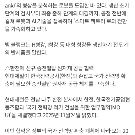
ank)’의 형상을 분석하는 로봇을 도입한 바 있다. 생산 초기
단계의 검사부터 최종 출하 단계의 태깅까지, 공정 전반에
걸쳐 로봇과 AI 기술을 접목하며 ‘스마트 팩토리’로의 전환
을 가속화하고 있다.
빔 블랭크는 H형강, I형강 등 대형 형강을 생산하기 전 단계
의 반제품을 말한다.
△한전에 신규 송전철탑 원자재 공급 협력
현대제철이 한국전력공사(한전)와 손잡고 국가 전력망 확
충에 필요한 송전철탑 원자재 공급 체계를 구축한다.
현대제철은 전남 나주 한전 본사에서 한전, 한국전기공업협
동조합과 ‘국가 전력망 적기 건설을 위한 업무협약(MO
U)’을 체결했다고 2025년 11월24일 밝혔다.
이번 협약은 정부의 국가 전력망 확충 계획에 따라 오는 20