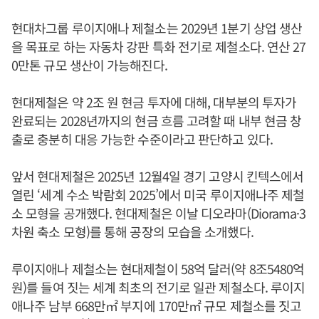
현대차그룹 루이지애나 제철소는 2029년 1분기 상업 생산
을 목표로 하는 자동차 강판 특화 전기로 제철소다. 연산 27
0만톤 규모 생산이 가능해진다.
현대제철은 약 2조 원 현금 투자에 대해, 대부분의 투자가
완료되는 2028년까지의 현금 흐름 고려할 때 내부 현금 창
출로 충분히 대응 가능한 수준이라고 판단하고 있다.
앞서 현대제철은 2025년 12월4일 경기 고양시 킨텍스에서
열린 ‘세계 수소 박람회 2025’에서 미국 루이지애나주 제철
소 모형을 공개했다. 현대제철은 이날 디오라마(Diorama·3
차원 축소 모형)를 통해 공장의 모습을 소개했다.
루이지애나 제철소는 현대제철이 58억 달러(약 8조5480억
원)를 들여 짓는 세계 최초의 전기로 일관 제철소다. 루이지
애나주 남부 668만㎡ 부지에 170만㎡ 규모 제철소를 짓고