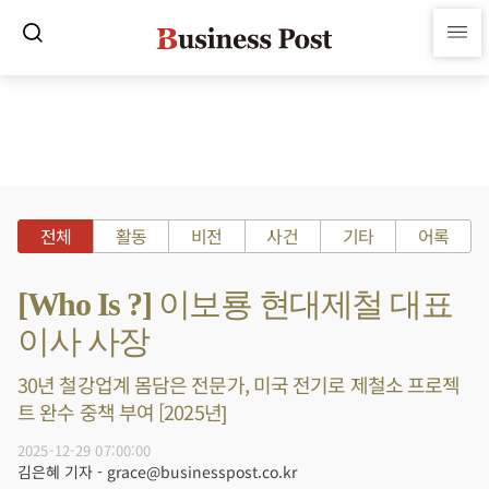
전체
활동
비전
사건
기타
어록
[Who Is ?] 이보룡 현대제철 대표
이사 사장
30년 철강업계 몸담은 전문가, 미국 전기로 제철소 프로젝
트 완수 중책 부여 [2025년]
2025-12-29 07:00:00
김은혜 기자 - grace@businesspost.co.kr