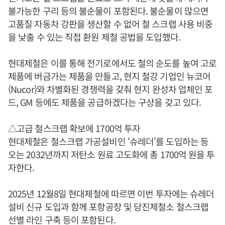
불가능한 구리 등의 불순물이 포함된다. 불순물이 많으면
고품질 자동차 강판을 생산할 수 없어 철 스크랩 사용 비중
을 낮출 수 있는 직접 환원 제철 공법을 도입했다.
현대제철은 이를 통해 전기로에서도 철의 순도를 높여 고로
제품에 버금가는 제품을 만들고, 현지 철강 기업인 뉴코어
(Nucor)와 차별화된 경쟁력을 갖춰 현지 완성차 업체인 포
드, GM 등에도 제품을 공급하겠다는 구상을 갖고 있다.
△고급 철스크랩 확보에 1700억 투자
현대제철은 철스크랩 가공설비인 ‘슈레더’를 도입하는 등
오는 2032년까지 저탄소 원료 고도화에 총 1700억 원을 투
자한다.
2025년 12월8일 현대제철에 따르면 이번 투자에는 슈레더
설비 신규 도입과 함께 포항공장 및 당진제철소 철스크랩
선별 라인 구축 등이 포함된다.