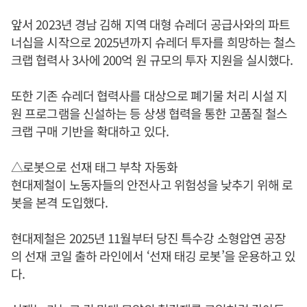
앞서 2023년 경남 김해 지역 대형 슈레더 공급사와의 파트
너십을 시작으로 2025년까지 슈레더 투자를 희망하는 철스
크랩 협력사 3사에 200억 원 규모의 투자 지원을 실시했다.
또한 기존 슈레더 협력사를 대상으로 폐기물 처리 시설 지
원 프로그램을 신설하는 등 상생 협력을 통한 고품질 철스
크랩 구매 기반을 확대하고 있다.
△로봇으로 선재 태그 부착 자동화
현대제철이 노동자들의 안전사고 위험성을 낮추기 위해 로
봇을 본격 도입했다.
현대제철은 2025년 11월부터 당진 특수강 소형압연 공장
의 선재 코일 출하 라인에서 ‘선재 태깅 로봇’을 운용하고 있
다.