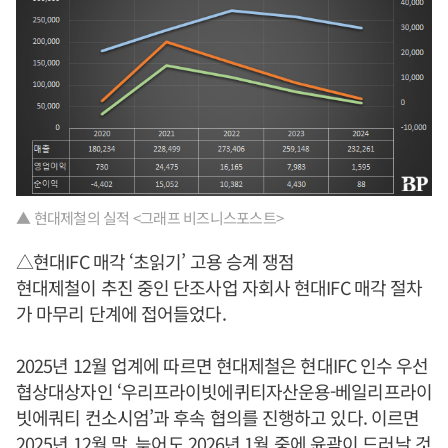
▲ 현대제철의 실적 <그래프 비즈니스포스트>
△현대IFC 매각 ‘초읽기’ 고용 승계 쟁점
현대제철이 추진 중인 단조사업 자회사 현대IFC 매각 절차
가 마무리 단계에 접어들었다.
2025년 12월 업계에 따르면 현대제철은 현대IFC 인수 우선
협상대상자인 ‘우리프라이빗에퀴티자산운용-베일리프라이
빗에쿼티 컨소시엄’과 후속 협의를 진행하고 있다. 이르면
2025년 12월 말, 늦어도 2026년 1월 중에 윤곽이 드러날 것