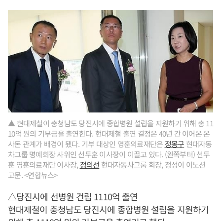
▲ 현대제철이 충청남도 당진시에 종합병원 설립을 지원하기 위해 총 11
10억 원의 기부금을 출연한다. 현대제철 출연 결정은 40년 간 이어온 온
사돈 관계가 배경이 됐다. 기부 대상인 영훈의료재단은
정몽구
현대자동
차그룹 명예회장 사위인 선두훈 이사장이 이끌고 있다. (왼쪽부터) 선두
훈 영훈의료재단 이사장,
정의선
현대자동차그룹 회장, 정성이 이노션
고문. <연합뉴스>
△당진시에 선병원 건립 1110억 출연
현대제철이 충청남도 당진시에 종합병원 설립을 지원하기