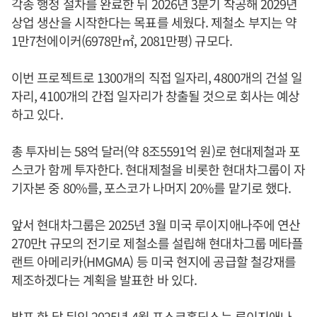
각종 행정 절차를 완료한 뒤 2026년 3분기 착공해 2029년
상업 생산을 시작한다는 목표를 세웠다. 제철소 부지는 약
1만7천에이커(6978만㎡, 2081만평) 규모다.
이번 프로젝트로 1300개의 직접 일자리, 4800개의 건설 일
자리, 4100개의 간접 일자리가 창출될 것으로 회사는 예상
하고 있다.
총 투자비는 58억 달러(약 8조5591억 원)로 현대제철과 포
스코가 함께 투자한다. 현대제철을 비롯한 현대차그룹이 자
기자본 중 80%를, 포스코가 나머지 20%를 맡기로 했다.
앞서 현대차그룹은 2025년 3월 미국 루이지애나주에 연산
270만t 규모의 전기로 제철소를 설립해 현대차그룹 메타플
랜트 아메리카(HMGMA) 등 미국 현지에 공급할 철강재를
제조하겠다는 계획을 발표한 바 있다.
발표 한 달 뒤인 2025년 4월 포스코홀딩스는 루이지애나