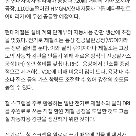
진 현대자동차 앨라배마 공장과 720㎞ 거리의 기아 조지아
공장, 1100㎞ 떨어진 HMGMA(현대자동차그룹 메타플랜트
아메리카)에 우선 공급할 예정이다.
현대제철은 설비 계획 단계부터 자동차용 강판 생산에 초점
을 맞췄다. 전기로 제철소는 통상 진공탈탄공정(VOD)이라
는 정련 설비를 둔다. 이와 달리 루이지애나 제철소는 고강
도의 자동차 강판을 만들기 위해 새로운 방식의 진공탈가스
공정(RH) 정련 설비를 갖췄다. RH는 용강에서 탄소를 중점
적으로 제거하는 VOD에 비해 비용이 많이 드나, 용강 내 수
소나 질소 등의 가스 함량도 조절할 수 있어 강철의 순도를
높일 수 있다.
철 스크랩을 주로 활용하는 일반 전기로 제철소와 달리 DRI
를 주원료로 쓰는 직접 환원 제철 공정을 도입한 것도 고품
질 자동차용 강판을 생산하기 위한 것이다.
전기로는 철 스크랩을 원료로 쓰기 때문에 쇳물에 제거가