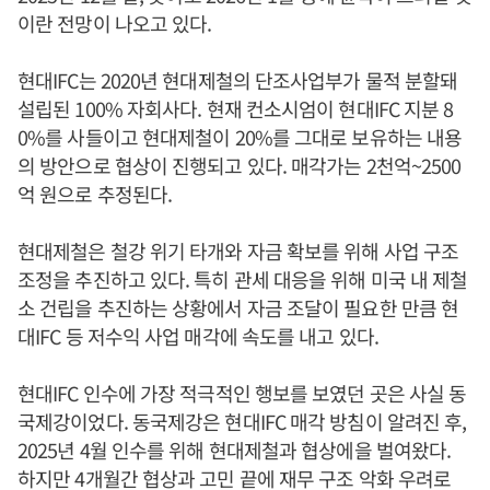
이란 전망이 나오고 있다.
현대IFC는 2020년 현대제철의 단조사업부가 물적 분할돼
설립된 100% 자회사다. 현재 컨소시엄이 현대IFC 지분 8
0%를 사들이고 현대제철이 20%를 그대로 보유하는 내용
의 방안으로 협상이 진행되고 있다. 매각가는 2천억~2500
억 원으로 추정된다.
현대제철은 철강 위기 타개와 자금 확보를 위해 사업 구조
조정을 추진하고 있다. 특히 관세 대응을 위해 미국 내 제철
소 건립을 추진하는 상황에서 자금 조달이 필요한 만큼 현
대IFC 등 저수익 사업 매각에 속도를 내고 있다.
현대IFC 인수에 가장 적극적인 행보를 보였던 곳은 사실 동
국제강이었다. 동국제강은 현대IFC 매각 방침이 알려진 후,
2025년 4월 인수를 위해 현대제철과 협상에을 벌여왔다.
하지만 4개월간 협상과 고민 끝에 재무 구조 악화 우려로