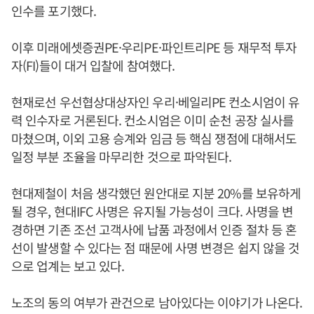
인수를 포기했다.
이후 미래에셋증권PE·우리PE·파인트리PE 등 재무적 투자
자(FI)들이 대거 입찰에 참여했다.
현재로선 우선협상대상자인 우리·베일리PE 컨소시엄이 유
력 인수자로 거론된다. 컨소시엄은 이미 순천 공장 실사를
마쳤으며, 이외 고용 승계와 임금 등 핵심 쟁점에 대해서도
일정 부분 조율을 마무리한 것으로 파악된다.
현대제철이 처음 생각했던 원안대로 지분 20%를 보유하게
될 경우, 현대IFC 사명은 유지될 가능성이 크다. 사명을 변
경하면 기존 조선 고객사에 납품 과정에서 인증 절차 등 혼
선이 발생할 수 있다는 점 때문에 사명 변경은 쉽지 않을 것
으로 업계는 보고 있다.
노조의 동의 여부가 관건으로 남아있다는 이야기가 나온다.