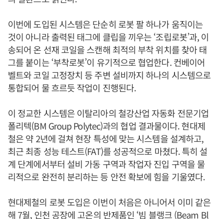
이번에 도입된 시스템은 단순히 로봇 팔 하나가 움직이는
것이 아니라 출력된 태그에 클립을 끼우는 ‘조립로봇’과, 이
송되어 온 선재 코일을 스캔해 최적의 부착 위치를 찾아 태
그를 붙이는 ‘부착로봇’이 유기적으로 협업한다. 컨베이어
벨트와 코일 고정장치 등 주변 설비까지 하나의 시스템으로
통합되어 물 흐르듯 작업이 진행된다.
이 정교한 시스템은 이탈리아의 철강산업 자동화 전문기업
폴리텍(BM Group Polytec)과의 협업 결과물이다. 현대제
철은 약 2년에 걸쳐 현장 특성에 맞는 시스템을 설계하고,
최근 최종 성능 테스트(FAT)를 성공적으로 마쳤다. 특히 설
계 단계에서부터 설비 가동 구역과 작업자 진입 구역을 물
리적으로 완전히 분리하는 등 안전 확보에 힘을 기울였다.
현대제철의 로봇 도입은 이번이 처음은 아니어서 이미 같은
해 7월, 인천 공장에 고온의 반제품인 ‘빔 블랭크 (Beam Bl