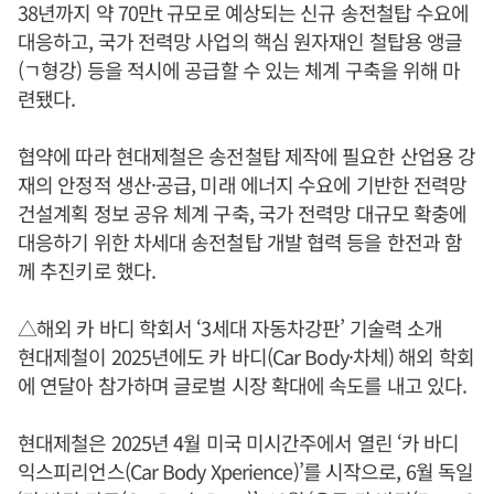
38년까지 약 70만t 규모로 예상되는 신규 송전철탑 수요에
대응하고, 국가 전력망 사업의 핵심 원자재인 철탑용 앵글
(ㄱ형강) 등을 적시에 공급할 수 있는 체계 구축을 위해 마
련됐다.
협약에 따라 현대제철은 송전철탑 제작에 필요한 산업용 강
재의 안정적 생산·공급, 미래 에너지 수요에 기반한 전력망
건설계획 정보 공유 체계 구축, 국가 전력망 대규모 확충에
대응하기 위한 차세대 송전철탑 개발 협력 등을 한전과 함
께 추진키로 했다.
△해외 카 바디 학회서 ‘3세대 자동차강판’ 기술력 소개
현대제철이 2025년에도 카 바디(Car Body·차체) 해외 학회
에 연달아 참가하며 글로벌 시장 확대에 속도를 내고 있다.
현대제철은 2025년 4월 미국 미시간주에서 열린 ‘카 바디
익스피리언스(Car Body Xperience)’를 시작으로, 6월 독일