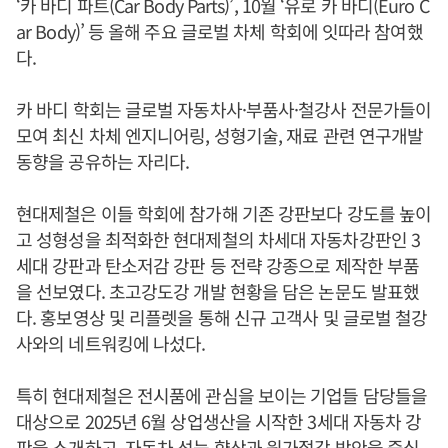
‘카 바디 파트(Car Body Parts)’, 10월 ‘유로 카 바디(Euro C
ar Body)’ 등 올해 주요 글로벌 차체 학회에 잇따라 참여했
다.
카 바디 학회는 글로벌 자동차사·부품사·철강사 전문가들이
모여 최신 차체 엔지니어링, 성형기술, 재료 관련 연구개발
동향을 공유하는 자리다.
현대제철은 이들 학회에 참가해 기존 강판보다 강도를 높이
고 성형성을 최적화한 현대제철의 차세대 자동차강판인 3
세대 강판과 탄소저감 강판 등 전략 강종으로 제작한 부품
을 선보였다. 초고강도강 개발 현황을 담은 논문도 발표했
다. 홍보영상 및 리플렛을 통해 신규 고객사 및 글로벌 철강
사와의 네트워킹에 나섰다.
특히 현대제철은 전시품에 관심을 보이는 기업들 담당들을
대상으로 2025년 6월 상업생산을 시작한 3세대 자동차 강
판을 소개하고, 자동차 성능 향상과 원가절감 방안을 중심