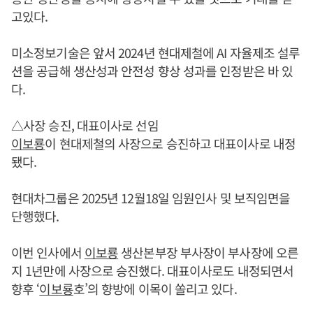
고있다.
미소정보기술은 앞서 2024년 현대제철에 AI 자율제조 설루
션을 공급해 생산성과 안전성 향상 성과를 인정받은 바 있
다.
△사장 승진, 대표이사로 선임
이보룡
이 현대제철의 사장으로 승진하고 대표이사로 내정
됐다.
현대차그룹은 2025년 12월18일 임원인사 및 보직임면을
단행했다.
이번 인사에서
이보룡
생산본부장 부사장이 부사장에 오른
지 1년만에 사장으로 승진했다. 대표이사로도 내정되면서
향후 ‘
이보룡
호’의 향방에 이목이 쏠리고 있다.