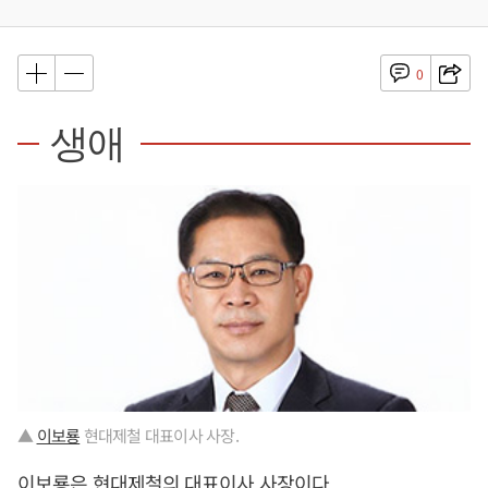
0
생애
▲
이보룡
현대제철 대표이사 사장.
이보룡
은 현대제철의 대표이사 사장이다.