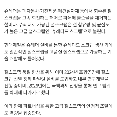
슈레더는 폐자동차·가전제품·폐건설자재 등에서 회수된 철
스크랩을 고속 회전하는 해머로 파쇄해 불순물을 제거하는
설비다. 슈레더로 가공된 철스크랩은 철 함유량 및 균질도
가 높은 고급 철스크랩인 ‘슈레디드 스크랩’으로 불린다.
현대제철은 슈레더 설비를 통한 슈레디드 스크랩 생산 외에
도 일반적인 철스크랩을 고품질 철스크랩으로 가공하는 기
술 개발에도 들어갔다.
철스크랩 품질 향상을 위해 이미 2024년 포항공장에 철스
크랩 선별·정제 파일럿 설비를 도입하고 내부 연구개발을
진행 중이며, 2026년에는 국책과제 신청을 통해 연구 범위
를 확대해 나가기로 했다.
이와 함께 파트너십을 통한 고급 철스크랩의 안정적 조달에
도 역량을 집중한다.