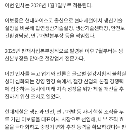
이번 인사는 2026년 1월1일부로 적용된다.
이보룡
은 현대하이스코 출신으로 현대제철에서 생산기술
실장을 비롯해 압연생산기술실장, 생산기술센터장, 안전보
건환경담당, 연구개발본부장 등을 역임했다.
2025년 판재사업본부장직으로 발령된 이후 7월부터는 생
산본부장을 맡아온 철강업계 전문가다.
이번 인사를 두고 업계와 언론은 글로벌 철강시황의 불확실
성이 심화되는 경영 환경 속에서, 철강 산업의 본질 경쟁력
에 집중하는 동시에 미래 지속 성장을 위한 체질 개선을 추
진하기 위한 조치로 읽었다.
현대제철은 생산과 안전, 연구개발 등 사내 핵심 조직을 두
루 거친
이보룡
을 대표이사 사장으로 선임해, 내부 조직 효
율을 극대화하고 중장기 변화 추진 동력을 확보하겠다는 판