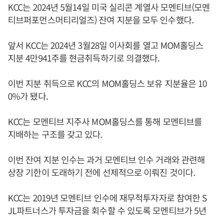
KCC는 2024년 5월14일 미국 실리콘 계열사 모멘티브(모멘
티브퍼포먼스머티리얼즈) 잔여 지분을 모두 인수했다.
앞서 KCC는 2024년 3월28일 이사회를 열고 MOM홀딩스
지분 4만941주를 현금취득하기로 의결했다.
이번 지분 취득으로 KCC의 MOM홀딩스 보유 지분율은 10
0%가 됐다.
KCC는 모멘티브 지주사 MOM홀딩스를 통해 모멘티브를
지배하는 구조를 갖고 있다.
이번 잔여 지분 인수는 과거 모멘티브 인수 거래와 관련해
상장 기한이 도래하기 전에 선제적으로 이뤄진 것이다.
KCC는 2019년 모멘티브 인수에 재무적투자자로 참여한 S
JL파트너스가 투자금을 회수할 수 있도록 모멘티브가 5년