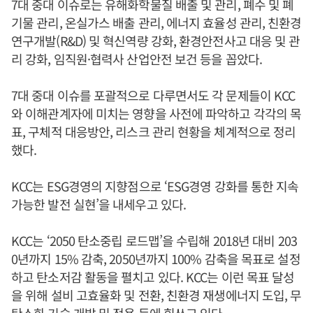
7대 중대 이슈로는 유해화학물질 배출 및 관리, 폐수 및 폐
기물 관리, 온실가스 배출 관리, 에너지 효율성 관리, 친환경
연구개발(R&D) 및 혁신역량 강화, 환경안전사고 대응 및 관
리 강화, 임직원·협력사 산업안전 보건 등을 꼽았다.
7대 중대 이슈를 포괄적으로 다루면서도 각 문제들이 KCC
와 이해관계자에 미치는 영향을 사전에 파악하고 각각의 목
표, 구체적 대응방안, 리스크 관리 현황을 체계적으로 정리
했다.
KCC는 ESG경영의 지향점으로 ‘ESG경영 강화를 통한 지속
가능한 발전 실현’을 내세우고 있다.
KCC는 ‘2050 탄소중립 로드맵’을 수립해 2018년 대비 203
0년까지 15% 감축, 2050년까지 100% 감축을 목표로 설정
하고 탄소저감 활동을 펼치고 있다. KCC는 이런 목표 달성
을 위해 설비 고효율화 및 전환, 친환경 재생에너지 도입, 무