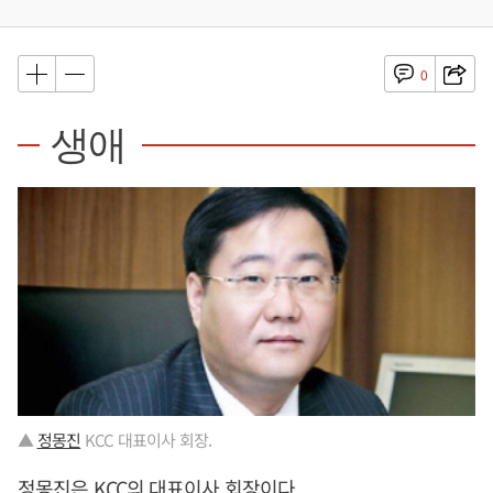
0
생애
▲
정몽진
KCC 대표이사 회장.
정몽진
은 KCC의 대표이사 회장이다.