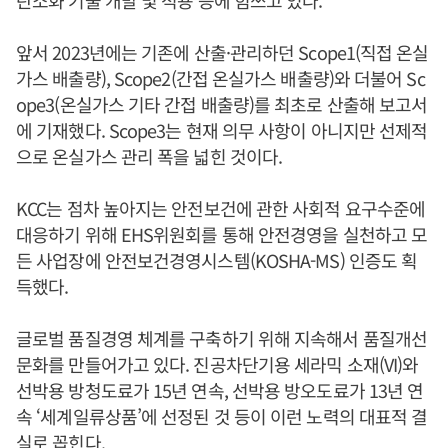
탄소화 기술 개발 및 적용 등에 힘쓰고 있다.
앞서 2023년에는 기존에 산출·관리하던 Scope1(직접 온실
가스 배출량), Scope2(간접 온실가스 배출량)와 더불어 Sc
ope3(온실가스 기타 간접 배출량)를 최초로 산출해 보고서
에 기재했다. Scope3는 현재 의무 사항이 아니지만 선제적
으로 온실가스 관리 폭을 넓힌 것이다.
KCC는 점차 높아지는 안전보건에 관한 사회적 요구수준에
대응하기 위해 EHS위원회를 통해 안전경영을 실천하고 모
든 사업장에 안전보건경영시스템(KOSHA-MS) 인증도 획
득했다.
글로벌 품질경영 체계를 구축하기 위해 지속해서 품질개선
문화를 만들어가고 있다. 진공차단기용 세라믹 소재(VI)와
선박용 방청도료가 15년 연속, 선박용 방오도료가 13년 연
속 ‘세계일류상품’에 선정된 것 등이 이런 노력의 대표적 결
실로 꼽힌다.