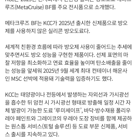
루즈(MetaCruise) BF를 주요 전시품으로 소개했다.
메타크루즈 BF는 KCC가 2025년 출시한 신제품으로 방오
제를 사용하지 않은 실리콘 방오도료다.
세계적 친환경 흐름에 따라 방오제 사용이 줄어드는 추세에
맞추면서도 방오 성능을 구현한 제품이다. 선제 표면의 마
찰 저항을 최소화하고 연료 효율을 높이며 탄소배출을 줄이
는 성능을 앞세워 2025년 9월 세계 최대 컨테이너 해운사
인 MSC 선박에 적용돼 기술력을 입증하기도 했다.
KCC는 태양광이나 전등에서 발생하는 자외선과 가시광선
을 흡수한 뒤 암전 시 가시광선 형태로 방출해 일정 시간 자
체 발광이 가능한 도료 ‘루미세이프’, 바닥·방수재용 폴리우
레아 페인트와 그레이코의 우레아 도장 장비를 함께 제공하
는 원스톱 서비스(토털 솔루션) 등 도료 부문 신제품, 서비
스 출시를 지속하고 있다.