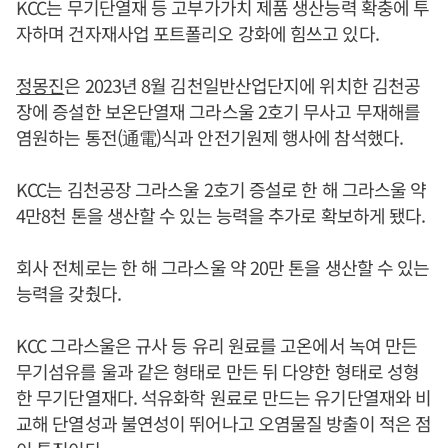
KCC는 무기단열재 등 고부가가치 제품 생산능력 확충에 투
자하며 건자재사업 포트폴리오 강화에 힘쓰고 있다.
정몽진
은 2023년 8월 김천일반산업단지에 위치한 김천공
장에 증설한 보온단열재 그라스울 2호기 무사고 무재해를
염원하는 통전(通電)식과 안전기원제 행사에 참석했다.
KCC는 김천공장 그라스울 2호기 증설로 한 해 그라스울 약
4만8천 톤을 생산할 수 있는 능력을 추가로 확보하게 됐다.
회사 전체로는 한 해 그라스울 약 20만 톤을 생산할 수 있는
능력을 갖췄다.
KCC 그라스울은 규사 등 유리 원료를 고온에서 녹여 만든
무기섬유를 울과 같은 형태로 만든 뒤 다양한 형태로 성형
한 무기단열재다. 석유화학 원료로 만드는 유기단열재와 비
교해 단열성과 불연성이 뛰어나고 오염물질 방출이 적은 점