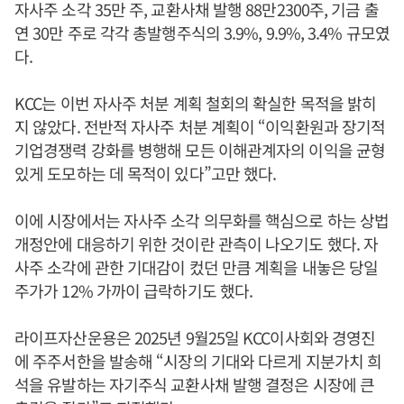
자사주 소각 35만 주, 교환사채 발행 88만2300주, 기금 출
연 30만 주로 각각 총발행주식의 3.9%, 9.9%, 3.4% 규모였
다.
KCC는 이번 자사주 처분 계획 철회의 확실한 목적을 밝히
지 않았다. 전반적 자사주 처분 계획이 “이익환원과 장기적
기업경쟁력 강화를 병행해 모든 이해관계자의 이익을 균형
있게 도모하는 데 목적이 있다”고만 했다.
이에 시장에서는 자사주 소각 의무화를 핵심으로 하는 상법
개정안에 대응하기 위한 것이란 관측이 나오기도 했다. 자
사주 소각에 관한 기대감이 컸던 만큼 계획을 내놓은 당일
주가가 12% 가까이 급락하기도 했다.
라이프자산운용은 2025년 9월25일 KCC이사회와 경영진
에 주주서한을 발송해 “시장의 기대와 다르게 지분가치 희
석을 유발하는 자기주식 교환사채 발행 결정은 시장에 큰