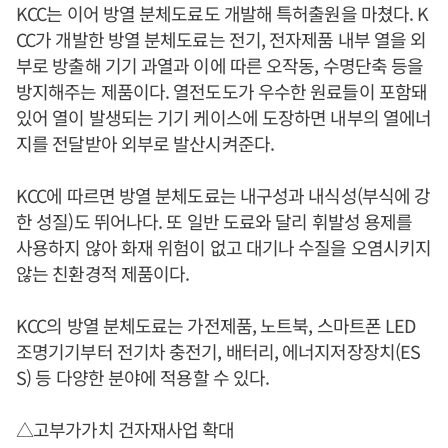
KCC는 이어 방열 분체도료도 개발해 특허출원을 마쳤다. K
CC가 개발한 방열 분체도료는 전기, 전자제품 내부 열을 외
부로 방출해 기기 과열과 이에 따른 오작동, 수명단축 등을
방지해주는 제품이다. 열전도도가 우수한 원료들이 포함돼
있어 열이 발생되는 기기 케이스에 도장하면 내부의 열에너
지를 전달받아 외부로 발산시켜준다.
KCC에 따르면 방열 분체도료는 내구성과 내식성(부식에 강
한 성질)도 뛰어나다. 또 일반 도료와 달리 휘발성 용제를
사용하지 않아 화재 위험이 없고 대기나 수질을 오염시키지
않는 친환경적 제품이다.
KCC의 방열 분체도료는 가전제품, 노트북, 스마트폰 LED
조명기기부터 전기차 충전기, 배터리, 에너지저장장치(ES
S) 등 다양한 분야에 적용할 수 있다.
△고부가가치 건자재사업 확대