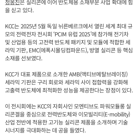
정몽진
은 실리콘에 이어 반도체용 소재부문 사업 확대에 힘
을 싣고 있다.
KCC는 2025년 5월 독일 뉘른베르크에서 열린 세계 최대 규
모의 전력전자 전시회 ‘PCIM 유럽 2025’에 참가해 전기차
및 산업용 등의 고전력 반도체 패키지 및 모듈에 적합한 세
라믹 기판, EMC(에폭시몰딩컴파운드), 방열 실리콘 등 핵심
소재를 선보였다.
KCC가 대표 제품으로 소개한 AMB(액티브메탈브레이징)
세라믹 기판은 구리 회로와 세라믹 사이 접합력을 강화해
고출력 반도체에 최적화한 성능을 제공한다는 장점이 있다.
이 전시회에는 KCC의 자회사인 모멘티브도 파워모듈롱 실
리콘겔을 중심으로 전력반도체와 이모빌리티(E-mobility)
산업 전반에 적용한 고기능 실리콘 제품을 소개하며 기술
시너지를 극대화하는 데 공을 들였다.