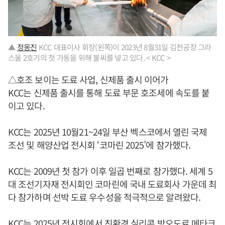
▲
정몽진
KCC 대표이사 회장(왼쪽)이 2023년 8월31일 김천공장 그라
스울 2호기의 첫 가동을 위해 불씨를 넣고 있다. < KCC >
△호조 보이는 도료 사업, 신제품 출시 이어가
KCC는 신제품 출시를 통해 도료 부문 호조세에 속도를 붙
이고 있다.
KCC는 2025년 10월21~24일 부산 벡스코에서 열린 국제
조선 및 해양산업 전시회 ‘코마린 2025’에 참가했다.
KCC는 2009년 첫 참가 이후 일곱 번째로 참가했다. 세계 5
대 조선기자재 전시회인 코마린에 국내 도료회사 가운데 최
다 참가하며 선박 도료 우수성을 적극적으로 알려왔다.
KCC는 2025년 전시회에서 친환경 실리콘 방오도료 메타크