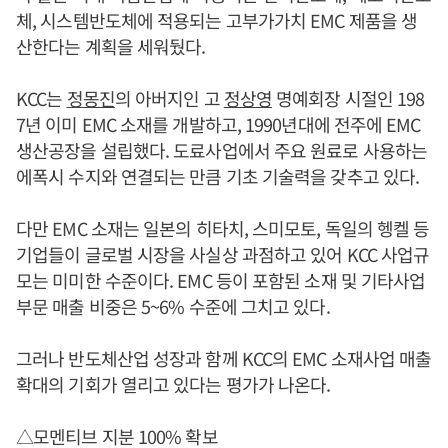
체, 시스템반도체에 적용되는 고부가가치 EMC 제품을 생
산한다는 계획을 세워뒀다.
KCC는
정몽진
의 아버지인 고
정상영
명예회장 시절인 198
7년 이미 EMC 소재를 개발하고, 1990년대에 전주에 EMC
생산공장을 설립했다. 도료사업에서 주요 원료로 사용하는
에폭시 수지와 연결되는 만큼 기초 기술력을 갖추고 있다.
다만 EMC 소재는 일본의 히타치, 스미모토, 독일의 헹켈 등
기업들이 글로벌 시장을 사실상 과점하고 있어 KCC 사업규
모는 미미한 수준이다. EMC 등이 포함된 소재 및 기타사업
부문 매출 비중은 5~6% 수준에 그치고 있다.
그러나 반도체산업 성장과 함께 KCC의 EMC 소재사업 매출
확대의 기회가 열리고 있다는 평가가 나온다.
△모멘티브 지분 100% 확보