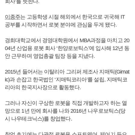
회사’를 뜻한다.
이종주
는 고등학생 시절 해외에서 한국으로 귀국해 IT
공부를 시작하면서 로봇 분야에 관심을 두게 됐다.
경희대학교에서 경영대학원에서 MBA과정을 마치고 20
04년 산업용 로봇 회사 ‘한양로보틱스’에 입사해 12년 동
안 근무하며 영업총괄 팀장 등을 지냈다.
2015년 들어서는 이탈리아 그리퍼 제조사 지매틱(Gimat
ic)과 손잡고 한국법인 ‘지매틱코리아’를 설립, 지매틱코
리아의 한국지사장으로 활동했다.
그러나 자신이 구상한 로봇을 직접 개발하고자 하는 열
망으로 1년 만에 회사를 나와 2016년 나우로보틱스(당
시 나우테크닉스)를 창업했다.
창업 초기에는 다관절 로봇용 소프트웨어, 제어기 등으