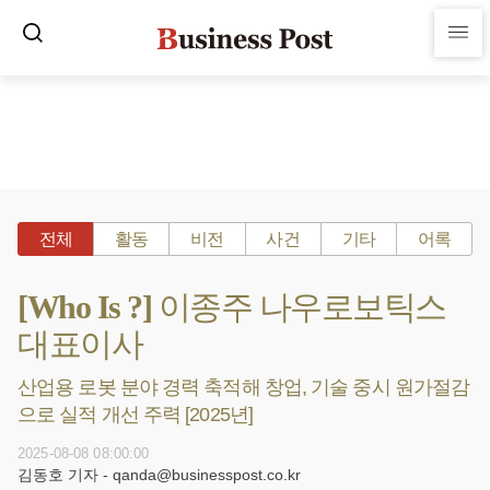
전체
활동
비전
사건
기타
어록
[Who Is ?] 이종주 나우로보틱스
대표이사
산업용 로봇 분야 경력 축적해 창업, 기술 중시 원가절감
으로 실적 개선 주력 [2025년]
2025-08-08 08:00:00
김동호 기자 - qanda@businesspost.co.kr