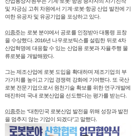
산업통상자원부는 기계·로봇·항공 종사자의 사기진작
및 자긍심 고취 차원에서 기계·로봇·항공 산업 발전에 기
여한 유공자 및 유공기업을 포상하고 있다.
이종주
는 로봇 분야에서 공로를 인정받아 대통령 표창
을 수상했다. 2016년 나우로보틱스를 설립한 뒤로 4차
산업혁명에 대응할 수 있는 산업용 로봇과 자율주행 물
류로봇을 개발해왔다.
그는 제조산업에 로봇 도입을 확대하며 제조기업의 부
가가치를 높이고 기업 경쟁력 강화에 기여했다. 또 국산
로봇 전문기업으로서 원천기술 확보를 위한 연구개발에
매진하며 국내 로봇산업을 선도했다는 평가를 받는다.
이종주
는 “대한민국 로봇산업 발전을 위해 성장과 발전
을 멈추지 않는 기업이 되겠다”고 말했다.