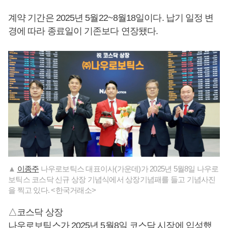
계약 기간은 2025년 5월22~8월18일이다. 납기 일정 변
경에 따라 종료일이 기존보다 연장됐다.
▲
이종주
나우로보틱스 대표이사(가운데)가 2025년 5월8일 나우로
보틱스 코스닥 신규 상장 기념식에서 상장기념패를 들고 기념사진
을 찍고 있다. <한국거래소>
△코스닥 상장
나우로보틱스가 2025년 5월8일 코스닥 시장에 입성했