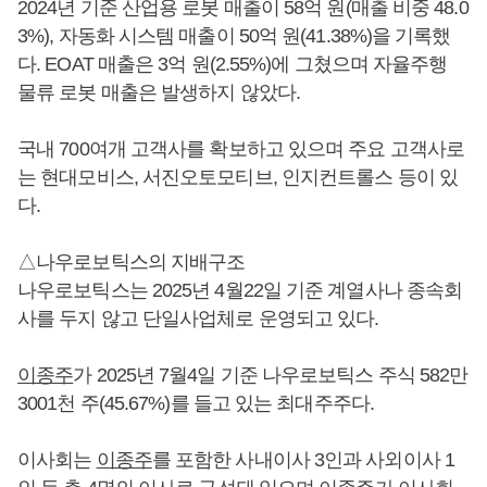
2024년 기준 산업용 로봇 매출이 58억 원(매출 비중 48.0
3%), 자동화 시스템 매출이 50억 원(41.38%)을 기록했
다. EOAT 매출은 3억 원(2.55%)에 그쳤으며 자율주행
물류 로봇 매출은 발생하지 않았다.
국내 700여개 고객사를 확보하고 있으며 주요 고객사로
는 현대모비스, 서진오토모티브, 인지컨트롤스 등이 있
다.
△나우로보틱스의 지배구조
나우로보틱스는 2025년 4월22일 기준 계열사나 종속회
사를 두지 않고 단일사업체로 운영되고 있다.
이종주
가 2025년 7월4일 기준 나우로보틱스 주식 582만
3001천 주(45.67%)를 들고 있는 최대주주다.
이사회는
이종주
를 포함한 사내이사 3인과 사외이사 1