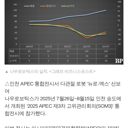
▲ 나우로보틱스의 실적. <그래프 비즈니스포스트>
△인천 APEC 통합전시서 다관절 로봇 ‘뉴로-엑스’ 선보
여
나우로보틱스가 2025년 7월26일~8월15일 인천 송도에
서 개최된 ‘2025 APEC 제3차 고위관리회의(SOM3)’ 통
합전시에 참가했다.