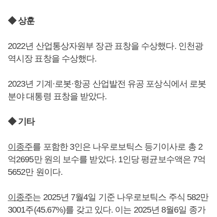
◆ 상훈
2022년 산업통상자원부 장관 표창을 수상했다. 인천광
역시장 표창을 수상했다.
2023년 기계·로봇·항공 산업발전 유공 포상식에서 로봇
분야 대통령 표창을 받았다.
◆ 기타
이종주
를 포함한 3인은 나우로보틱스 등기이사로 총 2
억2695만 원의 보수를 받았다. 1인당 평균보수액은 7억
5652만 원이다.
이종주
는 2025년 7월4일 기준 나우로보틱스 주식 582만
3001주(45.67%)를 갖고 있다. 이는 2025년 8월6일 종가