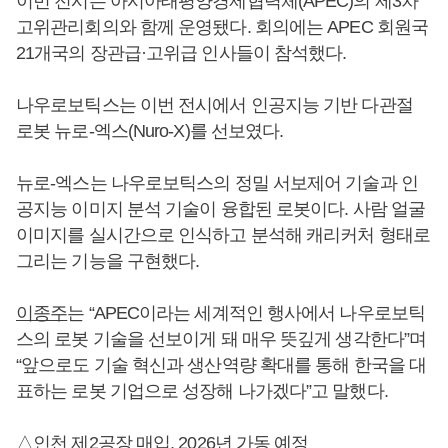
이번 전시는 아시아태평양경제협력체(APEC)의 제3차
고위관리회의와 함께 운영됐다. 회의에는 APEC 회원국
21개국의 장관급·고위급 인사들이 참석했다.
나우로보틱스는 이번 전시에서 인공지능 기반 다관절
로봇 뉴로-엑스(Nuro-X)를 선보였다.
뉴로-엑스는 나우로보틱스의 정밀 서보제어 기술과 인
공지능 이미지 분석 기술이 융합된 로봇이다. 사람 얼굴
이미지를 실시간으로 인식하고 분석해 캐리커처 형태로
그리는 기능을 구현했다.
이종주
는 “APEC이라는 세계적인 행사에서 나우로보틱
스의 로봇 기술을 선보이게 돼 매우 뜻깊게 생각한다”며
“앞으로도 기술 혁신과 생산역량 확대를 통해 한국을 대
표하는 로봇 기업으로 성장해 나가겠다”고 말했다.
△인천 제2공장 매입, 2026년 가동 예정