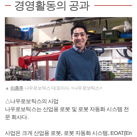
경영활동의 공과
▲
이종주
나우로보틱스 대표이사. <나우로보틱스>
△나우로보틱스의 사업
나우로보틱스는 산업용 로봇 및 로봇 자동화 시스템 전
문 회사다.
사업은 크게 산업용 로봇, 로봇 자동화 시스템, EOAT(En