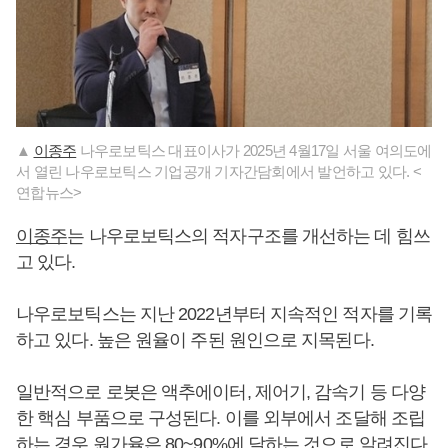
▲
이종주
나우로보틱스 대표이사가 2025년 4월17일 서울 여의도에
서 열린 나우로보틱스 기업공개 기자간담회에서 발언하고 있다. <
연합뉴스>
이종주
는 나우로보틱스의 적자구조를 개선하는 데 힘쓰
고 있다.
나우로보틱스는 지난 2022년부터 지속적인 적자를 기록
하고 있다. 높은 원율이 주된 원인으로 지목된다.
일반적으로 로봇은 액추에이터, 제어기, 감속기 등 다양
한 핵심 부품으로 구성된다. 이를 외부에서 조달해 조립
하는 경우 원가율은 80~90%에 달하는 것으로 알려진다.