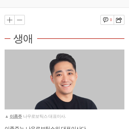
0
생애
▲
이종주
나우로보틱스 대표이사.
이종주
는 나우로보틱스의 대표이사다.