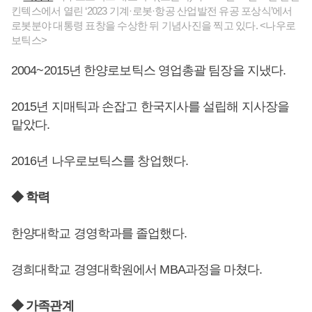
킨텍스에서 열린 ‘2023 기계·로봇·항공 산업발전 유공 포상식’에서
로봇분야 대통령 표창을 수상한 뒤 기념사진을 찍고 있다. <나우로
보틱스>
2004~2015년 한양로보틱스 영업총괄 팀장을 지냈다.
2015년 지매틱과 손잡고 한국지사를 설립해 지사장을
맡았다.
2016년 나우로보틱스를 창업했다.
◆ 학력
한양대학교 경영학과를 졸업했다.
경희대학교 경영대학원에서 MBA과정을 마쳤다.
◆ 가족관계