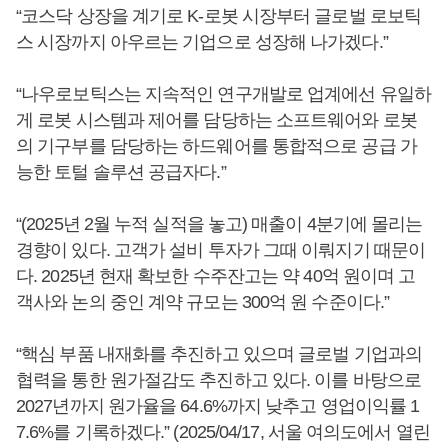
“코스닥 상장을 계기로 K-로봇 시장부터 글로벌 로보틱
스 시장까지 아우르는 기업으로 성장해 나가겠다.”
“나우로보틱스는 지속적인 연구개발로 업계에선 유일하
게 로봇 시스템과 제어를 담당하는 소프트웨어와 로봇
의 기구부를 담당하는 하드웨어를 통합적으로 공급 가
능한 토털 솔루션 공급자다.”
“(2025년 2월 누적 실적을 놓고) 매출이 4분기에 몰리는
경향이 있다. 고객가 설비 투자가 그때 이뤄지기 때문이
다. 2025년 현재 확보한 수주잔고는 약 40억 원이며 고
객사와 논의 중인 계약 규모는 300억 원 수준이다.”
“핵심 부품 내재화를 추진하고 있으며 글로벌 기업과의
협력을 통한 원가절감도 추진하고 있다. 이를 바탕으로
2027년까지 원가율을 64.6%까지 낮추고 영업이익률 1
7.6%를 기록하겠다.” (2025/04/17, 서울 여의도에서 열린