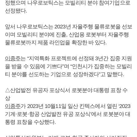
정했으며 나우로보틱스는 모빌리티 분야 참여기업으로
선정됐다.
앞서 나우로보틱스는 2023년 자율주행 물류로봇을 선보
이며 모빌리티 분야에 진출, 산업용 로봇부터 자율주행
물류로봇까지 제품 라인업을 확장한 바 있다.
이종주
는 “지역특화 프로젝트에 선정돼 3년간 집중 지원
을 받을 수 있음에 기쁘다”며 “인천시가 집중하는 모빌리
티 분야를 선도하는 기업으로 성장하겠다”고 말했다.
△산업발전 유공자 포상식서 로봇분야 대통령 표창 수
상
이종주
가 2023년 10월11일 일산 킨텍스에서 열린 ‘2023
기계·로봇·항공 산업발전 유공 포상식’에서 로봇분야 대
통령 표창을 수상했다.