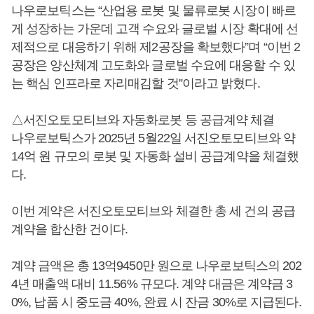
나우로보틱스는 “산업용 로봇 및 물류로봇 시장이 빠르
게 성장하는 가운데 고객 수요와 글로벌 시장 확대에 선
제적으로 대응하기 위해 제2공장을 확보했다”며 “이번 2
공장은 양산체계 고도화와 글로벌 수요에 대응할 수 있
는 핵심 인프라로 자리매김할 것”이라고 밝혔다.
△서진오토모티브와 자동화로봇 등 공급계약 체결
나우로보틱스가 2025년 5월22일 서진오토모티브와 약
14억 원 규모의 로봇 및 자동화 설비 공급계약을 체결했
다.
이번 계약은 서진오토모티브와 체결한 총 세 건의 공급
계약을 합산한 건이다.
계약 금액은 총 13억9450만 원으로 나우로보틱스의 202
4년 매출액 대비 11.56% 규모다. 계약 대금은 계약금 3
0%, 납품 시 중도금 40%, 완료 시 잔금 30%로 지급된다.