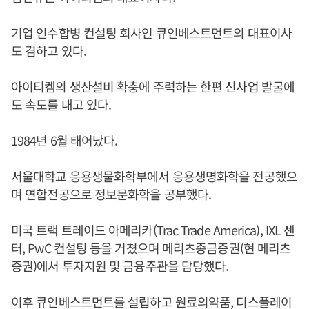
기업 인수합병 컨설팅 회사인 큐인베스트먼트의 대표이사
도 겸하고 있다.
아이티켐의 생산설비 확충에 주력하는 한편 신사업 발굴에
도 속도를 내고 있다.
1984년 6월 태어났다.
서울대학교 응용생물화학부에서 응용생명화학을 전공했으
며 연합전공으로 정보문화학을 공부했다.
미국 트랙 트레이드 아메리카(Trac Trade America), IXL 센
터, PwC 컨설팅 등을 거쳤으며 메리츠종금증권(현 메리츠
증권)에서 투자지원 및 금융주관을 담당했다.
이후 큐인베스트먼트를 설립하고 원료의약품, 디스플레이