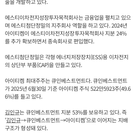
술을 개발하고 있다.
에스티이차전지성장투자목적회사는 금융업을 펼치고 있으
며 에스티첨단정밀의 지주회사 역할을 하고 있다. 2024년
아이티켐이 에스티이차전지성장투자목적회사 지분 24%
를 추가 확보하면서 종속회사로 편입했다.
에스티첨단정밀은 각형 에너지저장장치(ESS)용 이차전지
의 상단부 부품(CAP)을 만들고 있다.
아이티켐 최대주주는 큐인베스트먼트다. 큐인베스트먼트
가 2025년 6월30일 기준 아이티켐 주식 522만5923주(49.6
6%)를 들고 있다.
김인규
는 큐인베스트먼트 지분 53%를 보유하고 있다. 즉
‘
김인규
→큐인베스트먼트→아이티켐’으로 이어지는 지배
구조가 형성돼 있다.