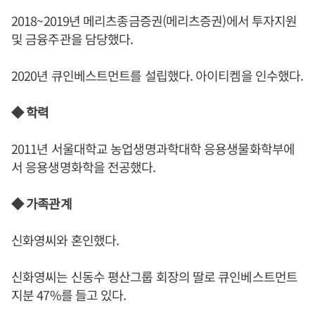
2018~2019년 메리츠종금증권(메리츠증권)에서 투자지원
및 금융주관을 담당했다.
2020년 큐인베스트먼트를 설립했다. 아이티켐을 인수했다.
◆ 학력
2011년 서울대학교 농업생명과학대학 응용생물화학부에
서 응용생명화학을 전공했다.
◆ 가족관계
신화영씨와 혼인했다.
신화영씨는 신동수 평산그룹 회장의 딸로 큐인베스트먼트
지분 47%를 들고 있다.