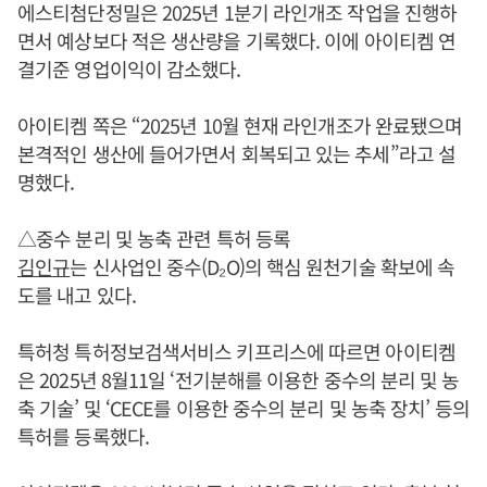
에스티첨단정밀은 2025년 1분기 라인개조 작업을 진행하
면서 예상보다 적은 생산량을 기록했다. 이에 아이티켐 연
결기준 영업이익이 감소했다.
아이티켐 쪽은 “2025년 10월 현재 라인개조가 완료됐으며
본격적인 생산에 들어가면서 회복되고 있는 추세”라고 설
명했다.
△중수 분리 및 농축 관련 특허 등록
김인규
는 신사업인 중수(D₂O)의 핵심 원천기술 확보에 속
도를 내고 있다.
특허청 특허정보검색서비스 키프리스에 따르면 아이티켐
은 2025년 8월11일 ‘전기분해를 이용한 중수의 분리 및 농
축 기술’ 및 ‘CECE를 이용한 중수의 분리 및 농축 장치’ 등의
특허를 등록했다.