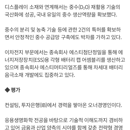
디스플레이 소재와 연계해서는 중수(D₂O) 재활용 기술의
국산화에 성공, 국내 유일의 중수 생산역량을 확보했다.
중수의 분리 및 농축 기술 등에 관한 2건의 특허를 확보하
면서 안정적인 중수 공급망 구축에도 박차를 가하고 있다.
이차전지 부문에서는 종속회사 에스티첨단정밀을 통해 에
너지저장장치(ESS)용 각형 배터리 캡 어셈블리를 생산하고
있으며 종속회사 에스티머티리얼즈를 통해 차세대 배터리
음극소재 개발에도 집중하고 있다.
◆ 평가
컨설팅, 투자은행(IB)에서 경력을 쌓아온 오너경영인이다.
응용생명화학 전공을 바탕으로 기술적 이해도까지 겸비하
고 있어 금융과 산업 양측의 시야를 함께 갖춘 전략형 경영