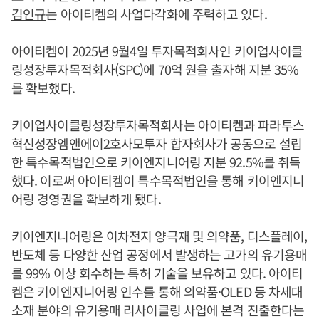
김인규
는 아이티켐의 사업다각화에 주력하고 있다.
아이티켐이 2025년 9월4일 투자목적회사인 키이업사이클
링성장투자목적회사(SPC)에 70억 원을 출자해 지분 35%
를 확보했다.
키이업사이클링성장투자목적회사는 아이티켐과 파라투스
혁신성장엠앤에이2호사모투자 합자회사가 공동으로 설립
한 특수목적법인으로 키이엔지니어링 지분 92.5%를 취득
했다. 이로써 아이티켐이 특수목적법인을 통해 키이엔지니
어링 경영권을 확보하게 됐다.
키이엔지니어링은 이차전지 양극재 및 의약품, 디스플레이,
반도체 등 다양한 산업 공정에서 발생하는 고가의 유기용매
를 99% 이상 회수하는 특허 기술을 보유하고 있다. 아이티
켐은 키이엔지니어링 인수를 통해 의약품·OLED 등 차세대
소재 분야의 유기용매 리사이클링 사업에 본격 진출한다는