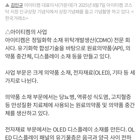
▲
김인규
아이티켐 대표이사(가운데)가 2025년 8월7일 아이티켐 코스
닥 시장 신규상장 기념식에서 상장기념패를 들고 기념촬영 하고 있다. <
한국거래소>
△아이티켐의 사업
아이티켐은 정밀화학 소재 위탁개발생산(CDMO) 전문 회
사다. 유기화학 합성기술을 바탕으로 원료의약품(API), 의
약품 중간체, 디스플레이 소재 등을 만들고 있다.
사업 부문은 크게 의약품 소재, 전자재료(OLED), 기타 등 세
가지로 나뉜다.
의약품 소재 부문에서는 당뇨병, 역류성 식도염, 고지혈증
등 만성질환 치료제에 사용되는 원료의약품 및 의약품 중간
체를 생산하고 있다.
전자재료 부문에서는 OLED 디스플레이 소재를 만든다. OL
ED 디스플레이 패널의 유기물층은 음극과 양극 사이 전하