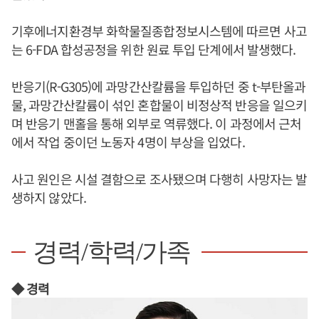
기후에너지환경부 화학물질종합정보시스템에 따르면 사고
는 6-FDA 합성공정을 위한 원료 투입 단계에서 발생했다.
반응기(R-G305)에 과망간산칼륨을 투입하던 중 t-부탄올과
물, 과망간산칼륨이 섞인 혼합물이 비정상적 반응을 일으키
며 반응기 맨홀을 통해 외부로 역류했다. 이 과정에서 근처
에서 작업 중이던 노동자 4명이 부상을 입었다.
사고 원인은 시설 결함으로 조사됐으며 다행히 사망자는 발
생하지 않았다.
경력/학력/가족
◆ 경력