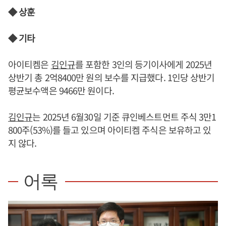
◆ 상훈
◆ 기타
아이티켐은
김인규
를 포함한 3인의 등기이사에게 2025년
상반기 총 2억8400만 원의 보수를 지급했다. 1인당 상반기
평균보수액은 9466만 원이다.
김인규
는 2025년 6월30일 기준 큐인베스트먼트 주식 3만1
800주(53%)를 들고 있으며 아이티켐 주식은 보유하고 있
지 않다.
어록