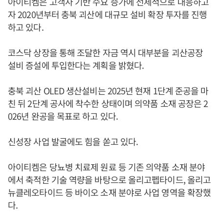
아이티켐은 고객사 기반 수요 증가에 선제적으로 대응하고
자 2020년부터 충북 괴산에 대규모 설비 확장 투자를 진행
하고 있다.
코스닥 상장을 통해 조달한 자금 역시 대부분을 괴산공장
설비 증설에 투입한다는 계획을 밝혔다.
충북 괴산 OLED 생산설비는 2025년 현재 1단계 준공을 마
친 뒤 2단계 공사에 착수한 상태이며 의약품 소재 공장은 2
026년 완공을 목표로 하고 있다.
신성장 사업 발굴에도 힘을 쏟고 있다.
아이티켐은 당뇨병 치료제 원료 등 기존 의약품 소재 분야
에서 축적한 기술 역량을 바탕으로 올리고펩타이드, 올리고
뉴클레오타이드 등 바이오 소재 분야로 사업 영역을 확장했
다.