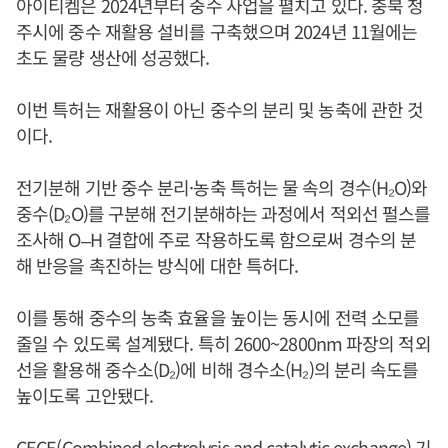
아이티켐은 2024년부터 중수 사업을 펼치고 있다. 충북 청
주시에 중수 재활용 설비를 구축했으며 2024년 11월에는
초도 물량 생산에 성공했다.
이번 특허는 재활용이 아닌 중수의 분리 및 농축에 관한 것
이다.
전기분해 기반 중수 분리·농축 특허는 물 속의 경수(H₂O)와
중수(D₂O)를 구분해 전기분해하는 과정에서 적외선 펄스를
조사해 O–H 결합에 주로 작용하도록 함으로써 경수의 분
해 반응을 촉진하는 방식에 대한 특허다.
이를 통해 중수의 농축 효율을 높이는 동시에 전력 소모를
줄일 수 있도록 설계됐다. 특히 2600~2800nm 파장의 적외
선을 활용해 중수소(D₂)에 비해 경수소(H₂)의 분리 속도를
높이도록 고안됐다.
CECE(Combined electrolysis and catalytic exchange) 기