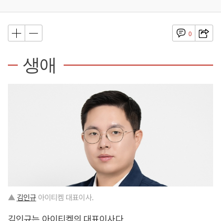
0
생애
▲
김인규
아이티켐 대표이사.
김인규
는 아이티켐의 대표이사다.