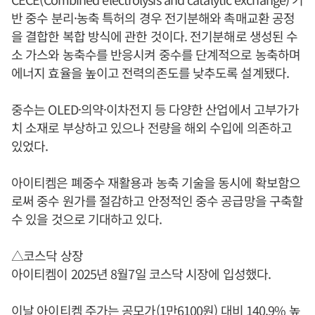
반 중수 분리·농축 특허의 경우 전기분해와 촉매교환 공정
을 결합한 복합 방식에 관한 것이다. 전기분해로 생성된 수
소 가스와 농축수를 반응시켜 중수를 단계적으로 농축하며
에너지 효율을 높이고 전력의존도를 낮추도록 설계됐다.
중수는 OLED·의약·이차전지 등 다양한 산업에서 고부가가
치 소재로 부상하고 있으나 전량을 해외 수입에 의존하고
있었다.
아이티켐은 폐중수 재활용과 농축 기술을 동시에 확보함으
로써 중수 원가를 절감하고 안정적인 중수 공급망을 구축할
수 있을 것으로 기대하고 있다.
△코스닥 상장
아이티켐이 2025년 8월7일 코스닥 시장에 입성했다.
이날 아이티켐 주가는 공모가(1만6100원) 대비 140.9% 높