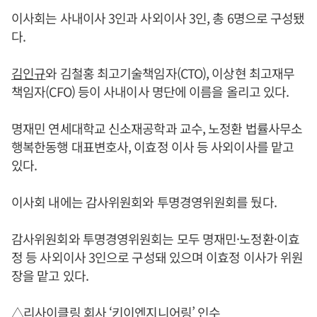
이사회는 사내이사 3인과 사외이사 3인, 총 6명으로 구성됐
다.
김인규
와 김철홍 최고기술책임자(CTO), 이상현 최고재무
책임자(CFO) 등이 사내이사 명단에 이름을 올리고 있다.
명재민 연세대학교 신소재공학과 교수, 노정환 법률사무소
행복한동행 대표변호사, 이효정 이사 등 사외이사를 맡고
있다.
이사회 내에는 감사위원회와 투명경영위원회를 뒀다.
감사위원회와 투명경영위원회는 모두 명재민·노정환·이효
정 등 사외이사 3인으로 구성돼 있으며 이효정 이사가 위원
장을 맡고 있다.
△리사이클링 회사 ‘키이엔지니어링’ 인수