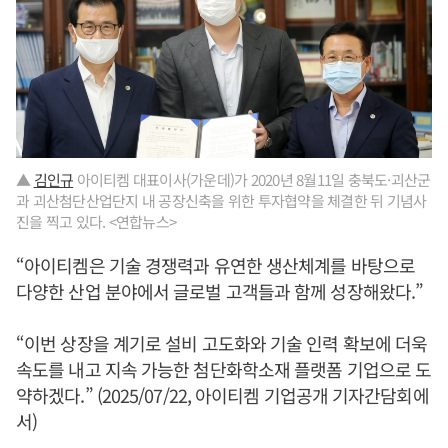
▲
김인규
아이티켐 대표이사(가운데)가 2020년 8월11일 충북도·괴산군
과 괴산첨단산업단지 내 공장신축을 위한 투자협약을 체결한 뒤 기념사
진을 찍고 있다. <연합뉴스>
“아이티켐은 기술 경쟁력과 유연한 생산체계를 바탕으로
다양한 산업 분야에서 글로벌 고객들과 함께 성장해왔다.”
“이번 상장을 계기로 설비 고도화와 기술 인력 확보에 더욱
속도를 내고 지속 가능한 첨단화학소재 플랫폼 기업으로 도
약하겠다.” (2025/07/22, 아이티켐 기업공개 기자간담회에
서)