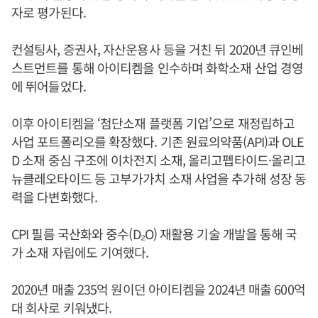
자로 평가된다.
컨설팅사, 증권사, 자산운용사 등을 거친 뒤 2020년 큐인베
스트먼트를 통해 아이티켐을 인수하며 화학소재 산업 경영
에 뛰어들었다.
이후 아이티켐을 ‘첨단소재 플랫폼 기업’으로 재정립하고
사업 포트폴리오를 확장했다. 기존 원료의약품(API)과 OLE
D 소재 중심 구조에 이차전지 소재, 올리고펩타이드·올리고
뉴클레오타이드 등 고부가가치 소재 사업을 추가해 성장 동
력을 다변화했다.
CPI 필름 국산화와 중수(D₂O) 재활용 기술 개발을 통해 국
가 소재 자립에도 기여했다.
2020년 매출 235억 원이던 아이티켐을 2024년 매출 600억
대 회사로 키워냈다.