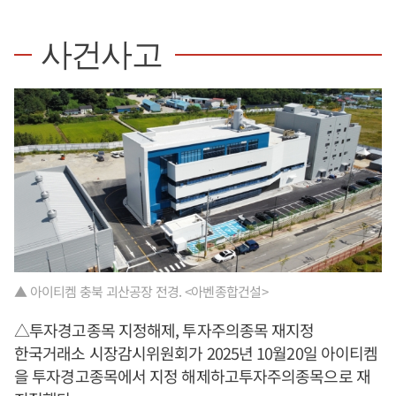
사건사고
▲ 아이티켐 충북 괴산공장 전경. <아벤종합건설>
△투자경고종목 지정해제, 투자주의종목 재지정
한국거래소 시장감시위원회가 2025년 10월20일 아이티켐
을 투자경고종목에서 지정 해제하고투자주의종목으로 재