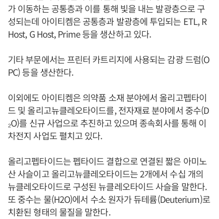
가 이동하는 공통층과 이를 통해 빛을 내는 발광층으로 구
성되는데 아이티켐은 공통층과 발광층에 투입되는 ETL, R
Host, G Host, Prime 등을 생산하고 있다.
기타 부문에서는 프린터 카트리지에 사용되는 감광 드럼(O
PC) 등을 생산한다.
이외에도 아이티켐은 의약품 소재 분야에서 올리고펩타이
드 및 올리고뉴클레오타이드를, 전자재료 분야에서 중수(D
₂O)를 신규 사업으로 추진하고 있으며 종속회사를 통해 이
차전지 사업도 펼치고 있다.
올리고펩타이드는 펩타이드 결합으로 연결된 짧은 아미노
산 사슬이고 올리고뉴클레오타이드는 2개에서 수십 개의
뉴클레오타이드로 구성된 뉴클레오타이드 사슬을 말한다.
또 중수는 물(H2O)에서 수소 원자가 듀테륨(Deuterium)로
치환된 형태의 물질을 말한다.