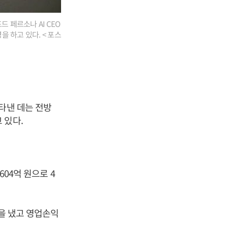
 페르소나 AI CEO
 하고 있다. < 포스
타낸 데는 전방
 있다.
604억 원으로 4
원을 냈고 영업손익