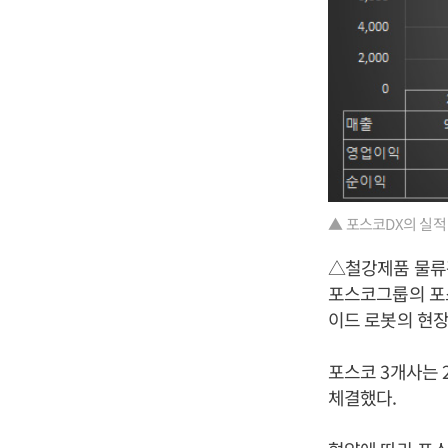
▲ 포스코DX의 실적
△철강제품 물류
포스코그룹의 포스
이드 로봇의 현장
포스코 3개사는 
체결했다.