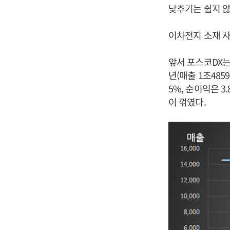
낮추기는 쉽지 않
이차전지 소재 사
앞서 포스코DX는 2
년(매출 1조4859
5%, 순이익은 3
이 꺾였다.