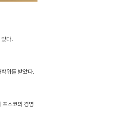
 있다.
학위를 받았다.
쳐 포스코의 경영