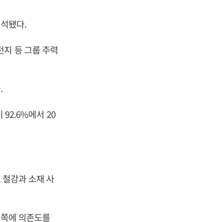
해석됐다.
전지 등 그룹 주력
.
92.6%에서 20
 철강과 소재 사
 쪽에 의존도를