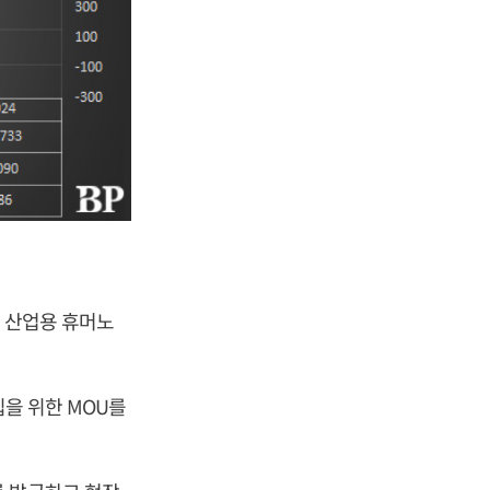
고 산업용 휴머노
입을 위한 MOU를