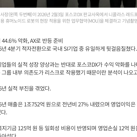
사장(왼쪽 두번째)이 2026년 2월3일 포스코DX 판교사옥에서 니콜라스 래드포드
업용 휴머노이드 로봇의 현장 적용을 위한 업무협약(MOU)을 체결하고 기념촬영을
44.6% 악화, AX로 반등 준비
25년 4분기 적자전환으로 국내 SI기업 중 유일하게 뒷걸음질쳤다.
기업들의 실적 성장 양상과는 반대로 포스코DX가 수익 악화를 나
 그룹 내부 의존도가 리스크로 작용했기 때문이란 분석이 나오고
5년 실적 부진을 겪었다.
5년 매출은 1조752억 원으로 전년비 27% 내렸으며 영업이익은 
다.
지기금 125억 원 등 일회성 비용이 반영되며 영업손실 12억 
돌아섰다.