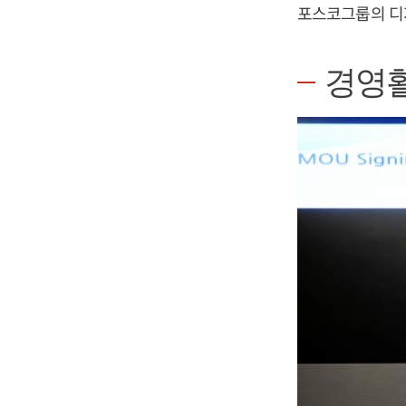
포스코그룹의 디지
경영