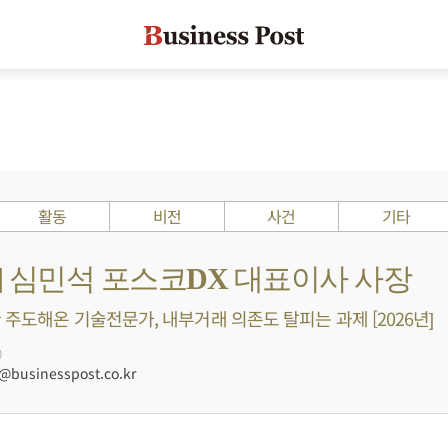
활동
비전
사건
기타
s ?] 심민석 포스코DX 대표이사 사장
 주도해온 기술전문가, 내부거래 의존도 탈피는 과제 [2026년]
0
businesspost.co.kr