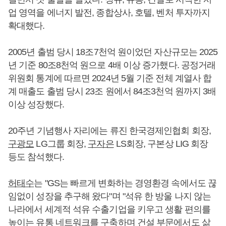
업 영역을 에너지 발전, 종합상사, 호텔, 벤처 투자까지
확대했다.
2005년 출범 당시 18조7천억 원이었던 자산규모는 2025
년 기준 80조8천억 원으로 4배 이상 증가했다. 공정거래
위원회 통계에 따르면 2024년 5월 기준 전체 계열사 합
계 매출도 출범 당시 23조 원에서 84조3천억 원까지 3배
이상 성장했다.
20주년 기념행사 자리에는 류진 한국경제인협회 회장,
구광모
LG그룹 회장,
구자은
LS회장, 구본상 LIG 회장
등도 참석했다.
허태수
는 "GS는 빠르게 변화하는 경영환경 속에서도 끊
임없이 성장을 추구해 왔다"며 "석유 한 방울 나지 않는
나라에서 세계적 석유 수출기업을 키우고 생활 편의를
높이는 유통 네트워크를 구축하며 건설 부문에서도 삶