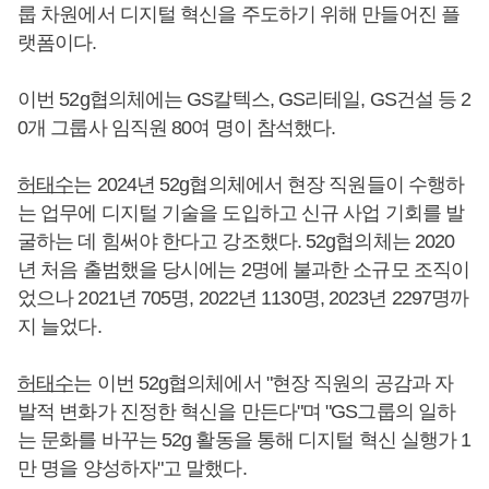
룹 차원에서 디지털 혁신을 주도하기 위해 만들어진 플
랫폼이다.
이번 52g협의체에는 GS칼텍스, GS리테일, GS건설 등 2
0개 그룹사 임직원 80여 명이 참석했다.
허태수
는 2024년 52g협의체에서 현장 직원들이 수행하
는 업무에 디지털 기술을 도입하고 신규 사업 기회를 발
굴하는 데 힘써야 한다고 강조했다. 52g협의체는 2020
년 처음 출범했을 당시에는 2명에 불과한 소규모 조직이
었으나 2021년 705명, 2022년 1130명, 2023년 2297명까
지 늘었다.
허태수
는 이번 52g협의체에서 "현장 직원의 공감과 자
발적 변화가 진정한 혁신을 만든다"며 "GS그룹의 일하
는 문화를 바꾸는 52g 활동을 통해 디지털 혁신 실행가 1
만 명을 양성하자"고 말했다.