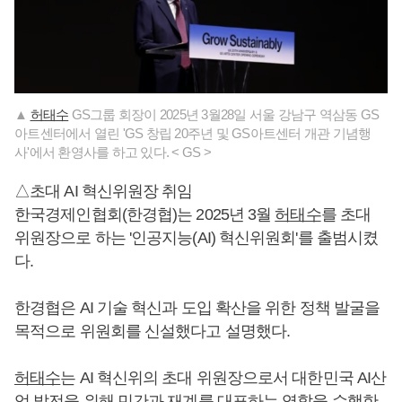
▲
허태수
GS그룹 회장이 2025년 3월28일 서울 강남구 역삼동 GS
아트센터에서 열린 'GS 창립 20주년 및 GS아트센터 개관 기념행
사'에서 환영사를 하고 있다. < GS >
△초대 AI 혁신위원장 취임
한국경제인협회(한경협)는 2025년 3월
허태수
를 초대
위원장으로 하는 '인공지능(AI) 혁신위원회'를 출범시켰
다.
한경협은 AI 기술 혁신과 도입 확산을 위한 정책 발굴을
목적으로 위원회를 신설했다고 설명했다.
허태수
는 AI 혁신위의 초대 위원장으로서 대한민국 AI산
업 발전을 위해 민간과 재계를 대표하는 역할을 수행한