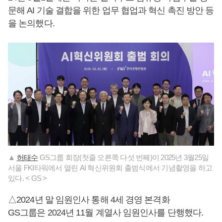
문해 AI 기술 결합을 위한 업무 협업과 혁신 촉진 방안 등
을 논의했다.
▲
허태수
GS그룹 회장(첫줄 오른쪽 다섯 번째)이 2025년 3월25일
서울 FKI타워에서 열린 AI 혁신위원회 출범식에서 기념촬영을 하고
있다. < GS >
△2024년 말 임원인사 통해 4세 경영 본격화
GS그룹은 2024년 11월 계열사 임원인사를 단행했다.