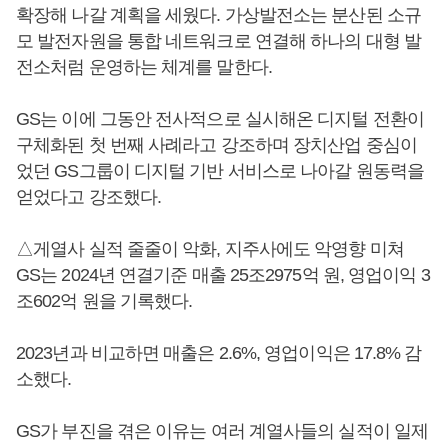
확장해 나갈 계획을 세웠다. 가상발전소는 분산된 소규
모 발전자원을 통합 네트워크로 연결해 하나의 대형 발
전소처럼 운영하는 체계를 말한다.
GS는 이에 그동안 전사적으로 실시해온 디지털 전환이
구체화된 첫 번째 사례라고 강조하며 장치산업 중심이
었던 GS그룹이 디지털 기반 서비스로 나아갈 원동력을
얻었다고 강조했다.
△게열사 실적 줄줄이 악화, 지주사에도 악영향 미쳐
GS는 2024년 연결기준 매출 25조2975억 원, 영업이익 3
조602억 원을 기록했다.
2023년과 비교하면 매출은 2.6%, 영업이익은 17.8% 감
소했다.
GS가 부진을 겪은 이유는 여러 계열사들의 실적이 일제