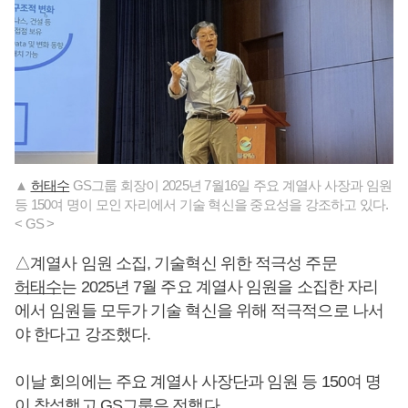
▲
허태수
GS그룹 회장이 2025년 7월16일 주요 계열사 사장과 임원
등 150여 명이 모인 자리에서 기술 혁신을 중요성을 강조하고 있다.
< GS >
△계열사 임원 소집, 기술혁신 위한 적극성 주문
허태수
는 2025년 7월 주요 계열사 임원을 소집한 자리
에서 임원들 모두가 기술 혁신을 위해 적극적으로 나서
야 한다고 강조했다.
이날 회의에는 주요 계열사 사장단과 임원 등 150여 명
이 참석했고 GS그룹은 전했다.