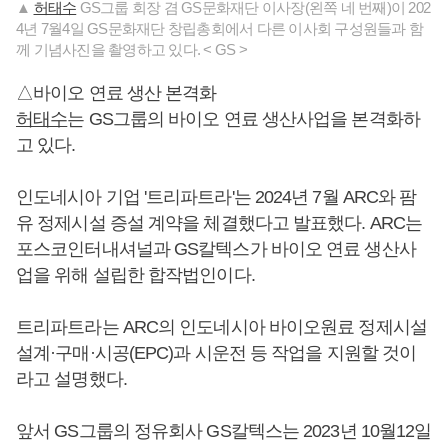
▲
허태수
GS그룹 회장 겸 GS문화재단 이사장(왼쪽 네 번째)이 202
4년 7월4일 GS문화재단 창립총회에서 다른 이사회 구성원들과 함
께 기념사진을 촬영하고 있다. < GS >
△바이오 연료 생산 본격화
허태수
는 GS그룹의 바이오 연료 생산사업을 본격화하
고 있다.
인도네시아 기업 '트리파트라'는 2024년 7월 ARC와 팜
유 정제시설 증설 계약을 체결했다고 발표했다. ARC는
포스코인터내셔널과 GS칼텍스가 바이오 연료 생산사
업을 위해 설립한 합작법인이다.
트리파트라는 ARC의 인도네시아 바이오원료 정제시설
설계·구매·시공(EPC)과 시운전 등 작업을 지원할 것이
라고 설명했다.
앞서 GS그룹의 정유회사 GS칼텍스는 2023년 10월12일