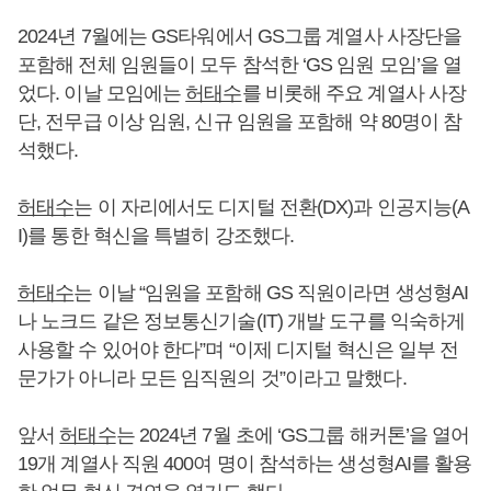
2024년 7월에는 GS타워에서 GS그룹 계열사 사장단을
포함해 전체 임원들이 모두 참석한 ‘GS 임원 모임’을 열
었다. 이날 모임에는
허태수
를 비롯해 주요 계열사 사장
단, 전무급 이상 임원, 신규 임원을 포함해 약 80명이 참
석했다.
허태수
는 이 자리에서도 디지털 전환(DX)과 인공지능(A
I)를 통한 혁신을 특별히 강조했다.
허태수
는 이날 “임원을 포함해 GS 직원이라면 생성형AI
나 노크드 같은 정보통신기술(IT) 개발 도구를 익숙하게
사용할 수 있어야 한다”며 “이제 디지털 혁신은 일부 전
문가가 아니라 모든 임직원의 것”이라고 말했다.
앞서
허태수
는 2024년 7월 초에 ‘GS그룹 해커톤’을 열어
19개 계열사 직원 400여 명이 참석하는 생성형AI를 활용