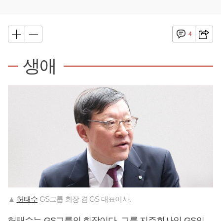
4
생애
▲
허태수
GS그룹 회장 겸 GS 대표이사.
허태수
는 GS그룹의 회장이다. 그룹 지주회사인 GS의