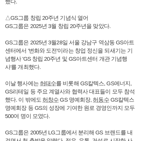
했다.
△GS그룹 창립 20주년 기념식 열어
GS그룹은 2025년 3월 창립 20주년을 맞았다.
GS그룹은 2025년 3월28일 서울 강남구 역삼동 GS아트
센터에서 '변화와 도전'이라는 창업 정신을 되새기는 기
념행사 'GS 창립 20주년 및 GS아트센터 개관 기념행
사'를 개최했다.
이날 행사에는
허태수
를 비롯해 GS칼텍스, GS에너지,
GS리테일 등 주요 계열사와 협력사 대표들이 모두 참석
했다. 이 밖에도
허창수
GS 명예회장,
허동수
GS칼텍스
명예회장 등 GS의 성장에 기여한 원로 경영인까지 모두
500여 명이 모였다.
GS그룹은 2005년 LG그룹에서 분리해 GS 브랜드를 내
걸면서 첫 출발을 알렸다. 정유, 유통, 건설로 시작한 사