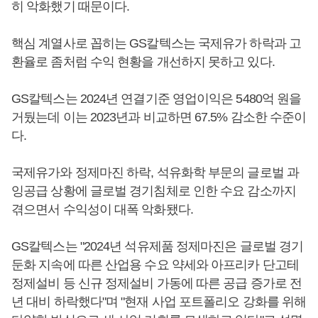
히 악화했기 때문이다.
핵심 계열사로 꼽히는 GS칼텍스는 국제유가 하락과 고
환율로 좀처럼 수익 현황을 개선하지 못하고 있다.
GS칼텍스는 2024년 연결기준 영업이익은 5480억 원을
거뒀는데 이는 2023년과 비교하면 67.5% 감소한 수준이
다.
국제유가와 정제마진 하락, 석유화학 부문의 글로벌 과
잉공급 상황에 글로벌 경기침체로 인한 수요 감소까지
겪으면서 수익성이 대폭 악화됐다.
GS칼텍스는 "2024년 석유제품 정제마진은 글로벌 경기
둔화 지속에 따른 산업용 수요 약세와 아프리카 단고테
정제설비 등 신규 정제설비 가동에 따른 공급 증가로 전
년 대비 하락했다"며 "현재 사업 포트폴리오 강화를 위해