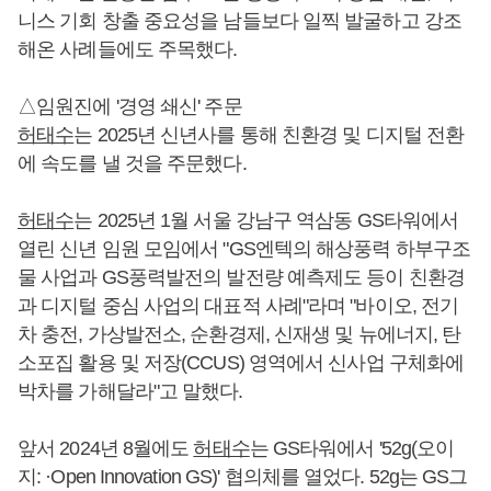
니스 기회 창출 중요성을 남들보다 일찍 발굴하고 강조
해온 사례들에도 주목했다.
△임원진에 '경영 쇄신' 주문
허태수
는 2025년 신년사를 통해 친환경 및 디지털 전환
에 속도를 낼 것을 주문했다.
허태수
는 2025년 1월 서울 강남구 역삼동 GS타워에서
열린 신년 임원 모임에서 "GS엔텍의 해상풍력 하부구조
물 사업과 GS풍력발전의 발전량 예측제도 등이 친환경
과 디지털 중심 사업의 대표적 사례"라며 "바이오, 전기
차 충전, 가상발전소, 순환경제, 신재생 및 뉴에너지, 탄
소포집 활용 및 저장(CCUS) 영역에서 신사업 구체화에
박차를 가해달라"고 말했다.
앞서 2024년 8월에도
허태수
는 GS타워에서 '52g(오이
지: ·Open Innovation GS)' 협의체를 열었다. 52g는 GS그