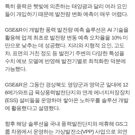
특히 풍력은 햇빛에 의존하는 태양광과 달리 여러 요인
들이 개입하기 때문에 발전량 변화 예측이 매우 어렵다.
GSE&R이 개발한 풍력 발전량 예측 솔루션은 AI 기술을
활용해 업계 최초로 발전량 변동 예측 오차율을 10% 미
만으로 낮추는 데 성공했다. 지리와 지형적 요인, 고도
차, 표면의 거친 정도 등 발전기 주변의 다양한 특성을
수치 예보 모델에 반영해 발전기별로 최적화한 덕분에
가능했다.
GSE&R은 그동안 경상북도 영양군과 영덕군 일대에 12
6메가와트급 육상풍력발전단지와 연계 에너지저장장치
(ESS) 설비들을 운영하며 쌓아온 노하우를 솔루션 개발
에 활용했다고 설명했다.
향후 해당 솔루션을 국내 풍력발전단지와 제휴해 GS그
룹 차원에서 운영하는 가상발전소(VPP) 사업으로 외연