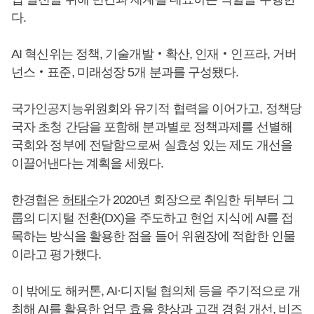
다.
AI 혁신위는 정책, 기술개발‧확산, 인재‧인프라, 거버
넌스‧표준, 미래성장 5개 분과를 구성됐다.
국가인공지능위원회와 유기적 협력을 이어가고, 정책당
국자 초청 간담을 포함해 분과별로 정책과제를 선별해
국회와 정부에 전달함으로써 실효성 있는 제도 개선을
이끌어낸다는 계획을 세웠다.
한경협은
허태수
가 2020년 회장으로 취임한 뒤부터 그
룹의 디지털 전환(DX)을 주도하고 현업 지식에 AI를 접
목하는 방식을 활용한 점을 들어 위원장에 적합한 인물
이라고 평가했다.
이 밖에도 해커톤, AI·디지털 협의체 등을 주기적으로 개
최해 AI를 활용한 업무 효율 향상과 고객 경험 개선, 비즈