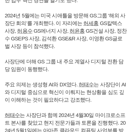
한 업무 혁신 경연을 열기도 했다.
2024년 5월에는 미국 시애틀을 방문해 GS그룹 ‘해외 사
장단 회의’를 개최했다. 이 자리에는
허세홍
GS칼텍스
사장,
허용수
GS에너지 사장,
허윤홍
GS건설 사장, 정찬
수 GSEPS 사장, 김석환 GSE&R 사장, 이영환 GS글로
벌 사장 등이 참석했다.
사장단에 더해 GS 그룹 내 주요 계열사 디지털 전환 담
당 임원이 동행했다.
주요 의제는 생성형 AI와 DX였다.
허태수
는 사장단이 AI
와 디지털 중심으로 혁신이 이뤄지는 현상황을 심도 깊
이 이해하는 것이 필요하다고 강조했다.
허태수
는 사장단과 함께 2024년 4월30일 마이크로소프
트 본사를 찾았고 현지 전문가들과 토론을 진행했다. 20
24년 5월1일에는 아마존 클라우드 컴퓨팅 사업부를 방