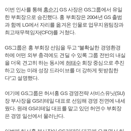
이번 인사를 통해
홍순기
GS 사장은 GS그룹에서 유일
한 부회장으로 승진했다. 홍 부회장은 2004년 GS 출범
과 함께 LG에서 자리를 옮겨온 인물로 업무지원팀장과
최고재무책임자(CFO)를 거쳤다.
GS그룹은 홍 부회장 선임을 두고 "불확실한 경영환경
하에 어떤 외부 충격에도 견딜 수 있록 그룹 전반의 내실
을 더욱 견고히 하는 동시에
허태수
회장 중심으로 추진
하고 있는 미래 성장 드라이브를 더 강하게 뒷받침한
다"고 설명했다.
여기에 GS그룹은 허서홍 GS 경영전략 서비스유닛(SU)
장 부사장을 GS리테일 대표로 선임해 경영 전면에 내세
웠다. 원래 GS리테일 대표를 맡고 있던 허연수 부회장
은 경영 일선에서 물러난다.