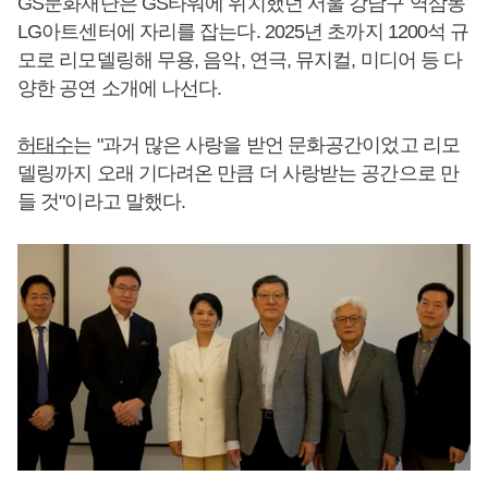
GS문화재단은 GS타워에 위치했던 서울 강남구 역삼동
LG아트센터에 자리를 잡는다. 2025년 초까지 1200석 규
모로 리모델링해 무용, 음악, 연극, 뮤지컬, 미디어 등 다
양한 공연 소개에 나선다.
허태수
는 "과거 많은 사랑을 받언 문화공간이었고 리모
델링까지 오래 기다려온 만큼 더 사랑받는 공간으로 만
들 것"이라고 말했다.