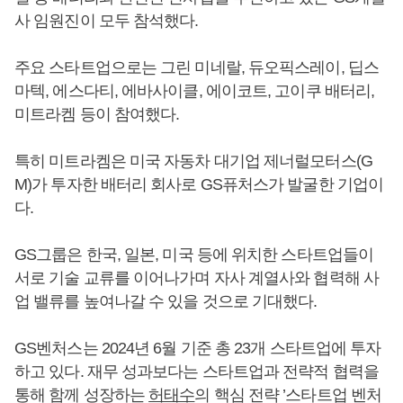
사 임원진이 모두 참석했다.
주요 스타트업으로는 그린 미네랄, 듀오픽스레이, 딥스
마텍, 에스다티, 에바사이클, 에이코트, 고이쿠 배터리,
미트라켐 등이 참여했다.
특히 미트라켐은 미국 자동차 대기업 제너럴모터스(G
M)가 투자한 배터리 회사로 GS퓨처스가 발굴한 기업이
다.
GS그룹은 한국, 일본, 미국 등에 위치한 스타트업들이
서로 기술 교류를 이어나가며 자사 계열사와 협력해 사
업 밸류를 높여나갈 수 있을 것으로 기대했다.
GS벤처스는 2024년 6월 기준 총 23개 스타트업에 투자
하고 있다. 재무 성과보다는 스타트업과 전략적 협력을
통해 함께 성장하는
허태수
의 핵심 전략 ’스타트업 벤처