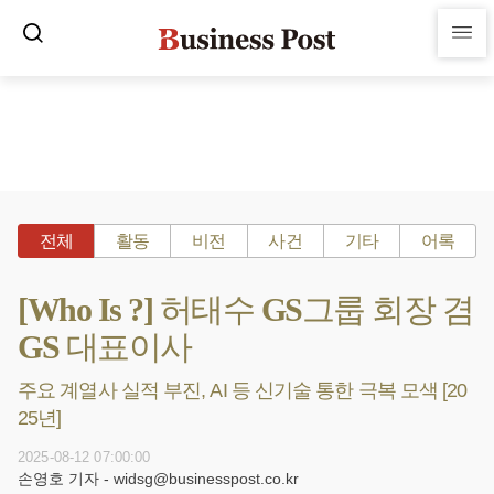
전체
활동
비전
사건
기타
어록
[Who Is ?] 허태수 GS그룹 회장 겸
GS 대표이사
주요 계열사 실적 부진, AI 등 신기술 통한 극복 모색 [20
25년]
2025-08-12 07:00:00
손영호 기자 - widsg@businesspost.co.kr