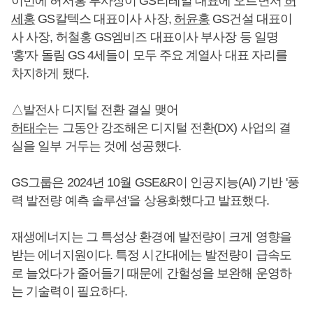
이번에 허서홍 부사장이 GS리테일 대표에 오르면서
허
세홍
GS칼텍스 대표이사 사장,
허윤홍
GS건설 대표이
사 사장, 허철홍 GS엠비즈 대표이사 부사장 등 일명
'홍'자 돌림 GS 4세들이 모두 주요 계열사 대표 자리를
차지하게 됐다.
△발전사 디지털 전환 결실 맺어
허태수
는 그동안 강조해온 디지털 전환(DX) 사업의 결
실을 일부 거두는 것에 성공했다.
GS그룹은 2024년 10월 GSE&R이 인공지능(AI) 기반 '풍
력 발전량 예측 솔루션'을 상용화했다고 발표했다.
재생에너지는 그 특성상 환경에 발전량이 크게 영향을
받는 에너지원이다. 특정 시간대에는 발전량이 급속도
로 늘었다가 줄어들기 때문에 간헐성을 보완해 운영하
는 기술력이 필요하다.