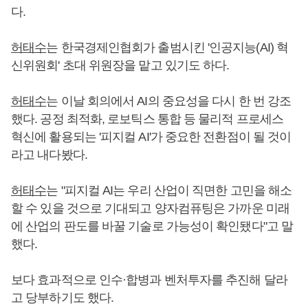
다.
허태수
는 한국경제인협회가 출범시킨 '인공지능(AI) 혁
신위원회' 초대 위원장을 맡고 있기도 하다.
허태수
는 이날 회의에서 AI의 중요성을 다시 한 번 강조
했다. 공정 최적화, 로보틱스 통합 등 물리적 프로세스
혁신에 활용되는 '피지컬 AI'가 중요한 전환점이 될 것이
라고 내다봤다.
허태수
는 "피지컬 AI는 우리 산업이 직면한 고민을 해소
할 수 있을 것으로 기대되고 양자컴퓨팅은 가까운 미래
에 산업의 판도를 바꿀 기술로 가능성이 확인됐다"고 말
했다.
보다 효과적으로 인수·합병과 벤처투자를 추진해 달라
고 당부하기도 했다.