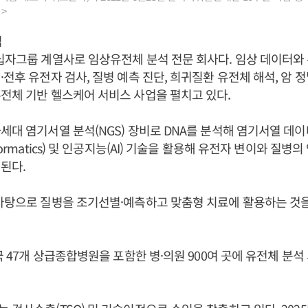
 >
업
십자그룹 계열사로 임상유전체 분석 전문 회사다. 임상 데이터와
·전후 유전자 검사, 질병 예측 진단, 희귀질환 유전체 해석, 암 정
전체 기반 헬스케어 서비스 사업을 펼치고 있다.
세대 염기서열 분석(NGS) 장비로 DNA를 분석해 염기서열 데
formatics) 및 인공지능(AI) 기술을 활용해 유전자 변이와 질
된다.
바탕으로 질병을 조기선별·예측하고 맞춤형 치료에 활용하는 것을
전국 47개 상급종합병원을 포함한 병·의원 900여 곳에 유전체 분