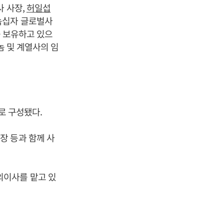
사 사장,
허일섭
녹십자 글로벌사
8%를 보유하고 있으
놈 및 계열사의 임
으로 구성됐다.
장 등과 함께 사
외이사를 맡고 있