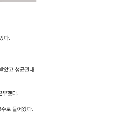
있다.
 받았고 성균관대
근무했다.
수로 들어왔다.