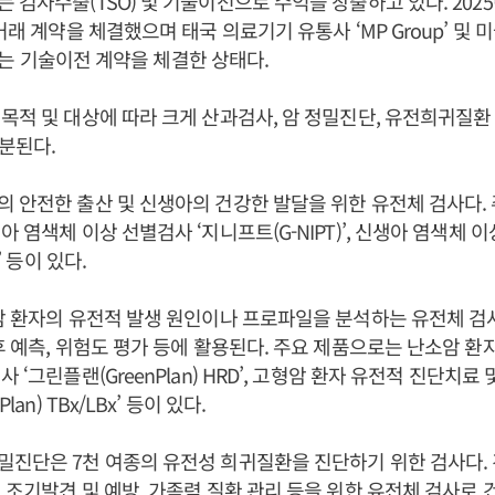
 검사수출(TSO) 및 기술이전으로 수익을 창출하고 있다. 2025
거래 계약을 체결했으며 태국 의료기기 유통사 ‘MP Group’ 및 
h)와는 기술이전 계약을 체결한 상태다.
목적 및 대상에 따라 크게 산과검사, 암 정밀진단, 유전희귀질환
구분된다.
 안전한 출산 및 신생아의 건강한 발달을 위한 유전체 검사다.
 염색체 이상 선별검사 ‘지니프트(G-NIPT)’, 신생아 염색체 
)’ 등이 있다.
암 환자의 유전적 발생 원인이나 프로파일을 분석하는 유전체 검
후 예측, 위험도 평가 등에 활용된다. 주요 제품으로는 난소암 
 ‘그린플랜(GreenPlan) HRD’, 고형암 환자 유전적 진단치료
lan) TBx/LBx’ 등이 있다.
밀진단은 7천 여종의 유전성 희귀질환을 진단하기 위한 검사다.
 조기발견 및 예방, 가족력 질환 관리 등을 위한 유전체 검사로