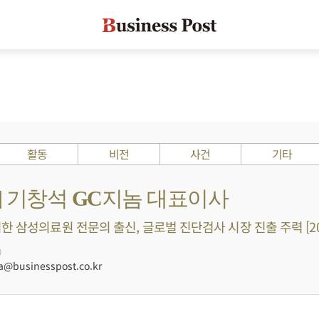
활동
비전
사건
기타
s ?] 기창석 GC지놈 대표이사
한 삼성의료원 전문의 출신, 글로벌 진단검사 시장 진출 주력 [20
0
businesspost.co.kr