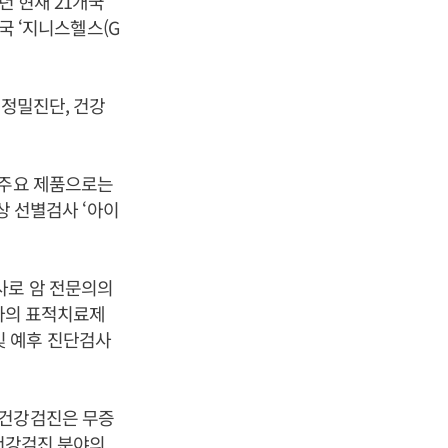
년 현재 21개국
미국 ‘지니스헬스(G
 정밀진단, 건강
 주요 제품으로는
이상 선별검사 ‘아이
사로 암 전문의의
환자의 표적치료제
 및 예후 진단검사
 건강검진은 무증
 건강검진 분야의