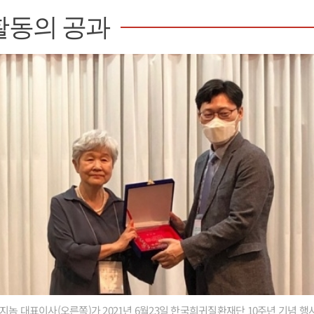
활동의 공과
지놈 대표이사(오른쪽)가 2021년 6월23일 한국희귀질환재단 10주년 기념 