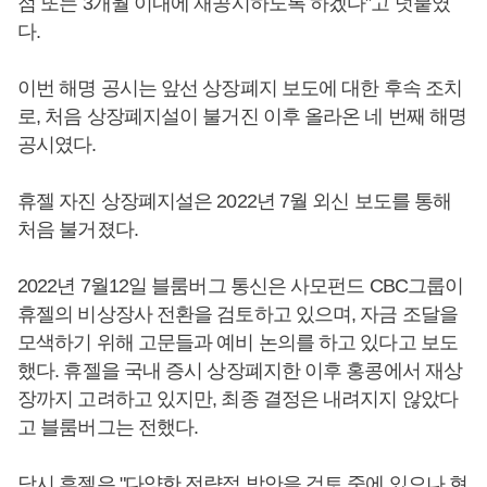
점 또는 3개월 이내에 재공시하도록 하겠다”고 덧붙였
다.
이번 해명 공시는 앞선 상장폐지 보도에 대한 후속 조치
로, 처음 상장폐지설이 불거진 이후 올라온 네 번째 해명
공시였다.
휴젤 자진 상장폐지설은 2022년 7월 외신 보도를 통해
처음 불거졌다.
2022년 7월12일 블룸버그 통신은 사모펀드 CBC그룹이
휴젤의 비상장사 전환을 검토하고 있으며, 자금 조달을
모색하기 위해 고문들과 예비 논의를 하고 있다고 보도
했다. 휴젤을 국내 증시 상장폐지한 이후 홍콩에서 재상
장까지 고려하고 있지만, 최종 결정은 내려지지 않았다
고 블룸버그는 전했다.
당시 휴젤은 "다양한 전략적 방안을 검토 중에 있으나 현