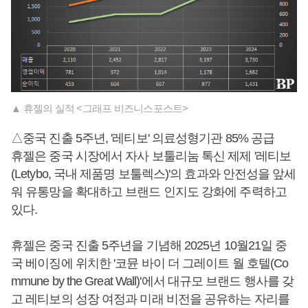
▲ 휴젤의 실적 <그래프 비즈니스포스트>
△중국 진출 5주년, '레티보' 의료성형기관 85% 공급
휴젤은 중국 시장에서 자사 보툴리눔 톡신 제제 '레티보
(Letybo, 국내 제품명 보툴렉스)'의 효과와 안전성을 앞세
워 유통망을 확대하고 브랜드 인지도 강화에 주력하고
있다.
휴젤은 중국 진출 5주년을 기념해 2025년 10월21일 중
국 베이징에 위치한 '코뮨 바이 더 그레이트 월 호텔(Co
mmune by the Great Wall)'에서 대규모 브랜드 행사를 갖
고 레티보의 성장 여정과 미래 비전을 공유하는 자리를