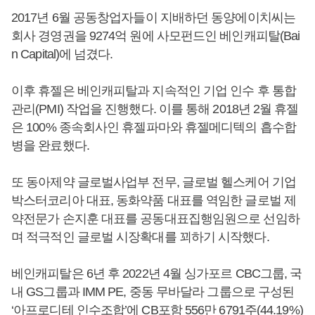
2017년 6월 공동창업자들이 지배하던 동양에이치씨는
회사 경영권을 9274억 원에 사모펀드인 베인캐피탈(Bai
n Capital)에 넘겼다.
이후 휴젤은 베인캐피탈과 지속적인 기업 인수 후 통합
관리(PMI) 작업을 진행했다. 이를 통해 2018년 2월 휴젤
은 100% 종속회사인 휴젤파마와 휴젤메디텍의 흡수합
병을 완료했다.
또 동아제약 글로벌사업부 전무, 글로벌 헬스케어 기업
박스터코리아 대표, 동화약품 대표를 역임한 글로벌 제
약전문가 손지훈 대표를 공동대표집행임원으로 선임하
며 적극적인 글로벌 시장확대를 꾀하기 시작했다.
베인캐피탈은 6년 후 2022년 4월 싱가포르 CBC그룹, 국
내 GS그룹과 IMM PE, 중동 무바달라 그룹으로 구성된
‘아프로디테 인수조합’에 CB포함 556만 6791주(44.19%)