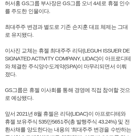
허서홍 GS그룹 부사장은 GS그룹 오너 4세로 휴젤 인수
를 주도한 인물이다.
최대주주 변경과 별도로 기존 손지훈 대표 체제는 그대
로 유지됐다.
이사진 교체는 휴젤 최대주주 리닥(LEGUH ISSUER DE
SIGNATED ACTIVITY COMPANY, LIDAC)이 아프로디테
와 체결한 주식양수도계약(SPA)이 마무리되면서 이뤄
졌다.
GS그룹은 휴젤 이사회를 통해 경영에 직접 참여할 것으
로 예상됐다.
앞서 2021년 8월 휴젤은 리닥(LIDAC)이 아프로디테와
휴젤 보유주식 535만5651주(총 발행주식 43.24%) 및 전
환사채를 양도한다는 내용의 '최대주주 변경을 수반하는