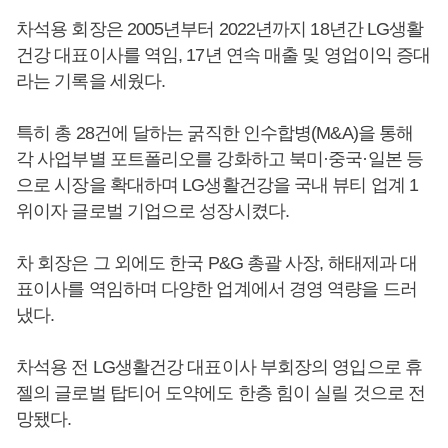
차석용 회장은 2005년부터 2022년까지 18년간 LG생활
건강 대표이사를 역임, 17년 연속 매출 및 영업이익 증대
라는 기록을 세웠다.
특히 총 28건에 달하는 굵직한 인수합병(M&A)을 통해
각 사업부별 포트폴리오를 강화하고 북미·중국·일본 등
으로 시장을 확대하며 LG생활건강을 국내 뷰티 업계 1
위이자 글로벌 기업으로 성장시켰다.
차 회장은 그 외에도 한국 P&G 총괄 사장, 해태제과 대
표이사를 역임하며 다양한 업계에서 경영 역량을 드러
냈다.
차석용 전 LG생활건강 대표이사 부회장의 영입으로 휴
젤의 글로벌 탑티어 도약에도 한층 힘이 실릴 것으로 전
망됐다.