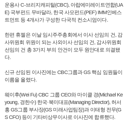
운용사 C-브리지캐피털(CBC), 아랍에미레이트연합(UA
E) 국부펀드 무바달라, 한국 사모펀드(PEF) IMM인베스
트먼트 등 4개사가 구성한 다국적 컨소시엄이다.
한편 휴젤은 이날 임시주주총회에서 이사 선임의 건, 감
사위원회 위원이 되는 사외이사 선임의 건, 감사위원회
선임의 건 총 3가지 부의 안건이 모두 원안대로 의결됐
다.
신규 선임된 이사진에는 CBC그룹과 GS 핵심 임원들이
이름을 올렸다.
웨이후(Wei Fu) CBC 그룹 CEO와 마이클 경(Michael Ke
young, 경한수) 한국·북미대표(Managing Director), 허서
홍 GS그룹 부사장(GS 미래사업팀장)과 이태형 전무(G
S CFO) 등이 기타비상무이사로 이사진에 합류했다.