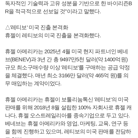
독자적인 기술력과 고유 성분을 기반으로 한 바이리즌B
R을 적극적으로 선보일 것”이라고 말했다.
△'레티보' 미국 진출 본격화
휴젤이 레티보의 미국 진출을 본격화했다.
휴젤 아메리카는 2025년 4월 미국 현지 파트너인 베네
브(BENEV)과 3년 간 총 9497만5천 달러(약 1400억원)
규모 최소구매수량 이상 '레티보'를 구매하는 공급 약정
을 체결했다. 매년 최소 3166만 달러(약 465억 원)를 의
무 매입하는 계약이었다.
휴젤 아메리카는 휴젤이 보툴리눔톡신 '레티보'의 미국
판매를 위해 2018년 8월 설립한 100% 자회사로 휴젤 캐
나다, 휴젤 오스트레일리아를 종속기업으로 두고 있다.
베네브는 휴젤 아메리카와 영업, 마케팅, 교육, 연구 등
을 함께 진행하고 있으며, 레티보의 미국 판매를 전담하