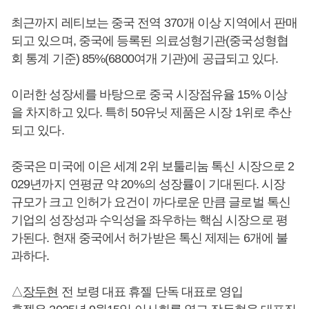
최근까지 레티보는 중국 전역 370개 이상 지역에서 판매
되고 있으며, 중국에 등록된 의료성형기관(중국성형협
회 통계 기준) 85%(6800여개 기관)에 공급되고 있다.
이러한 성장세를 바탕으로 중국 시장점유율 15% 이상
을 차지하고 있다. 특히 50유닛 제품은 시장 1위로 추산
되고 있다.
중국은 미국에 이은 세계 2위 보툴리눔 톡신 시장으로 2
029년까지 연평균 약 20%의 성장률이 기대된다. 시장
규모가 크고 인허가 요건이 까다로운 만큼 글로벌 톡신
기업의 성장성과 수익성을 좌우하는 핵심 시장으로 평
가된다. 현재 중국에서 허가받은 톡신 제제는 6개에 불
과하다.
△
장두현
전 보령 대표 휴젤 단독 대표로 영입