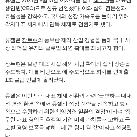
휴젤은 2025년 9월15일 이사회를 열고
장두현
을 대표집
행임원(CEO)으로 신규 선임했다. 이와 함께 전문성과
효율성을 강화하고, 국내외 성장 가속도를 높이기 위해
각자대표 체제에서 단독 체제로 전환키로 했다.
휴젤은
장두현
의 풍부한 제약 산업 경험을 통해 국내 시
장 리더십 유지와 글로벌 외연 확대를 꾀하고자 한다.
장두현
은 보령 대표 시절 해외 사업 확대와 실적 상승을
주도했다. 이를 바탕으로 에 주도적으로 회사를 연매출
1조 클럽 반열에 올려놨다.
휴젤은 이번 단독 대표 체제 전환과 관련 "급변하는 대내
외 경영 환경 속에서 휴젤의 성장 전략을 신속하고 효과
적으로 수행하기 위한 책임경영 일환의 결정"이라며 "
장
두현
대표 영입은 휴젤의 기업 미래 가치를 제고하고 글
로벌 경영 보폭을 넓히는데 큰 힘이 될 것"이라고 설명했
다.