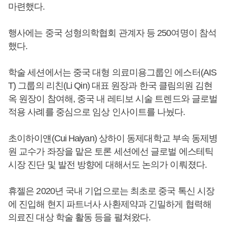
마련했다.
행사에는 중국 성형의학협회 관계자 등 250여명이 참석
했다.
학술 세션에서는 중국 대형 의료미용그룹인 에스터(AIS
T) 그룹의 리친(Li Qin) 대표 원장과 한국 클림의원 김현
옥 원장이 참여해, 중국 내 레티보 시술 트렌드와 글로벌
적용 사례를 중심으로 임상 인사이트를 나눴다.
초이하이얜(Cui Haiyan) 상하이 동제대학교 부속 동제병
원 교수가 좌장을 맡은 토론 세션에선 글로벌 에스테틱
시장 진단 및 발전 방향에 대해서도 논의가 이뤄졌다.
휴젤은 2020년 국내 기업으로는 최초로 중국 톡신 시장
에 진입해 현지 파트너사 사환제약과 긴밀하게 협력해
의료진 대상 학술 활동 등을 펼쳐왔다.