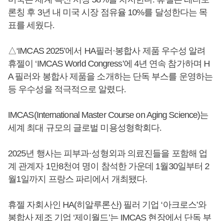
론칭 후 3년 내 미국 시장 점유율 10%를 달성한다는 목
표를 세웠다.
△‘IMCAS 2025’에서 HA필러·봉합사 제품 우수성 알려
휴젤이 ‘IMCAS World Congress’에 4년 연속 참가하며 H
A 필러와 봉합사 제품을 소개하는 단독 부스를 운영하는
등 우수성을 적극적으로 알렸다.
IMCAS(International Master Course on Aging Science)는
세계 최대 규모의 글로벌 미용성형학회다.
2025년 행사는 피부과·성형외과 의료진들을 포함해 업
계 관계자 1만8천여 명이 참석한 가운데 1월30일부터 2
월1일까지 프랑스 파리에서 개최됐다.
휴젤 자회사인 HA(히알루론산) 필러 기업 ‘아크로스’와
봉합사 제조 기업 ‘제이월드’는 IMCAS 현장에서 단독 부