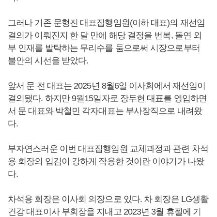
그러나 기존 문형진 대표집행임원(이하 대표)의 재선임
결의가 이뤄진지 한 달 만에 해당 결정을 번복, 돌연 외
부 인재를 발탁하는 무리수를 둠으로써 시장으로부터
불안의 시선을 받았다.
앞서 문 전 대표는 2025년 8월6일 이사회에서 재선임이
결의됐다. 하지만 9월15일자로
장두현
대표를 영입하면
서 문 대표와 박철민 각자대표는 부사장직으로 내려왔
다.
부자연스러운 이번 대표집행임원 교체과정과 관련 차석
용 회장의 입김이 강하게 작용한 것이란 이야기가 나왔
다.
차석용 회장은 이사회 의장으로 있다. 차 회장은 LG생활
건강 대표이사 부회장을 지내고 2023년 3월 휴젤에 기