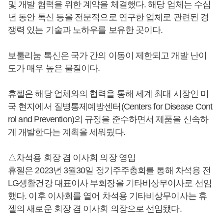
및 개발 협력을 위한 계약을 체결했다. 해당 업체는 수십
년 동안 톡신 등을 전문적으로 연구한 업체로 관련된 경
쟁력 있는 기술과 노하우를 보유한 곳이다.
보툴리눔 톡신은 국가 간의 이동이 제한되고 개발 난이
도가 매우 높은 물질이다.
휴젤은 해당 업체와의 협력을 통해 세계 최대 시장인 미
국 현지에서 질병통제예방센터(Centers for Disease Cont
rol and Prevention)의 규정을 준수하면서 제품을 신속하
게 개발한다는 계획을 세워뒀다.
△차석용 회장 겸 이사회 의장 영입
휴젤은 2023년 3월30일 정기주주총회를 통해 차석용 전
LG생활건강 대표이사 부회장을 기타비상무이사로 선임
했다. 이후 이사회를 열어 차석용 기타비상무이사는 휴
젤의 새로운 회장 겸 이사회 의장으로 선임됐다.