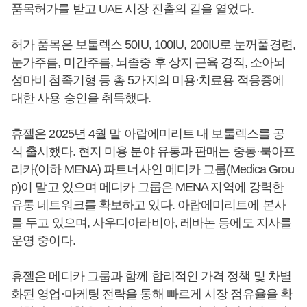
품목허가를 받고 UAE 시장 진출의 길을 열었다.
허가 품목은 보툴렉스 50IU, 100IU, 200IU로 눈꺼풀경련,
눈가주름, 미간주름, 뇌졸중 후 상지 근육 경직, 소아뇌
성마비 첨족기형 등 총 5가지의 미용·치료용 적응증에
대한 사용 승인을 취득했다.
휴젤은 2025년 4월 말 아랍에미리트 내 보툴렉스를 공
식 출시했다. 현지 미용 분야 유통과 판매는 중동·북아프
리카(이하 MENA) 파트너사인 메디카 그룹(Medica Grou
p)이 맡고 있으며 메디카 그룹은 MENA 지역에 강력한
유통 네트워크를 확보하고 있다. 아랍에미리트에 본사
를 두고 있으며, 사우디아라비아, 레바논 등에도 지사를
운영 중이다.
휴젤은 메디카 그룹과 함께 합리적인 가격 정책 및 차별
화된 영업·마케팅 전략을 통해 빠르게 시장 점유율을 확