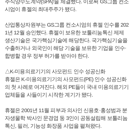
주식양수도계약(SPA)'을 체결했다. 이로써 GS그룹 컨소
시엄이 휴젤의 최대주주가 됐다.
산업통상자원부는 GS그룹 컨소시엄의 휴젤 인수를 202
1년 12월 승인했다. 휴젤이 보유한 보툴리눔톡신 제제
생산기술은 국가핵심기술에 해당한다. 국가핵심기술을
수출하거나 외국인이 해당 기술을 보유한 기업을 인수·
합병할 경우 정부 허가를 받아야 한다.
△K-미용의료기기의 사모펀드 인수 성공신화
휴젤은 K-미용의료기기의 사모펀드(PE) 인수 성공신화
의 첫 사례로 여겨진다. 해외 PE들이 국내 미용의료기기
업체들을 사들이기 시작한 계기가 됐다.
휴젤은 2001년 11월 피부과 의사인 신용호·홍성범과 분
자생물학 박사인 문경엽 둥 3인이 공동설립해 보툴리눔
톡신, 필러, 기능성 화장품 사업을 펼쳐왔다.