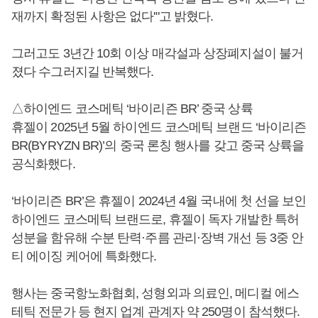
재까지 확정된 사항은 없다'"고 밝혔다.
그러고도 3년간 10회 이상 매각설과 상장폐지설이 불거
졌다 수그러지길 반복했다.
△하이엔드 코스메틱 ‘바이리즌 BR’ 중국 상륙
휴젤이 2025년 5월 하이엔드 코스메틱 브랜드 ‘바이리즌
BR(BYRYZN BR)’의 중국 론칭 행사를 갖고 중국 상륙을
공식화했다.
‘바이리즌 BR’은 휴젤이 2024년 4월 국내에 첫 선을 보인
하이엔드 코스메틱 브랜드로, 휴젤이 독자 개발한 특허
성분을 함유해 수분 탄력·주름 관리·장벽 개선 등 3중 안
티 에이징 케어에 특화했다.
행사는 중국항노화협회, 성형외과 의료인, 메디컬 에스
테틱 전문가 등 현지 업계 관계자 약 250명이 참석했다.