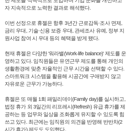
한 제도를 적극적으로 도입하며 기업 문화를 개선하고
자 지속적으로 노력한 결과로 해석했다.
이번 선정으로 휴젤은 항후 3년간 근로감독·조사 면제,
금리 우대, 기술·신용 보증 우대, 관세조사 유예, 정부 지
원사업 참여 시 우대 등의 혜택을 받게 됐다.
현재 휴젤은 다양한 '워라밸(Work-life balance)' 제도를 운
영하고 있다. 임직원들은 유연근무 제도를 통해 개인의
생활환경에 맞춘 자율적인 근무 시간을 선택할 수 있다.
스마트워크 시스템을 활용해 시공간에 구애받지 않고
자유로운 근무가 가능하다.
휴젤은 또 매월 1회 패밀리데이(Family day)를 실시하고,
법정 휴가 외 3일간의 리프레시(Refresh) 유급 휴가를 제
공하는 등 업무와 일상을 조화롭게 유지할 수 있도록 힘
쓰고 있다. 최근에는 임직원의 의견을 반영해 반반차(2
시간 휴가) 제도도 도입했다.