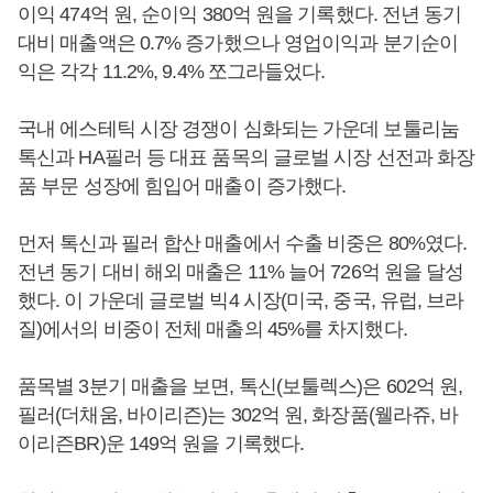
이익 474억 원, 순이익 380억 원을 기록했다. 전년 동기
대비 매출액은 0.7% 증가했으나 영업이익과 분기순이
익은 각각 11.2%, 9.4% 쪼그라들었다.
국내 에스테틱 시장 경쟁이 심화되는 가운데 보툴리눔
톡신과 HA필러 등 대표 품목의 글로벌 시장 선전과 화장
품 부문 성장에 힘입어 매출이 증가했다.
먼저 톡신과 필러 합산 매출에서 수출 비중은 80%였다.
전년 동기 대비 해외 매출은 11% 늘어 726억 원을 달성
했다. 이 가운데 글로벌 빅4 시장(미국, 중국, 유럽, 브라
질)에서의 비중이 전체 매출의 45%를 차지했다.
품목별 3분기 매출을 보면, 톡신(보툴렉스)은 602억 원,
필러(더채움, 바이리즌)는 302억 원, 화장품(웰라쥬, 바
이리즌BR)운 149억 원을 기록했다.