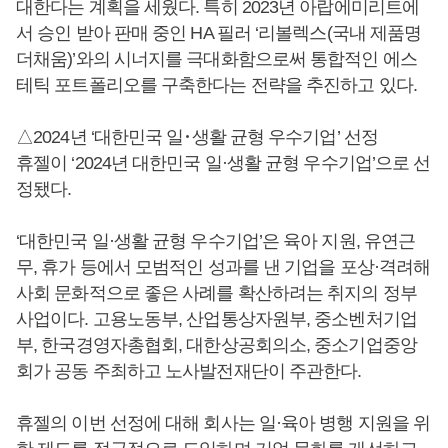
대한다는 계획을 세웠다. 특히 2023년 아랍에미리트에
서 승인 받아 판매 중인 HA 필러 ‘리볼렉스(국내 제품명
더채움)’와의 시너지를 극대화함으로써 통합적인 에스
테틱 포트폴리오를 구축한다는 전략을 추진하고 있다.
△2024년 ‘대한민국 일･생활 균형 우수기업’ 선정
휴젤이 ‘2024년 대한민국 일·생활 균형 우수기업’으로 선
정됐다.
‘대한민국 일·생활 균형 우수기업’은 육아 지원, 유연근
무, 휴가 등에서 모범적인 성과를 낸 기업을 포상·격려해
사회 문화적으로 좋은 사례를 확산하려는 취지의 정부
사업이다. 고용노동부, 산업통상자원부, 중소벤처기업
부, 한국경영자총협회, 대한상공회의소, 중소기업중앙
회가 공동 주최하고 노사발전재단이 주관한다.
휴젤의 이번 선정에 대해 회사는 일·육아 병행 지원을 위