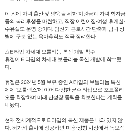
이 외에 자녀 출산 및 양육을 위한 지원금과 자녀 학자금
등의 복리후생을 마련하고, 직장 어린이집·여성 휴게실·
수유실도 운영 중이다. 임신기 근로시간 단축과 남녀 성
별에 구분 없는 육아휴직도 적극 장려한다.
△E 타입 차세대 보툴리눔 톡신 개발 착수
휴젤이 E 타입의 차세대 보툴리눔 톡신 개발에 착수했
다.
휴젤은 2024년 5월 보유 중인 A 타입의 보툴리눔 톡신
제제 ‘보툴렉스’에 이어 다양한 균주 타입으로 포트폴리
오를 확장하며 미래 신성장 동력을 확보한다는 계획을
내놨다.
현재 전세계적으로 E 타입의 톡신 제품은 나와 있지 않
다. 허가와 출시에 성공하면 미용·성형 시장에서 독보적