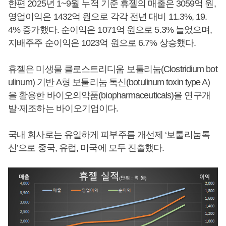
한편 2025년 1~9월 누적 기준 휴젤의 매출은 3059억 원,
영업이익은 1432억 원으로 각각 전년 대비 11.3%, 19.
4% 증가했다. 순이익은 1071억 원으로 5.3% 늘었으며,
지배주주 순이익은 1023억 원으로 6.7% 상승했다.
휴젤은 미생물 클로스트리디움 보툴리눔(Clostridium bot
ulinum) 기반 A형 보툴리눔 톡신(botulinum toxin type A)
을 활용한 바이오의약품(biopharmaceuticals)을 연구개
발·제조하는 바이오기업이다.
국내 회사로는 유일하게 피부주름 개선제 ‘보툴리눔톡
신’으로 중국, 유럽, 미국에 모두 진출했다.