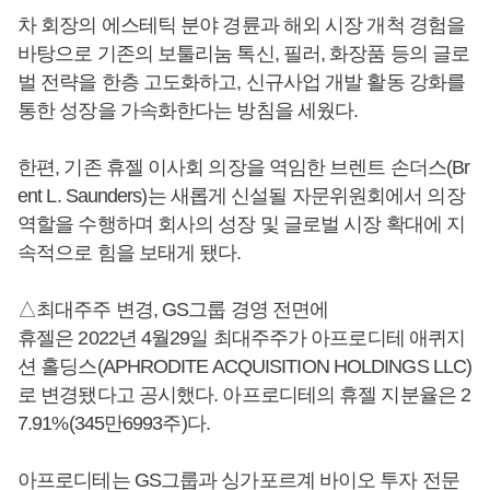
차 회장의 에스테틱 분야 경륜과 해외 시장 개척 경험을
바탕으로 기존의 보툴리눔 톡신, 필러, 화장품 등의 글로
벌 전략을 한층 고도화하고, 신규사업 개발 활동 강화를
통한 성장을 가속화한다는 방침을 세웠다.
한편, 기존 휴젤 이사회 의장을 역임한 브렌트 손더스(Br
ent L. Saunders)는 새롭게 신설될 자문위원회에서 의장
역할을 수행하며 회사의 성장 및 글로벌 시장 확대에 지
속적으로 힘을 보태게 됐다.
△최대주주 변경, GS그룹 경영 전면에
휴젤은 2022년 4월29일 최대주주가 아프로디테 애퀴지
션 홀딩스(APHRODITE ACQUISITION HOLDINGS LLC)
로 변경됐다고 공시했다. 아프로디테의 휴젤 지분율은 2
7.91%(345만6993주)다.
아프로디테는 GS그룹과 싱가포르계 바이오 투자 전문