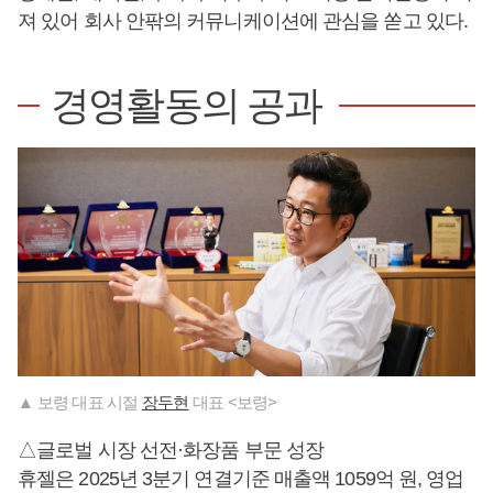
져 있어 회사 안팎의 커뮤니케이션에 관심을 쏟고 있다.
경영활동의 공과
▲ 보령 대표 시절
장두현
대표 <보령>
△글로벌 시장 선전·화장품 부문 성장
휴젤은 2025년 3분기 연결기준 매출액 1059억 원, 영업