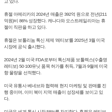
고 있다.
휴젤 아메리카의 2024년 매출은 392억 원으로 전년(211
억원)비 86% 성장했다. 캐나다와 오스트레일리아는 휴
젤이 직판을 하고 있다.
휴젤은 보툴리눔 톡신 제제 '레티보'를 2025년 3월 미국
시장에 공식 출시했다.
2024년 2월 미국 FDA로부터 톡신제품 보툴렉스(수출명
레티보) 50·100유닛 품목 허가를 취득, 7월과 9월에 미국
향 물량을 선적했다.
미국 유통사 베네브와 협력해 현지 마케팅 및 판매를 진
행 중이며, 이미 북미 지역 매출이 성장세를 보이고 있
다.
미국은 세계 톡신 시장 58%를 차지한다. 휴젤은 레티보