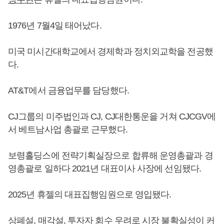
1976년 7월4일 태어났다.
미국 미시간대학교에서 경제학과 정치외교학을 전공했
다.
AT&T에서 금융업무를 담당했다.
CJ그룹의 미주법인과 CJ, CJ대한통운을 거쳐 CJCGV에
서 베트남사업 총괄로 근무했다.
보령홀딩스에 전략기획실장으로 합류해 운영총괄과 경
영총괄로 일하다 2021년 대표이사 사장에 선임됐다.
2025년 휴젤의 대표집행임원으로 영입됐다.
상폐설, 매각설, 투자자 회수 우려로 시장 불확실성이 커