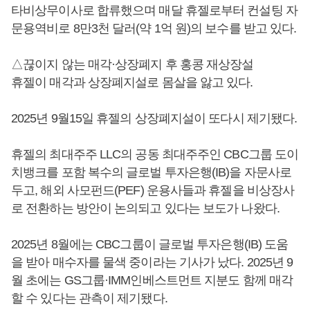
타비상무이사로 합류했으며 매달 휴젤로부터 컨설팅 자
문용역비로 8만3천 달러(약 1억 원)의 보수를 받고 있다.
△끊이지 않는 매각·상장폐지 후 홍콩 재상장설
휴젤이 매각과 상장폐지설로 몸살을 앓고 있다.
2025년 9월15일 휴젤의 상장폐지설이 또다시 제기됐다.
휴젤의 최대주주 LLC의 공동 최대주주인 CBC그룹 도이
치뱅크를 포함 복수의 글로벌 투자은행(IB)을 자문사로
두고, 해외 사모펀드(PEF) 운용사들과 휴젤을 비상장사
로 전환하는 방안이 논의되고 있다는 보도가 나왔다.
2025년 8월에는 CBC그룹이 글로벌 투자은행(IB) 도움
을 받아 매수자를 물색 중이라는 기사가 났다. 2025년 9
월 초에는 GS그룹·IMM인베스트먼트 지분도 함께 매각
할 수 있다는 관측이 제기됐다.