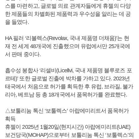
스를 마련하고, 글로벌 의료 관계자들에게 휴젤의 다양
한 제품들의 차별화된 제품력과 우수성을 알리는 데 공
을 들였다.
HA 필러 ‘리볼렉스(Revolax, 국내 제품명 더채움)’는 현
재 전 세계 48개국에 진출했으며 유럽에서만 25개국에
서 판매 중이다.
흡수성 봉합사 ‘리셀비(Licellvi, 국내 제품명 블루로즈 포
르테)’ 또한 글로벌 진출에 박차를 가하고 있다. 2023년
태국에서 처음으로 허가를 획득한 후 유럽, 브라질, 불가
리아, 베트남 등 총 18개국에서 품목허가를 완료했다.
△보툴리눔 톡신 ‘보툴렉스’ 아랍에미리트서 품목허가
획득
휴젤이 2025년 1월20일(현지시간) 아랍에미리트(UAE)
보건당국(MOHAP)으로부터 보툴리눔 톡신 ‘보툴렉스’의