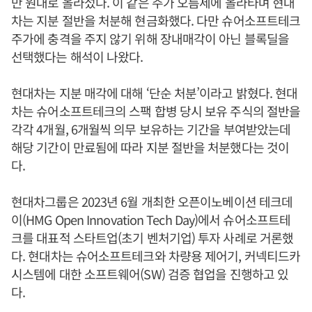
만 원대로 올라섰다. 이 같은 주가 오름세에 올라타며 현대
차는 지분 절반을 처분해 현금화했다. 다만 슈어소프트테크
주가에 충격을 주지 않기 위해 장내매각이 아닌 블록딜을
선택했다는 해석이 나왔다.
현대차는 지분 매각에 대해 ‘단순 처분’이라고 밝혔다. 현대
차는 슈어소프트테크의 스팩 합병 당시 보유 주식의 절반을
각각 4개월, 6개월씩 의무 보유하는 기간을 부여받았는데
해당 기간이 만료됨에 따라 지분 절반을 처분했다는 것이
다.
현대차그룹은 2023년 6월 개최한 오픈이노베이션 테크데
이(HMG Open Innovation Tech Day)에서 슈어소프트테
크를 대표적 스타트업(초기 벤처기업) 투자 사례로 거론했
다. 현대차는 슈어소프트테크와 차량용 제어기, 커넥티드카
시스템에 대한 소프트웨어(SW) 검증 협업을 진행하고 있
다.