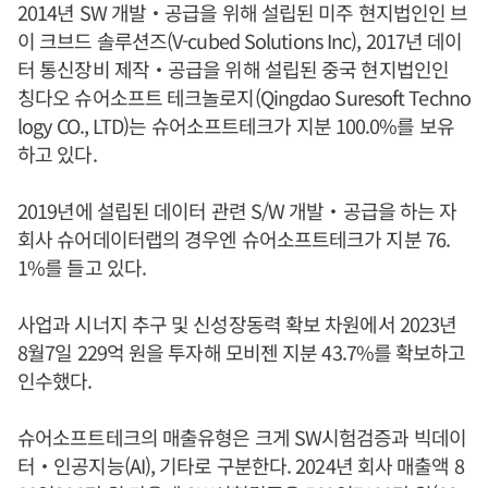
2014년 SW 개발‧공급을 위해 설립된 미주 현지법인인 브
이 크브드 솔루션즈(V-cubed Solutions Inc), 2017년 데이
터 통신장비 제작‧공급을 위해 설립된 중국 현지법인인
칭다오 슈어소프트 테크놀로지(Qingdao Suresoft Techno
logy CO., LTD)는 슈어소프트테크가 지분 100.0%를 보유
하고 있다.
2019년에 설립된 데이터 관련 S/W 개발‧공급을 하는 자
회사 슈어데이터랩의 경우엔 슈어소프트테크가 지분 76.
1%를 들고 있다.
사업과 시너지 추구 및 신성장동력 확보 차원에서 2023년
8월7일 229억 원을 투자해 모비젠 지분 43.7%를 확보하고
인수했다.
슈어소프트테크의 매출유형은 크게 SW시험검증과 빅데이
터‧인공지능(AI), 기타로 구분한다. 2024년 회사 매출액 8