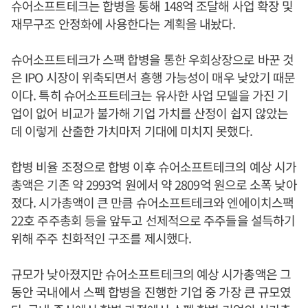
슈어소프트테크는 합병을 통해 148억 조달해 사업 확장 및
재무구조 안정화에 사용한다는 계획을 내놨다.
슈어소프트테크가 스팩 합병을 통한 우회상장으로 바꾼 것
은 IPO 시장이 위축되면서 흥행 가능성이 매우 낮았기 때문
이다. 특히 슈어소프트테크는 유사한 사업 모델을 가진 기
업이 없어 비교가 불가해 기업 가치를 산정이 쉽지 않았는
데 이렇게 산출한 가치마저 기대에 미치지 못했다.
합병 비율 조정으로 합병 이후 슈어소프트테크의 예상 시가
총액은 기존 약 2993억 원에서 약 2809억 원으로 소폭 낮아
졌다. 시가총액이 큰 만큼 슈어소프트테크와 엔에이치스팩
22호 주주총회 등을 앞두고 선제적으로 주주들을 설득하기
위해 주주 친화적인 구조를 제시했다.
규모가 낮아졌지만 슈어소프트테크의 예상 시가총액은 그
동안 국내에서 스펙 합병을 진행한 기업 중 가장 큰 규모였