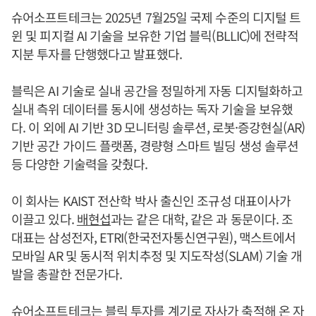
슈어소프트테크는 2025년 7월25일 국제 수준의 디지털 트
윈 및 피지컬 AI 기술을 보유한 기업 블릭(BLLIC)에 전략적
지분 투자를 단행했다고 발표했다.
블릭은 AI 기술로 실내 공간을 정밀하게 자동 디지털화하고
실내 측위 데이터를 동시에 생성하는 독자 기술을 보유했
다. 이 외에 AI 기반 3D 모니터링 솔루션, 로봇·증강현실(AR)
기반 공간 가이드 플랫폼, 경량형 스마트 빌딩 생성 솔루션
등 다양한 기술력을 갖췄다.
이 회사는 KAIST 전산학 박사 출신인 조규성 대표이사가
이끌고 있다.
배현섭
과는 같은 대학, 같은 과 동문이다. 조
대표는 삼성전자, ETRI(한국전자통신연구원), 맥스트에서
모바일 AR 및 동시적 위치추정 및 지도작성(SLAM) 기술 개
발을 총괄한 전문가다.
슈어소프트테크는 블릭 투자를 계기로 자사가 축적해 온 자