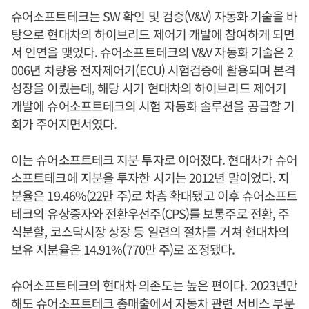
슈어소프트테크는 SW 확인 및 검증(V&V) 자동화 기술을 바
탕으로 현대차의 하이브리드 제어기 개발에 참여하게 되면
서 인연을 맺었다. 슈어소프트테크의 V&V 자동화 기술은 2
006년 차량용 전자제어기(ECU) 시험검증에 활용되며 본격
성장을 이뤘는데, 해당 시기 현대차의 하이브리드 제어기
개발에 슈어소프트테크의 시험 자동화 솔루션을 공급할 기
회가 주어지면서였다.
이는 슈어소프트테크 지분 투자로 이어졌다. 현대차가 슈어
소프트테크에 지분을 투자한 시기는 2012년 말이었다. 지
분율은 19.46%(22만 주)로 차츰 확대됐고 이후 슈어소프트
테크의 유상증자와 전환우선주(CPS)를 보통주로 전환, 주
식분할, 코스닥시장 상장 등 일련의 절차를 거쳐 현대차의
보유 지분율은 14.91%(770만 주)로 조정됐다.
슈어소프트테크의 현대차 의존도는 높은 편이다. 2023년만
해도 슈어소프트테크 총매출에서 자동차 관련 서비스 부문