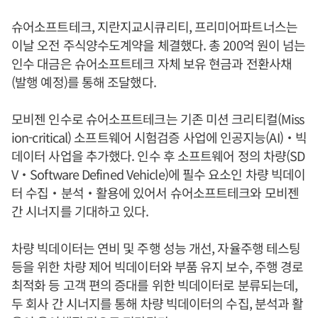
슈어소프트테크, 지란지교시큐리티, 프리미어파트너스는
이날 오전 주식양수도계약을 체결했다. 총 200억 원이 넘는
인수 대금은 슈어소프트테크 자체 보유 현금과 전환사채
(발행 예정)를 통해 조달했다.
모비젠 인수로 슈어소프트테크는 기존 미션 크리티컬(Miss
ion-critical) 소프트웨어 시험검증 사업에 인공지능(AI)‧빅
데이터 사업을 추가했다. 인수 후 소프트웨어 정의 차량(SD
V‧Software Defined Vehicle)에 필수 요소인 차량 빅데이
터 수집‧분석‧활용에 있어서 슈어소프트테크와 모비젠
간 시너지를 기대하고 있다.
차량 빅데이터는 연비 및 주행 성능 개선, 자율주행 테스팅
등을 위한 차량 제어 빅데이터와 부품 유지 보수, 주행 경로
최적화 등 고객 편의 증대를 위한 빅데이터로 분류되는데,
두 회사 간 시너지를 통해 차량 빅데이터의 수집, 분석과 활