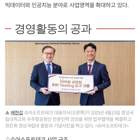
빅데이터와 인공지능 분야로 사업영역을 확대하고 있다.
경영활동의 공과
▲
배현섭
슈어소프트테크 대표이사(오른쪽)가 2025년 4월15일 경상국
립대학교와 우주항공방산 전문인력 양성을 위한 업무협약을 체결하고
권진회 경상국립대 총장과 기념사진을 찍고 있다. <슈어소프트테크>
△슈어소프트테크 사업 구조