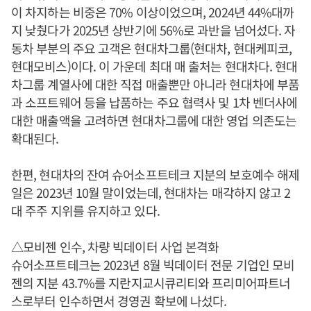
이 차지하는 비중은 70% 이상이었으며, 2024년 44%대까
지 낮췄다가 2025년 상반기에 56%로 과반을 넘어섰다. 자
동차 부분의 주요 고객은 현대차그룹(현대차, 현대케피코,
현대모비스)이다. 이 가운데 최대 매 출처는 현대차다. 현대
차그룹 계열사에 대한 직접 매출뿐만 아니라 현대차에 부품
과 소프트웨어 등을 납품하는 주요 협력사 및 1차 벤더사에
대한 매출액을 고려하면 현대차그룹에 대한 영업 의존도는
확대된다.
한편, 현대차의 잔여 슈어소프트테크 지분의 보호예수 해제
일은 2023년 10월 말이었는데, 현대차는 매각하지 않고 2
대 주주 지위를 유지하고 있다.
△모비젠 인수, 차량 빅데이터 사업 본격화
슈어소프트테크는 2023년 8월 빅데이터 전문 기업인 모비
젠의 지분 43.7%를 지란지교시큐리티와 프리미어파트너
스로부터 인수하면서 경영권 확보에 나섰다.