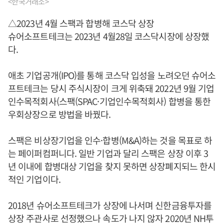
<한국거래소>
△2023년 4월 스팩과 합병해 코스닥 상장
슈어소프트테크는 2023년 4월28일 코스닥시장에 상장했
다.
애초 기업공개(IPO)를 통해 코스닥 입성을 노려오던 슈어소
프트테크는 당시 주식시장이 크게 위축돼 2022년 9월 기업
인수목적회사(스팩(SPAC·기업인수목적회사) 합병을 통한
우회상장으로 방법을 바꿨다.
스팩은 비상장기업을 인수·합병(M&A)하는 것을 목표로 하
는 페이퍼컴퍼니다. 일반 기업과 달리 스팩은 상장 이후 3
년 이내에 합병대상 기업을 찾지 못하면 상장폐지되느 한시
적인 기업이다.
2018년 슈어소프트테크가 상장에 나서며 신한금융투자를
상장 주관사로 선정했으나 속도가 나지 않자 2020년 NH투