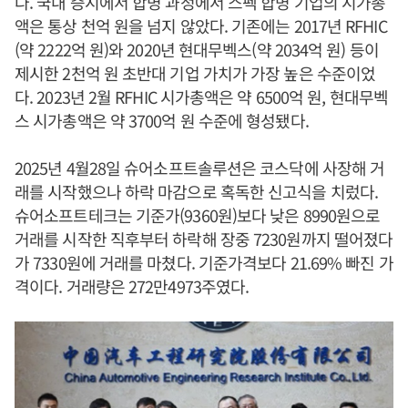
다. 국내 증시에서 합병 과정에서 스펙 합병 기업의 시가총
액은 통상 천억 원을 넘지 않았다. 기존에는 2017년 RFHIC
(약 2222억 원)와 2020년 현대무벡스(약 2034억 원) 등이
제시한 2천억 원 초반대 기업 가치가 가장 높은 수준이었
다. 2023년 2월 RFHIC 시가총액은 약 6500억 원, 현대무벡
스 시가총액은 약 3700억 원 수준에 형성됐다.
2025년 4월28일 슈어소프트솔루션은 코스닥에 사장해 거
래를 시작했으나 하락 마감으로 혹독한 신고식을 치렀다.
슈어소프트테크는 기준가(9360원)보다 낮은 8990원으로
거래를 시작한 직후부터 하락해 장중 7230원까지 떨어졌다
가 7330원에 거래를 마쳤다. 기준가격보다 21.69% 빠진 가
격이다. 거래량은 272만4973주였다.