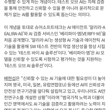
수행할 수 있게 하는 개념이다. 테스트 오브 AI는 자체 검증
을 통해 안전하고 신뢰할 수 있을 뿐 아니라 윤리적으로 문
제가 없는 AI를 활용할 수 있도록 돕는다는 의미다.
이 개념을 토대로 슈어소프트테크는 AI 에이전트 ‘알리라-A
I(ALIRA-AI)’와 AI 검증 서비스인 ‘베리파이-엠(VERIFY-M)’을
처음 공개했다. ‘알리라-AI’는 생성형 AI 기술과 에이전틱 AI
기술을 활용해 SW 테스트 전반의 작업 생산성을 항상 시킬
수 있는 ‘테스트 바이 AI 솔루션’이다. ‘베리파이-엠’은 AI 모
델을 신뢰할 수 있도록 시험하고 평가하는 것을 지원하는
'테스트 오브 AI 솔루션'이다.
배현섭
은 “신뢰할 수 있는 AI 기술에 대한 필요성이 더 높아
지며 영국, 미국, 일본, 유럽연합(EU) 등에선 AI의 신뢰성과
안전성 연구기관을 앞다퉈 설립하고 있고, 우리나라도 AI안
전연구소를 개설한 상황”이라며 “범국가적 노력과 더불어
민간 영역에서도 AI 기술을 검증하고 활용하려는 노력이 치