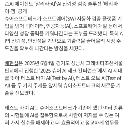
△AI 에이전트 ‘알리라-AI’·AI 신뢰성 검증 솔루션 ‘베리파
이-엠’ 공개
슈어소프트테크가 소프트웨어(SW) 자동화 검증 플랫폼 기
업을 넘어 빅데이터, 인공지능(AI), 소프트웨어 개발 등에서
다양한 성장 동력을 키워나간다는 포부를 드러냈다. 특히 A
I의 신뢰성, 안전성을 기반으로 기술력을 끌어올려 시장 주
도권을 확보해 나간다는 방침을 세웠다.
배현섭
은 2025년 6월4일 경기도 성남시 그래비티조선서울
판교에서 진행한 ‘2025 슈어 AI 테크 컨퍼런스’에서 AI 시대
를 맞아 테스트 바이 AI(Test by AI), 테스트 오브 AI(Test of
AI) 등 두 가지 주제를 앞세워 슈어소프트테크의 새로운 기
술을 선보였다.
테스트 바이 AI는 슈어소프트테크가 기존에 했던 여러 종류
의 시험들에 AI를 접목함으로써 사람이 저지를 수 있는 여
러 가지 실수를 배제하고 더 효율적이고 정교하게 업무를