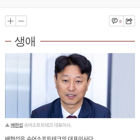
0
생애
▲
배현섭
슈어소프트테크 대표이사.
배현섭
은 슈어소프트테크의 대표이사다.