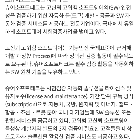
슈어소프트테크는 고신뢰 고위험 소프트웨어의(SW) 안전
성을 검증하기 위한 자동화 툴(도구) 개발‧공급과 SW 자
동화 검증 서비스를 제공하는 전문기업이다. 국내에서 유일
하게 소프트웨어 시험검증사업을 벌이고 있다.
고신뢰 고위험 소프트웨어는 기능안전 국제표준에 근거해
개발 과정(V-Process)에 따라 정의된 검증 활동이 필수적으
로 요구된다. 슈어소프트테크는 필수 검증 활동을 자동화하
는 SW 원천 기술을 보유하고 있다.
슈어소프트테크는 시험검증 자동화 솔루션을 라이선스 및
유지보수(license and maintenance), 기간 단위 구독 방식
(subscription)으로 자동차, 국방, 원자력 및 에너지, 철도‧
항공‧조선‧로봇 분야 국내 대기업들에 SW 솔루션 또는
관련 서비스를 공급하고 있다. 고위험 고신뢰 소프트웨어
특성상 개발자와 별도의 3자 검증이 필요한 고객들을 대상
으로 자사 솔루션을 활용한 검증 서비스도 제공하고 있다.