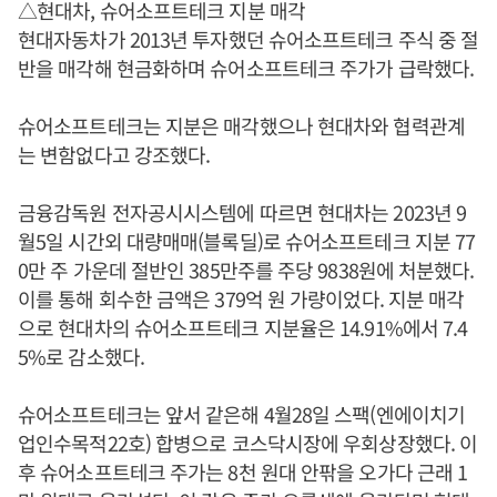
△현대차, 슈어소프트테크 지분 매각
현대자동차가 2013년 투자했던 슈어소프트테크 주식 중 절
반을 매각해 현금화하며 슈어소프트테크 주가가 급락했다.
슈어소프트테크는 지분은 매각했으나 현대차와 협력관계
는 변함없다고 강조했다.
금융감독원 전자공시시스템에 따르면 현대차는 2023년 9
월5일 시간외 대량매매(블록딜)로 슈어소프트테크 지분 77
0만 주 가운데 절반인 385만주를 주당 9838원에 처분했다.
이를 통해 회수한 금액은 379억 원 가량이었다. 지분 매각
으로 현대차의 슈어소프트테크 지분율은 14.91%에서 7.4
5%로 감소했다.
슈어소프트테크는 앞서 같은해 4월28일 스팩(엔에이치기
업인수목적22호) 합병으로 코스닥시장에 우회상장했다. 이
후 슈어소프트테크 주가는 8천 원대 안팎을 오가다 근래 1