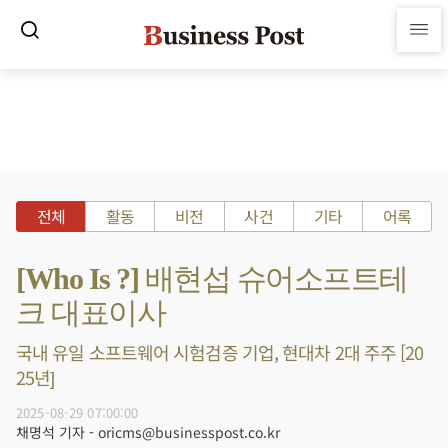
전체
활동
비전
사건
기타
어록
[Who Is ?] 배현섭 슈어소프트테
크 대표이사
국내 유일 소프트웨어 시험검증 기업, 현대차 2대 주주 [20
25년]
2025-08-29 07:00:00
채명석 기자 - oricms@businesspost.co.kr