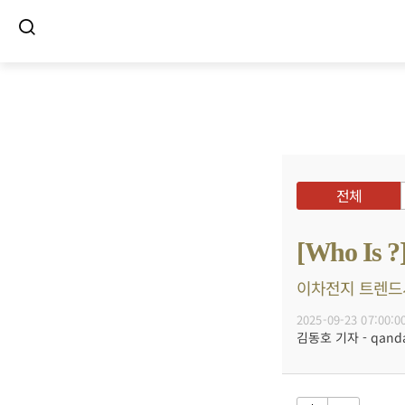
전체
[Who I
이차전지 트렌드서
2025-09-23 07:00:0
김동호 기자 - qanda@