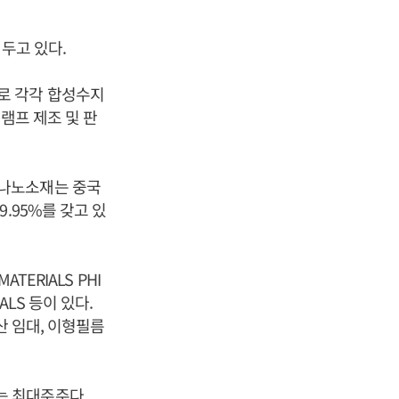
 두고 있다.
로 각각 합성수지
램프 제조 및 판
잔나노소재는 중국
.95%를 갖고 있
ATERIALS PHI
RIALS 등이 있다.
산 임대, 이형필름
있는 최대주주다.