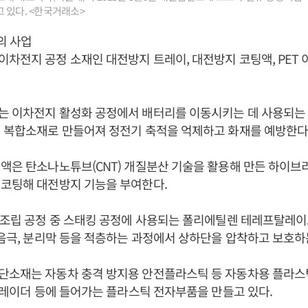
 있다. <한국거래소>
의 사업
차전지 공정 소재인 대전방지 트레이, 대전방지 코팅액, PET 
는 이차전지 활성화 공정에서 배터리를 이동시키는 데 사용되는
 복합소재로 만들어져 정전기 축적을 억제하고 화재를 예방한다
액은 탄소나노튜브(CNT) 개질분산 기술을 활용해 만든 하이브리
 코팅해 대전방지 기능을 부여한다.
 조립 공정 중 스태킹 공정에 사용되는 폴리에틸렌 테레프탈레이트
 음극, 분리막 등을 적층하는 과정에서 상하단을 압착하고 보호하
단소재는 자동차 충격 방지용 안전플라스틱 등 자동차용 플라스
용 레이더 등에 들어가는 플라스틱 전자부품을 만들고 있다.