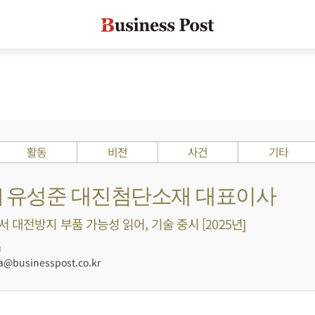
활동
비전
사건
기타
s ?] 유성준 대진첨단소재 대표이사
 대전방지 부품 가능성 읽어, 기술 중시 [2025년]
0
businesspost.co.kr