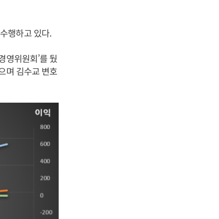
수행하고 있다.
명경영위원회’를 뒀
됐으며 김수교 변호