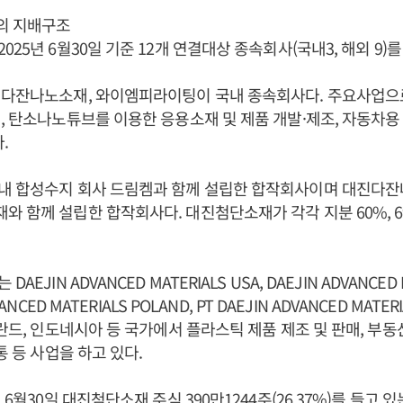
의 지배구조
25년 6월30일 기준 12개 연결대상 종속회사(국내3, 해외 9)를
진다잔나노소재, 와이엠피라이팅이 국내 종속회사다. 주요사업으
, 탄소나노튜브를 이용한 응용소재 및 제품 개발·제조, 자동차용 
.
내 합성수지 회사 드림켐과 함께 설립한 합작회사이며 대진다
 함께 설립한 합작회사다. 대진첨단소재가 각각 지분 60%, 69
EJIN ADVANCED MATERIALS USA, DAEJIN ADVANCED M
VANCED MATERIALS POLAND, PT DAEJIN ADVANCED MATE
폴란드, 인도네시아 등 국가에서 플라스틱 제품 제조 및 판매, 부동
통 등 사업을 하고 있다.
 6월30일 대진첨단소재 주식 390만1244주(26.37%)를 들고 