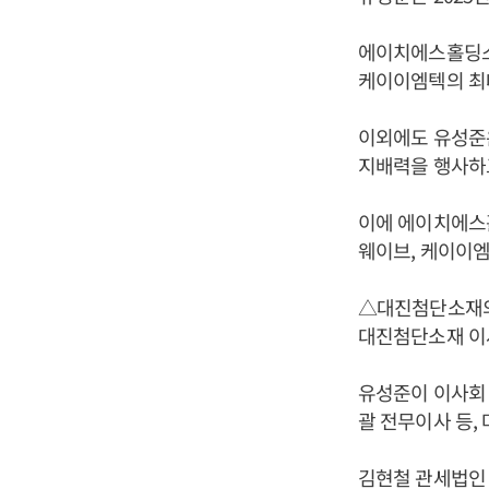
에이치에스홀딩스 
케이이엠텍의 최대
이외에도 유성준은 이알
지배력을 행사하고
이에 에이치에스홀딩
웨이브, 케이이엠
△대진첨단소재의
대진첨단소재 이사
유성준이 이사회 
괄 전무이사 등,
김현철 관세법인 