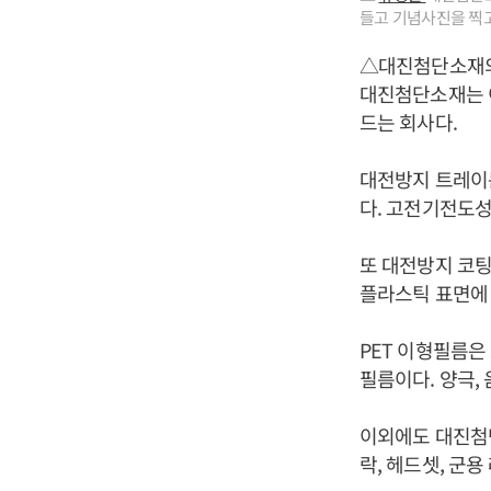
들고 기념사진을 찍고
△대진첨단소재
대진첨단소재는 이
드는 회사다.
대전방지 트레이
다. 고전기전도성
또 대전방지 코팅
플라스틱 표면에
PET 이형필름은
필름이다. 양극,
이외에도 대진첨
락, 헤드셋, 군