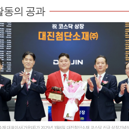
활동의 공과
재 대표이사(가운데)가 2025년 3월6일 대진첨단소재 코스닥 신규 상장기