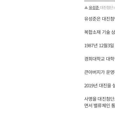
▲
유성준
대진첨단소
유성준은 대진첨
복합소재 기술 상
1987년 12월3
경희대학교 대학
큰아버지가 운영
2019년 대진을
사명을 대진첨단
면서 밸류체인 통