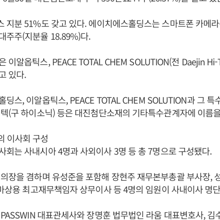
지분 51%도 갖고 있다. 에이치에스홀딩스는 스마트폰 카메라용
주주(지분율 18.89%)다.
옵틱스, PEACE TOTAL CHEM SOLUTION(전 Daejin Hi-Te
 있다.
스, 이알옵틱스, PEACE TOTAL CHEM SOLUTION과 그
텍(구 하이소닉) 등은 대진첨단소재의 기타특수관계자에 이름을
 이사회 구성
회는 사내시아 4명과 사외이사 3명 등 총 7명으로 구성됐다.
의장을 겸하며 유성준을 포함해 장현주 재무본부총괄 부사장, 
 마상용 최고재무책임자 상무이사 등 4명의 임원이 사내이사 명단
PASSWIN 대표관세사와 장명훈 법무법인 라움 대표변호사, 김