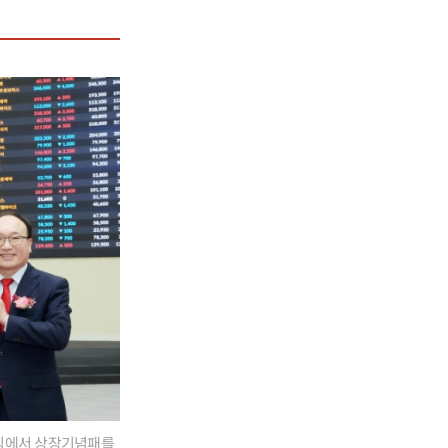
념식에서 상장기념패를