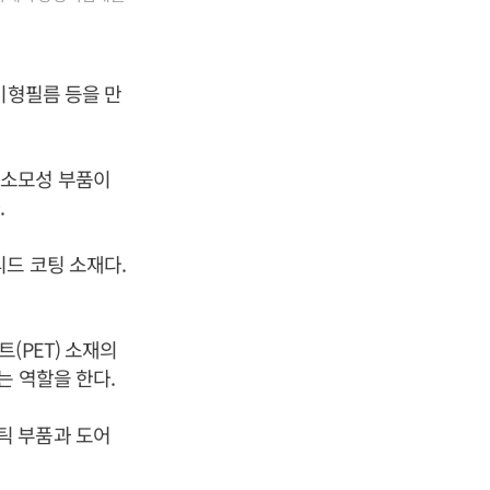
이형필름 등을 만
 소모성 부품이
.
드 코팅 소재다.
(PET) 소재의
는 역할을 한다.
틱 부품과 도어