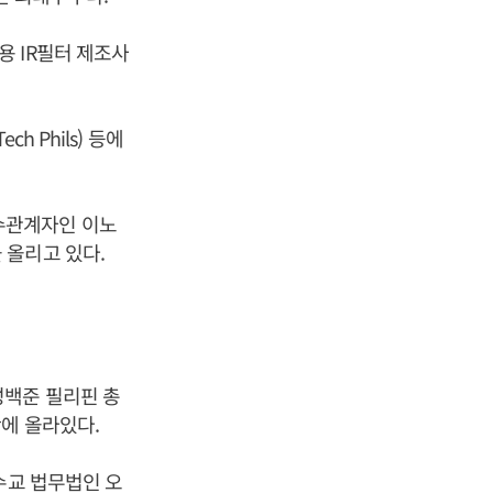
 IR필터 제조사
ch Phils) 등에
 특수관계자인 이노
 올리고 있다.
성백준 필리핀 총
에 올라있다.
수교 법무법인 오