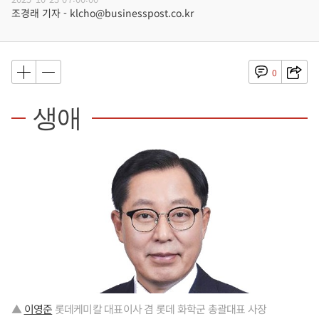
조경래 기자 - klcho@businesspost.co.kr
0
생애
▲
이영준
롯데케미칼 대표이사 겸 롯데 화학군 총괄대표 사장