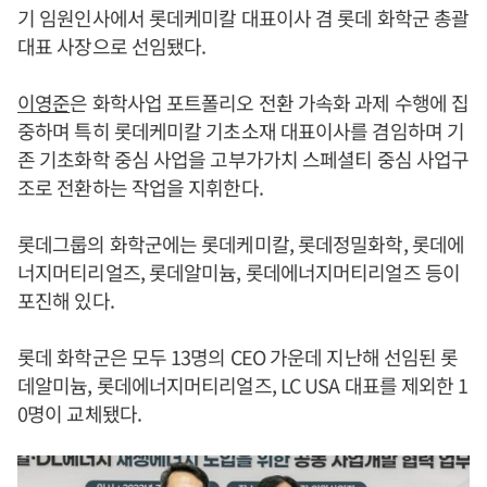
기 임원인사에서 롯데케미칼 대표이사 겸 롯데 화학군 총괄
대표 사장으로 선임됐다.
이영준
은 화학사업 포트폴리오 전환 가속화 과제 수행에 집
중하며 특히 롯데케미칼 기초소재 대표이사를 겸임하며 기
존 기초화학 중심 사업을 고부가가치 스페셜티 중심 사업구
조로 전환하는 작업을 지휘한다.
롯데그룹의 화학군에는 롯데케미칼, 롯데정밀화학, 롯데에
너지머티리얼즈, 롯데알미늄, 롯데에너지머티리얼즈 등이
포진해 있다.
롯데 화학군은 모두 13명의 CEO 가운데 지난해 선임된 롯
데알미늄, 롯데에너지머티리얼즈, LC USA 대표를 제외한 1
0명이 교체됐다.