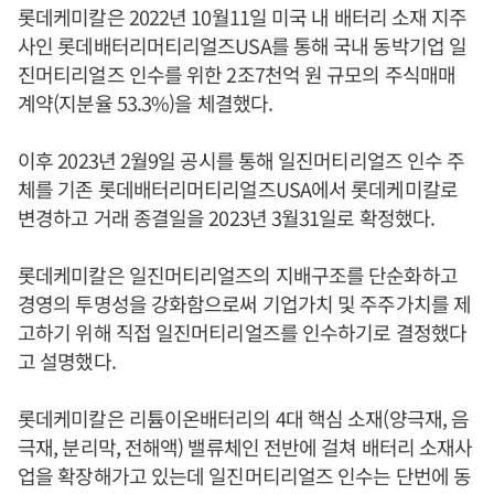
롯데케미칼은 2022년 10월11일 미국 내 배터리 소재 지주
사인 롯데배터리머티리얼즈USA를 통해 국내 동박기업 일
진머티리얼즈 인수를 위한 2조7천억 원 규모의 주식매매
계약(지분율 53.3%)을 체결했다.
이후 2023년 2월9일 공시를 통해 일진머티리얼즈 인수 주
체를 기존 롯데배터리머티리얼즈USA에서 롯데케미칼로
변경하고 거래 종결일을 2023년 3월31일로 확정했다.
롯데케미칼은 일진머티리얼즈의 지배구조를 단순화하고
경영의 투명성을 강화함으로써 기업가치 및 주주가치를 제
고하기 위해 직접 일진머티리얼즈를 인수하기로 결정했다
고 설명했다.
롯데케미칼은 리튬이온배터리의 4대 핵심 소재(양극재, 음
극재, 분리막, 전해액) 밸류체인 전반에 걸쳐 배터리 소재사
업을 확장해가고 있는데 일진머티리얼즈 인수는 단번에 동