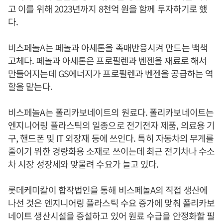
고 이를 위해 2023년까지 8천억 원을 함께 투자하기로 했
다.
비스페놀A는 페놀과 아세톤을 촉매반응시켜 만드는 백색
고체다. 페놀과 아세톤은 프로필렌과 벤젠을 재료로 해서
만들어지는데 GS에너지가 프로필렌과 벤젠을 공급하는 역
할을 맡는다.
비스페놀A는 폴리카보네이트의 원료다. 폴리카보네이트는
엔지니어링 플라스틱의 일종으로 전기전자 제품, 의료용 기
구, 핸드폰 및 IT 외장재 등에 쓰인다. 특히 자동차의 무게를
줄이기 위한 경량화용 소재로 쓰이는데 최근 전기차나 수소
차 시장 성장세와 맞물려 수요가 늘고 있다.
롯데케미칼이 합작법인을 통해 비스페놀A의 직접 생산에
나선 것은 엔지니어링 플라스틱 수요 증가에 맞춰 폴리카보
네이트 생산시설을 증설하고 있어 원료 수급을 안정화할 필