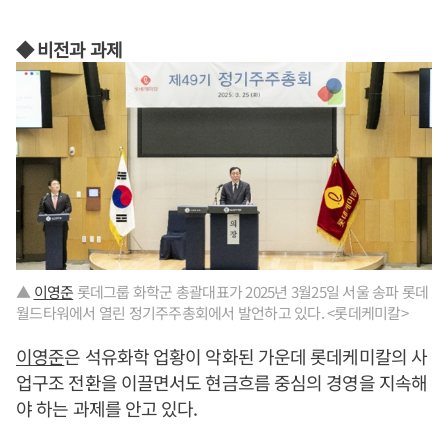
◆ 비전과 과제
▲
이영준
롯데그룹 화학군 총괄대표가 2025년 3월25일 서울 송파 롯데
월드타워에서 열린 정기주주총회에서 발언하고 있다. <롯데케미칼>
이영준
은 석유화학 업황이 악화된 가운데 롯데케미칼의 사
업구조 전환을 이끌면서도 현금흐름 중심의 경영을 지속해
야 하는 과제를 안고 있다.