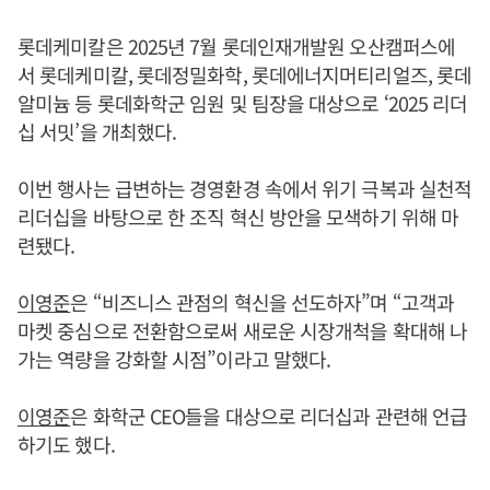
롯데케미칼은 2025년 7월 롯데인재개발원 오산캠퍼스에
서 롯데케미칼, 롯데정밀화학, 롯데에너지머티리얼즈, 롯데
알미늄 등 롯데화학군 임원 및 팀장을 대상으로 ‘2025 리더
십 서밋’을 개최했다.
이번 행사는 급변하는 경영환경 속에서 위기 극복과 실천적
리더십을 바탕으로 한 조직 혁신 방안을 모색하기 위해 마
련됐다.
이영준
은 “비즈니스 관점의 혁신을 선도하자”며 “고객과
마켓 중심으로 전환함으로써 새로운 시장개척을 확대해 나
가는 역량을 강화할 시점”이라고 말했다.
이영준
은 화학군 CEO들을 대상으로 리더십과 관련해 언급
하기도 했다.