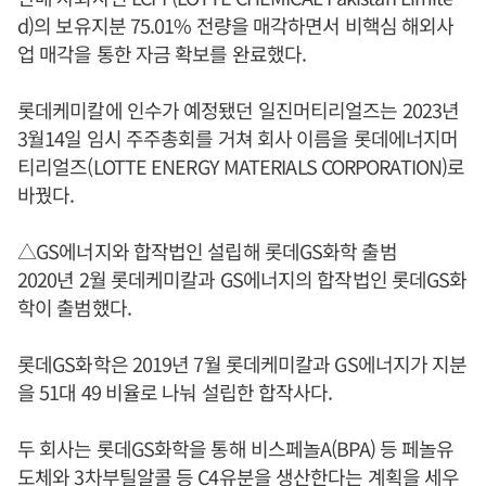
d)의 보유지분 75.01% 전량을 매각하면서 비핵심 해외사
업 매각을 통한 자금 확보를 완료했다.
롯데케미칼에 인수가 예정됐던 일진머티리얼즈는 2023년
3월14일 임시 주주총회를 거쳐 회사 이름을 롯데에너지머
티리얼즈(LOTTE ENERGY MATERIALS CORPORATION)로
바꿨다.
△GS에너지와 합작법인 설립해 롯데GS화학 출범
2020년 2월 롯데케미칼과 GS에너지의 합작법인 롯데GS화
학이 출범했다.
롯데GS화학은 2019년 7월 롯데케미칼과 GS에너지가 지분
을 51대 49 비율로 나눠 설립한 합작사다.
두 회사는 롯데GS화학을 통해 비스페놀A(BPA) 등 페놀유
도체와 3차부틸알콜 등 C4유분을 생산한다는 계획을 세우