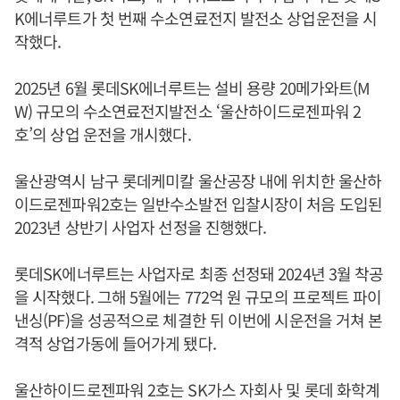
K에너루트가 첫 번째 수소연료전지 발전소 상업운전을 시
작했다.
2025년 6월 롯데SK에너루트는 설비 용량 20메가와트(M
W) 규모의 수소연료전지발전소 ‘울산하이드로젠파워 2
호’의 상업 운전을 개시했다.
울산광역시 남구 롯데케미칼 울산공장 내에 위치한 울산하
이드로젠파워2호는 일반수소발전 입찰시장이 처음 도입된
2023년 상반기 사업자 선정을 진행했다.
롯데SK에너루트는 사업자로 최종 선정돼 2024년 3월 착공
을 시작했다. 그해 5월에는 772억 원 규모의 프로젝트 파이
낸싱(PF)을 성공적으로 체결한 뒤 이번에 시운전을 거쳐 본
격적 상업가동에 들어가게 됐다.
울산하이드로젠파워 2호는 SK가스 자회사 및 롯데 화학계