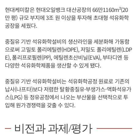
현대케미칼은 현대오일뱅크 대산공장의 66만1160m²(20
만 평) 규모 부지에 3조 원 이상을 투자해 초대형 석유화학
공장을 세웠다.
중질유 기반 석유화학설비의 생산라인을 세분화해 가동함
으로써 고밀토 폴리에틸렌(HDPE), 저밀도 폴리에틸렌(LDP
E), 폴리프로필렌(PP), 에틸렌초산비닐(EVA), 부타디엔 등
다양한 석유화학제품을 생산할 수 있게 됐다.
중질유 기반 석유화학설비는 석유화학공정 원료로 기존의
납사(나프타)보다 저렴한 탈황중질유·부생가스·액화석유가
스(LPG) 등 정유공정에서 나오는 부산물을 선택적으로 투
입해 원가경쟁력을 갖출 수 있다.
비전과 과제/평가