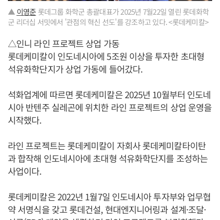
▲
이영준
롯데그룹 화학군 총괄대표가 2025년 7월22일 열린 롯데화학
군 리더십 서밋에서 '관점의 혁신 선도'를 강조하고 있다. <롯데케미칼>
△인니 라인 프로젝트 상업 가동
롯데케미칼이 인도네시아에 5조원 이상을 투자한 초대형
석유화학단지가 상업 가동에 들어갔다.
석화업계에 따르면 롯데케미칼은 2025년 10월부터 인도네
시아 반텐주 실레곤에 위치한 라인 프로젝트의 상업 운영을
시작했다.
라인 프로젝트는 롯데케미칼이 자회사 롯데케미칼타이탄
과 합작해 인도네시아에 초대형 석유화학단지를 조성하는
사업이다.
롯데케미칼은 2022년 1월7일 인도네시아 투자부와 업무협
약 서명식을 갖고 롯데건설, 현대엔지니어링과 설계·조달·