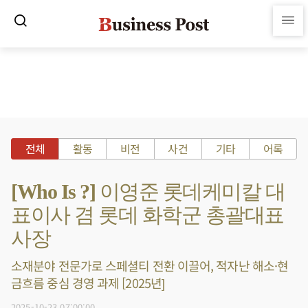
전체
활동
비전
사건
기타
어록
[Who Is ?] 이영준 롯데케미칼 대
표이사 겸 롯데 화학군 총괄대표
사장
소재분야 전문가로 스페셜티 전환 이끌어, 적자난 해소·현
금흐름 중심 경영 과제 [2025년]
2025-10-23 07:00:00