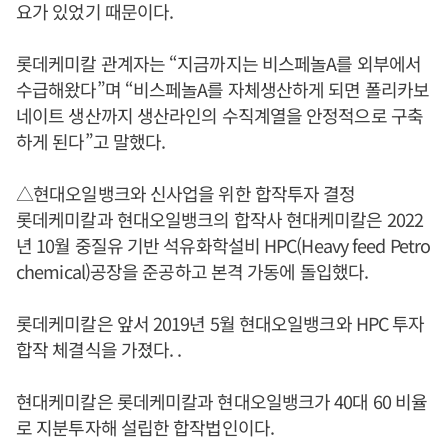
요가 있었기 때문이다.
롯데케미칼 관계자는 “지금까지는 비스페놀A를 외부에서
수급해왔다”며 “비스페놀A를 자체생산하게 되면 폴리카보
네이트 생산까지 생산라인의 수직계열을 안정적으로 구축
하게 된다”고 말했다.
△현대오일뱅크와 신사업을 위한 합작투자 결정
롯데케미칼과 현대오일뱅크의 합작사 현대케미칼은 2022
년 10월 중질유 기반 석유화학설비 HPC(Heavy feed Petro
chemical)공장을 준공하고 본격 가동에 돌입했다.
롯데케미칼은 앞서 2019년 5월 현대오일뱅크와 HPC 투자
합작 체결식을 가졌다. .
현대케미칼은 롯데케미칼과 현대오일뱅크가 40대 60 비율
로 지분투자해 설립한 합작법인이다.