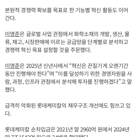
본원적 경쟁력 확보를 목표로 한 기능별 혁신 활동도 이어
간다.
이영준
은 글로벌 사업 관점에서 화학소재의 개발, 생산, 물
류, 재고, 시장판매에 이르는 공급망을 단계별로 분석하고
경쟁력 혁신 목표 설정할 것을 주문했다.
이영준
은 2025년 신년사에서 “혁신은 끈질기게 오랜기간
동안 진행해야 한다”며 “이를 달성하기 위한 경영자원을 사
람, 과정, 인프라 관점에서 분석해 투자를 진행하겠다”고 말
했다.
급격히 악화된 롯데케미칼의 재무구조 개선에도 힘쓰고 있
다.
롯데케미칼 순차입금은 2021년 말 2960억 원에서 2024년
말 7조1542억 원으로 24배로 확대됐다.