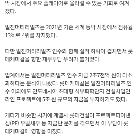
박 시장에서 주요 플레이어로 올라설 수 있는 기회로 여겨
졌다.
일진머티리얼즈는 2021년 기준 세계 동박 시장에서 점유율
13%로 4위를 차지했다.
다만 일진머티리얼즈 인수와 함께 실적 하락이 겹치면서 롯
데케미칼을 향한 재무부담 우려가 불거졌다.
업계에서는 일진머티리얼즈 인수 자금 2조7천억 원이 다소
과하다는 분석이 나왔다. 롯데케미칼은 일진머티리얼즈 인
수 이외에도 인도네시아 초대형 석유화학단지 건설사업인
라인 프로젝트에 5조 원 규모의 자금을 투자하기도 했다.
게다가 비슷한 시기에 계열사 롯데건설이 프로젝트파이낸
싱(PF) 우발채무 등 자금난 문제를 겪으면서 이 부담이 롯
데케미칼에 영향을 미쳤다.