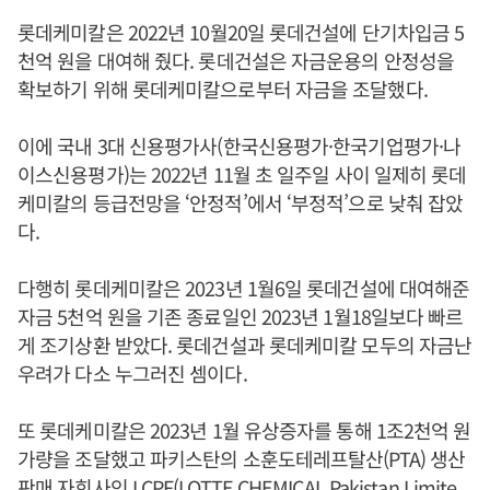
롯데케미칼은 2022년 10월20일 롯데건설에 단기차입금 5
천억 원을 대여해 줬다. 롯데건설은 자금운용의 안정성을
확보하기 위해 롯데케미칼으로부터 자금을 조달했다.
이에 국내 3대 신용평가사(한국신용평가·한국기업평가·나
이스신용평가)는 2022년 11월 초 일주일 사이 일제히 롯데
케미칼의 등급전망을 ‘안정적’에서 ‘부정적’으로 낮춰 잡았
다.
다행히 롯데케미칼은 2023년 1월6일 롯데건설에 대여해준
자금 5천억 원을 기존 종료일인 2023년 1월18일보다 빠르
게 조기상환 받았다. 롯데건설과 롯데케미칼 모두의 자금난
우려가 다소 누그러진 셈이다.
또 롯데케미칼은 2023년 1월 유상증자를 통해 1조2천억 원
가량을 조달했고 파키스탄의 소훈도테레프탈산(PTA) 생산
판매 자회사인 LCPF(LOTTE CHEMICAL Pakistan Limite