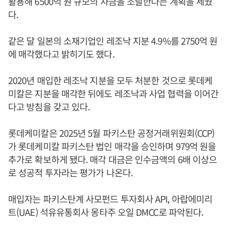
활용해 6500억 원 규모의 자금을 조달한다는 계획을 세웠
다.
같은 달 일본의 소재기업인 레조낙 지분 4.9%를 2750억 원
에 매각했다고 밝히기도 했다.
2020년 매입한 레조낙 지분을 모두 처분한 것으로 롯데케
미칼은 지분을 매각한 뒤에도 레조낙과 사업 협력을 이어간
다고 방침을 갖고 있다.
롯데케미칼은 2025년 5월 파키스탄 공정거래위원회(CCP)
가 롯데케미칼 파키스탄 법인 매각을 승인하며 979억 원을
추가로 확보하게 됐다. 매각 대금은 인수금액의 6배 이상으
로 성공적 투자라는 평가가 나온다.
매입자는 파키스탄계 사모펀드 투자회사 API, 아랍에미리
트(UAE) 석유유통회사 몽타주 오일 DMCC로 파악된다.