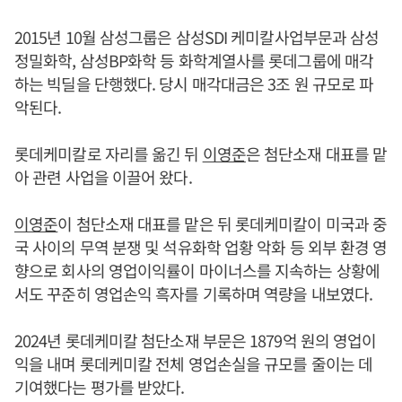
2015년 10월 삼성그룹은 삼성SDI 케미칼사업부문과 삼성
정밀화학, 삼성BP화학 등 화학계열사를 롯데그룹에 매각
하는 빅딜을 단행했다. 당시 매각대금은 3조 원 규모로 파
악된다.
롯데케미칼로 자리를 옮긴 뒤
이영준
은 첨단소재 대표를 맡
아 관련 사업을 이끌어 왔다.
이영준
이 첨단소재 대표를 맡은 뒤 롯데케미칼이 미국과 중
국 사이의 무역 분쟁 및 석유화학 업황 악화 등 외부 환경 영
향으로 회사의 영업이익률이 마이너스를 지속하는 상황에
서도 꾸준히 영업손익 흑자를 기록하며 역량을 내보였다.
2024년 롯데케미칼 첨단소재 부문은 1879억 원의 영업이
익을 내며 롯데케미칼 전체 영업손실을 규모를 줄이는 데
기여했다는 평가를 받았다.