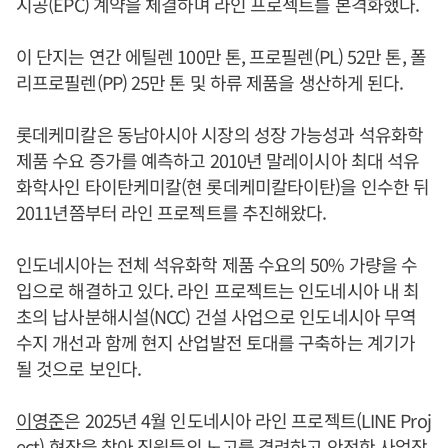
시공(EPC) 계약을 체결하며 라인 프로젝트를 본격화했다.
이 단지는 연간 에틸렌 100만 톤, 프로필렌(PL) 52만 톤, 폴
리프로필렌(PP) 25만 톤 및 하류 제품을 생산하게 된다.
롯데케미칼은 동남아시아 시장의 성장 가능성과 석유화학
제품 수요 증가를 예측하고 2010년 말레이시아 최대 석유
화학사인 타이탄케미칼(현 롯데케미칼타이탄)을 인수한 뒤
2011년쯤부터 라인 프로젝트를 추진해왔다.
인도네시아는 전체 석유화학 제품 수요의 50% 가량을 수
입으로 해결하고 있다. 라인 프로젝트는 인도네시아 내 최
초의 납사분해시설(NCC) 건설 사업으로 인도네시아 무역
수지 개선과 함께 현지 산업발전 토대를 구축하는 계기가
될 것으로 보인다.
이영준
은 2025년 4월 인도네시아 라인 프로젝트(LINE Proj
ect) 현장을 찾아 직원들의 노고를 격려하고 안전한 사업장