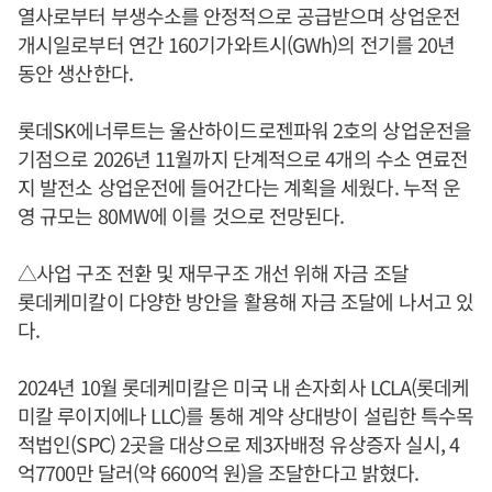
열사로부터 부생수소를 안정적으로 공급받으며 상업운전
개시일로부터 연간 160기가와트시(GWh)의 전기를 20년
동안 생산한다.
롯데SK에너루트는 울산하이드로젠파워 2호의 상업운전을
기점으로 2026년 11월까지 단계적으로 4개의 수소 연료전
지 발전소 상업운전에 들어간다는 계획을 세웠다. 누적 운
영 규모는 80MW에 이를 것으로 전망된다.
△사업 구조 전환 및 재무구조 개선 위해 자금 조달
롯데케미칼이 다양한 방안을 활용해 자금 조달에 나서고 있
다.
2024년 10월 롯데케미칼은 미국 내 손자회사 LCLA(롯데케
미칼 루이지에나 LLC)를 통해 계약 상대방이 설립한 특수목
적법인(SPC) 2곳을 대상으로 제3자배정 유상증자 실시, 4
억7700만 달러(약 6600억 원)을 조달한다고 밝혔다.