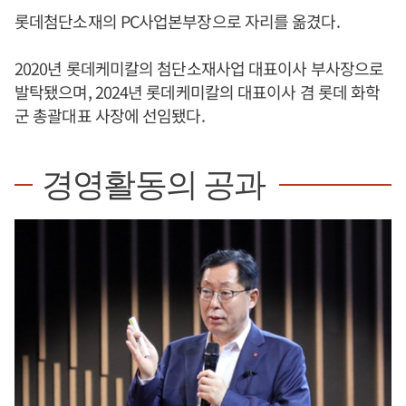
롯데첨단소재의 PC사업본부장으로 자리를 옮겼다.
2020년 롯데케미칼의 첨단소재사업 대표이사 부사장으로
발탁됐으며, 2024년 롯데케미칼의 대표이사 겸 롯데 화학
군 총괄대표 사장에 선임됐다.
경영활동의 공과