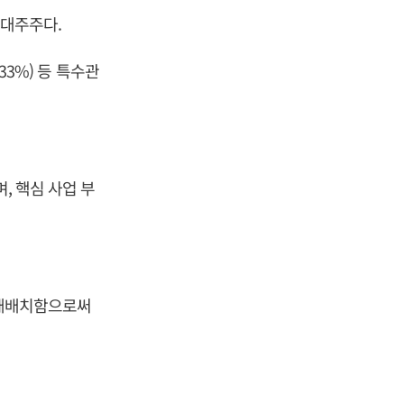
 최대주주다.
33%) 등 특수관
, 핵심 사업 부
도·재배치함으로써
.