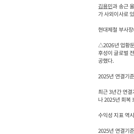
김용민
과 송근 
가 사외이사로 있
현대제철 부사장(
△2026년 업황
후성이 글로벌 전
공했다.
2025년 연결기준
최근 3년간 연결기
나 2025년 회복
수익성 지표 역시
2025년 연결기