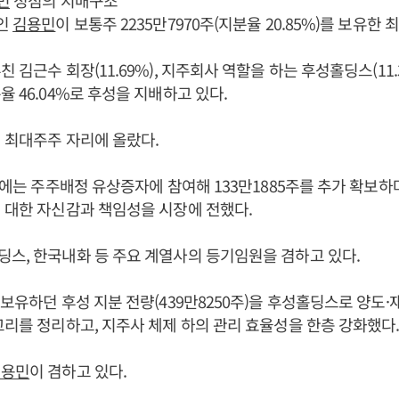
민
정점의 지배구조
세인
김용민
이 보통주 2235만7970주(지분율 20.85%)를 보유한
친 김근수 회장(11.69%), 지주회사 역할을 하는 후성홀딩스(11.
율 46.04%로 후성을 지배하고 있다.
년 최대주주 자리에 올랐다.
4월에는 주주배정 유상증자에 참여해 133만1885주를 추가 확보하며
 대한 자신감과 책임성을 시장에 전했다.
딩스, 한국내화 등 주요 계열사의 등기임원을 겸하고 있다.
 보유하던 후성 지분 전량(439만8250주)을 후성홀딩스로 양
고리를 정리하고, 지주사 체제 하의 관리 효율성을 한층 강화했다
김용민
이 겸하고 있다.