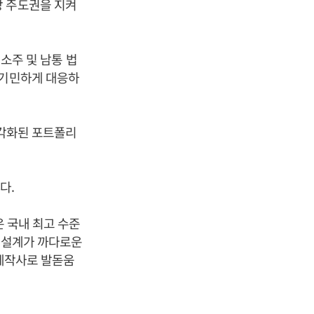
장 주도권을 지켜
 소주 및 남통 법
 기민하게 대응하
다각화된 포트폴리
다.
은 국내 최고 수준
과 설계가 까다로운
 제작사로 발돋움