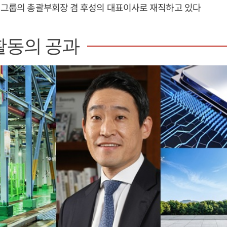
성그룹의 총괄부회장 겸 후성의 대표이사로 재직하고 있다
활동의 공과