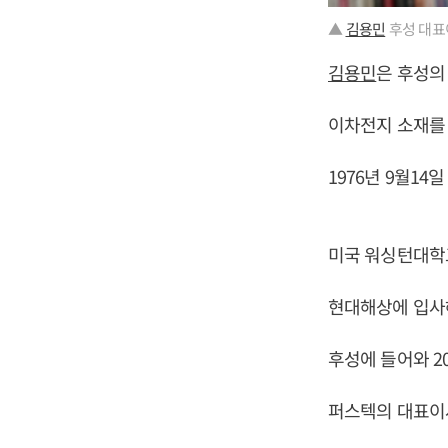
▲
김용민
후성 대표
김용민
은 후성의
이차전지 소재를 
1976년 9월1
미국 워싱턴대학
현대해상에 입사
후성에 들어와 2
퍼스텍의 대표이