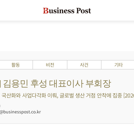
활동
비전
사건
기타
s ?] 김용민 후성 대표이사 부회장
 국산화와 사업다각화 이뤄, 글로벌 생산 거점 안착에 집중 [202
0
businesspost.co.kr