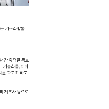
하는 기초화합물
 년간 축적된 독보
 무기불화물, 이차
치를 확고히 하고
해액 제조사 등으로