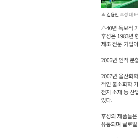
▲
김용민
후성 대표
△40년 독보적 
후성은 1983
제조 전문 기업이
2006년 인적 
2007년 울산화
적인 불소화학 기
전지 소재 등 산
있다.
후성의 제품들은 
유통되며 글로벌