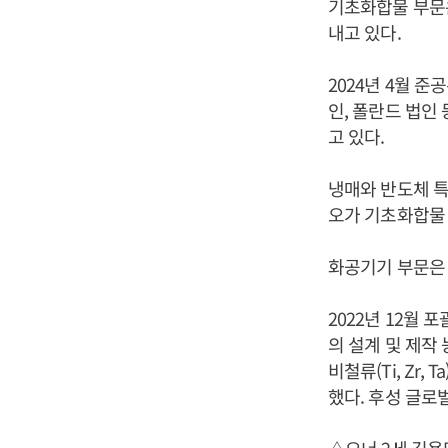
기초화합물 부문은
내고 있다.
2024년 4월 준
인, 폴란드 법인
고 있다.
냉매와 반도체 특
오가 기초화합물 
화공기기 부문은
2022년 12월
의 설계 및 제작
비철류(Ti, Z
했다. 후성 글로