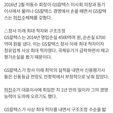
2016년 2월 허동수 회장이 GS칼텍스 이사회 의장과 등기
이사에서 물러나 GS칼텍스 경영에서 손을 떼면서 GS칼텍
스는
허진수
체제를 갖췄다.
△창사 이래 최대 적자와 구조조정
GS칼텍스는 2014년 영업손실 4500억여 원, 순손실 6700
억여 원을 냈다. 이는 GS칼텍스 창사 이래 최대 적자이자
정유업계 사상 최대 적자였다. 국제유가가 급락하면서 재고
평가손실을 봤기 때문이다.
GS칼텍스가 창사 이래 최악의 실적을 내면서 신용평가사
들은 신용등급 전망도 안정적에서 부정적으로 낮춰 잡았다.
허진수
가 대표이사에 취임한 지 1년 만의 일이라 그의 경영
능력이 도마에 오르기도 했다.
GS칼텍스가 사상 최대 적자를 내면서 구조조정 수순을 밟