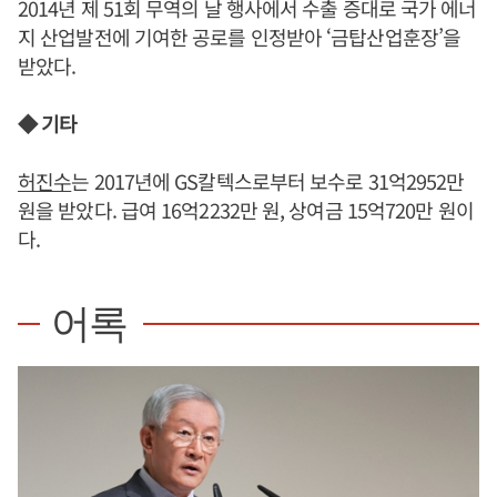
2014년 제 51회 무역의 날 행사에서 수출 증대로 국가 에너
지 산업발전에 기여한 공로를 인정받아 ‘금탑산업훈장’을
받았다.
◆ 기타
허진수
는 2017년에 GS칼텍스로부터 보수로 31억2952만
원을 받았다. 급여 16억2232만 원, 상여금 15억720만 원이
다.
어록