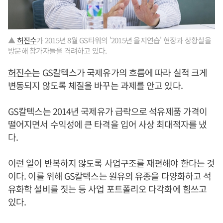
▲
허진수
가 2015년 8월 GS타워의 '2015년 을지연습' 현장과 상황실을
방문해 참가자들을 격려하고 있다.
허진수
는 GS칼텍스가 국제유가의 흐름에 따라 실적 크게
변동되지 않도록 체질을 바꾸는 과제를 안고 있다.
GS칼텍스는 2014년 국제유가 급락으로 석유제품 가격이
떨어지면서 수익성에 큰 타격을 입어 사상 최대적자를 냈
다.
이런 일이 반복하지 않도록 사업구조를 재편해야 한다는 것
이다. 이를 위해 GS칼텍스는 원유의 유종을 다양화하고 석
유화학 설비를 짓는 등 사업 포트폴리오 다각화에 힘쓰고
있다.