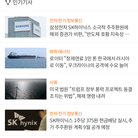
인기기사
전자·전기·정보통신
삼성전자 SK하이닉스 소극적 주주환원에
해외 증권가 비판, "반도체 호황 지속성 의
문"
화학·에너지
로이터 "정제연료 3만 톤 한국에서 러시아
로 이동", 우크라이나의 공격에 수요 늘어
사회
미국 법원 "트럼프 정부 풍력 프로젝트 동결
조치는 위법", 해제 명령 내려
전자·전기·정보통신
SK하이닉스 1주당 375원 현금배당 실시, 추
가 주주환원 계획 9월 공개 예정