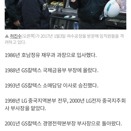
▲
허진수
(오른쪽)가 2017년 1월3일 여수공장을 방문해 임직원들을 격
려하고 있다.
1986년 호남정유 재무과 과장으로 입사했다.
1988년 GS칼텍스 국제금융부 부장에 올랐다.
1993년 GS칼텍스 소매담당 이사로 승진했다.
1998년 LG 중국지역본부 전무, 2000년 LG전자 중국지주회
사 부사장을 맡았다.
2001년 GS칼텍스 경영전략본부장 부사장으로 돌아왔다.