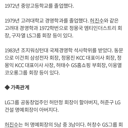
1972년 중앙고등학교를 졸업했다.
1979년 고려대학교 경영학과를 졸업했다.
허진수
와 같은
고려대 경영학과 1972학번으로 정몽국 엠티인더스트리 회
장, 구자열 LS그룹 회장 등이 있다.
1983년 조지워싱턴대 국제경영학 석사학위를 받았다. 동문
으로 이건희 삼성전자 회장, 정몽진 KCC 대표이사 회장, 정
몽익 KCC 대표이사 사장, 허태수 GS홈쇼핑 부회장, 이웅열
코오롱그룹 회장 등이 있다.
◆ 가족관계
LG그룹 공동창업주인 허만정 회장이 할아버지, 허준구 LG
건설 명예회장이 아버지다.
허진수
는 허 명예회장의 5남 중 3남이다. 허창수 GS그룹 회