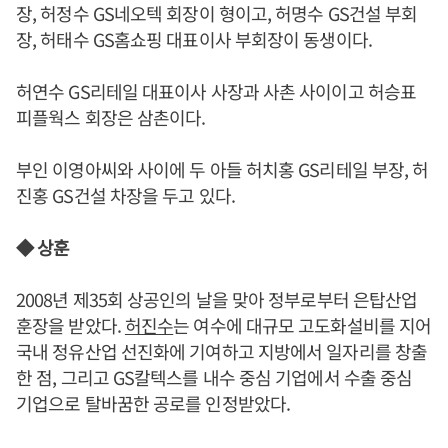
장, 허정수 GS네오텍 회장이 형이고, 허명수 GS건설 부회
장, 허태수 GS홈쇼핑 대표이사 부회장이 동생이다.
허연수 GS리테일 대표이사 사장과 사촌 사이이고 허승표
피플웍스 회장은 삼촌이다.
부인 이영아씨와 사이에 두 아들 허치홍 GS리테일 부장, 허
진홍 GS건설 차장을 두고 있다.
◆ 상훈
2008년 제35회 상공인의 날을 맞아 정부로부터 은탑산업
훈장을 받았다.
허진수
는 여수에 대규모 고도화설비를 지어
국내 정유산업 선진화에 기여하고 지방에서 일자리를 창출
한 점, 그리고 GS칼텍스를 내수 중심 기업에서 수출 중심
기업으로 탈바꿈한 공로를 인정받았다.