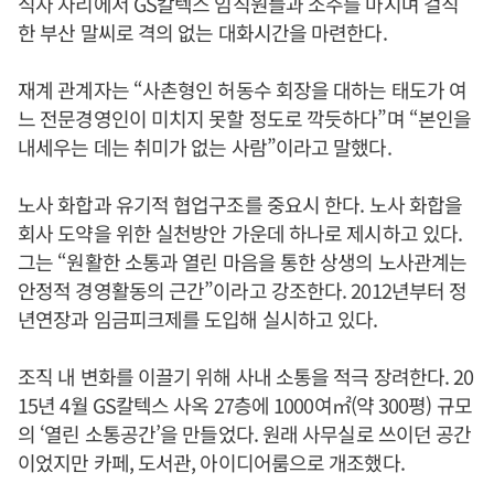
식사 자리에서 GS칼텍스 임직원들과 소주를 마시며 걸직
한 부산 말씨로 격의 없는 대화시간을 마련한다.
재계 관계자는 “사촌형인 허동수 회장을 대하는 태도가 여
느 전문경영인이 미치지 못할 정도로 깍듯하다”며 “본인을
내세우는 데는 취미가 없는 사람”이라고 말했다.
노사 화합과 유기적 협업구조를 중요시 한다. 노사 화합을
회사 도약을 위한 실천방안 가운데 하나로 제시하고 있다.
그는 “원활한 소통과 열린 마음을 통한 상생의 노사관계는
안정적 경영활동의 근간”이라고 강조한다. 2012년부터 정
년연장과 임금피크제를 도입해 실시하고 있다.
조직 내 변화를 이끌기 위해 사내 소통을 적극 장려한다. 20
15년 4월 GS칼텍스 사옥 27층에 1000여㎡(약 300평) 규모
의 ‘열린 소통공간’을 만들었다. 원래 사무실로 쓰이던 공간
이었지만 카페, 도서관, 아이디어룸으로 개조했다.