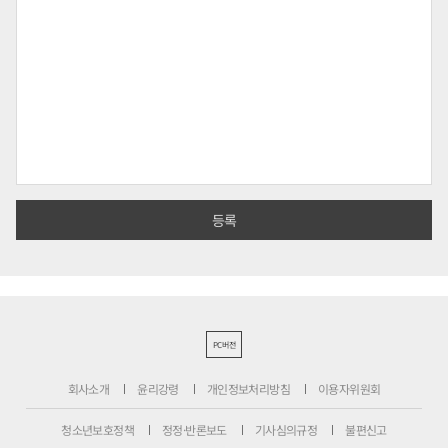
PC버전
회사소개
윤리강령
개인정보처리방침
이용자위원회
청소년보호정책
정정·반론보도
기사심의규정
불편신고