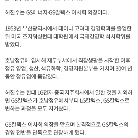
허진수
는 GS에너지·GS칼텍스 이사회 의장이다.
1953년 부산광역시에서 태어나 고려대 경영학과를 졸업한
뒤 미국 조지워싱턴대 대학원에서 국제경영학 석사학위를
받았다.
호남정유에 입사해 재무부서에서 직장생활을 시작한 이후
정유 영업, 생산, 석유화학, 경영지원본부를 거치며 30여 년
동안 정유업에 몸담았다.
허진수
는 한때 LG전자 중국지주회사에서 일한 것을 제외하
면 GS칼텍스가 호남정유에서부터 LG칼텍스, GS칼텍스로
변하는 과정을 모두 지켜봤다.
GS칼텍스 이사회 의장을 맡으며 본격적으로 GS칼텍스의
경영 전반을 단독으로 관장하게 됐다.