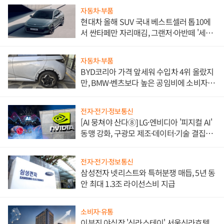
자동차·부품
현대차 올해 SUV 국내 베스트셀러 톱10에
서 싼타페만 자리매김, 그랜저·아반떼 '세단
쌍끌이'로 내수 방어
자동차·부품
BYD코리아 가격 앞세워 수입차 4위 올랐지
만, BMW·벤츠보다 높은 공임비에 소비자
불만 폭발
전자·전기·정보통신
[AI 뭉쳐야 산다⑧] LG·엔비디아 '피지컬 AI'
동맹 강화, 구광모 제조·데이터·기술 결집
해 종합 로보틱스 기업으로
전자·전기·정보통신
삼성전자 넷리스트와 특허분쟁 매듭, 5년 동
안 최대 1.3조 라이선스비 지급
소비자·유통
이부진 야심작 '신라스테이' 서울신라호텔