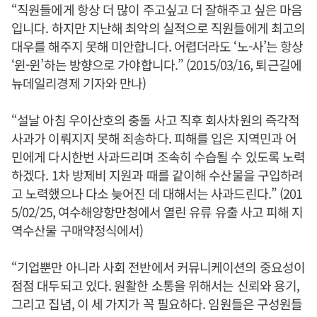
“직원들에게 항상 더 많이 주고싶고 더 잘해주고 싶은 마음
입니다. 하지만 지난해 최악의 실적으로 직원들에게 최고의
대우를 해주지 못해 미안합니다. 어렵더라도 ‘노-사’는 항상
‘윈-윈’하는 방향으로 가야합니다.” (2015/03/16, 퇴근길에
뉴데일리경제 기자와 만나)
“설날 아침 우이산호의 충돌 사고 직후 회사차원의 즉각적
사과가 이뤄지지 못해 죄송하다. 피해를 입은 지역민과 어
민에게 다시한번 사과드리며 조속히 수습될 수 있도록 노력
하겠다. 1차 방제비 지원과 때를 같이해 수산물을 구입하려
고 노력했으나 다소 늦어진 데 대해서는 사과드린다.” (201
5/02/25, 여수해양항만청에서 열린 유류 유출 사고 피해 지
역수산물 구매약정식에서)
“기업뿐만 아니라 사회 전반에서 커뮤니케이션의 중요성이
점점 대두되고 있다. 원활한 소통을 위해서는 신뢰와 용기,
그리고 집념, 이 세 가지가 꼭 필요하다. 임원들은 구성원들