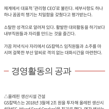
재계에서 대표적 ‘관리형 CEO’로 불린다. 세부사항도 하나
하나 꼼꼼히 챙기는 치밀함을 갖췄다고 평가받는다.
소탈한 성격으로 알려져 있다. 활발한 대외활동을 하기보다
내부직원들과 자리를 만드는 것을 즐긴다.
가끔 저녁식사 자리에서 GS칼텍스 임직원들과 소주를 마
시며 걸쭉한 부산 말씨로 격의 없는 대화시간을 마련한다.
경영활동의 공과
△올레핀 생산시설 건설
GS칼텍스는 2018년 3월에 2조 원을 투자해 올레핀 생산시
설(MFC, Mixed Feed Cracker)을 짓기로 했다. 연간 생산능