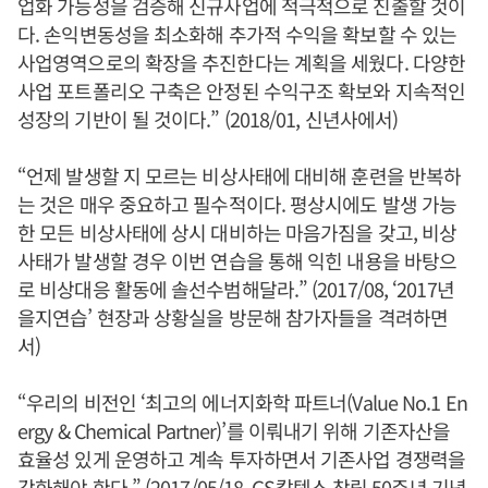
업화 가능성을 검증해 신규사업에 적극적으로 진출할 것이
다. 손익변동성을 최소화해 추가적 수익을 확보할 수 있는
사업영역으로의 확장을 추진한다는 계획을 세웠다. 다양한
사업 포트폴리오 구축은 안정된 수익구조 확보와 지속적인
성장의 기반이 될 것이다.” (2018/01, 신년사에서)
“언제 발생할 지 모르는 비상사태에 대비해 훈련을 반복하
는 것은 매우 중요하고 필수적이다. 평상시에도 발생 가능
한 모든 비상사태에 상시 대비하는 마음가짐을 갖고, 비상
사태가 발생할 경우 이번 연습을 통해 익힌 내용을 바탕으
로 비상대응 활동에 솔선수범해달라.” (2017/08, ‘2017년
을지연습’ 현장과 상황실을 방문해 참가자들을 격려하면
서)
“우리의 비전인 ‘최고의 에너지화학 파트너(Value No.1 En
ergy & Chemical Partner)’를 이뤄내기 위해 기존자산을
효율성 있게 운영하고 계속 투자하면서 기존사업 경쟁력을
강화해야 한다.” (2017/05/18, GS칼텍스 창립 50주년 기념