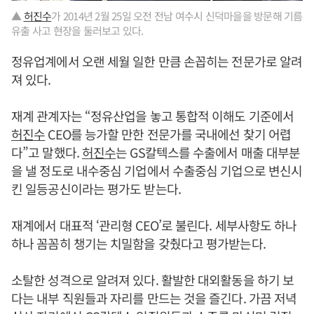
▲
허진수
가 2014년 2월 25일 오전 전남 여수시 신덕마을을 방문해 기름
유출 사고 현장을 둘러보고 있다.
정유업계에서 오랜 세월 일한 만큼 손꼽히는 전문가로 알려
져 있다.
재계 관계자는 “정유산업을 놓고 통합적 이해도 기준에서
허진수
CEO를 능가할 만한 전문가를 국내에선 찾기 어렵
다”고 말했다.
허진수
는 GS칼텍스를 수출에서 매출 대부분
을 낼 정도로 내수중심 기업에서 수출중심 기업으로 변신시
킨 일등공신이라는 평가도 받는다.
재계에서 대표적 ‘관리형 CEO’로 불린다. 세부사항도 하나
하나 꼼꼼히 챙기는 치밀함을 갖췄다고 평가받는다.
소탈한 성격으로 알려져 있다. 활발한 대외활동을 하기 보
다는 내부 직원들과 자리를 만드는 것을 즐긴다. 가끔 저녁