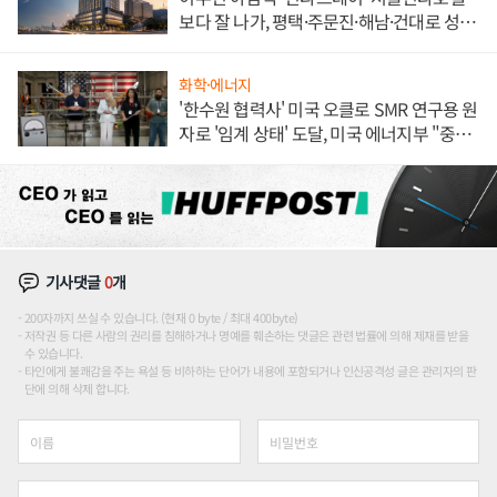
보다 잘 나가, 평택·주문진·해남·건대로 성
장판 더 넓힌다
화학·에너지
'한수원 협력사' 미국 오클로 SMR 연구용 원
자로 '임계 상태' 도달, 미국 에너지부 "중요
한 이정표"
기사댓글
0
개
200자까지 쓰실 수 있습니다. (현재 0 byte / 최대 400byte)
저작권 등 다른 사람의 권리를 침해하거나 명예를 훼손하는 댓글은 관련 법률에 의해 제재를 받을
수 있습니다.
타인에게 불쾌감을 주는 욕설 등 비하하는 단어가 내용에 포함되거나 인신공격성 글은 관리자의 판
단에 의해 삭제 합니다.