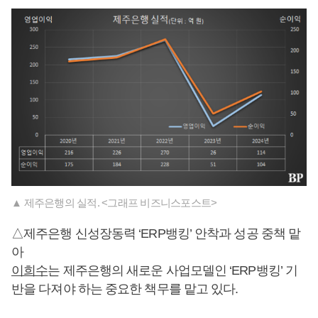
▲ 제주은행의 실적. <그래프 비즈니스포스트>
△제주은행 신성장동력 ‘ERP뱅킹’ 안착과 성공 중책 맡
아
이희수
는 제주은행의 새로운 사업모델인 ‘ERP뱅킹’ 기
반을 다져야 하는 중요한 책무를 맡고 있다.