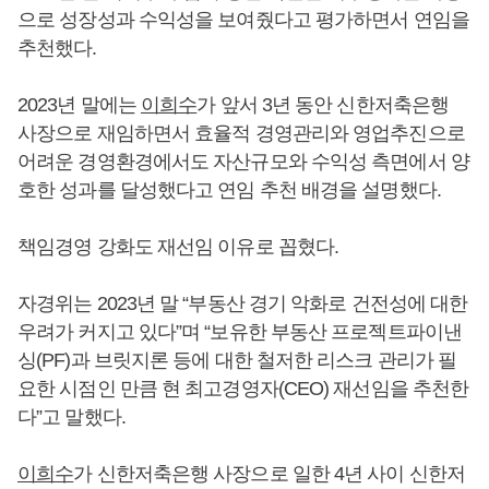
으로 성장성과 수익성을 보여줬다고 평가하면서 연임을
추천했다.
2023년 말에는
이희수
가 앞서 3년 동안 신한저축은행
사장으로 재임하면서 효율적 경영관리와 영업추진으로
어려운 경영환경에서도 자산규모와 수익성 측면에서 양
호한 성과를 달성했다고 연임 추천 배경을 설명했다.
책임경영 강화도 재선임 이유로 꼽혔다.
자경위는 2023년 말 “부동산 경기 악화로 건전성에 대한
우려가 커지고 있다”며 “보유한 부동산 프로젝트파이낸
싱(PF)과 브릿지론 등에 대한 철저한 리스크 관리가 필
요한 시점인 만큼 현 최고경영자(CEO) 재선임을 추천한
다”고 말했다.
이희수
가 신한저축은행 사장으로 일한 4년 사이 신한저