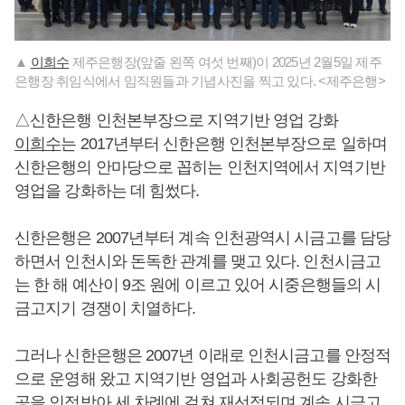
▲
이희수
제주은행장(앞줄 왼쪽 여섯 번째)이 2025년 2월5일 제주
은행장 취임식에서 임직원들과 기념사진을 찍고 있다. <제주은행>
△신한은행 인천본부장으로 지역기반 영업 강화
이희수
는 2017년부터 신한은행 인천본부장으로 일하며
신한은행의 안마당으로 꼽히는 인천지역에서 지역기반
영업을 강화하는 데 힘썼다.
신한은행은 2007년부터 계속 인천광역시 시금고를 담당
하면서 인천시와 돈독한 관계를 맺고 있다. 인천시금고
는 한 해 예산이 9조 원에 이르고 있어 시중은행들의 시
금고지기 경쟁이 치열하다.
그러나 신한은행은 2007년 이래로 인천시금고를 안정적
으로 운영해 왔고 지역기반 영업과 사회공헌도 강화한
공을 인정받아 세 차례에 걸쳐 재선정되며 계속 시금고