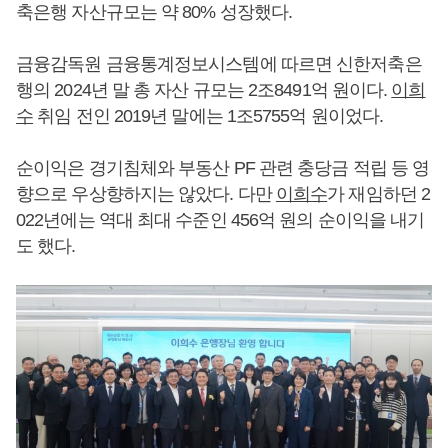
축은행 자산규모는 약 80% 성장했다.
금융감독원 금융통계정보시스템에 따르면 신한저축은
행의 2024년 말 총 자산 규모는 2조8491억 원이다.
이희
수
취임 전인 2019년 말에는 1조5755억 원이었다.
순이익은 경기침체와 부동산 PF 관련 충당금 적립 등 영
향으로 우상향하지는 않았다. 다만
이희수
가 재임하던 2
022년에는 역대 최대 수준인 456억 원의 순이익을 내기
도 했다.