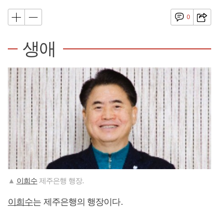
0
생애
▲
이희수
제주은행 행장.
이희수
는 제주은행의 행장이다.