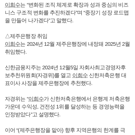
이희수
는 “변화된 조직 체계로 확장과 성과 중심의 비즈
니스 구조적 변화를 추진하겠다”며 “중장기 성장 로드맵
을 만들어 나가겠다”고 말했다.
△제주은행장 취임
이희수
는 2024년 12월 제주은행장에 내정돼 2025년 2월
취임했다.
신한금융지주는 2024년 12월5일 자회사최고경영자후
보추천위원회(자경위)를 열고
이희수
신한저축은행 대
표이사 사장을 제주은행장에 추천했다.
자경위는 “
이희수
가 신한저축은행에서 은행계 저축은행
가운데 수익성, 건전성 1위를 달성하는 등 경영능력을
인정받았다”고 설명했다.
이어 “(제주은행장을 맡아) 향후 지역은행의 한계를 극