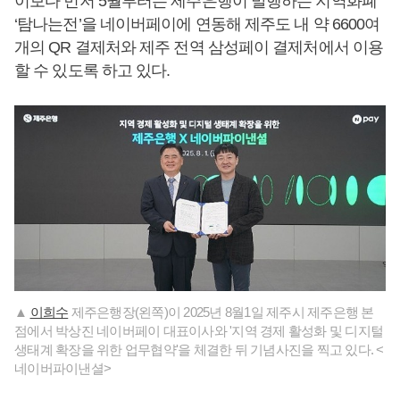
이보다 먼저 5월부터는 제주은행이 발행하는 지역화폐
‘탐나는전’을 네이버페이에 연동해 제주도 내 약 6600여
개의 QR 결제처와 제주 전역 삼성페이 결제처에서 이용
할 수 있도록 하고 있다.
▲
이희수
제주은행장(왼쪽)이 2025년 8월1일 제주시 제주은행 본
점에서 박상진 네이버페이 대표이사와 '지역 경제 활성화 및 디지털
생태계 확장을 위한 업무협약'을 체결한 뒤 기념사진을 찍고 있다. <
네이버파이낸셜>