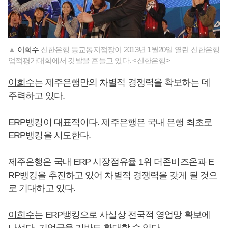
▲
이희수
신한은행 동교동지점장이 2013년 1월20일 열린 신한은행
업적평가대회에서 깃발을 흔들고 있다. <신한은행>
이희수
는 제주은행만의 차별적 경쟁력을 확보하는 데
주력하고 있다.
ERP뱅킹이 대표적이다. 제주은행은 국내 은행 최초로
ERP뱅킹을 시도한다.
제주은행은 국내 ERP 시장점유율 1위 더존비즈온과 E
RP뱅킹을 추진하고 있어 차별적 경쟁력을 갖게 될 것으
로 기대하고 있다.
이희수
는 ERP뱅킹으로 사실상 전국적 영업망 확보에
나선다. 기업금융 기반도 확대할 수 있다.