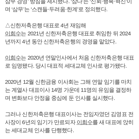
삼무 경영’ 방침을 제시했다. ‘삼다’는 ‘신뢰·행복·혁신’이
며 ‘삼무’는 ‘스캔들·두려움·한계’로 정의했다.
△신한저축은행 대표로 4년 재임해
이희수
는 2021년 신한저축은행 대표로 취임한 뒤 2024
년까지 4년 동안 신한저축은행의 경영을 맡았다.
이희수
는 2020년 연말인사에서 처음 신한저축은행 대표
로 임명됐다. 당시 대표적 세대교체 인사로 평가됐다.
2020년 12월 신한금융 이사회는 그해 연말 임기를 마치
는 계열사 대표이사 14명 가운데 11명의 유임을 결정하
며 변화보다 안정을 중심에 둔 인사를 실시했다.
그러나 신한저축은행 대표이사는 전임자였던 김영표 전
사장이 6년의 임기가 만료되자
이희수
를 새 대표에 앉히
는 세대교체 인사를 단행했다.