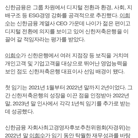
신한금융은 그룹 차원에서 디지털 전환과 환경, 사회, 지
배구조 등 ESG경영 강화를 공격적으로 추진했다.
이희
수
는 신한금융 계열사 CEO 가운데 나이가 젊은 편이고
디지털 전환에 의지를 보이고 있어 신한저축은행을 이
끌어 갈 적임자라는 평가를 받았다.
이희수
가 신한은행에서 여러 지점장 등 보직을 거치며
개인고객 및 기업고객을 대상으로 뛰어난 영업능력을
보인 점도 신한저축은행 대표이사 선임 배경이 됐다.
첫 임기는 2021년 1월부터 2022년 말까지 2년이었다. 그
간 신한저축은행의 성장을 이끈 점을 인정받아 2022년
말, 2023년 말 인사에서 각각 1년씩 임기를 추가로 받는
데 성공했다.
신한금융 자회사최고경영자후보추천위원회(자경위)는
2022년 말
이희수
가 임기 동안 탁월한 재무성과를 바탕