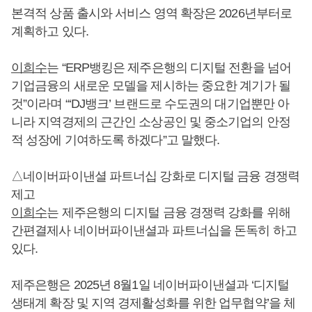
본격적 상품 출시와 서비스 영역 확장은 2026년부터로
계획하고 있다.
이희수
는 “ERP뱅킹은 제주은행의 디지털 전환을 넘어
기업금융의 새로운 모델을 제시하는 중요한 계기가 될
것”이라며 “‘DJ뱅크’ 브랜드로 수도권의 대기업뿐만 아
니라 지역경제의 근간인 소상공인 및 중소기업의 안정
적 성장에 기여하도록 하겠다”고 말했다.
△네이버파이낸셜 파트너십 강화로 디지털 금융 경쟁력
제고
이희수
는 제주은행의 디지털 금융 경쟁력 강화를 위해
간편결제사 네이버파이낸셜과 파트너십을 돈독히 하고
있다.
제주은행은 2025년 8월1일 네이버파이낸셜과 ‘디지털
생태계 확장 및 지역 경제활성화를 위한 업무협약’을 체