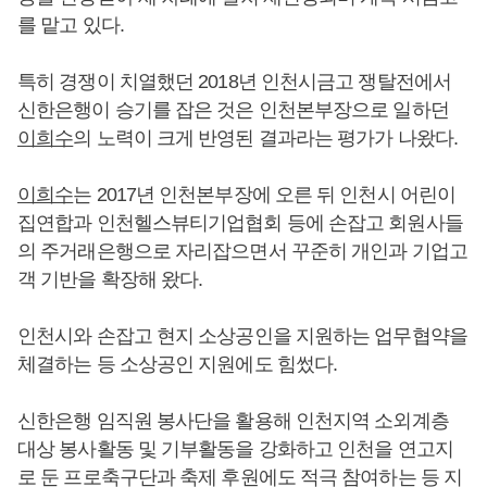
를 맡고 있다.
특히 경쟁이 치열했던 2018년 인천시금고 쟁탈전에서
신한은행이 승기를 잡은 것은 인천본부장으로 일하던
이희수
의 노력이 크게 반영된 결과라는 평가가 나왔다.
이희수
는 2017년 인천본부장에 오른 뒤 인천시 어린이
집연합과 인천헬스뷰티기업협회 등에 손잡고 회원사들
의 주거래은행으로 자리잡으면서 꾸준히 개인과 기업고
객 기반을 확장해 왔다.
인천시와 손잡고 현지 소상공인을 지원하는 업무협약을
체결하는 등 소상공인 지원에도 힘썼다.
신한은행 임직원 봉사단을 활용해 인천지역 소외계층
대상 봉사활동 및 기부활동을 강화하고 인천을 연고지
로 둔 프로축구단과 축제 후원에도 적극 참여하는 등 지