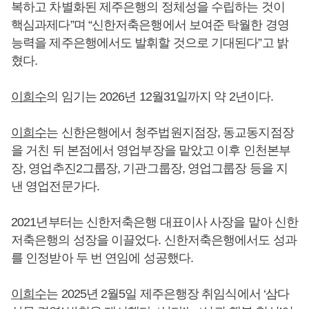
복하고 차별화된 제주은행의 정체성을 수립하는 것이
핵심과제다”며 “신한저축은행에서 보여준 탁월한 경영
능력을 제주은행에서도 발휘할 것으로 기대된다”고 밝
혔다.
이희수
의 임기는 2026년 12월31일까지 약 2년이다.
이희수
는 신한은행에서 청주법원지점장, 동교동지점장
을 거친 뒤 본점에서 영업부장을 맡았고 이후 인천본부
장, 영업추진2그룹장, 기관그룹장, 영업그룹장 등을 지
낸 영업전문가다.
2021년부터는 신한저축은행 대표이사 사장을 맡아 신한
저축은행의 성장을 이끌었다. 신한저축은행에서도 성과
를 인정받아 두 번 연임에 성공했다.
이희수
는 2025년 2월5일 제주은행장 취임식에서 ‘삼다