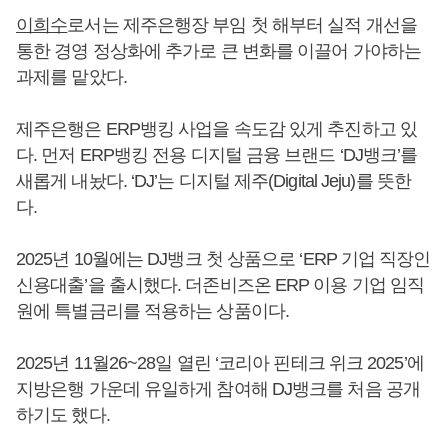
이희수
로서는 제주은행장 부임 첫 해부터 실적 개선을
통한 경영 정상화에 추가로 큰 변화를 이끌어 가야하는
과제를 맡았다.
제주은행은 ERP뱅킹 사업을 속도감 있게 추진하고 있
다. 먼저 ERP뱅킹 전용 디지털 금융 브랜드 ‘DJ뱅크’를
새롭게 내놨다. ‘DJ’는 디지털 제주(Digital Jeju)를 뜻한
다.
2025년 10월에는 DJ뱅크 첫 상품으로 ‘ERP 기업 직장인
신용대출’을 출시했다. 더존비즈온 ERP 이용 기업 임직
원에 특별금리를 적용하는 상품이다.
2025년 11월26~28일 열린 ‘코리아 핀테크 위크 2025’에
지방은행 가운데 유일하게 참여해 DJ뱅크를 처음 공개
하기도 했다.