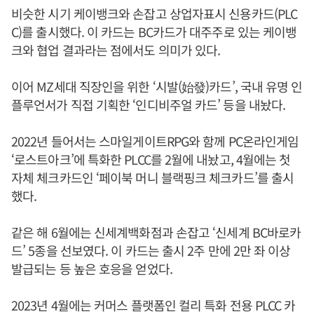
비슷한 시기 케이뱅크와 손잡고 상업자표시 신용카드(PLC
C)를 출시했다. 이 카드는 BC카드가 대주주로 있는 케이뱅
크와 협업 결과라는 점에서도 의미가 있다.
이어 MZ세대 직장인을 위한 ‘시발(始發)카드’, 국내 유명 인
플루언서가 직접 기획한 ‘인디비주얼 카드’ 등을 내놨다.
2022년 들어서는 스마일게이트RPG와 함께 PC온라인게임
‘로스트아크’에 특화한 PLCC를 2월에 내놨고, 4월에는 첫
자체 체크카드인 ‘페이북 머니 블랙핑크 체크카드’를 출시
했다.
같은 해 6월에는 신세계백화점과 손잡고 ‘신세계 BC바로카
드’ 5종을 선보였다. 이 카드는 출시 2주 만에 2만 좌 이상
발급되는 등 높은 호응을 얻었다.
2023년 4월에는 커머스 플랫폼인 컬리 특화 전용 PLCC 카