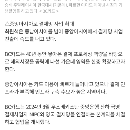
승배 주말레이시아 한국대사(가운데), 파르한 아마드 페이넷 사장과 기
념촬영을 하고 있다. < BC카드 >
△중앙아시아로 결제망 사업 확대
최원석
은 동남아시아를 넘어 중앙아시아에서 결제망 사업
진출에 속도를 내고 있다.
BC카드는 40년 동안 쌓아온 결제 프로세싱 역량을 바탕으
로 해외시장을 공략에 나선 가운데 영역을 한층 확장하고자
한다.
중앙아시아는 카드 이용이 빠르게 늘어나고 있으나 결제 인
프라가 부족해 인프라 구축 수요가 높은 지역이다.
BC카드는 2024년 8월 우즈베키스탄 중앙은행 산하 국영
결제사업자 NIPC와 양국 결제망을 연결하는 본계약을 체결
하고 협업을 개시했다.