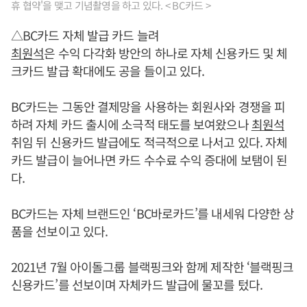
휴 협약'을 맺고 기념촬영을 하고 있다. < BC카드 >
△BC카드 자체 발급 카드 늘려
최원석
은 수익 다각화 방안의 하나로 자체 신용카드 및 체
크카드 발급 확대에도 공을 들이고 있다.
BC카드는 그동안 결제망을 사용하는 회원사와 경쟁을 피
하려 자체 카드 출시에 소극적 태도를 보여왔으나
최원석
취임 뒤 신용카드 발급에도 적극적으로 나서고 있다. 자체
카드 발급이 늘어나면 카드 수수료 수익 증대에 보탬이 된
다.
BC카드는 자체 브랜드인 ‘BC바로카드’를 내세워 다양한 상
품을 선보이고 있다.
2021년 7월 아이돌그룹 블랙핑크와 함께 제작한 ‘블랙핑크
신용카드’를 선보이며 자체카드 발급에 물꼬를 텄다.