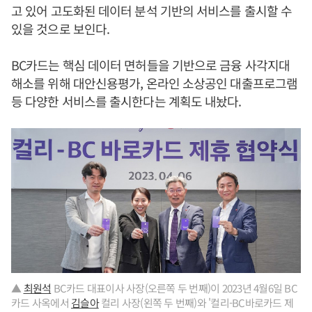
고 있어 고도화된 데이터 분석 기반의 서비스를 출시할 수
있을 것으로 보인다.
BC카드는 핵심 데이터 면허들을 기반으로 금융 사각지대
해소를 위해 대안신용평가, 온라인 소상공인 대출프로그램
등 다양한 서비스를 출시한다는 계획도 내놨다.
▲
최원석
BC카드 대표이사 사장(오른쪽 두 번째)이 2023년 4월6일 BC
카드 사옥에서
김슬아
컬리 사장(왼쪽 두 번째)와 '컬리-BC바로카드 제