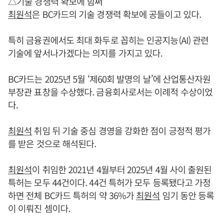
△기술 경쟁력 확보에 힘써
최원석
은 BC카드의 기술 경쟁력 확보에 공들이고 있다.
특히 금융권에서도 최대 화두로 꼽히는 인공지능(AI) 관련
기술에 앞서나가겠다는 의지를 가지고 있다.
BC카드는 2025년 5월 ‘제60회 발명의 날’에 산업통산자원
부장관 표창을 수상했다. 금융회사로서는 이례적 수상이었
다.
최원석
취임 뒤 기술 중심 경영을 강화한 점이 긍정적 평가
를 받은 것으로 해석된다.
최원석
이 취임한 2021년 4월부터 2025년 4월 사이 출원된
특허는 모두 44건이다. 44건 특허가 모두 등록됐다고 가정
하면 전체 BC카드 특허의 약 36%가
최원석
임기 동안 등록
이 이뤄진 셈이다.