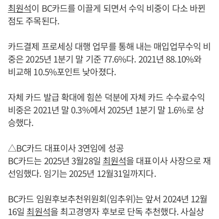
최원석
이 BC카드를 이끌게 되면서 수익 비중이 다소 바뀐
점도 주목된다.
카드결제 프로세싱 대행 업무를 통해 내는 매입업무수익 비
중은 2025년 1분기 말 기준 77.6%다. 2021년 88.10%와
비교해 10.5%포인트 낮아졌다.
자체 카드 발급 확대에 힘쓴 덕분에 자체 카드 수수료수익
비중은 2021년 말 0.3%에서 2025년 1분기 말 1.6%로 상
승했다.
△BC카드 대표이사 3연임에 성공
BC카드는 2025년 3월28일
최원석
을 대표이사 사장으로 재
선임했다. 임기는 2025년 12월31일까지다.
BC카드 임원후보추천위원회(임추위)는 앞서 2024년 12월
16일
최원석
을 최고경영자 후보로 단독 추천했다. 사실상