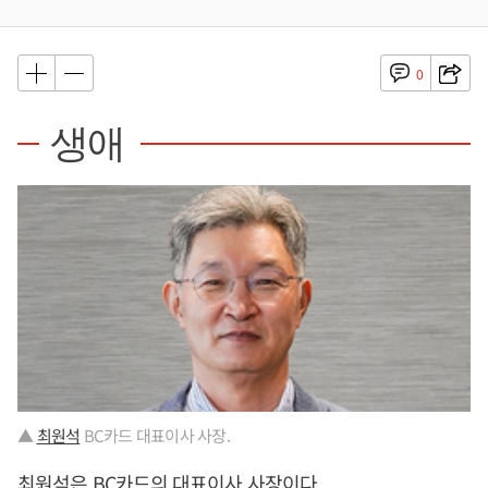
0
생애
▲
최원석
BC카드 대표이사 사장.
최원석
은 BC카드의 대표이사 사장이다.