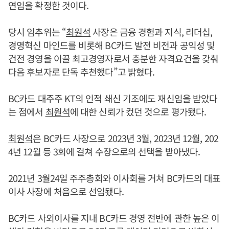
연임을 확정한 것이다.
당시 임추위는 “
최원석
사장은 금융 경험과 지식, 리더십,
경영혁신 마인드를 비롯해 BC카드 발전 비전과 공익성 및
건전 경영을 이끌 최고경영자로서 충분한 자격요건을 갖춰
다음 후보자로 단독 추천했다”고 밝혔다.
BC카드 대주주 KT의 인적 쇄신 기조에도 재신임을 받았다
는 점에서
최원석
에 대한 신뢰가 컸던 것으로 평가됐다.
최원석
은 BC카드 사장으로 2023년 3월, 2023년 12월, 202
4년 12월 등 3회에 걸쳐 수장으로의 선택을 받아냈다.
2021년 3월24일 주주총회와 이사회를 거쳐 BC카드의 대표
이사 사장에 처음으로 선임됐다.
BC카드 사외이사를 지내 BC카드 경영 전반에 관한 높은 이