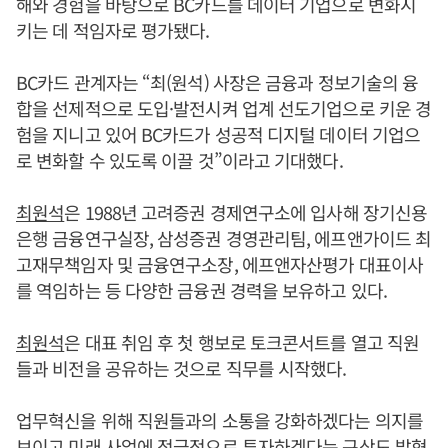
해와 경험을 바탕으로 BC카드를 데이터 기업으로 변화시
키는 데 적임자로 평가됐다.
BC카드 관계자는 “최(원석) 사장은 금융과 정보기술의 융
합을 선제적으로 도입·발전시켜 업계 선도기업으로 키운 경
험을 지니고 있어 BC카드가 성공적 디지털 데이터 기업으
로 변화할 수 있도록 이끌 것”이라고 기대했다.
최원석
은 1988년 고려증권 경제연구소에 입사해 장기신용
은행 금융연구실장, 삼성증권 경영관리팀, 에프앤가이드 최
고재무책임자 및 금융연구소장, 에프앤자산평가 대표이사
를 역임하는 등 다양한 금융권 경력을 보유하고 있다.
최원석
은 대표 취임 후 첫 행보로 토크콘서트를 열고 직원
들과 비전을 공유하는 것으로 직무를 시작했다.
업무혁신을 위해 직원들과의 소통을 강화하겠다는 의지를
보이고 미래 사업에 적극적으로 투자하겠다는 구상도 밝혔