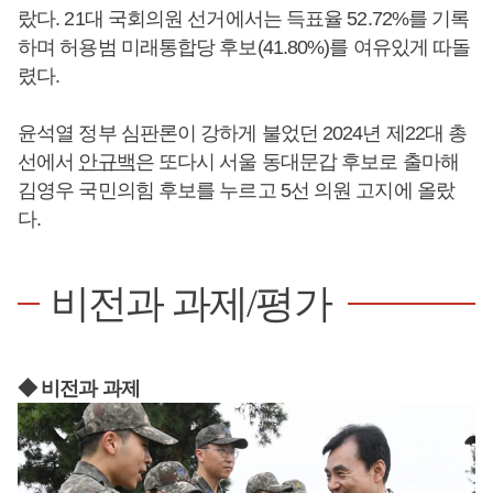
랐다. 21대 국회의원 선거에서는 득표율 52.72%를 기록
하며 허용범 미래통합당 후보(41.80%)를 여유있게 따돌
렸다.
윤석열 정부 심판론이 강하게 불었던 2024년 제22대 총
선에서
안규백
은 또다시 서울 동대문갑 후보로 출마해
김영우 국민의힘 후보를 누르고 5선 의원 고지에 올랐
다.
비전과 과제/평가
◆ 비전과 과제