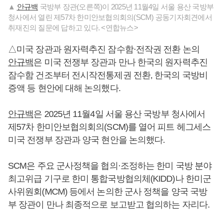
▲
안규백
국방부 장관(오른쪽)이 2025년 11월4일 서울 용산 국방부
청사에서 열린 제57차 한미안보협의회의(SCM) 공동기자회견에서
취재진의 질문에 답하고 있다. <연합뉴스>
△미국 장관과 원자력추진 잠수함·전작권 전환 논의
안규백
은 미국 전쟁부 장관과 만나 한국의 원자력추진
잠수함 건조부터 전시작전통제권 전환, 한국의 국방비
증액 등 현안에 대해 논의했다.
안규백
은 2025년 11월4일 서울 용산 국방부 청사에서
제57차 한미안보협의회의(SCM)를 열어 피트 헤그세스
미국 전쟁부 장관과 양국 현안을 논의했다.
SCM은 주요 군사정책을 협의·조정하는 한미 국방 분야
최고위급 기구로 한미 통합국방협의체(KIDD)나 한미군
사위원회(MCM) 등에서 논의한 군사 정책을 양국 국방
부 장관이 만나 최종적으로 보고받고 협의하는 자리다.