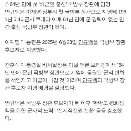
△64년 만에 첫 ‘비군인 출신’ 국방부 장관에 임명
안규백
은 이재명 정부의 첫 국방부 장관으로 지명돼 196
1년 5·16 군사 쿠데타 이후 64년 만에 군 경력이 없는 민
간 출신 국방부 장관이 됐다.
이재명 대통령은 2025년 6월23일
안규백
을 국방부 장관
후보자로 지명했다.
강훈식 대통령실 비서실장은 이날 언론 브리핑에서 “64
년 만에 문민 국방부 장관으로 계엄에 동원된 군의 변화
를 책임지고 이끌어 나갈 것”이라며
안규백
의 국방부 장
관 후보자 지명 배경을 설명했다.
안규백
은 국방부 장관 후보자가 된 이후 ‘한반도 평화정
책을 위한 군사적 노력’, ‘전시작전권 전환’ 등을 강조했
다.