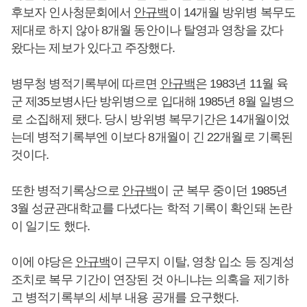
후보자 인사청문회에서
안규백
이 14개월 방위병 복무도
제대로 하지 않아 8개월 동안이나 탈영과 영창을 갔다
왔다는 제보가 있다고 주장했다.
병무청 병적기록부에 따르면
안규백
은 1983년 11월 육
군 제35보병사단 방위병으로 입대해 1985년 8월 일병으
로 소집해제 됐다. 당시 방위병 복무기간은 14개월이었
는데 병적기록부엔 이보다 8개월이 긴 22개월로 기록된
것이다.
또한 병적기록상으로
안규백
이 군 복무 중이던 1985년
3월 성균관대학교를 다녔다는 학적 기록이 확인돼 논란
이 일기도 했다.
이에 야당은
안규백
이 근무지 이탈, 영창 입소 등 징계성
조치로 복무 기간이 연장된 것 아니냐는 의혹을 제기하
고 병적기록부의 세부 내용 공개를 요구했다.