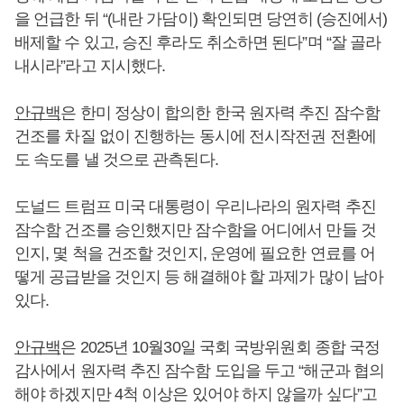
을 언급한 뒤 “(내란 가담이) 확인되면 당연히 (승진에서)
배제할 수 있고, 승진 후라도 취소하면 된다”며 “잘 골라
내시라”라고 지시했다.
안규백
은 한미 정상이 합의한 한국 원자력 추진 잠수함
건조를 차질 없이 진행하는 동시에 전시작전권 전환에
도 속도를 낼 것으로 관측된다.
도널드 트럼프 미국 대통령이 우리나라의 원자력 추진
잠수함 건조를 승인했지만 잠수함을 어디에서 만들 것
인지, 몇 척을 건조할 것인지, 운영에 필요한 연료를 어
떻게 공급받을 것인지 등 해결해야 할 과제가 많이 남아
있다.
안규백
은 2025년 10월30일 국회 국방위원회 종합 국정
감사에서 원자력 추진 잠수함 도입을 두고 “해군과 협의
해야 하겠지만 4척 이상은 있어야 하지 않을까 싶다”고