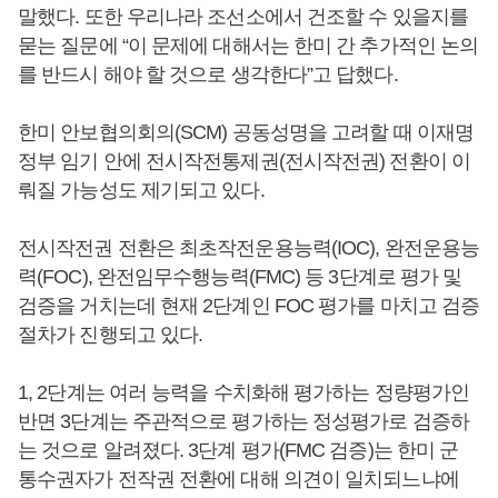
말했다. 또한 우리나라 조선소에서 건조할 수 있을지를
묻는 질문에 “이 문제에 대해서는 한미 간 추가적인 논의
를 반드시 해야 할 것으로 생각한다”고 답했다.
한미 안보협의회의(SCM) 공동성명을 고려할 때 이재명
정부 임기 안에 전시작전통제권(전시작전권) 전환이 이
뤄질 가능성도 제기되고 있다.
전시작전권 전환은 최초작전운용능력(IOC), 완전운용능
력(FOC), 완전임무수행능력(FMC) 등 3단계로 평가 및
검증을 거치는데 현재 2단계인 FOC 평가를 마치고 검증
절차가 진행되고 있다.
1, 2단계는 여러 능력을 수치화해 평가하는 정량평가인
반면 3단계는 주관적으로 평가하는 정성평가로 검증하
는 것으로 알려졌다. 3단계 평가(FMC 검증)는 한미 군
통수권자가 전작권 전환에 대해 의견이 일치되느냐에