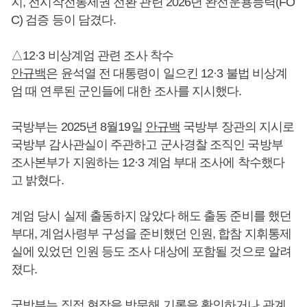
지, 전시작전통제권 전환 관련 2026년 완전운용능력(FO
C) 검증 등이 담겼다.
△12·3 비상계엄 관련 조사 착수
안규백
은 윤석열 전 대통령이 일으킨 12·3 불법 비상계
엄 때 연루된 군인들에 대한 조사를 지시했다.
국방부는 2025년 8월19일
안규백
국방부 장관의 지시로
국방부 감사관실이 주관하고 군사경찰 조직인 국방부
조사본부가 지원하는 12·3 계엄 부대 조사에 착수했다
고 밝혔다.
계엄 당시 실제 출동하지 않았다 해도 출동 준비를 했던
부대, 계엄사령부 구성을 준비했던 인원, 합참 지휘통제
실에 있었던 인원 등도 조사 대상에 포함될 것으로 알려
졌다.
국방부는 직접 현장을 방문해 기록을 확인하거나 관계