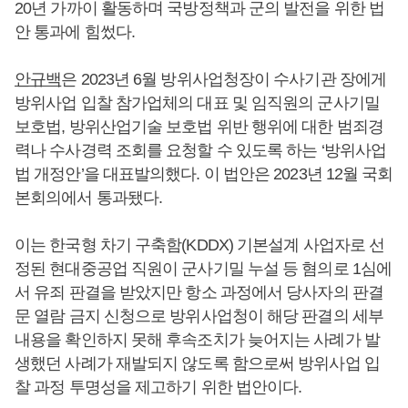
20년 가까이 활동하며 국방정책과 군의 발전을 위한 법
안 통과에 힘썼다.
안규백
은 2023년 6월 방위사업청장이 수사기관 장에게
방위사업 입찰 참가업체의 대표 및 임직원의 군사기밀
보호법, 방위산업기술 보호법 위반 행위에 대한 범죄경
력나 수사경력 조회를 요청할 수 있도록 하는 ‘방위사업
법 개정안’을 대표발의했다. 이 법안은 2023년 12월 국회
본회의에서 통과됐다.
이는 한국형 차기 구축함(KDDX) 기본설계 사업자로 선
정된 현대중공업 직원이 군사기밀 누설 등 혐의로 1심에
서 유죄 판결을 받았지만 항소 과정에서 당사자의 판결
문 열람 금지 신청으로 방위사업청이 해당 판결의 세부
내용을 확인하지 못해 후속조치가 늦어지는 사례가 발
생했던 사례가 재발되지 않도록 함으로써 방위사업 입
찰 과정 투명성을 제고하기 위한 법안이다.