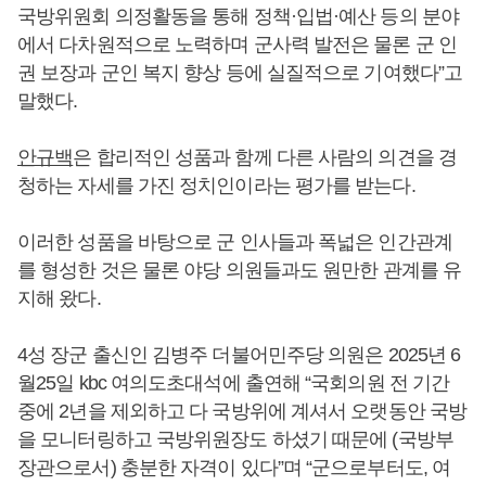
국방위원회 의정활동을 통해 정책·입법·예산 등의 분야
에서 다차원적으로 노력하며 군사력 발전은 물론 군 인
권 보장과 군인 복지 향상 등에 실질적으로 기여했다”고
말했다.
안규백
은 합리적인 성품과 함께 다른 사람의 의견을 경
청하는 자세를 가진 정치인이라는 평가를 받는다.
이러한 성품을 바탕으로 군 인사들과 폭넓은 인간관계
를 형성한 것은 물론 야당 의원들과도 원만한 관계를 유
지해 왔다.
4성 장군 출신인 김병주 더불어민주당 의원은 2025년 6
월25일 kbc 여의도초대석에 출연해 “국회의원 전 기간
중에 2년을 제외하고 다 국방위에 계셔서 오랫동안 국방
을 모니터링하고 국방위원장도 하셨기 때문에 (국방부
장관으로서) 충분한 자격이 있다”며 “군으로부터도, 여