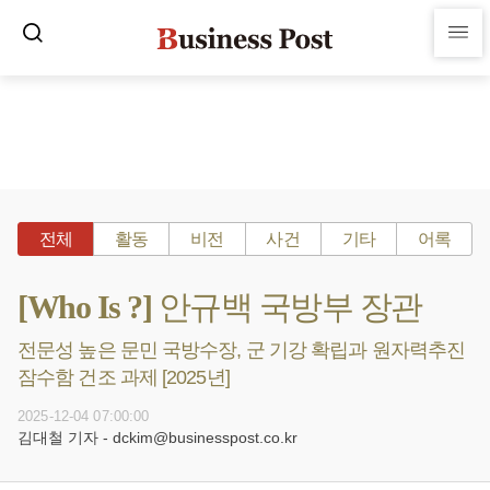
전체
활동
비전
사건
기타
어록
[Who Is ?] 안규백 국방부 장관
전문성 높은 문민 국방수장, 군 기강 확립과 원자력추진
잠수함 건조 과제 [2025년]
2025-12-04 07:00:00
김대철 기자 - dckim@businesspost.co.kr