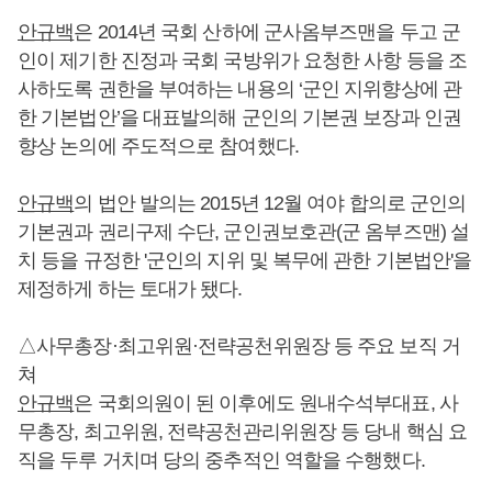
안규백
은 2014년 국회 산하에 군사옴부즈맨을 두고 군
인이 제기한 진정과 국회 국방위가 요청한 사항 등을 조
사하도록 권한을 부여하는 내용의 ‘군인 지위향상에 관
한 기본법안’을 대표발의해 군인의 기본권 보장과 인권
향상 논의에 주도적으로 참여했다.
안규백
의 법안 발의는 2015년 12월 여야 합의로 군인의
기본권과 권리구제 수단, 군인권보호관(군 옴부즈맨) 설
치 등을 규정한 '군인의 지위 및 복무에 관한 기본법안'을
제정하게 하는 토대가 됐다.
△사무총장·최고위원·전략공천위원장 등 주요 보직 거
쳐
안규백
은 국회의원이 된 이후에도 원내수석부대표, 사
무총장, 최고위원, 전략공천관리위원장 등 당내 핵심 요
직을 두루 거치며 당의 중추적인 역할을 수행했다.