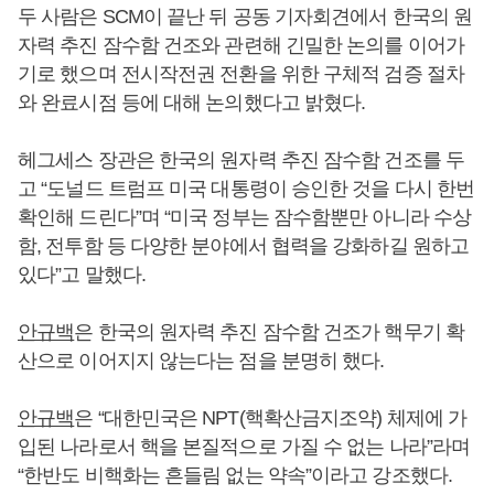
두 사람은 SCM이 끝난 뒤 공동 기자회견에서 한국의 원
자력 추진 잠수함 건조와 관련해 긴밀한 논의를 이어가
기로 했으며 전시작전권 전환을 위한 구체적 검증 절차
와 완료시점 등에 대해 논의했다고 밝혔다.
헤그세스 장관은 한국의 원자력 추진 잠수함 건조를 두
고 “도널드 트럼프 미국 대통령이 승인한 것을 다시 한번
확인해 드린다”며 “미국 정부는 잠수함뿐만 아니라 수상
함, 전투함 등 다양한 분야에서 협력을 강화하길 원하고
있다”고 말했다.
안규백
은 한국의 원자력 추진 잠수함 건조가 핵무기 확
산으로 이어지지 않는다는 점을 분명히 했다.
안규백
은 “대한민국은 NPT(핵확산금지조약) 체제에 가
입된 나라로서 핵을 본질적으로 가질 수 없는 나라”라며
“한반도 비핵화는 흔들림 없는 약속”이라고 강조했다.