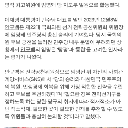
명직 최고위원에 임명돼 당 지도부 일원으로 활동했다.
이재명 대통령이 민주당 대표를 맡던 2023년 12월8일
안규백
은 제22대 국회의원 선거 전략공천위원회 위원장
에 임명돼 민주당의 총선 승리에 기여했다. 당시 국회의
원 후보 공천을 둘러싼 민주당 내부 분열이 우려되던 상
황에서
안규백
의 임명은 ‘탕평’과 ‘통합’을 고려한 인사라
는 평가가 나왔다.
안규백
은 전략공천위원장으로 임명된 뒤 자신의 사회관
계망서비스(SNS)에서 “당의 승리와 대한민국 민주주의
의 복원, 민생경제 회복을 위해 가장 적합한 전략을 수립
하고 후보를 추천하겠다”며 “필요한 경우 전략선거구를
정하도록 하는 당헌·당규의 취지에 따라 적재적소가 아
닌 적소적재, 필요한 곳이 필요한 인재를 추천할 수 있도
록 위원들과 충실히 논의할 것”이라고 말했다.