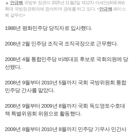
▲
안규백
국방부 장관이 2025년 11월2일 제12차 아세안(ASEAN)
확대 국방장관회의에 참석하며 경례를 하고 있다. <
안규백
페이스
북 갈무리>
1988년 평화민주당 당직자로 입사했다.
2008년 2월 민주당 조직국 조직국장으로 근무했다.
2008년 4월 통합민주당 비례대표 후보로 국회의원에 당
선됐다.
2008년 9월부터 2010년 5월까지 국회 국방위원회 통합
민주당 간사를 맡았다.
2008년 9월부터 2009년 8월까지 국회 독도영토수호대
책 특별위원회 위원으로 활동했다.
2009년 8월부터 2010년 8월까지 민주당 기무사 민간사