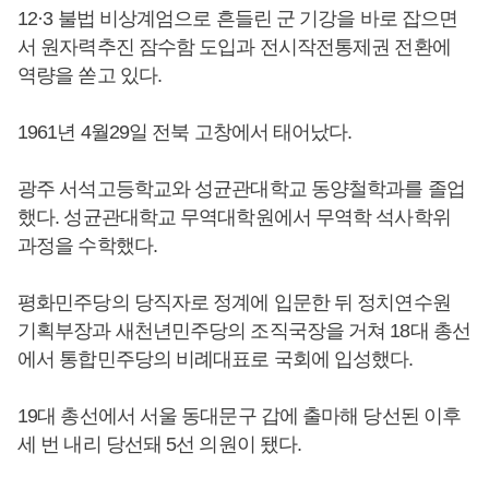
12·3 불법 비상계엄으로 흔들린 군 기강을 바로 잡으면
서 원자력추진 잠수함 도입과 전시작전통제권 전환에
역량을 쏟고 있다.
1961년 4월29일 전북 고창에서 태어났다.
광주 서석고등학교와 성균관대학교 동양철학과를 졸업
했다. 성균관대학교 무역대학원에서 무역학 석사학위
과정을 수학했다.
평화민주당의 당직자로 정계에 입문한 뒤 정치연수원
기획부장과 새천년민주당의 조직국장을 거쳐 18대 총선
에서 통합민주당의 비례대표로 국회에 입성했다.
19대 총선에서 서울 동대문구 갑에 출마해 당선된 이후
세 번 내리 당선돼 5선 의원이 됐다.