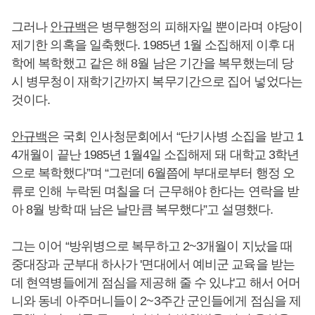
그러나
안규백
은 병무행정의 피해자일 뿐이라며 야당이
제기한 의혹을 일축했다. 1985년 1월 소집해제 이후 대
학에 복학했고 같은 해 8월 남은 기간을 복무했는데 당
시 병무청이 재학기간까지 복무기간으로 집어 넣었다는
것이다.
안규백
은 국회 인사청문회에서 “단기사병 소집을 받고 1
4개월이 끝난 1985년 1월4일 소집해제 돼 대학교 3학년
으로 복학했다”며 “그런데 6월쯤에 부대로부터 행정 오
류로 인해 누락된 며칠을 더 근무해야 한다는 연락을 받
아 8월 방학 때 남은 날만큼 복무했다”고 설명했다.
그는 이어 “방위병으로 복무하고 2~3개월이 지났을 때
중대장과 군부대 하사가 '면대에서 예비군 교육을 받는
데 현역병들에게 점심을 제공해 줄 수 있냐'고 해서 어머
니와 동네 아주머니들이 2~3주간 군인들에게 점심을 제