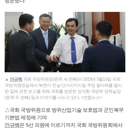
방문했다.
▲
안규백
국회 국방위원장(왼쪽 세 번째)이 2019년 5월10일 국회
국방위원장실에서 북한이 전날 단거리미사일 추정 발사체를 발사
한 일에 관한 보고를 위해 국회를 방문한 정석환 국방부 정책실장
(왼쪽 두 번째) 등과 이야기를 나누고 있다. <연합뉴스>
△국회 국방위원으로 방위산업기술 보호법과 군인복무
기본법 제정에 기여
안규백
은 5선 의원에 이르기까지 국회 국방위원회에서