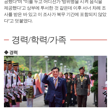
공했다”며 “이를 두고 어디선가 '방위병을 시켜 음식을
제공했다'고 상부에 투서한 것 같은데 이후 서너 차례 조
사를 받은 바 있고 이 조사가 복무 기간에 포함되지 않았
다”고 덧붙였다.
경력/학력/가족
◆ 경력