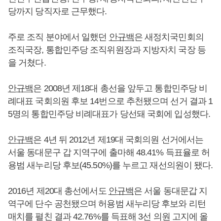
당까지 당직자로 근무했다.
주로 조직 분야에서 일했던
안규백
은 새정치국민회의
조직국장, 통합민주당 조직위원장과 지방자치 국장 등
을 거쳤다.
안규백
은 2008년 제18대 총선을 앞두고 통합민주당 비
례대표 국회의원 후보 14번으로 추천됐으며 선거 결과 1
5명의 통합민주당 비례대표가 당선돼 국회에 입성했다.
안규백
은 4년 뒤 2012년 제19대 국회의원 선거에서는
서울 동대문구 갑 지역구에 출마해 48.41% 득표율로 허
용범 새누리당 후보(45.50%)를 누르고 재선의원이 됐다.
2016년 제20대 총선에서도
안규백
은 서울 동대문갑 지
역구에 단수 공천됐으며 허용범 새누리당 후보와 리턴
매치를 펼친 결과 42.76%를 득표해 3선 의원 고지에 올