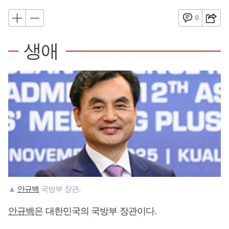
0
생애
▲
안규백
국방부 장관.
안규백
은 대한민국의 국방부 장관이다.