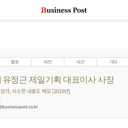
활동
비전
사건
기타
s ?] 유정근 제일기획 대표이사 사장
각, 사소한 내용도 메모 [2019년]
0
businesspost.co.kr