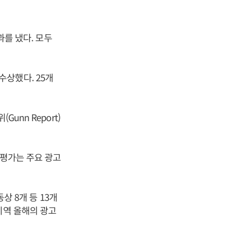
과를 냈다. 모두
 수상했다. 25개
unn Report)
 평가는 주요 광고
상 8개 등 13개
지역 올해의 광고