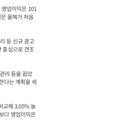
만 영업이익은 101
것은 올헤가 처음
리 등 신규 광고
장 중심으로 견조
 관리 등을 꼽았
지한다는 계획을 세
비교해 3.05% 늘
17년보다 영업이익은