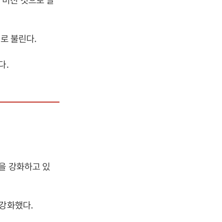
로 불린다.
다.
을 강화하고 있
 강화했다.