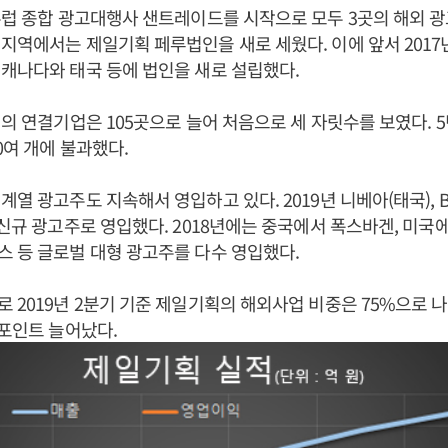
유럽 종합 광고대행사 샌트레이드를 시작으로 모두 3곳의 해외 광
지역에서는 제일기획 페루법인을 새로 세웠다. 이에 앞서 2017
캐나다와 태국 등에 법인을 새로 설립했다.
획의 연결기업은 105곳으로 늘어 처음으로 세 자릿수를 보였다. 5년
0여 개에 불과했다.
계열 광고주도 지속해서 영입하고 있다. 2019년 니베아(태국), 
 신규 광고주로 영입했다. 2018년에는 중국에서 폭스바겐, 미국
 등 글로벌 대형 광고주를 다수 영입했다.
 2019년 2분기 기준 제일기획의 해외사업 비중은 75%으로 나타
%포인트 늘어났다.