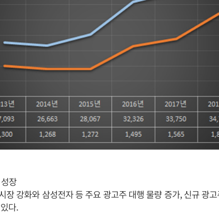
 성장
장 강화와 삼성전자 등 주요 광고주 대행 물량 증가, 신규 광
있다.