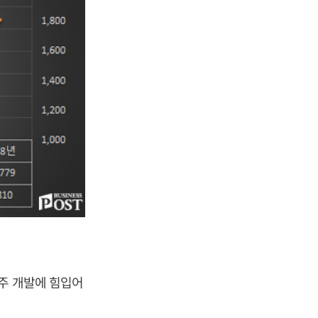
고주 개발에 힘입어