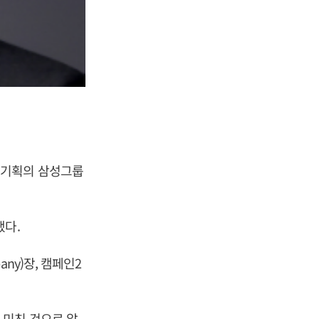
일기획의 삼성그룹
했다.
ny)장, 캠페인2
 미친 것으로 알