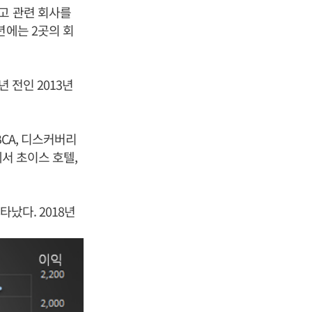
고 관련 회사를
년에는 2곳의 회
 전인 2013년
BCA, 디스커버리
에서 초이스 호텔,
났다. 2018년