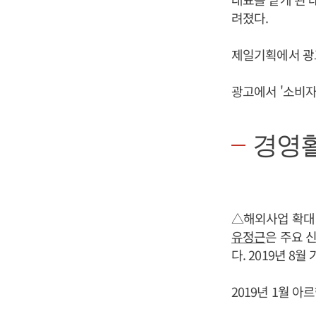
려졌다.
제일기획에서 광고
광고에서 '소비자
경영
△해외사업 확대
유정근
은 주요 
다. 2019년 8
2019년 1월 