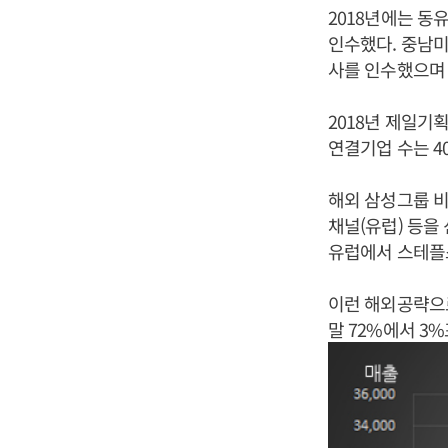
2018년에는 동
인수했다. 중남미
사를 인수했으며 
2018년 제일기
연결기업 수는 4
해외 삼성그룹 비
채널(유럽) 등을
유럽에서 스테플스
이런 해외공략으로
말 72%에서 3