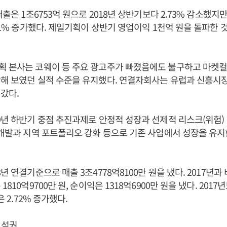
매출은 1조6753억 원으로 2018년 상반기보다 2.73% 감소했지
.51% 증가했다. 제일기획이 상반기 영업이익 1천억 원을 돌파한 
 본사는 코웨이 등 주요 광고주가 빠졌음에도 불구하고 마켓컬
해 보였던 실적 수준을 유지했다. 연결자회사는 유럽과 신흥시
갔다.
9년 하반기 중점 추진과제로 안정적 성장과 선제적 리스크(위험)
 개발과 지역 포트폴리오 강화 등으로 기존 사업에서 성장을 유
년 연결기준으로 매출 3조4778억8100만 원을 냈다. 2017년과 
1810억9700만 원, 순이익은 1318억6900만 원을 냈다. 20
은 2.72% 증가했다.
 석권