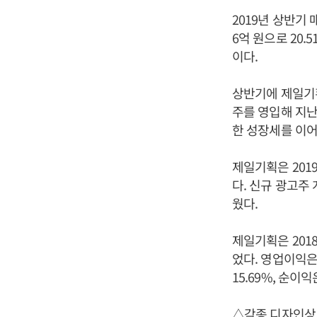
2019년 상반기 
6억 원으로 20
이다.
상반기에 제일기획
주를 영입해 지난
한 성장세를 이어
제일기획은 201
다. 신규 광고주
웠다.
제일기획은 2018
었다. 영업이익은 
15.69%, 순이익
△각종 디자인상