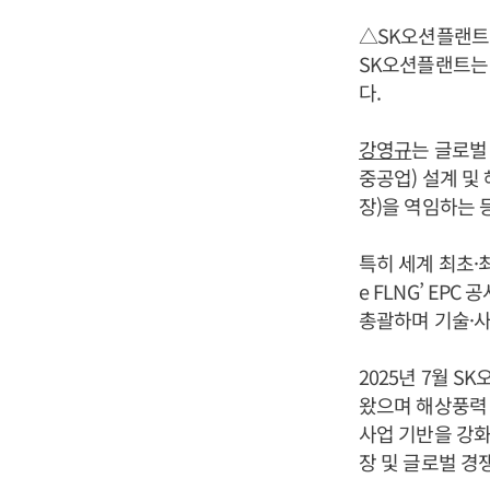
△SK오션플랜트
SK오션플랜트는 
다.
강영규
는 글로벌
중공업) 설계 
장)을 역임하는 
특히 세계 최초·최
e FLNG’ EP
총괄하며 기술·사
2025년 7월 
왔으며 해상풍력 
사업 기반을 강화
장 및 글로벌 경