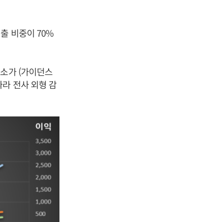
출 비중이 70%
감소가 (가이던스
라 전사 외형 감