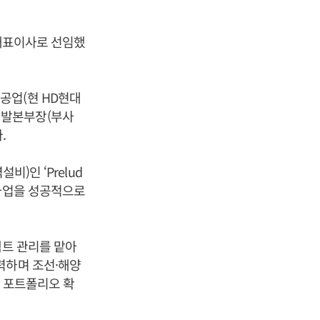
대표이사로 선임했
공업(현 HD현대
개발본부장(부사
.
)인 ‘Prelud
트 사업을 성공적으로
젝트 관리를 맡아
력하며 조선·해양
업 포트폴리오 확