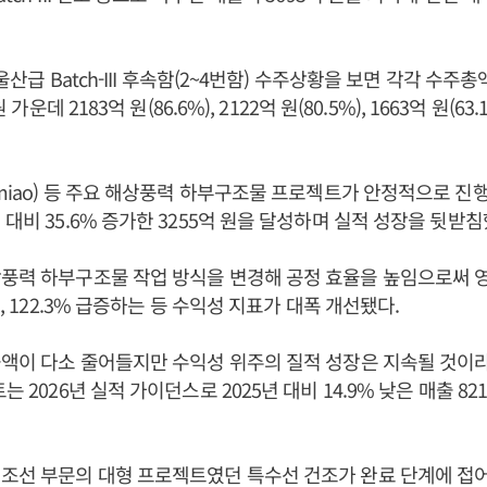
울산급 Batch-III 후속함(2~4번함) 수주상황을 보면 각각 수주총액 
원 가운데 2183억 원(86.6%), 2122억 원(80.5%), 1663억 원(6
gmiao) 등 주요 해상풍력 하부구조물 프로젝트가 안정적으로 진
대비 35.6% 증가한 3255억 원을 달성하며 실적 성장을 뒷받침
풍력 하부구조물 작업 방식을 변경해 공정 효율을 높임으로써 
%, 122.3% 급증하는 등 수익성 지표가 대폭 개선됐다.
출액이 다소 줄어들지만 수익성 위주의 질적 성장은 지속될 것이
는 2026년 실적 가이던스로 2025년 대비 14.9% 낮은 매출 8
조선 부문의 대형 프로젝트였던 특수선 건조가 완료 단계에 접어