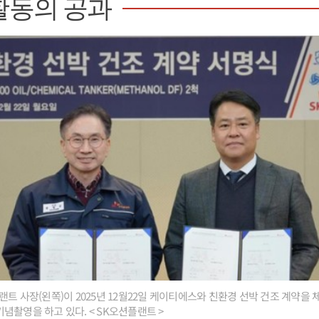
활동의 공과
트 사장(왼쪽)이 2025년 12월22일 케이티에스와 친환경 선박 건조 계약을
념촬영을 하고 있다. < SK오션플랜트 >