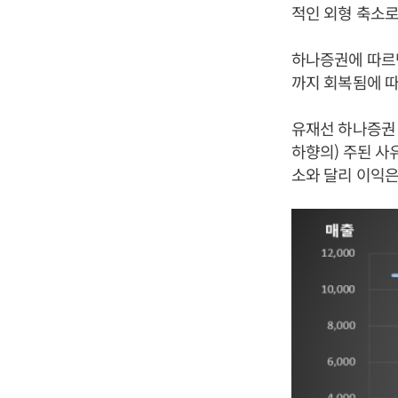
적인 외형 축소로
하나증권에 따르면
까지 회복됨에 따
유재선 하나증권 
하향의) 주된 사
소와 달리 이익은