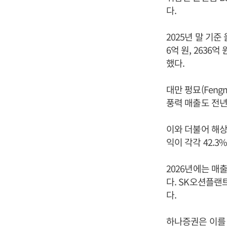
다.
2025년 말 기준 
6억 원, 2636억 
했다.
대만 펑묘(Fen
풍력 매출도 전년 
이와 더불어 해상
익이 각각 42.3
2026년에는 매
다. SK오션플랜트
다.
하나증권은 이를 