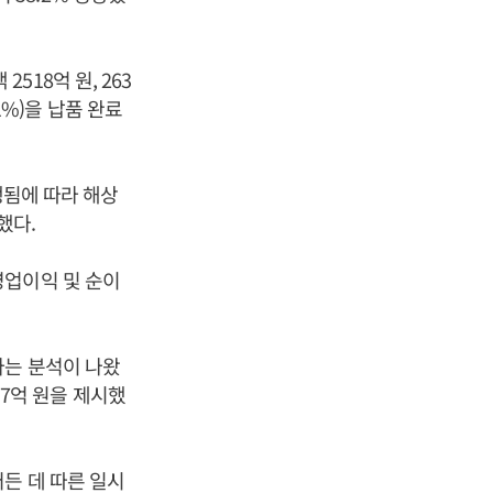
2518억 원, 263
3.1%)을 납품 완료
행됨에 따라 해상
했다.
영업이익 및 순이
라는 분석이 나왔
217억 원을 제시했
든 데 따른 일시