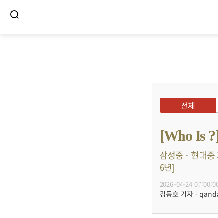
전체
[Who I
삼성중ㆍ현대중 거
6년]
2026-04-24 07:00:0
김동호 기자 - qanda@