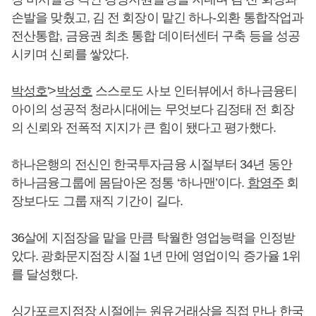
손발을 맞췄고, 김 전 회장이 맡긴 하나-외환 통합작업과
전산통합, 금융권 최초 통합 데이터센터 구축 등을 성공
시키며 신뢰를 쌓았다.
박성호
'>
박성호
스스로도 사보 인터뷰에서 하나금융티
아이의 성공적 청라시대에는 무엇보다 김정태 전 회장
의 신뢰와 전폭적 지지가 큰 힘이 됐다고 평가했다.
하나은행의 전신인 한국투자금융 시절부터 34년 동안
하나금융그룹에 몸담아온 정통 ‘하나맨’이다.
함영주
회
장보다도 그룹 재직 기간이 길다.
36살에 지점장을 맡을 만큼 탁월한 영업능력을 인정받
았다. 광화문지점장 시절 1년 만에 영업이익 증가율 1위
를 달성했다.
싱가포르지점장 시절에는 원유거래상을 직접 만나 한국