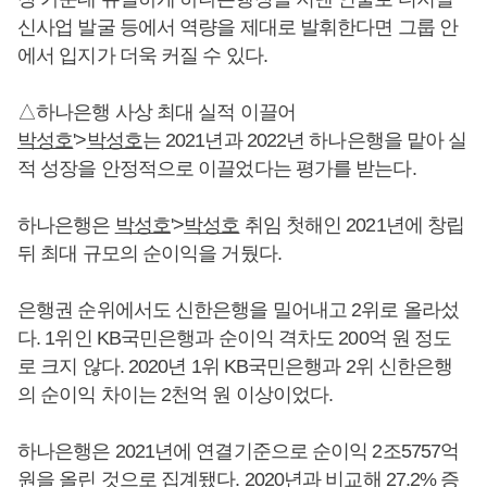
신사업 발굴 등에서 역량을 제대로 발휘한다면 그룹 안
에서 입지가 더욱 커질 수 있다.
△하나은행 사상 최대 실적 이끌어
박성호
'>
박성호
는 2021년과 2022년 하나은행을 맡아 실
적 성장을 안정적으로 이끌었다는 평가를 받는다.
하나은행은
박성호
'>
박성호
취임 첫해인 2021년에 창립
뒤 최대 규모의 순이익을 거뒀다.
은행권 순위에서도 신한은행을 밀어내고 2위로 올라섰
다. 1위인 KB국민은행과 순이익 격차도 200억 원 정도
로 크지 않다. 2020년 1위 KB국민은행과 2위 신한은행
의 순이익 차이는 2천억 원 이상이었다.
하나은행은 2021년에 연결기준으로 순이익 2조5757억
원을 올린 것으로 집계됐다. 2020년과 비교해 27.2% 증