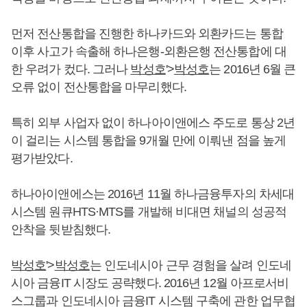
먼저 전산통합을 진행한 하나카드와 외환카드는 통합
이후 사고가 속출해 하나은행-외환은행 전산통합에 대
한 우려가 컸다. 그러나
박성호
'>
박성호
는 2016년 6월 큰
오류 없이 전산통합을 마무리했다.
특히 외부 사업자 없이 하나아이앤에스 주도로 통상 2년
이 걸리는 시스템 통합을 9개월 만에 이뤄낸 점을 높게
평가받았다.
하나아이앤에스는 2016년 11월 하나금융투자의 차세대
시스템 원큐HTS·MTS를 개발해 비대면 채널의 성공적
안착을 뒷받침했다.
박성호
'>
박성호
는 인도네시아 근무 경험을 살려 인도네
시아 금융IT 시장도 공략했다. 2016년 12월 아프로서비
스그룹과 인도네시아 금융IT 시스템 구축에 관한 업무협