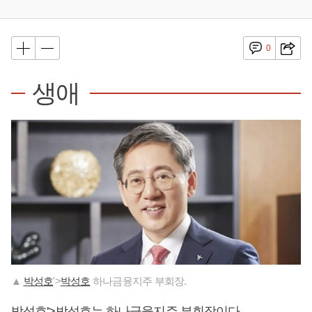
0
생애
▲
박성호
'>
박성호
하나금융지주 부회장.
박성호
'>
박성호
는 하나금융지주 부회장이다.