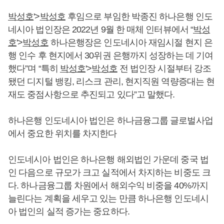
박성호
'>
박성호
후임으로 부임한 박종진 하나은행 인도
네시아 법인장은 2022년 9월 한 매체 인터뷰에서 “
박성
호
'>
박성호
하나은행장은 인도네시아 재임시절 현지 은
행 인수 후 현지에서 30위권 은행까지 성장하는 데 기여
했다”며 “특히
박성호
'>
박성호
전 법인장 시절부터 강조
됐던 디지털 뱅킹, 리스크 관리, 현지직원 역량증대는 현
재도 중점사항으로 추진되고 있다”고 말했다.
하나은행 인도네시아 법인은 하나금융그룹 글로벌사업
에서 중요한 위치를 차지한다
인도네시아 법인은 하나은행 해외법인 가운데 중국 법
인 다음으로 규모가 크고 실적에서 차지하는 비중도 크
다. 하나금융그룹 차원에서 해외수익 비중을 40%까지
늘린다는 계획을 세우고 있는 만큼 하나은행 인도네시
아 법인의 실적 증가는 중요하다.