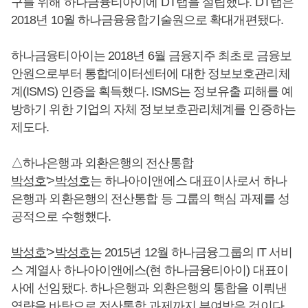
구를 위해 하나금융티아이에 DT랩을 설립했다. DT랩은
2018년 10월 하나금융융합기술원으로 확대개편됐다.
하나금융티아이는 2018년 6월 금융지주 최초로 금융보
안원으로부터 통합데이터센터에 대한 정보보호관리체
계(ISMS) 인증을 획득했다. ISMS는 정보유출 피해를 예
방하기 위한 기업의 자체 정보보호관리체계를 인증하는
제도다.
△하나은행과 외환은행의 전산통합
박성호
'>
박성호
는 하나아이앤에스 대표이사로서 하나
은행과 외환은행의 전산통합 등 그룹의 핵심 과제를 성
공적으로 수행했다.
박성호
'>
박성호
는 2015년 12월 하나금융그룹의 IT 서비
스 계열사 하나아이앤에스(현 하나금융티아이) 대표이
사에 선임됐다. 하나은행과 외환은행의 통합을 이뤄낸
역량을 바탕으로 전산통합 과제까지 부여받은 것이다.