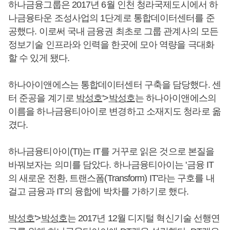
하나금융그룹은 2017년 6월 인천 청라국제도시에서 하
나금융타운 조성사업의 1단계로 통합데이터센터를 준
공했다. 이로써 국내 금융권 최초로 그룹 관계사의 모든
정보기술 인프라와 인력을 한곳에 모아 역량을 극대화
할 수 있게 됐다.
하나아이앤에스는 통합데이터센터 구축을 담당했다. 센
터 준공을 계기로
박성호
'>
박성호
는 하나아이앤에스의
이름을 하나금융티아이로 변경하고 소재지도 청라로 옮
겼다.
하나금융티아이(TI)는 IT를 거꾸로 읽은 것으로 본질을
바꿔보자는 의미를 담았다. 하나금융티아이는 '금융 IT
의 새로운 전환, 트랜스폼(Transform) IT'라는 구호를 내
걸고 금융과 IT의 융합에 박차를 가하기로 했다.
박성호
'>
박성호
는 2017년 12월 디지털 혁신기술 선행연