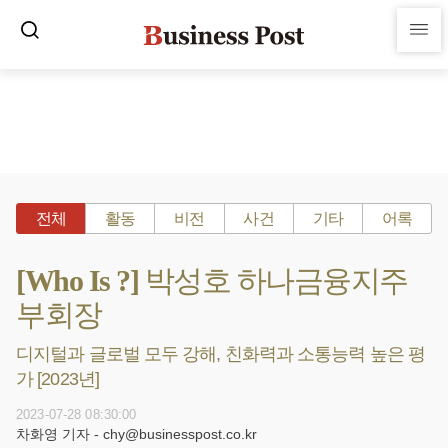
전체
활동
비전
사건
기타
어록
[Who Is ?] 박성호 하나금융지주
부회장
디지털과 글로벌 모두 강해, 친화력과 소통능력 높은 평
가 [2023년]
2023-07-28 08:30:00
차화영 기자 - chy@businesspost.co.kr