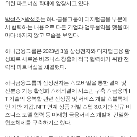
위한 파트너십 확대에 앞장서고 있다.
박성호
'>
박성호
는 하나금융그룹이 디지털금융 부문에
서 협력하는 내용으로 다른 기업과 업무협약을 맺을 때
마다 빠지지 않고 모습을 보인다.
하나금융그룹은 2023년 3월 삼성전자와 디지털금융 활
성화로 새로운 비즈니스 창출에 적극 협력하기 위한 전
략적 파트너십을 체결했다.
하나금융그룹과 삼성전자는 △모바일을 통한 결제 및
신분증 기능 활성화 △해외결제 시스템 구축 △금융과 I
T 기술의 융복합 관련 신상품 및 서비스 개발 △블록체
인 기반 지갑, NFT 연계 상품 개발 △웹 3.0.기반 신규 비
즈니스 모델 협력 등 미래형 금융서비스 개발에 긴밀한
협조체제를 구축하기로 했다.