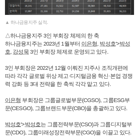
▲ 하나금융지주 실적.
△하나금융지주 3인 부회장 체제의 한 축
하나금융지주는 2023년 1월부터
이은형
,
박성호
'>
박성
호
,
강성묵
3인 부회장 체제로 운영되고 있다.
3인 부회장은 2022년 12월 이뤄진 지주사 조직개편에
따라 각각 글로벌 위상 제고·디지털금융 혁신·본업 경쟁
력 강화 등 3대 전략을 한 축씩 각각 맡고 있다.
이은형
부회장은 그룹글로벌부문(CGSO), 그룹ESG부
문(CESGO), 그룹브랜드부문(CBO)을 총괄하고 있다.
박성호
'>
박성호
는 그룹전략부문(CSO)과 그룹디지털부
문(CDO), 그룹미래성장전략부문(CGO)을 이끌고 있다.