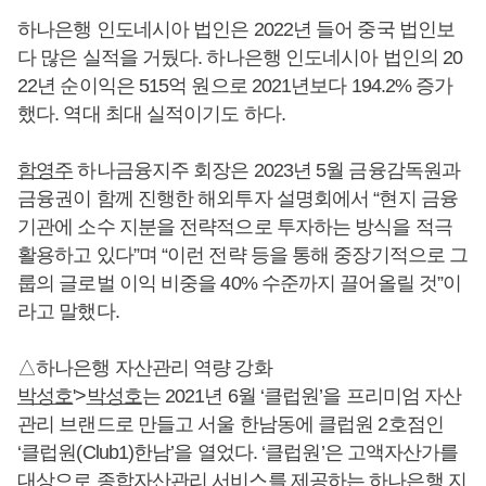
하나은행 인도네시아 법인은 2022년 들어 중국 법인보
다 많은 실적을 거뒀다. 하나은행 인도네시아 법인의 20
22년 순이익은 515억 원으로 2021년보다 194.2% 증가
했다. 역대 최대 실적이기도 하다.
함영주
하나금융지주 회장은 2023년 5월 금융감독원과
금융권이 함께 진행한 해외투자 설명회에서 “현지 금융
기관에 소수 지분을 전략적으로 투자하는 방식을 적극
활용하고 있다”며 “이런 전략 등을 통해 중장기적으로 그
룹의 글로벌 이익 비중을 40% 수준까지 끌어올릴 것”이
라고 말했다.
△하나은행 자산관리 역량 강화
박성호
'>
박성호
는 2021년 6월 ‘클럽원’을 프리미엄 자산
관리 브랜드로 만들고 서울 한남동에 클럽원 2호점인
‘클럽원(Club1)한남’을 열었다. ‘클럽원’은 고액자산가를
대상으로 종합자산관리 서비스를 제공하는 하나은행 지