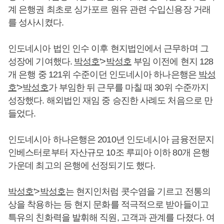
계 은행권 최초로 싱가포르 원유 관련 수입신용장 거래
를 성사시켰다.
인도네시아 법인 인수 이후 현지법인에서 근무하며 그
성장에 기여했다.
박성호
'>
박성호
부임 이전에 현지 128
개 은행 중 121위 수준이던 인도네시아 하나은행은
박성
호
'>
박성호
가 부임한 뒤 근무를 마칠 때 30위 수준까지
성장했다. 해외법인 재임 중 승진한 사례도 처음으로 만
들었다.
인도네시아 하나은행은 2010년 인도네시아 금융전문지
인베스터로부터 자산규모 10조 루피아 이하 80개 은행
가운데 최고의 은행에 선정되기도 했다.
박성호
'>
박성호
는 현지인처럼 콧수염을 기르고 전통의
상을 착용하는 등 현지 문화를 적극적으로 받아들이고
특유의 친화력을 발휘해 직원, 고객과 관계를 다졌다. 여