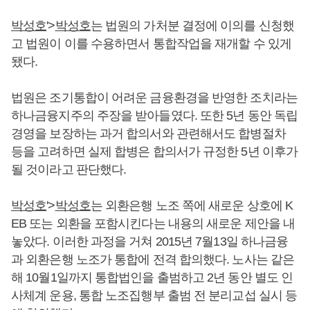
박성호
'>
박성호
는 법원의 가처분 결정에 이의를 신청했
고 법원이 이를 수용하면서 통합작업을 재개할 수 있게
됐다.
법원은 조기통합이 어려운 금융환경을 반영한 조치라는
하나금융지주의 주장을 받아들였다. 또한 5년 동안 독립
경영을 보장하는 과거 합의서와 관련해서도 합병절차
등을 고려하면 실제 합병은 합의서가 규정한 5년 이후가
될 것이라고 판단했다.
박성호
'>
박성호
는 외환은행 노조 쪽에 새로운 상호에 K
EB 또는 외환을 포함시킨다는 내용의 새로운 제안을 내
놓았다. 이러한 과정을 거쳐 2015년 7월13일 하나금융
과 외환은행 노조가 통합에 전격 합의했다. 노사는 같은
해 10월1일까지 통합법인을 출범하고 2년 동안 별도 인
사체계 운용, 통합 노조집행부 출범 전 분리교섭 실시 등