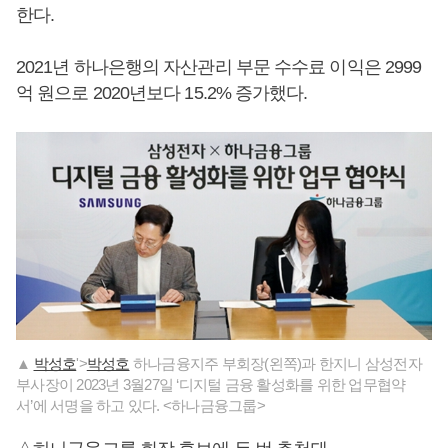
한다.
2021년 하나은행의 자산관리 부문 수수료 이익은 2999
억 원으로 2020년보다 15.2% 증가했다.
▲
박성호
'>
박성호
하나금융지주 부회장(왼쪽)과 한지니 삼성전자
부사장이 2023년 3월27일 ‘디지털 금융 활성화를 위한 업무협약
서’에 서명을 하고 있다. <하나금융그룹>