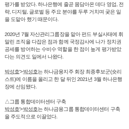
평가를 받았다. 하나은행에 줄곧 몸담아온 데다 영업, 전
략, 디지털, 글로벌 등 주요 분야를 두루 거치며 궂은 일
을 도맡아 했기 때문이다.
2020년 7월 자산관리그룹장을 맡아 펀드 부실사태에 휘
말린 조직을 다잡은 점과 함께 국정감사에 나가 정치권
공세를 방어하는 수비수 역할을 한 점이 높게 평가받았
다는 의견도 일에서 나왔다.
박성호
'>
박성호
는 하나금융지주 회장 최종후보군(숏리
스트)에 이름을 올리고 한 달 뒤인 2021년 3월 하나은행
장에 선임됐다.
△그룹 통합데이터센터 구축
박성호
'>
박성호
는 하나금융그룹 통합데이터센터 구축
을 주도적으로 이끌었다.