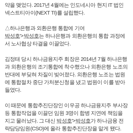
약을 맺었다. 2017년 4월에는 인도네시아 현지 IT 법인
넥스트티아이(NEXT TI)를 설립했다.
△하나은행과 외환은행 통합에 기여
박성호
'>
박성호
는 하나은행과 외환은행의 통합 과정에
서 노사협상 타결을 이끌었다.
김정태 당시 하나금융지주 회장은 2014년 7월 하나은행
과 외환은행의 조기통합에 착수했으나 외환은행 노조의
반대에 부딪혀 차질이 빚어졌다. 외환은행 노조는 법원
에 통합절차 중단 가처분신청을 냈고 법원이 이를 받아
들였다.
이 때문에 통합추진단장인 이우공 하나금융지주 부사장
등 통합작업을 이끌던 임원 3명이 합병 지연에 책임을
지고 물러났다. 그 대신
박성호
'>
박성호
가 하나금융 전
략담당임원(CSO)에 올라 통합추진단장을 맡게 됐다.