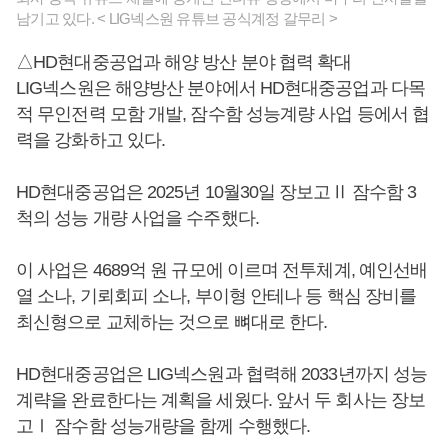
남기고 있다. < LIG넥스원 유튜브 공식계정 갈무리 >
△HD현대중공업과 해양 방산 분야 협력 확대
LIG넥스원은 해양방산 분야에서 HD현대중공업과 다목
적 무인전력 모함 개발, 잠수함 성능계량 사업 등에서 협
력을 강화하고 있다.
HD현대중공업은 2025년 10월30일 장보고Ⅱ 잠수함 3
척의 성능 개량 사업을 수주했다.
이 사업은 4689억 원 규모에 이르며 전투체계, 예인선배
열 소나, 기뢰회피 소나, 부이형 안테나 등 핵심 장비를
최신형으로 교체하는 것으로 뼈대로 한다.
HD현대중공업은 LIG넥스원과 협력해 2033년까지 성능
계략을 완료한다는 계획을 세웠다. 앞서 두 회사는 장보
고Ⅰ 잠수함 성능개량을 함께 수행했다.