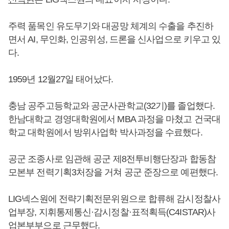
주력 품목인 유도무기와 대공망 체계의 수출을 추진하
면서 AI, 무인화, 인공위성, 드론을 신사업으로 키우고 있
다.
1959년 12월27일 태어났다.
충남 공주고등학교와 공군사관학교(32기)를 졸업했다.
한남대학교 경영대학원에서 MBA 과정을 마쳤고 건국대
학교 대학원에서 방위사업학 박사과정을 수료했다.
공군 조종사로 임관해 공군 제8전투비행단장과 합동참
모본부 전력기획3처장을 거쳐 공군 준장으로 예편했다.
LIG넥스원에 전략기획전문위원으로 합류해 감시정찰사
업부장, 지휘통제통신·감시정찰·표적획득(C4ISTAR)사
업본부부으로 근무했다.