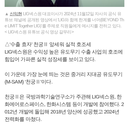
▲
신익현
LIG넥스원 대표이사가 2024년 11월12일 자사의 공식 유
튜브 채널에 공개된 영상에서 'LIG와 함께 한계를 너머(BEYOND Th
e LIMIT Together LIG)'를 주제로 직원들에게 메시지를 전하고 있다.
< LIG넥스원 유튜브 공식 영상 갈무리>
△‘수출 효자’ 천궁Ⅱ 앞세워 실적 호조세
LIG넥스원은 수익성 높은 유도무기 수출 사업의 호조에
힘입어 가파른 실적 성장세를 보이고 있다.
이 가운데 가장 눈에 띄는 것은 중거리 지대공 유도무기
(M-SAM) ‘천궁Ⅱ’이다.
천궁Ⅱ은 국방과학기술연구소가 주관해 LIG넥스원, 한
화에어로스페이스, 한화시스템 등이 개발에 참여했다. 2
012년 개발에 돌입해 2018년 양산에 성공했고 2024년
전력화를 마쳤다.