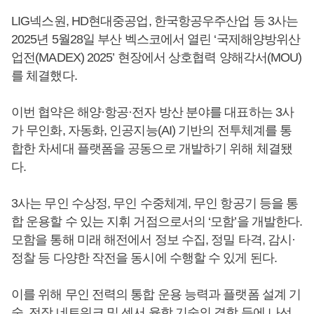
LIG넥스원, HD현대중공업, 한국항공우주산업 등 3사는
2025년 5월28일 부산 벡스코에서 열린 ‘국제해양방위산
업전(MADEX) 2025’ 현장에서 상호협력 양해각서(MOU)
를 체결했다.
이번 협약은 해양·항공·전자 방산 분야를 대표하는 3사
가 무인화, 자동화, 인공지능(AI) 기반의 전투체계를 통
합한 차세대 플랫폼을 공동으로 개발하기 위해 체결됐
다.
3사는 무인 수상정, 무인 수중체계, 무인 항공기 등을 통
합 운용할 수 있는 지휘 거점으로서의 ‘모함’을 개발한다.
모함을 통해 미래 해전에서 정보 수집, 정밀 타격, 감시·
정찰 등 다양한 작전을 동시에 수행할 수 있게 된다.
이를 위해 무인 전력의 통합 운용 능력과 플랫폼 설계 기
술, 전장 네트워크 및 센서 융합 기술의 결합 등에 나선