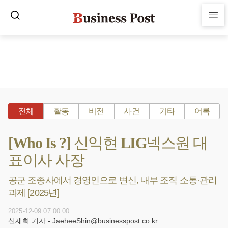
전체
활동
비전
사건
기타
어록
[Who Is ?] 신익현 LIG넥스원 대
표이사 사장
공군 조종사에서 경영인으로 변신, 내부 조직 소통·관리
과제 [2025년]
2025-12-09 07:00:00
신재희 기자 - JaeheeShin@businesspost.co.kr