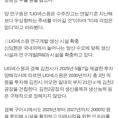
방공망 수출 등을 꼽았다.
양 연구원은 “LIG넥스원은 수주잔고는 연말기준 지난해
보다 우상향하는 추세를 이어갈 것”이라며 “미래 걱정은
없다”라고 바라봤다.
△LIG넥스원 연구개발·생산 시설 확충
신익현
은 국내외에서 늘어나는 방산 수요에 맞춰 생산
시설과 연구개발(R&D) 시설을 확충하고 있다.
LIG넥스원과 경북 김천시가 2025년 5월7일 체결한 투자
양해각서에 따르면 LIG넥스원은 2030년까지 총 3천 억
원을 투자해 김천시 어모면 일대의 부지 21만㎡에 김천2
공장을 건립한다. 김천2공장의 생산품목과 생산능력 등
은 구체적으로 정해지지 않았다.
경북 구미시에서도 2025년부터 2027년까지 2000억 원
을 투입해 시설을 확장하고 미래사업을 위한 인프라를