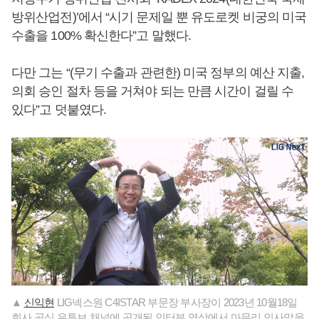
방위산업전)’에서 “시기 문제일 뿐 유도로켓 비궁의 미국
수출을 100% 확신한다”고 말했다.
다만 그는 “(무기 수출과 관련한) 미국 정부의 예산 지출,
의회 승인 절차 등을 거쳐야 되는 만큼 시간이 걸릴 수
있다”고 덧붙였다.
▲
신익현
LIG넥스원 C4ISTAR 부문장 부사장이 2023년 10월18일
회사 공식 유튜브 채널에 공개된 인터뷰 영상에서 마무리 인사말을