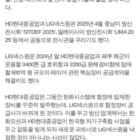
다.
HD현대중공업과 LIG넥스원은 2025년 4월 중남미 방산
전시회 ‘SITDEF 2025’, 말레이시아 방산전시회 ‘LIMA 20
25’ 등에서 공동으로 전시관을 꾸리기도 했다.
LIG넥스원은 2024년 말 HD현대중공업과 페루 해군이
운용할 3400톤 급 호위함과 2200급 원해경비함에 탑재
할 600억 원 규모의 레이더 관련 핵심장비 공급계약을
체결키도 했다.
HD현대중공업은 그동안 한화시스템에 함정에 탑재한
장비를 꾸준히 발주했는데, LIG넥스원으로 함정장비 공
급사가 바뀌게 된 것이다. 이를 두고 방산 업계에서는 한
화오션과 HD현대중공업이 한국형 차기구축함 사업을
두고 갈등을 빚게 되자 새로운 파트너로 LIG넥스원을 낙
점한 것이 아니냐는 시선이 많았다.