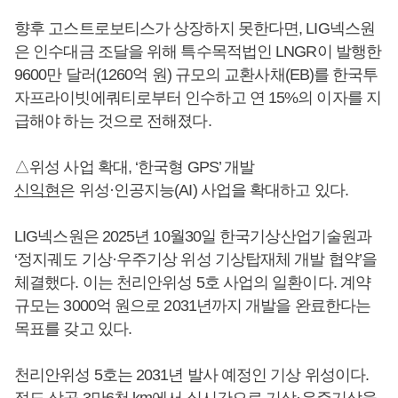
향후 고스트로보티스가 상장하지 못한다면, LIG넥스원
은 인수대금 조달을 위해 특수목적법인 LNGR이 발행한
9600만 달러(1260억 원) 규모의 교환사채(EB)를 한국투
자프라이빗에쿼티로부터 인수하고 연 15%의 이자를 지
급해야 하는 것으로 전해졌다.
△위성 사업 확대, ‘한국형 GPS’ 개발
신익현
은 위성·인공지능(AI) 사업을 확대하고 있다.
LIG넥스원은 2025년 10월30일 한국기상산업기술원과
‘정지궤도 기상·우주기상 위성 기상탑재체 개발 협약’을
체결했다. 이는 천리안위성 5호 사업의 일환이다. 계약
규모는 3000억 원으로 2031년까지 개발을 완료한다는
목표를 갖고 있다.
천리안위성 5호는 2031년 발사 예정인 기상 위성이다.