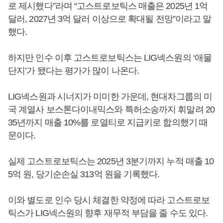
로 제시했다”라며 “고스트로보틱스 매출은 2025년 1억
달러, 2027년 3억 달러 이상으로 확대될 전망”이라고 말
했다.
하지만 인수 이후 고스트로보틱스는 LIG넥스원의 ‘애물
단지’가 됐다는 평가가 많이 나온다.
LIG넥스원과 시너지가 미미한 가운데, 현대차그룹의 미
국 계열사 보스톤다이내믹스와 특허소송까지 휘말려 20
35년까지 매출 10%를 로열티로 지급키로 합의했기 때
문이다.
실제 고스트로보틱스는 2025년 3분기까지 누적 매출 10
5억 원, 당기순손실 313억 원을 기록했다.
이와 별도로 인수 당시 체결한 약정에 따라 고스트로보
틱스가 LIG넥스원의 향후 재무적 부담을 줄 수도 있다.