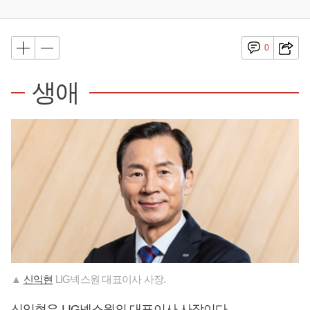
0
생애
▲
신익현
LIG넥스원 대표이사 사장.
신익현
은 LIG넥스원의 대표이사 사장이다.