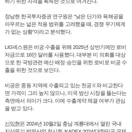
하기 위한 자격을 획득한 것으로 여겨진다.
장남현 한국투자증권 연구원은 “낮은 단가와 육해공을
아우르는 넓은 적용 범위를 고려했을 때, 경쟁 무기체계
가 없는 상황”이라고 분석했다.
LIG넥스원은 비궁 수출을 위해 2025년 상반기에만 로비
자금으로 16만 달러를 사용했다. 대부분 미 의회를 대상
으로 한 국방관련 예산 배정·승인을 위한 로비로 비궁 수
출을 위한 것으로 보인다.
비궁은 중동 지역에 수출되고 있는 천궁Ⅱ와 비교한다
면 가격이 그리 높지 않으나, 미국 방산 시장을 뚫는다는
측면에서 의미가 크다. 이에 수출계약 체결 여부가 관심
을 받고 있다.
신익현
은 2024년 10월2일 충남 계룡대에서 열린 국내
지상무기 방위산업 전시회 ‘KADEX 2024(대한민국 국제