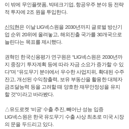
이 밖에 무인플랫폼, 빅테크기업, 항공우주 분야 등 전략
적 투자에 2조 원을 투입한다.
신익현
은 이날 LIG넥스원을 2030년까지 글로벌 방산기
업 순위 20위에 올려놓고, 해외진출 국가를 30개국으로
늘린다는 목표를 제시했다.
권혁민 한국신용평가 연구원은 “LIG넥스원은 2030년까
지 중장기 투자계획 등에 따라 자금 소요가 증가할 수 있
다”며 “유도무기 분야에서 우수한 사업지위, 확대된 수주
잔고, 개선된 수익창출력, 보유 부동산을 활용한 대체자
금조달능력 등을 고려할 때 양호한 재무안정성을 유지
할 것”이라고 바라봤다.
△유도로켓 ‘비궁’ 수출 추진, 빼어난 성능 입증
LIG넥스원은 한국 유도무기 수출 사상 최초로 미국 시장
의 문을 두드리고 있다.