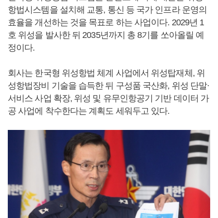
항법시스템을 설치해 교통, 통신 등 국가 인프라 운영의
효율을 개선하는 것을 목표로 하는 사업이다. 2029년 1
호 위성을 발사한 뒤 2035년까지 총 8기를 쏘아올릴 예
정이다.
회사는 한국형 위성항법 체계 사업에서 위성탑재체, 위
성항법장비 기술을 습득한 뒤 구성품 국산화, 위성 단말·
서비스 사업 확장, 위성 및 유무인항공기 기반 데이터 가
공 사업에 착수한다는 계획도 세워두고 있다.