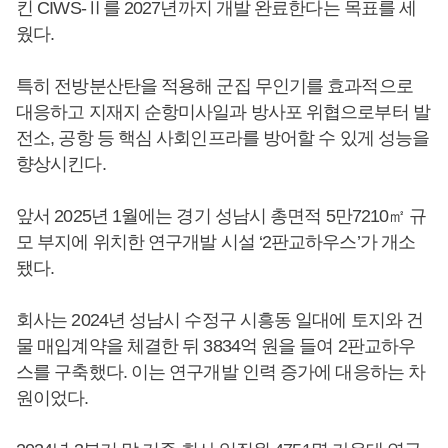
킨 CIWS-Ⅱ를 2027년까지 개발 완료한다는 목표를 세
웠다.
특히 전방분산탄을 적용해 군집 무인기를 효과적으로
대응하고 지재지 순항미사일과 방사포 위협으로부터 발
전소, 공항 등 핵심 사회인프라를 방어할 수 있게 성능을
향상시킨다.
앞서 2025년 1월에는 경기 성남시 총면적 5만7210㎡ 규
모 부지에 위치한 연구개발 시설 ‘2판교하우스’가 개소
됐다.
회사는 2024년 성남시 수정구 시흥동 일대에 토지와 건
물 매입계약을 체결한 뒤 3834억 원을 들여 2판교하우
스를 구축했다. 이는 연구개발 인력 증가에 대응하는 차
원이었다.