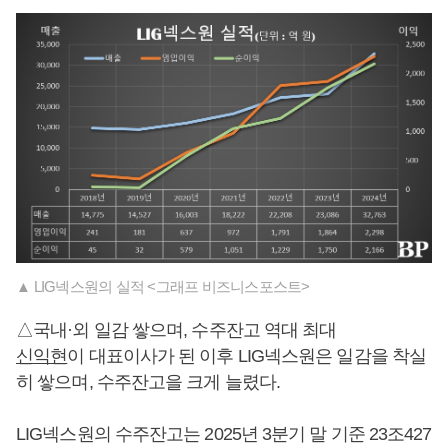
▲ LIG넥스원의 실적 <그래프 비즈니스포스트>
△국내·외 일감 쌓으며, 수주잔고 역대 최대
신익현
이 대표이사가 된 이후 LIG넥스원은 일감을 착실
히 쌓으며, 수주잔고을 크게 늘렸다.
LIG넥스원의 수주잔고는 2025년 3분기 말 기준 23조427