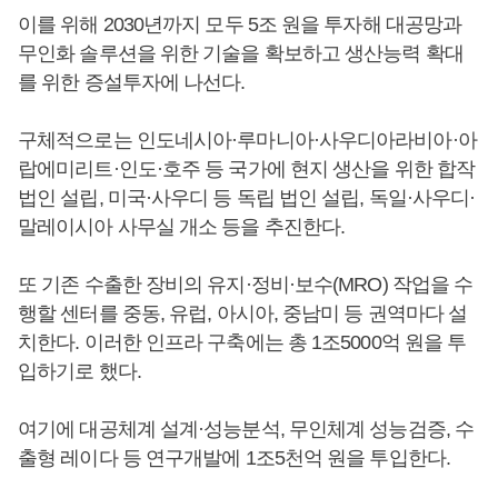
이를 위해 2030년까지 모두 5조 원을 투자해 대공망과
무인화 솔루션을 위한 기술을 확보하고 생산능력 확대
를 위한 증설투자에 나선다.
구체적으로는 인도네시아·루마니아·사우디아라비아·아
랍에미리트·인도·호주 등 국가에 현지 생산을 위한 합작
법인 설립, 미국·사우디 등 독립 법인 설립, 독일·사우디·
말레이시아 사무실 개소 등을 추진한다.
또 기존 수출한 장비의 유지·정비·보수(MRO) 작업을 수
행할 센터를 중동, 유럽, 아시아, 중남미 등 권역마다 설
치한다. 이러한 인프라 구축에는 총 1조5000억 원을 투
입하기로 했다.
여기에 대공체계 설계·성능분석, 무인체계 성능검증, 수
출형 레이다 등 연구개발에 1조5천억 원을 투입한다.