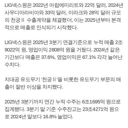
LIG넥스원은 2022년 아랍에미리트와 22억 달러, 2024년
사우디아라비아와 33억 달러, 이라크와 28억 달러 규모
의 천궁Ⅱ 수출계약을 체결했더, 이는 2025년부터 본격
적으로 매출로 인식되기 시작했다.
LIG넥스원은 2025년 3분기 연결기준으로 누적 매출 2조
9022억 원, 영업이익 2808억 원을 거뒀다. 2024년 같은
기간보다 매출은 37.6%, 영업이익은 67.1% 각각 늘어난
수치다.
지대공 유도무기 ‘천궁Ⅱ’을 비롯한 유도무기 부문의 매
출이 절반 이상을 차지했다.
2025년 3분기까지 연간 누적 수주는 6조1695억 원으로
집계됐다. 3분기 말 기준 수주잔고는 23조4271억 원으
로 2024년 말보다 16.8% 늘었다.