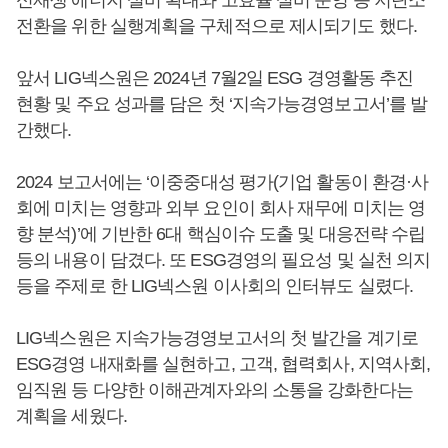
신재생 에너지 설비 확대와 고효율 설비 운영 등 저탄소
전환을 위한 실행계획을 구체적으로 제시되기도 했다.
앞서 LIG넥스원은 2024년 7월2일 ESG 경영활동 추진
현황 및 주요 성과를 담은 첫 ‘지속가능경영보고서’를 발
간했다.
2024 보고서에는 ‘이중중대성 평가(기업 활동이 환경·사
회에 미치는 영향과 외부 요인이 회사 재무에 미치는 영
향 분석)’에 기반한 6대 핵심이슈 도출 및 대응전략 수립
등의 내용이 담겼다. 또 ESG경영의 필요성 및 실천 의지
등을 주제로 한 LIG넥스원 이사회의 인터뷰도 실렸다.
LIG넥스원은 지속가능경영보고서의 첫 발간을 계기로
ESG경영 내재화를 실현하고, 고객, 협력회사, 지역사회,
임직원 등 다양한 이해관계자와의 소통을 강화한다는
계획을 세웠다.