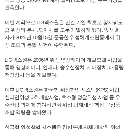
적도 상공 3만6천 km에서 실시간으로 기상·우주기상을
관측한다.
이번 계약으로 LIG넥스원은 민간 기업 최초로 정지궤도
급 위성의 본체, 탑재체를 모두 개발하게 됐다. 앞서 회
사가 2025년 10월15일 준공한 위성체계조립동에서 위
성 조립과 통합·시험이 수행된다.
LIG넥스원은 2006년 위성 영상레이더 개발모델 사업을
통해 영상레이더, 안테나, 송수신장치, 제어장치, 대용량
저장장치 등을 개발했다.
이후 LIG넥스원은 한국형 위성항법 시스템(KPS) 사업,
천리안위성 5호 개발사업, 초소형 정찰위성 사업 등 우
주산업 과제에 참여하면서 위성 탑재체와 핵심 구성품
개발 역량을 쌓아왔다.
한국형 위성항법 시스템은 한반도에 자체 개발한 위성