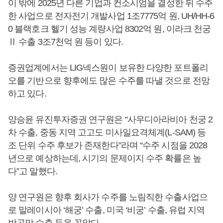
이 밖에 2025년 다른 기업과 컨소시엄을 결성한 뒤 수주
한 사업으로 전자전기 개발사업 1조7775억 원, UH/HH-6
0 블랙호크 헬기 성능 계량사업 8302억 원, 이라크 천궁
Ⅱ 수출 3조7천억 원 등이 있다.
증권업계에서는 LIG넥스원이 보유한 다양한 포트폴리
오를 기반으로 향후에도 많은 수주를 따낼 것으로 전망
하고 있다.
양승윤 유진투자증권 연구원은 “사우디아라비아 천궁 2
차 수출, 중동 지역 고고도 미사일요격체계(L-SAM) 등
조 단위 수주 후보가 존재한다”라며 “수주 시점을 2028
년으로 예상하는데, 시기의 문제이지 수주 확률은 높
다”고 말했다.
양 연구원은 향후 회사가 수주를 노림직한 수출사업으
로 말레이시아 ‘해궁’ 수출, 미국 ‘비궁’ 수출, 유럽 지역