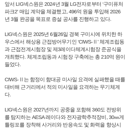
앞서 LIG넥스원은 2024년 3월 LG전자로부터 ‘구미퓨처
파크2’ 매입 계약을 체결했고, 496억 원을 투입해 2026
년 3월 완공을 목표로 증설 공사를 진행하고 있다.
LIG넥스원은 2025년 6월26일 경북 구미시에 위치한 하
우스에서 해상용 근접방어무기인 ‘CIWS-Ⅱ’ 체계조립동
과 근접전계시험장 및 제3레이다체계시험장 준공식을
개최했다. 체계조립동과 시험장 구축에는 총 210억 원이
들었다.
CIWS-Ⅱ는 함정이 함대공 미사일 요격에 실패했을 때를
대비해 근거리에서 적의 미사일을 요격하는 무기체계
다.
LIG넥스원은 2027년까지 공중을 포함해 360도 전방위
를 탐지하는 AESA 레이다와 전자광학추적장비, 30㎜게
틀링포를 장착해 사거리와 반응속도 및 화력을 향상시