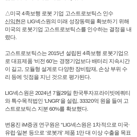
△미국 4족보행 로봇 기업 고스트로보틱스 인수
신익현
은 LIG넥스원의 미래 성장동력을 확보하기 위해
미국의 로봇기업 고스트로보틱스를 인수하는 결정을 내
렸다.
고스트로보틱스는 2015년 설립된 4족보행 로봇기업으
로 대표제품 ‘비전 60’는 경쟁기업보다 배터리 지속시간
이 길고, 모듈형 설계로 다양한 장비탑재, 손상 부위 수
리 등에 잇점을 지닌 것으로 평가된다.
LIG넥스원은 2024년 7월29일 한국투자프라이빗에쿼티
와 특수목적법인 ‘LNGR’을 설립, 33320억 원을 들여 고
스트로보틱스 지분 60%를 확보했다.
변용진 iM증권 연구원은 “LIG넥스원은 1차적으로 미국·
유럽·일본 등으로 ‘로봇개’ 제품 1만 대 이상 수출을 목표