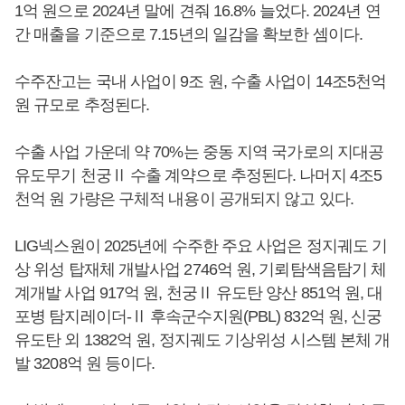
1억 원으로 2024년 말에 견줘 16.8% 늘었다. 2024년 연
간 매출을 기준으로 7.15년의 일감을 확보한 셈이다.
수주잔고는 국내 사업이 9조 원, 수출 사업이 14조5천억
원 규모로 추정된다.
수출 사업 가운데 약 70%는 중동 지역 국가로의 지대공
유도무기 천궁Ⅱ 수출 계약으로 추정된다. 나머지 4조5
천억 원 가량은 구체적 내용이 공개되지 않고 있다.
LIG넥스원이 2025년에 수주한 주요 사업은 정지궤도 기
상 위성 탑재체 개발사업 2746억 원, 기뢰탐색음탐기 체
계개발 사업 917억 원, 천궁Ⅱ 유도탄 양산 851억 원, 대
포병 탐지레이더-Ⅱ 후속군수지원(PBL) 832억 원, 신궁
유도탄 외 1382억 원, 정지궤도 기상위성 시스템 본체 개
발 3208억 원 등이다.