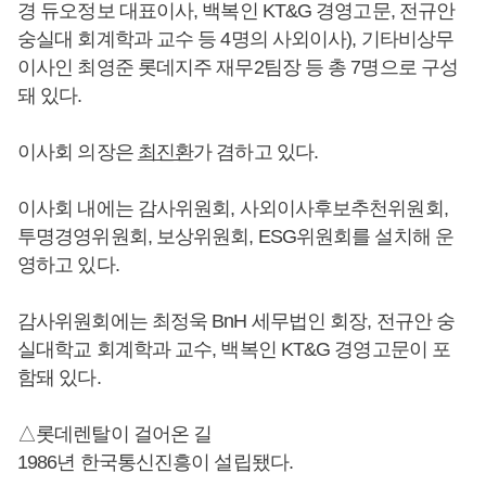
경 듀오정보 대표이사, 백복인 KT&G 경영고문, 전규안
숭실대 회계학과 교수 등 4명의 사외이사), 기타비상무
이사인 최영준 롯데지주 재무2팀장 등 총 7명으로 구성
돼 있다.
이사회 의장은
최진환
가 겸하고 있다.
이사회 내에는 감사위원회, 사외이사후보추천위원회,
투명경영위원회, 보상위원회, ESG위원회를 설치해 운
영하고 있다.
감사위원회에는 최정욱 BnH 세무법인 회장, 전규안 숭
실대학교 회계학과 교수, 백복인 KT&G 경영고문이 포
함돼 있다.
△롯데렌탈이 걸어온 길
1986년 한국통신진흥이 설립됐다.