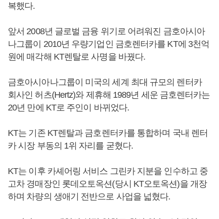
복했다.
앞서 2008년 글로벌 금융 위기로 어려워진 금호아시아
나그룹이 2010년 우량기업인 금호렌터카를 KT에 3천억
원에 매각해 KT렌탈로 사명을 바꿨다.
금호아시아나그룹이 미국의 세계 최대 규모의 렌터카
회사인 허츠(Hertz)와 제휴해 1989년 세운 금호렌터카는
20년 만에 KT로 주인이 바뀌었다.
KT는 기존 KT렌탈과 금호렌터카를 통합하며 국내 렌터
카 시장 부동의 1위 자리를 굳혔다.
KT는 이후 카셰어링 서비스 그린카 지분을 인수하고 중
고차 경매장인 롯데오토옥션(당시 KT오토옥션)을 개장
하며 차량의 생애기 전반으로 사업을 넓혔다.