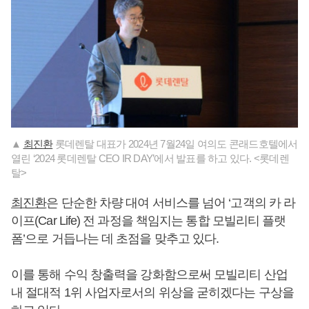
▲
최진환
롯데렌탈 대표가 2024년 7월24일 여의도 콘래드호텔에서
열린 ‘2024 롯데렌탈 CEO IR DAY’에서 발표를 하고 있다. <롯데렌
탈>
최진환
은 단순한 차량 대여 서비스를 넘어 ‘고객의 카 라
이프(Car Life) 전 과정을 책임지는 통합 모빌리티 플랫
폼’으로 거듭나는 데 초점을 맞추고 있다.
이를 통해 수익 창출력을 강화함으로써 모빌리티 산업
내 절대적 1위 사업자로서의 위상을 굳히겠다는 구상을