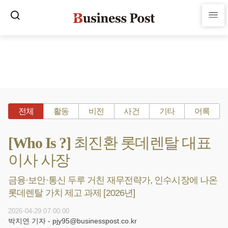
전체
활동
비전
사건
기타
어록
[Who Is ?] 최진환 롯데렌탈 대표
이사 사장
금융·보안·통신 두루 거친 재무전략가, 인수시장에 나온
롯데렌탈 가치 제고 과제 [2026년]
2026-04-29 07:00:00
박지연 기자 - pjy95@businesspost.co.kr