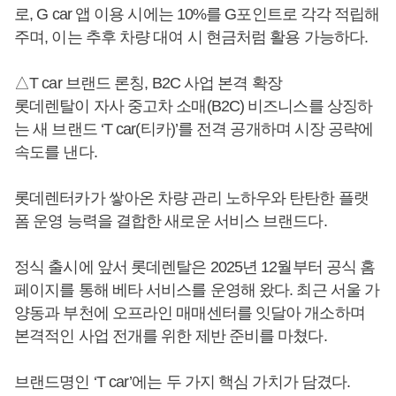
로, G car 앱 이용 시에는 10%를 G포인트로 각각 적립해
주며, 이는 추후 차량 대여 시 현금처럼 활용 가능하다.
△T car 브랜드 론칭, B2C 사업 본격 확장
롯데렌탈이 자사 중고차 소매(B2C) 비즈니스를 상징하
는 새 브랜드 ‘T car(티카)’를 전격 공개하며 시장 공략에
속도를 낸다.
롯데렌터카가 쌓아온 차량 관리 노하우와 탄탄한 플랫
폼 운영 능력을 결합한 새로운 서비스 브랜드다.
정식 출시에 앞서 롯데렌탈은 2025년 12월부터 공식 홈
페이지를 통해 베타 서비스를 운영해 왔다. 최근 서울 가
양동과 부천에 오프라인 매매센터를 잇달아 개소하며
본격적인 사업 전개를 위한 제반 준비를 마쳤다.
브랜드명인 ‘T car’에는 두 가지 핵심 가치가 담겼다.