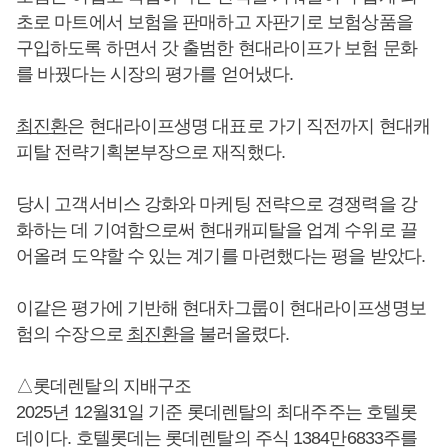
초로 마트에서 보험을 판매하고 자판기로 보험상품을
구입하도록 하면서 갓 출범한 현대라이프가 보험 문화
를 바꿨다는 시장의 평가를 얻어냈다.
최진환
은 현대라이프생명 대표로 가기 직전까지 현대캐
피탈 전략기획본부장으로 재직했다.
당시 고객서비스 강화와 마케팅 전략으로 경쟁력을 강
화하는 데 기여함으로써 현대캐피탈을 업계 수위로 끌
어올려 도약할 수 있는 계기를 마련했다는 평을 받았다.
이같은 평가에 기반해 현대차그룹이 현대라이프생명보
험의 수장으로
최진환
을 불러올렸다.
△롯데렌탈의 지배구조
2025년 12월31일 기준 롯데렌탈의 최대주주는 호텔롯
데이다. 호텔롯데는 롯데렌탈의 주식 1384만6833주를