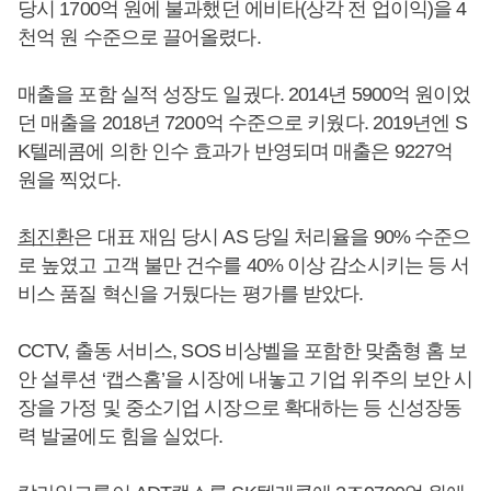
당시 1700억 원에 불과했던 에비타(상각 전 업이익)을 4
천억 원 수준으로 끌어올렸다.
매출을 포함 실적 성장도 일궜다. 2014년 5900억 원이었
던 매출을 2018년 7200억 수준으로 키웠다. 2019년엔 S
K텔레콤에 의한 인수 효과가 반영되며 매출은 9227억
원을 찍었다.
최진환
은 대표 재임 당시 AS 당일 처리율을 90% 수준으
로 높였고 고객 불만 건수를 40% 이상 감소시키는 등 서
비스 품질 혁신을 거뒀다는 평가를 받았다.
CCTV, 출동 서비스, SOS 비상벨을 포함한 맞춤형 홈 보
안 설루션 ‘캡스홈’을 시장에 내놓고 기업 위주의 보안 시
장을 가정 및 중소기업 시장으로 확대하는 등 신성장동
력 발굴에도 힘을 실었다.