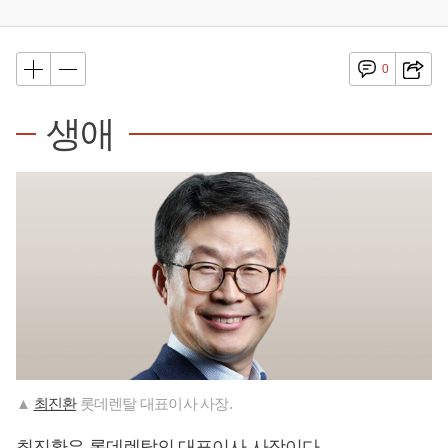
0
생애
▲
최진환
롯데렌탈 대표이사 사장.
최진환
은 롯데렌탈의 대표이사 사장이다.