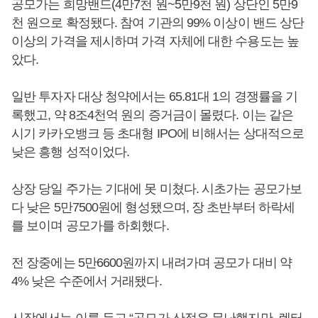
공모가는 희망밴드(4만7천 원~5만9천 원) 상단인 5만9
천 원으로 확정됐다. 참여 기관의 99% 이상이 밴드 상단
이상의 가격을 제시하며 가격 자체에 대한 수용도는 높
았다.
일반 투자자 대상 청약에서는 65.81대 1의 경쟁률을 기
록했고, 약 8조4천억 원의 증거금이 몰렸다. 이는 같은
시기 카카오뱅크 등 초대형 IPO에 비해서는 상대적으로
낮은 흥행 성적이었다.
상장 당일 주가는 기대에 못 미쳤다. 시초가는 공모가보
다 낮은 5만7500원에 형성됐으며, 장 초반부터 하락세
를 보이며 공모가를 하회했다.
전 장중에는 5만6600원까지 내려가며 공모가 대비 약
4% 낮은 수준에서 거래됐다.