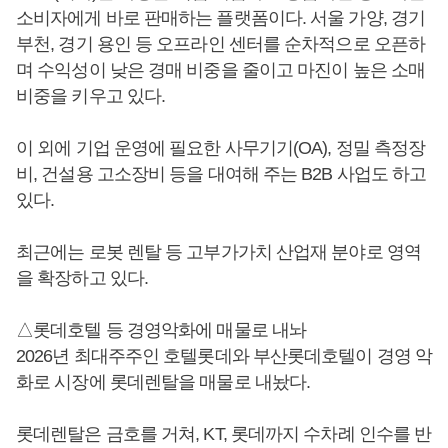
소비자에게 바로 판매하는 플랫폼이다. 서울 가양, 경기
부천, 경기 용인 등 오프라인 센터를 순차적으로 오픈하
며 수익성이 낮은 경매 비중을 줄이고 마진이 높은 소매
비중을 키우고 있다.
이 외에 기업 운영에 필요한 사무기기(OA), 정밀 측정장
비, 건설용 고소장비 등을 대여해 주는 B2B 사업도 하고
있다.
최근에는 로봇 렌탈 등 고부가가치 산업재 분야로 영역
을 확장하고 있다.
△롯데호텔 등 경영악화에 매물로 내놔
2026년 최대주주인 호텔롯데와 부산롯데호텔이 경영 악
화로 시장에 롯데렌탈을 매물로 내놨다.
롯데렌탈은 금호를 거쳐, KT, 롯데까지 수차례 인수를 반