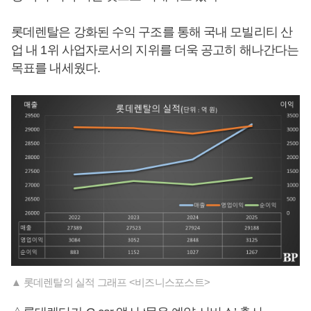
롯데렌탈은 강화된 수익 구조를 통해 국내 모빌리티 산
업 내 1위 사업자로서의 지위를 더욱 공고히 해나간다는
목표를 내세웠다.
▲ 롯데렌탈의 실적 그래프 <비즈니스포스트>