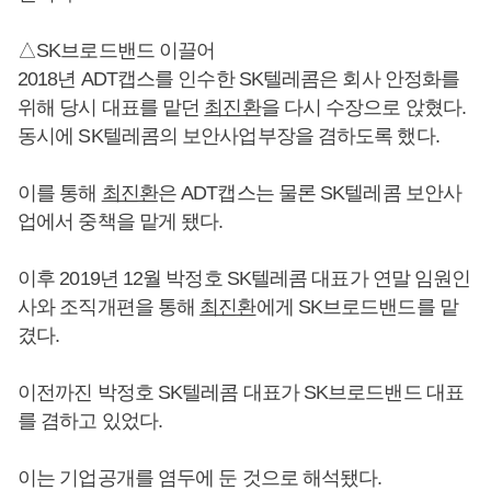
△SK브로드밴드 이끌어
2018년 ADT캡스를 인수한 SK텔레콤은 회사 안정화를
위해 당시 대표를 맡던
최진환
을 다시 수장으로 앉혔다.
동시에 SK텔레콤의 보안사업부장을 겸하도록 했다.
이를 통해
최진환
은 ADT캡스는 물론 SK텔레콤 보안사
업에서 중책을 맡게 됐다.
이후 2019년 12월 박정호 SK텔레콤 대표가 연말 임원인
사와 조직개편을 통해
최진환
에게 SK브로드밴드를 맡
겼다.
이전까진 박정호 SK텔레콤 대표가 SK브로드밴드 대표
를 겸하고 있었다.
이는 기업공개를 염두에 둔 것으로 해석됐다.