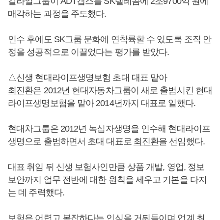
칼라일그룹이 ADT캡스를 SK텔레콤에 2조9700억 원에
매각하는 과정을 주도했다.
인수 후에도 SK그룹 문화에 연착륙할 수 있도록 조직 안
정을 성공적으로 이끌었다는 평가를 받았다.
△신생 현대라이프생명보험 초대 대표 맡아
최진환
은 2012년 현대자동차그룹이 새로 출범시킨 현대
라이프생명보험을 맡아 2014년까지 대표로 일했다.
현대차그룹은 2012년 녹십자생명을 인수해 현대라이프
생명으로 출범하면서 초대 대표로
최진환
을 선임했다.
대표 취임 뒤 신생 보험사인만큼 상품 개발, 영업, 정보
보안까지 업무 전반에 대한 원칙을 세우고 기본을 다지
는 데 주력했다.
보험은 어렵고 복잡하다는 인식을 거둬들이며 업계 최