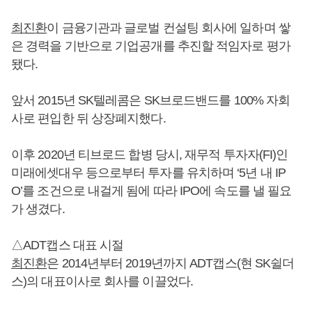
최진환
이 금융기관과 글로벌 컨설팅 회사에 일하며 쌓
은 경력을 기반으로 기업공개를 추진할 적임자로 평가
됐다.
앞서 2015년 SK텔레콤은 SK브로드밴드를 100% 자회
사로 편입한 뒤 상장폐지했다.
이후 2020년 티브로드 합병 당시, 재무적 투자자(FI)인
미래에셋대우 등으로부터 투자를 유치하며 ‘5년 내 IP
O’를 조건으로 내걸게 됨에 따라 IPO에 속도를 낼 필요
가 생겼다.
△ADT캡스 대표 시절
최진환
은 2014년부터 2019년까지 ADT캡스(현 SK쉴더
스)의 대표이사로 회사를 이끌었다.