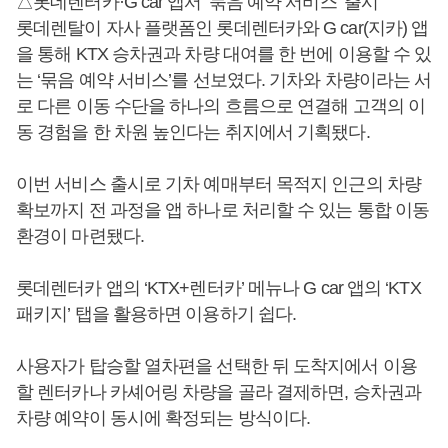
△롯데렌터카·G car 앱서 ‘묶음 예약 서비스’ 출시
롯데렌탈이 자사 플랫폼인 롯데렌터카와 G car(지카) 앱
을 통해 KTX 승차권과 차량 대여를 한 번에 이용할 수 있
는 ‘묶음 예약 서비스’를 선보였다. 기차와 차량이라는 서
로 다른 이동 수단을 하나의 흐름으로 연결해 고객의 이
동 경험을 한 차원 높인다는 취지에서 기획됐다.
이번 서비스 출시로 기차 예매부터 목적지 인근의 차량
확보까지 전 과정을 앱 하나로 처리할 수 있는 통합 이동
환경이 마련됐다.
롯데렌터카 앱의 ‘KTX+렌터카’ 메뉴나 G car 앱의 ‘KTX
패키지’ 탭을 활용하면 이용하기 쉽다.
사용자가 탑승할 열차편을 선택한 뒤 도착지에서 이용
할 렌터카나 카셰어링 차량을 골라 결제하면, 승차권과
차량 예약이 동시에 확정되는 방식이다.