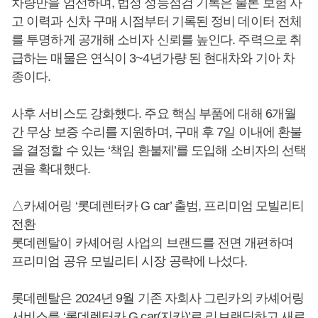
차량만을 엄선하며, 법정 성능점검 기록은 물론 보험 사
고 이력과 신차 구매 시점부터 기록된 정비 데이터 전체
를 투명하게 공개해 소비자 신뢰를 높인다. 주력으로 취
급하는 매물은 연식이 3~4년가량 된 현대차와 기아 차
종이다.
사후 서비스도 강화했다. 주요 핵심 부품에 대해 6개월
간 무상 보증 수리를 지원하며, 구매 후 7일 이내에 환불
을 결정할 수 있는 ‘책임 환불제’를 도입해 소비자의 선택
권을 확대했다.
△카셰어링 ‘롯데렌터카 G car’ 출범, 프리미엄 모빌리티
전환
롯데렌탈이 카셰어링 사업의 브랜드를 전면 개편하며
프리미엄 공유 모빌리티 시장 공략에 나섰다.
롯데렌탈은 2024년 9월 기존 자회사 그린카의 카셰어링
서비스를 ‘롯데렌터카 G car(지카)’로 리브랜딩하고 새로