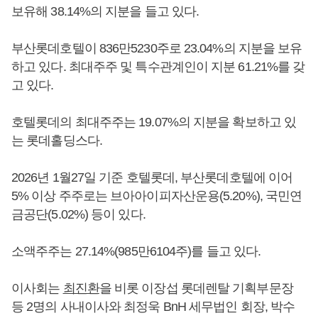
보유해 38.14%의 지분을 들고 있다.
부산롯데호텔이 836만5230주로 23.04%의 지분을 보유
하고 있다. 최대주주 및 특수관계인이 지분 61.21%를 갖
고 있다.
호텔롯데의 최대주주는 19.07%의 지분을 확보하고 있
는 롯데홀딩스다.
2026년 1월27일 기준 호텔롯데, 부산롯데호텔에 이어
5% 이상 주주로는 브아아이피자산운용(5.20%), 국민연
금공단(5.02%) 등이 있다.
소액주주는 27.14%(985만6104주)를 들고 있다.
이사회는
최진환
을 비롯 이장섭 롯데렌탈 기획부문장
등 2명의 사내이사와 최정욱 BnH 세무법인 회장, 박수