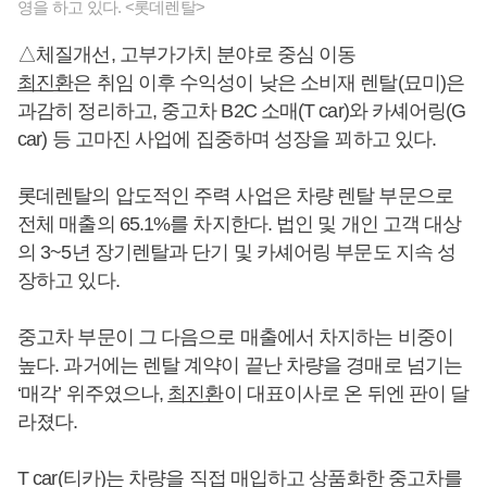
영을 하고 있다. <롯데렌탈>
△체질개선, 고부가가치 분야로 중심 이동
최진환
은 취임 이후 수익성이 낮은 소비재 렌탈(묘미)은
과감히 정리하고, 중고차 B2C 소매(T car)와 카셰어링(G
car) 등 고마진 사업에 집중하며 성장을 꾀하고 있다.
롯데렌탈의 압도적인 주력 사업은 차량 렌탈 부문으로
전체 매출의 65.1%를 차지한다. 법인 및 개인 고객 대상
의 3~5년 장기렌탈과 단기 및 카셰어링 부문도 지속 성
장하고 있다.
중고차 부문이 그 다음으로 매출에서 차지하는 비중이
높다. 과거에는 렌탈 계약이 끝난 차량을 경매로 넘기는
‘매각’ 위주였으나,
최진환
이 대표이사로 온 뒤엔 판이 달
라졌다.
T car(티카)는 차량을 직접 매입하고 상품화한 중고차를