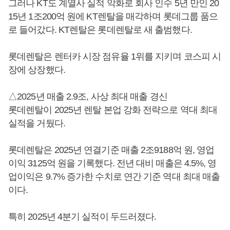
그러나 KT도 계열사 실적 악화로 회사 인수 5년 만인 20
15년 1조200억 원에 KT렌탈을 매각하며 롯데그룹 품으
로 들어갔다. KT렌탈은 롯데렌탈로 새 출범했다.
롯데렌탈은 렌터카 시장 점유율 1위를 지키며 코스피 시
장에 상장했다.
△2025년 매출 2.9조, 사상 최대 매출 경신
롯데렌탈이 2025년 렌탈 본업 강화 전략으로 역대 최대
실적을 거뒀다.
롯데렌탈은 2025년 연결기준 매출 2조9188억 원, 영업
이익 3125억 원을 기록했다. 전년 대비 매출은 4.5%, 영
업이익은 9.7% 증가한 수치로 연간 기준 역대 최대 매출
이다.
특히 2025년 4분기 실적이 두드러졌다.