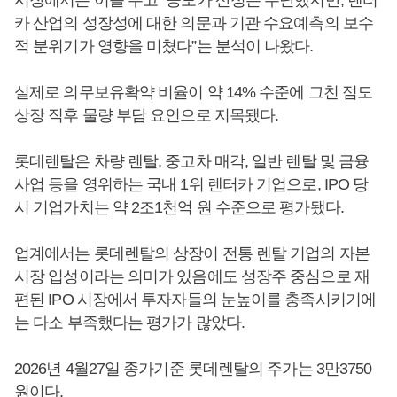
시장에서는 이를 두고 “공모가 산정은 무난했지만, 렌터
카 산업의 성장성에 대한 의문과 기관 수요예측의 보수
적 분위기가 영향을 미쳤다”는 분석이 나왔다.
실제로 의무보유확약 비율이 약 14% 수준에 그친 점도
상장 직후 물량 부담 요인으로 지목됐다.
롯데렌탈은 차량 렌탈, 중고차 매각, 일반 렌탈 및 금융
사업 등을 영위하는 국내 1위 렌터카 기업으로, IPO 당
시 기업가치는 약 2조1천억 원 수준으로 평가됐다.
업계에서는 롯데렌탈의 상장이 전통 렌탈 기업의 자본
시장 입성이라는 의미가 있음에도 성장주 중심으로 재
편된 IPO 시장에서 투자자들의 눈높이를 충족시키기에
는 다소 부족했다는 평가가 많았다.
2026년 4월27일 종가기준 롯데렌탈의 주가는 3만3750
원이다.