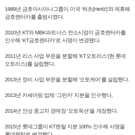
1989년 금호아시아나그룹이 미국 ‘허츠(Hertz)’와 제휴해
금호렌터카를 출범시켰다.
2010년 KT와 MBK파트너스 컨소시엄이 금호렌터카를
인수해 ‘KT금호렌터카’로 사명이 변경됐다.
2011년 리스 사업 부문을 분할해 ‘KT오토리스’(현 롯데
오토리스)를 설립했다.
2013년 정비 사업 부문을 분할해 ‘오토케어’를 설립했다.
2013년 카셰어링 업체 ‘그린카’ 지분을 인수했다.
2014년 안성 중고차 경매장 ‘오토옥션’을 개장했다.
2015년 롯데그룹이 KT렌탈 지분 100% 인수해 사명을
롯데렌탈로 변경했다.