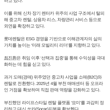
하고 있다.
이를 위해 신차 장기 렌터카 위주의 사업 구조에서 탈피
해 중고차 렌탈, 상용차 리스, 차량관리 서비스 등으로
외연을 확장하고 있다.
롯데렌탈은 ESG 경영을 기반으로 이해관계자의 삶의
가치를 높이는 ‘미래 모빌리티 리더’를 지향하고 있다.
최진환
은 취임 이후 ‘선택과 집중’을 통해 수익성을 극대
화하는 데 힘을 싣고 있다.
과거 도매(경매) 위주였던 중고차 사업을 소매(B2C)와
렌탈로 전환했다. 2025년 4월 부천 매매센터 등 오프라
인 거점을 확보하며 직접 판매 역량을 강화하고 있다.
부진했던 라이프스타일 렌탈 플랫폼 ‘묘미’를 과감히 정
리하고 대신 쏘카(Socar)지분을 확보헸다.