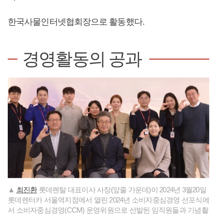
한국사물인터넷협회장으로 활동했다.
경영활동의 공과
▲
최진환
롯데렌탈 대표이사 사장(앞줄 가운데)이 2024년 3월20일
롯데렌터카 서울역지점에서 열린 2024년 소비자중심경영 선포식에
서 소비자중심경영(CCM) 운영위원으로 선발된 임직원들과 기념촬