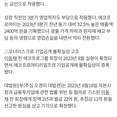
는 요인으로 작용했다.
상장 직전인 3분기 영업적자도 부담으로 작용했다. 에코프
로머티는 2023년 3분기 전년 동기 대비 32.5% 높은 매출액
2400억 원을 기록했으나 광물 가격 하락과 원자재 재고 부
담 등의 영향으로 영업손실을 내면서 적자 전환했다.
△오너리스크로 기업공개 불확실성 고조
이동채
전 에코프로그룹 회장이 2023년 8월 실형이 확정되
면서 에코프로머티리얼즈의 기업공개에 불확실성이 증폭
됐다.
대법원1부(주심 오경미 대법관)는 2023년 8월18일 자본시
장과 금융투자업에 관한 법률 위반 등 혐의로 기소된
이동
채
전 회장에게 징역 2년과 벌금 22억 원, 추징금 11억 원을
선고한 원심을 상고 기각으로 확정했다.