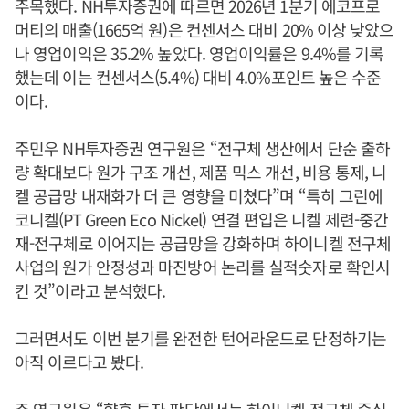
주목했다. NH투자증권에 따르면 2026년 1분기 에코프로
머티의 매출(1665억 원)은 컨센서스 대비 20% 이상 낮았으
나 영업이익은 35.2% 높았다. 영업이익률은 9.4%를 기록
했는데 이는 컨센서스(5.4%) 대비 4.0%포인트 높은 수준
이다.
주민우 NH투자증권 연구원은 “전구체 생산에서 단순 출하
량 확대보다 원가 구조 개선, 제품 믹스 개선, 비용 통제, 니
켈 공급망 내재화가 더 큰 영향을 미쳤다”며 “특히 그린에
코니켈(PT Green Eco Nickel) 연결 편입은 니켈 제련-중간
재-전구체로 이어지는 공급망을 강화하며 하이니켈 전구체
사업의 원가 안정성과 마진방어 논리를 실적숫자로 확인시
킨 것”이라고 분석했다.
그러면서도 이번 분기를 완전한 턴어라운드로 단정하기는
아직 이르다고 봤다.