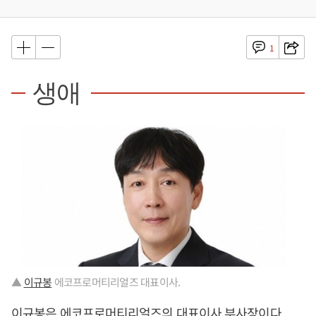
1
생애
▲
이규봉
에코프로머티리얼즈 대표이사.
이규봉
은 에코프로머티리얼즈의 대표이사 부사장이다.