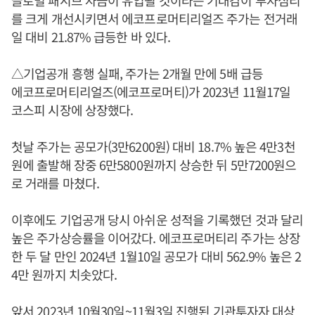
를 크게 개선시키면서 에코프로머티리얼즈 주가는 전거래
일 대비 21.87% 급등한 바 있다.
△기업공개 흥행 실패, 주가는 2개월 만에 5배 급등
에코프로머티리얼즈(에코프로머티)가 2023년 11월17일
코스피 시장에 상장했다.
첫날 주가는 공모가(3만6200원) 대비 18.7% 높은 4만3천
원에 출발해 장중 6만5800원까지 상승한 뒤 5만7200원으
로 거래를 마쳤다.
이후에도 기업공개 당시 아쉬운 성적을 기록했던 것과 달리
높은 주가상승률을 이어갔다. 에코프로머티리 주가는 상장
한 두 달 만인 2024년 1월10일 공모가 대비 562.9% 높은 2
4만 원까지 치솟았다.
앞서 2023년 10월30일~11월3일 진행된 기관투자자 대상