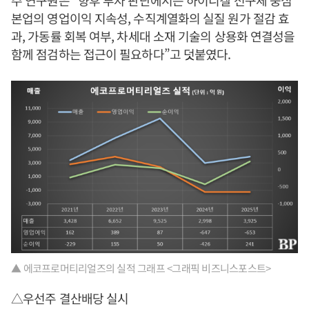
주 연구원은 “향후 투자 판단에서는 하이니켈 전구체 중심
본업의 영업이익 지속성, 수직계열화의 실질 원가 절감 효
과, 가동률 회복 여부, 차세대 소재 기술의 상용화 연결성을
함께 점검하는 접근이 필요하다”고 덧붙였다.
▲ 에코프로머티리얼즈의 실적 그래프 <그래픽 비즈니스포스트>
△우선주 결산배당 실시