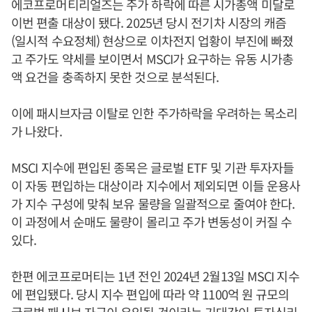
에코프로머티리얼즈는 주가 하락에 따른 시가총액 미달로
이번 편출 대상이 됐다. 2025년 당시 전기차 시장의 캐즘
(일시적 수요정체) 현상으로 이차전지 업황이 부진에 빠졌
고 주가도 약세를 보이면서 MSCI가 요구하는 유동 시가총
액 요건을 충족하지 못한 것으로 분석된다.
이에 패시브자금 이탈로 인한 주가하락을 우려하는 목소리
가 나왔다.
MSCI 지수에 편입된 종목은 글로벌 ETF 및 기관 투자자들
이 자동 편입하는 대상이라 지수에서 제외되면 이들 운용사
가 지수 구성에 맞춰 보유 물량을 일괄적으로 줄여야 한다.
이 과정에서 순매도 물량이 몰리고 주가 변동성이 커질 수
있다.
한편 에코프로머티는 1년 전인 2024년 2월13일 MSCI 지수
에 편입됐다. 당시 지수 편입에 따라 약 1100억 원 규모의
글로벌 패시브 자금이 유입될 것이라는 기대감이 투자심리