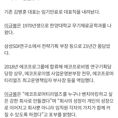
기존 김병훈 대표는 임기만료로 대표직을 내려놨다.
이규봉
은 1970년생으로 한양대학교 무기재료공학과를 나
왔다.
삼성SDI연구소에서 전략기획 부장 등으로 23년간 몸담았
다.
2018년 에코프로그룹에 합류해 에코프로비엠 연구기획담
당장 상무, 에코프로이엠 사업운영본부장 전무, 에코프로머
티리얼즈 최고운영책임자 부사장 등을 역임했다.
이규봉
은 “에코프로머티리얼즈를 누구나 벤치마킹하고 싶
은 강한 회사로 만들겠다”며 “회사의 성장이 개인의 성장으
로 이어지고 회사뿐 아니라 임직원 각자의 가치가 함께 커
질 수 있도록 하겠다”고 포부를 밝혔다.