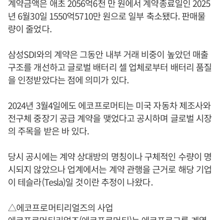
계약금액은 애초 2056억6천 만 원에서 계약종료일인 2025
년 6월30일 1550억5710만 원으로 일부 축소됐다. 판매물
량이 줄었다.
삼성SDI와의 계약은 그동안 내부 거래 비중이 높았던 매출
구조를 개선하고 글로벌 배터리 셀 업체로부터 배터리 품질
을 인정받았다는 점에 의미가 있다.
2024년 3월4일에도 에코프로머티는 미국 자동차 제조사와
전구체 중장기 공급 계약을 맺었다고 공시하며 글로벌 시장
의 주목을 받은 바 있다.
당시 공시에는 계약 상대방의 명칭이나 구체적인 수량이 명
시되지 않았으나 업계에서는 계약 관행을 근거로 해당 기업
이 테슬라(Tesla)일 것이란 추정이 나왔다.
△에코프로머티리얼즈의 사업
에코프로머티리얼즈(에코프로머티)는 에코프로그룹 계열