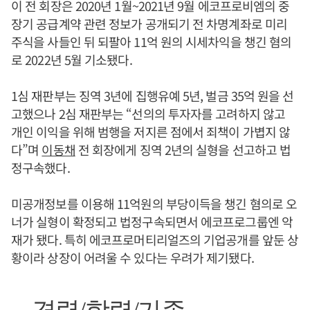
이 전 회장은 2020년 1월~2021년 9월 에코프로비엠의 중
장기 공급계약 관련 정보가 공개되기 전 차명계좌로 미리
주식을 사들인 뒤 되팔아 11억 원의 시세차익을 챙긴 혐의
로 2022년 5월 기소됐다.
1심 재판부는 징역 3년에 집행유예 5년, 벌금 35억 원을 선
고했으나 2심 재판부는 “선의의 투자자를 고려하지 않고
개인 이익을 위해 범행을 저지른 점에서 죄책이 가볍지 않
다”며
이동채
전 회장에게 징역 2년의 실형을 선고하고 법
정구속했다.
미공개정보를 이용해 11억원의 부당이득을 챙긴 혐의로 오
너가 실형이 확정되고 법정구속되면서 에코프로그룹엔 악
재가 됐다. 특히 에코프로머티리얼즈의 기업공개를 앞둔 상
황이라 상장이 어려울 수 있다는 우려가 제기됐다.