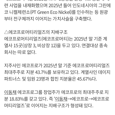
련 사업을 내재화했으며 2025년 들어 인도네시아의 그린에
코 니켈제련소(PT Green Eco Nickel)를 인수하는 등 원광
부터 전구체까지 이어지는 가치사슬을 구축했다.
△에코프로머티리얼즈의 지배구조
에코프로머티리얼즈(에코프로머티)는 2025년 말 기준 계
열사 15곳(상장 3, 비상장 12)을 두고 있다. 연결대상 종속
회사는 따로 없다.
지주사인 에코프로가 2025년 말 기준 에코프로머티리얼즈
최대주주로 지분 43.7%를 보유하고 있다. 계열사인 데이지
파트너스 및 임원 23명과 합친 지분율은 45.67%다.
이동채
에코프로그룹 창업주가 에코프로의 최대주주로 지
분 18.83%를 갖고 있다. 즉 ‘
이동채
→에코프로→에코프로
머티리얼즈’로 이어지는 지배구조가 형성돼 있다.