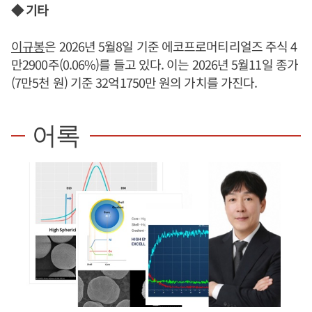
◆ 기타
이규봉
은 2026년 5월8일 기준 에코프로머티리얼즈 주식 4
만2900주(0.06%)를 들고 있다. 이는 2026년 5월11일 종가
(7만5천 원) 기준 32억1750만 원의 가치를 가진다.
어록