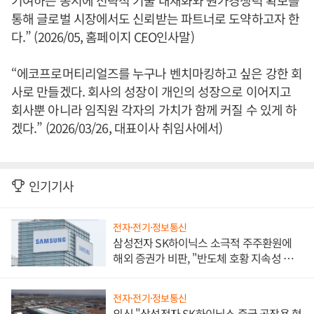
통해 글로벌 시장에서도 신뢰받는 파트너로 도약하고자 한
다.” (2026/05, 홈페이지 CEO인사말)
“에코프로머티리얼즈를 누구나 벤치마킹하고 싶은 강한 회
사로 만들겠다. 회사의 성장이 개인의 성장으로 이어지고
회사뿐 아니라 임직원 각자의 가치가 함께 커질 수 있게 하
겠다.” (2026/03/26, 대표이사 취임사에서)
인기기사
전자·전기·정보통신
삼성전자 SK하이닉스 소극적 주주환원에
해외 증권가 비판, "반도체 호황 지속성 의
문"
전자·전기·정보통신
외신 "삼성전자 SK하이닉스 중국 공장용 현