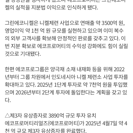
켈의 실적을 지분법 이익으로 인식하게 됐다.
그린에코니켈은 니켈제련 사업으로 연매출 약 3500억 원,
영업이익 약 1천 억 원 규모를 실현하고 있으며 이미 복수
의 외부 고객사를 확보해 안정적인 판로를 갖추고 있다. 이
번 지분 확보로 에코프로머티의 수익성 강화에도 힘이 실릴
것으로 기대됐다.
한편 에코프로그룹은 양극재 소재 내재화 등을 위해 2022
년부터 그룹 차원에서 인도네시아 니켈 제련소 사업 투자를
확대하고 있다. 2025년 1단계 투자로 약 7천억 원을 투입했
으며 2026년부터 2단계 투자에 돌입한다는 계획을 갖고 있
다.
△제3자 유상증자로 3890억 규모 투자 유치
에코프로머티리얼즈(에코프로머티)가 2025년 4월7일 약 4
천 억 규모 제3자 유상증자를 완료했다.