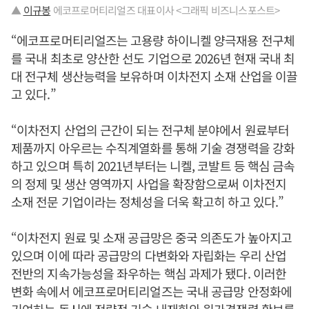
▲
이규봉
에코프로머티리얼즈 대표이사 <그래픽 비즈니스포스트>
“에코프로머티리얼즈는 고용량 하이니켈 양극재용 전구체
를 국내 최초로 양산한 선도 기업으로 2026년 현재 국내 최
대 전구체 생산능력을 보유하며 이차전지 소재 산업을 이끌
고 있다.”
“이차전지 산업의 근간이 되는 전구체 분야에서 원료부터
제품까지 아우르는 수직계열화를 통해 기술 경쟁력을 강화
하고 있으며 특히 2021년부터는 니켈, 코발트 등 핵심 금속
의 정제 및 생산 영역까지 사업을 확장함으로써 이차전지
소재 전문 기업이라는 정체성을 더욱 확고히 하고 있다.”
“이차전지 원료 및 소재 공급망은 중국 의존도가 높아지고
있으며 이에 따라 공급망의 다변화와 자립화는 우리 산업
전반의 지속가능성을 좌우하는 핵심 과제가 됐다. 이러한
변화 속에서 에코프로머티리얼즈는 국내 공급망 안정화에
기여하는 동시에 전략적 기술 내재화와 원가경쟁력 확보를