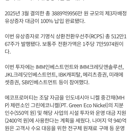
2025년 3월 결의한 총 3889억9956만 원 규모의 제3자배정
유상증자 대금이 100% 납입 완료됐다.
이번 유상증자로 기명식 상환전환우선주(RCPS) 총 512만1
67주가 발행됐다. 보통주 전환가액은 1주당 7만5974원이
다.
이번 투자에는 IMM인베스트먼트와 IMM크레딧앤솔루션,
JKL크레딧인베스트먼트, IBK캐피탈, 메리츠증권, 미래에
셋증권, SBI인베스트먼트 등이 참여했다.
에코프로머티는 조달 자금을 인도네시아 니켈 중간재(MH
P) 제련소인 그린에코니켈(PT. Green Eco Nickel)의 지분
인수(550억 원) 및 해당 사업의 시설 투자와 운영 대금 지원
(2400억 원)에 사용한다는 계획을 세웠다. 나머지 약 940억
원은 고객사 수요 대응을 위한 전구체 원재료 구매 등 운영