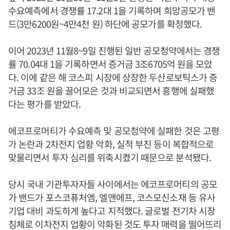
수요예측에서 경쟁률 17.2대 1을 기록하며 희망공모가 밴
드(3만6200원~4만4천 원) 하단에 공모가를 확정했다.
이어 2023년 11월8~9일 진행된 일반 공모청약에서는 경쟁
률 70.04대 1을 기록하면서 증거금 3조6705억 원을 모았
다. 이에 같은 해 코스피 시장에 상장한 두산로보틱스가 증
거금 33조 원을 끌어모은 것과 비교되면서 흥행에 실패했
다는 평가를 받았다.
에코프로머티가 수요예측 및 공모청약에 실패한 것은 고평
가 논란과 2차전지 업황 악화, 실적 부진 등이 복합적으로
맞물리면서 투자 심리를 위축시켰기 때문으로 분석됐다.
당시 국내 기관투자자들 사이에서는 에코프로머티의 공모
가 밴드가 포스코퓨처엠, 엘앤에프, 코스모신소재 등 유사
기업 대비 과도하게 높다고 지적했다. 글로벌 전기차 시장
침체로 이차전지 업황이 악화된 것도 투자 매력을 떨어뜨리