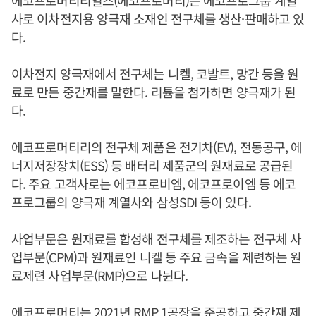
사로 이차전지용 양극재 소재인 전구체를 생산·판매하고 있
다.
이차전지 양극재에서 전구체는 니켈, 코발트, 망간 등을 원
료로 만든 중간재를 말한다. 리튬을 첨가하면 양극재가 된
다.
에코프로머티리의 전구체 제품은 전기차(EV), 전동공구, 에
너지저장장치(ESS) 등 배터리 제품군의 원재료로 공급된
다. 주요 고객사로는 에코프로비엠, 에코프로이엠 등 에코
프로그룹의 양극재 계열사와 삼성SDI 등이 있다.
사업부문은 원재료를 합성해 전구체를 제조하는 전구체 사
업부문(CPM)과 원재료인 니켈 등 주요 금속을 제련하는 원
료제련 사업부문(RMP)으로 나뉜다.
에코프로머티는 2021년 RMP 1공장을 준공하고 중간재 제