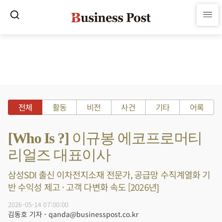
전체
활동
비전
사건
기타
어록
[Who Is ?] 이규봉 에코프로머티
리얼즈 대표이사
삼성SDI 출신 이차전지소재 전문가, 공급망 수직계열화 기
반 수익성 제고 · 고객 다변화 속도 [2026년]
2026-05-14 07:00:00
김동호 기자 - qanda@businesspost.co.kr