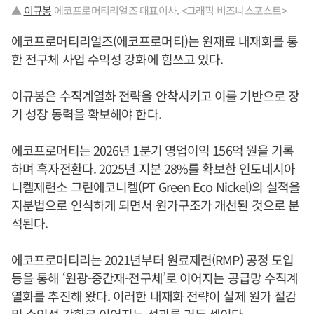
▲
이규봉
에코프로머티리얼즈 대표이사. <그래픽 비즈니스포스트>
에코프로머티리얼즈(에코프로머티)는 원재료 내재화를 통
한 전구체 사업 수익성 강화에 힘쓰고 있다.
이규봉
은 수직계열화 전략을 안착시키고 이를 기반으로 장
기 성장 동력을 확보해야 한다.
에코프로머티는 2026년 1분기 영업이익 156억 원을 기록
하며 흑자전환다. 2025년 지분 28%를 확보한 인도네시아
니켈제련소 그린에코니켈(PT Green Eco Nickel)의 실적을
지분법으로 인식하게 되면서 원가구조가 개선된 것으로 분
석된다.
에코프로머티리는 2021년부터 원료제련(RMP) 공정 도입
등을 통해 ‘원광-중간재-전구체’로 이어지는 공급망 수직계
열화를 추진해 왔다. 이러한 내재화 전략이 실제 원가 절감
및 수익성 강화로 이어지는 성과를 거둔 셈이다.