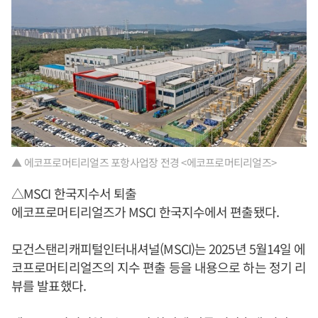
▲ 에코프로머티리얼즈 포항사업장 전경 <에코프로머티리얼즈>
△MSCI 한국지수서 퇴출
에코프로머티리얼즈가 MSCI 한국지수에서 편출됐다.
모건스탠리캐피털인터내셔널(MSCI)는 2025년 5월14일 에
코프로머티리얼즈의 지수 편출 등을 내용으로 하는 정기 리
뷰를 발표했다.