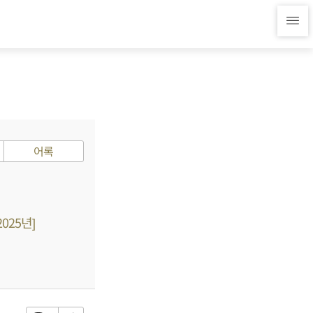
어록
025년]