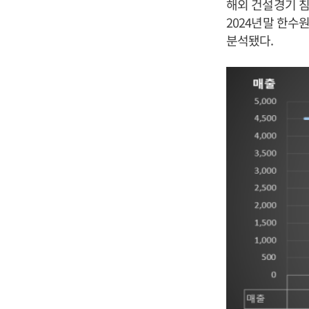
해외 건설경기 침
2024년말 한수
분석됐다.