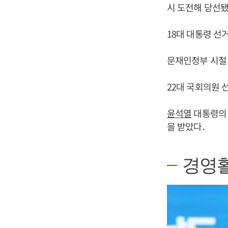
시 도전해 당선됐
18대 대통령 
문재인정부 시절
22대 국회의원 
윤석열
대통령의 
을 받았다.
경영