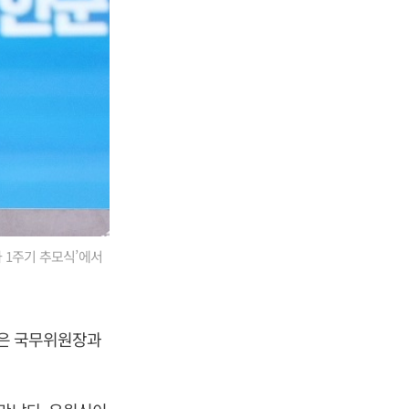
사 1주기 추모식’에서
정은 국무위원장과