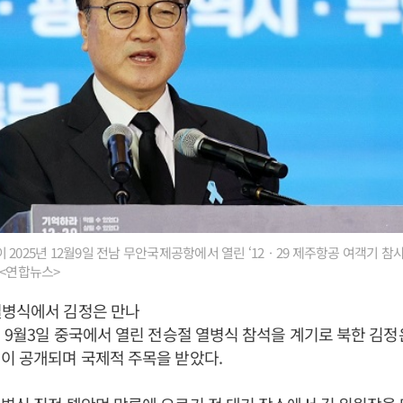
2025년 12월9일 전남 무안국제공항에서 열린 ‘12ㆍ29 제주항공 여객기 참
 <연합뉴스>
열병식에서 김정은 만나
5년 9월3일 중국에서 열린 전승절 열병식 참석을 계기로 북한 김
이 공개되며 국제적 주목을 받았다.