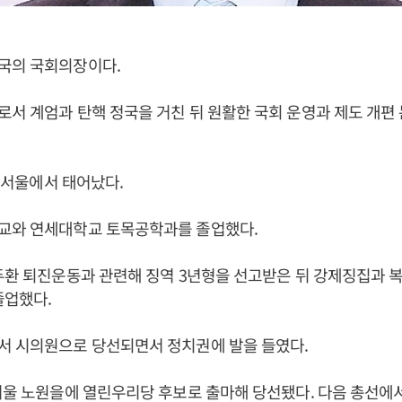
국의 국회의장이다.
서 계엄과 탄핵 정국을 거친 뒤 원활한 국회 운영과 제도 개편
일 서울에서 태어났다.
교와 연세대학교 토목공학과를 졸업했다.
두환 퇴진운동과 관련해 징역 3년형을 선고받은 뒤 강제징집과 복역
졸업했다.
서 시의원으로 당선되면서 정치권에 발을 들였다.
서울 노원을에 열린우리당 후보로 출마해 당선됐다. 다음 총선에