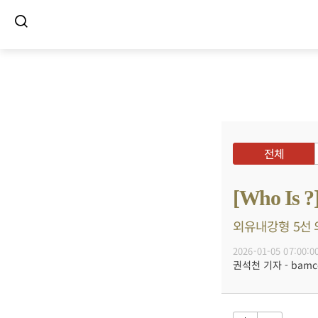
전체
[Who I
외유내강형 5선 의
2026-01-05 07:00:0
권석천 기자 - bamco