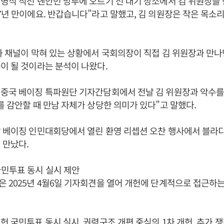
열병식 직전 톈안먼 망루에 오르기 전 대기 장소에서 김 위원장을
7년 만이에요. 반갑습니다”라고 말했고, 김 의원장은 작은 목소리
화 채널이 막혀 있는 상황에서 국회의장이 직접 김 위원장과 만
이 될 것이라는 분석이 나왔다.
 중국 베이징 특파원단 기자간담회에서 전날 김 위원장과 악수를
를 감안할 때 만남 자체가 상당한 의미가 있다”고 말했다.
날 베이징 인민대회당에서 열린 환영 리셉션 오찬 행사에서 블라
 만났다.
민투표 동시 실시 제안
 2025년 4월6일 기자회견을 열어 개헌에 단계적으로 접근하
개헌 국민투표 동시 실시, 권력구조 개편 중심의 1차 개헌, 추가 