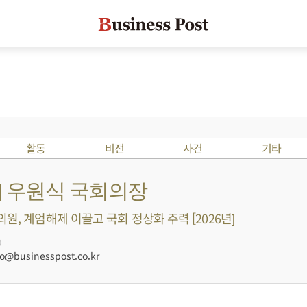
활동
비전
사건
기타
s ?] 우원식 국회의장
원, 계엄해제 이끌고 국회 정상화 주력 [2026년]
0
@businesspost.co.kr