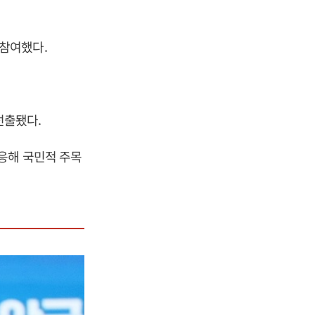
참여했다.
선출됐다.
응해 국민적 주목