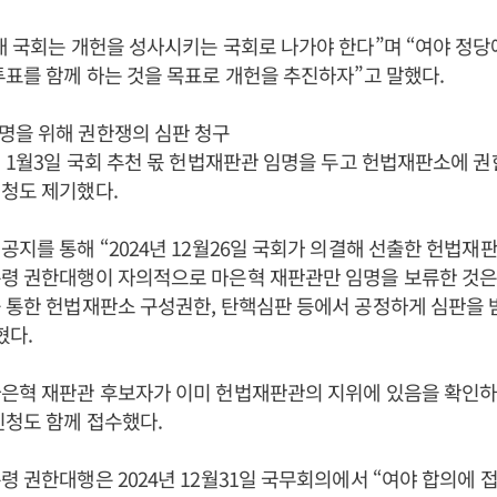
2대 국회는 개헌을 성사시키는 국회로 나가야 한다”며 “여야 정당에
투표를 함께 하는 것을 목표로 개헌을 추진하자”고 말했다.
명을 위해 권한쟁의 심판 청구
5년 1월3일 국회 추천 몫 헌법재판관 임명을 두고 헌법재판소에 
청도 제기했다.
 공지를 통해 “2024년 12월26일 국회가 의결해 선출한 헌법재판
령 권한대행이 자의적으로 마은혁 재판관만 임명을 보류한 것은
 통한 헌법재판소 구성권한, 탄핵심판 등에서 공정하게 심판을 
혔다.
마은혁 재판관 후보자가 이미 헌법재판관의 지위에 있음을 확인하
신청도 함께 접수했다.
령 권한대행은 2024년 12월31일 국무회의에서 “여야 합의에 