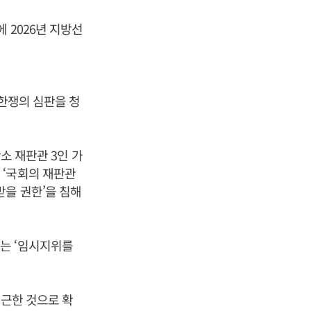
 2026년 지방선
권한쟁의 심판을 청
소 재판관 3인 가
 ‘국회의 재판관
받을 권한’을 침해
는 ‘임시지위를
접근한 것으로 확