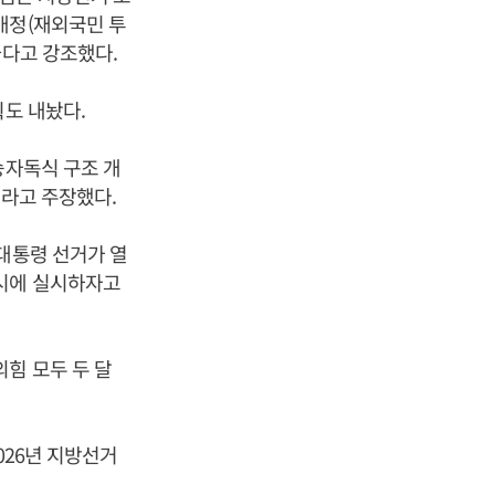
개정(재외국민 투
하다고 강조했다.
획도 내놨다.
승자독식 구조 개
”라고 주장했다.
대통령 선거가 열
동시에 실시하자고
힘 모두 두 달
026년 지방선거